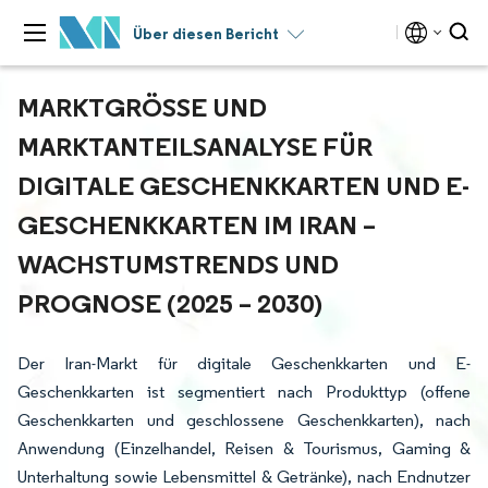
Über diesen Bericht
MARKTGRÖSSE UND M
ARKTANTEILSANALYSE FÜR D
IGITALE GESCHENKKARTEN UND E-G
ESCHENKKARTEN IM IRAN – W
ACHSTUMSTRENDS UND P
ROGNOSE (2025 – 2030)
Der Iran-Markt für digitale Geschenkkarten und E-
Geschenkkarten ist segmentiert nach Produkttyp (offene
Geschenkkarten und geschlossene Geschenkkarten), nach
Anwendung (Einzelhandel, Reisen & Tourismus, Gaming &
Unterhaltung sowie Lebensmittel & Getränke), nach Endnutzer