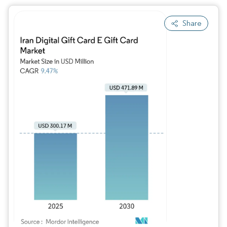
Share