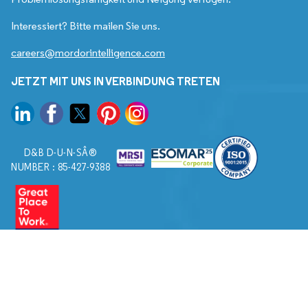
Interessiert? Bitte mailen Sie uns.
careers@mordorintelligence.com
JETZT MIT UNS IN VERBINDUNG TRETEN
D&B D-U-N-SÂ®
NUMBER : 85-427-9388
© 2026. Alle Rechte vorbehalten von Mordor Intelligence.