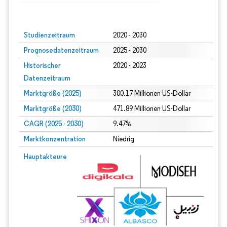
Bild © Mordor Intelligence. Wiederverwendung erfordert Namensnennung gem
Studienzeitraum
2020 - 2030
Prognosedatenzeitraum
2025 - 2030
Historischer
2020 - 2023
Datenzeitraum
Marktgröße (2025)
300.17 Millionen US-Dollar
Marktgröße (2030)
471.89 Millionen US-Dollar
CAGR (2025 - 2030)
9.47%
Marktkonzentration
Niedrig
Hauptakteure