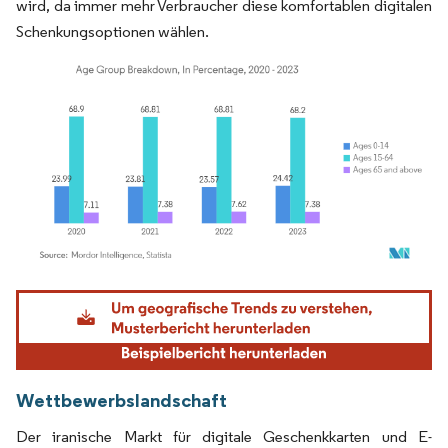
wird, da immer mehr Verbraucher diese komfortablen digitalen
Schenkungsoptionen wählen.
Bild © Mordor Intelligence. Wiederverwendung erfordert Namensnennung gemäß
Wettbewerbslandschaft
Der iranische Markt für digitale Geschenkkarten und E-