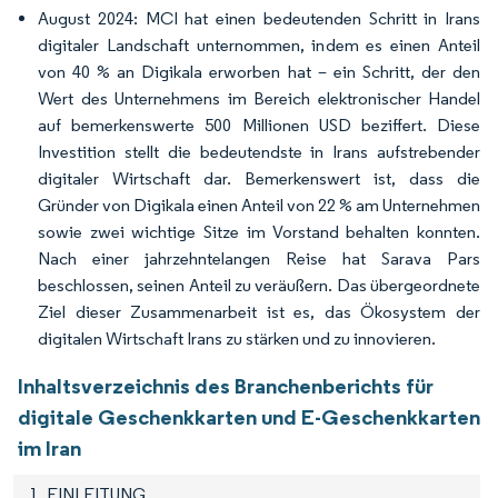
August 2024: MCI hat einen bedeutenden Schritt in Irans
digitaler Landschaft unternommen, indem es einen Anteil
von 40 % an Digikala erworben hat – ein Schritt, der den
Wert des Unternehmens im Bereich elektronischer Handel
auf bemerkenswerte 500 Millionen USD beziffert. Diese
Investition stellt die bedeutendste in Irans aufstrebender
digitaler Wirtschaft dar. Bemerkenswert ist, dass die
Gründer von Digikala einen Anteil von 22 % am Unternehmen
sowie zwei wichtige Sitze im Vorstand behalten konnten.
Nach einer jahrzehntelangen Reise hat Sarava Pars
beschlossen, seinen Anteil zu veräußern. Das übergeordnete
Ziel dieser Zusammenarbeit ist es, das Ökosystem der
digitalen Wirtschaft Irans zu stärken und zu innovieren.
Inhaltsverzeichnis des Branchenberichts für
digitale Geschenkkarten und E-Geschenkkarten
im Iran
1. EINLEITUNG