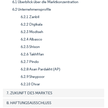
6.1 Überblick über die Marktkonzentration
6.2 Unternehmensprofile
6.2.1 Zanbil
6.2.2 Digikala
6.2.3 Modiseh
6.2.4 Albasco
6.2.5 Shixon
6.2.6 Takhfifan
6.2.7 Pindo
6.2.8 Asan Pardakht (AP)
6.2.9 Sheypoor
6.2.10 Divar
7. ZUKUNFT DES MARKTES
8. HAFTUNGSAUSSCHLUSS