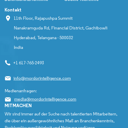
Kontakt
11th Floor, Rajapushpa Summit
Nanakramguda Rd, Financial District, Gachibowli
Hyderabad, Telangana - 500032
India
+1 617-765-2493
info@mordorintelligence.com
Medienanfragen:
media@mordorintelligence.com
MITMACHEN
Wir sind immer auf der Suche nach talentierten Mitarbeitern,
die über ein außergewöhnliches Maß an Branchenkenntnis,
Problemlösungsfähigkeit und Neigung verfügen.