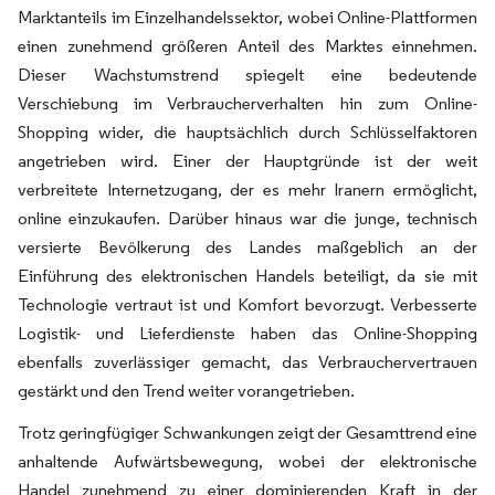
Marktanteils im Einzelhandelssektor, wobei Online-Plattformen
einen zunehmend größeren Anteil des Marktes einnehmen.
Dieser Wachstumstrend spiegelt eine bedeutende
Verschiebung im Verbraucherverhalten hin zum Online-
Shopping wider, die hauptsächlich durch Schlüsselfaktoren
angetrieben wird. Einer der Hauptgründe ist der weit
verbreitete Internetzugang, der es mehr Iranern ermöglicht,
online einzukaufen. Darüber hinaus war die junge, technisch
versierte Bevölkerung des Landes maßgeblich an der
Einführung des elektronischen Handels beteiligt, da sie mit
Technologie vertraut ist und Komfort bevorzugt. Verbesserte
Logistik- und Lieferdienste haben das Online-Shopping
ebenfalls zuverlässiger gemacht, das Verbrauchervertrauen
gestärkt und den Trend weiter vorangetrieben.
Trotz geringfügiger Schwankungen zeigt der Gesamttrend eine
anhaltende Aufwärtsbewegung, wobei der elektronische
Handel zunehmend zu einer dominierenden Kraft in der