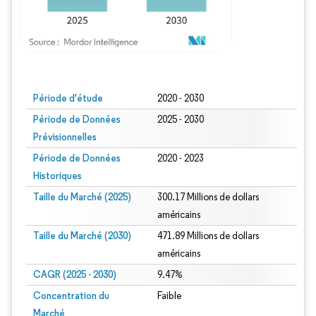
Image © Mordor Intelligence. La réutilisation nécessite une attribution sous CC BY
Période d'étude
2020 - 2030
Période de Données
2025 - 2030
Prévisionnelles
Période de Données
2020 - 2023
Historiques
Taille du Marché (2025)
300.17 Millions de dollars
américains
Taille du Marché (2030)
471.89 Millions de dollars
américains
CAGR (2025 - 2030)
9.47%
Concentration du
Faible
Marché