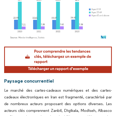
Image © Mordor Intelligence. La réutilisation nécessite une attribution sous CC BY 4.
Paysage concurrentiel
Le marché des cartes-cadeaux numériques et des cartes-
cadeaux électroniques en Iran est fragmenté, caractérisé par
de nombreux acteurs proposant des options diverses. Les
acteurs clés comprennent Zanbil, Digikala, Modiseh, Albasco