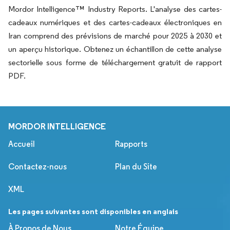
Mordor Intelligence™ Industry Reports. L'analyse des cartes-
cadeaux numériques et des cartes-cadeaux électroniques en
Iran comprend des prévisions de marché pour 2025 à 2030 et
un aperçu historique. Obtenez un échantillon de cette analyse
sectorielle sous forme de téléchargement gratuit de rapport
PDF.
MORDOR INTELLIGENCE
Accueil
Rapports
Contactez-nous
Plan du Site
XML
Les pages suivantes sont disponibles en anglais
À Propos de Nous
Notre Équipe