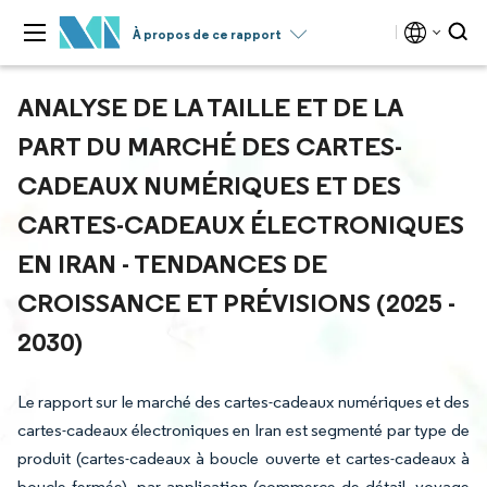
À propos de ce rapport
ANALYSE DE LA TAILLE ET DE LA
PART DU MARCHÉ DES CARTES-
CADEAUX NUMÉRIQUES ET DES
CARTES-CADEAUX ÉLECTRONIQUES
EN IRAN - TENDANCES DE
CROISSANCE ET PRÉVISIONS (2025 -
2030)
Le rapport sur le marché des cartes-cadeaux numériques et des
cartes-cadeaux électroniques en Iran est segmenté par type de
produit (cartes-cadeaux à boucle ouverte et cartes-cadeaux à
boucle fermée), par application (commerce de détail, voyage