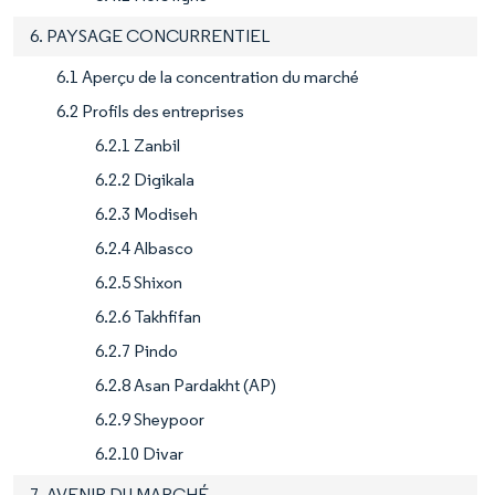
6. PAYSAGE CONCURRENTIEL
6.1 Aperçu de la concentration du marché
6.2 Profils des entreprises
6.2.1 Zanbil
6.2.2 Digikala
6.2.3 Modiseh
6.2.4 Albasco
6.2.5 Shixon
6.2.6 Takhfifan
6.2.7 Pindo
6.2.8 Asan Pardakht (AP)
6.2.9 Sheypoor
6.2.10 Divar
7. AVENIR DU MARCHÉ