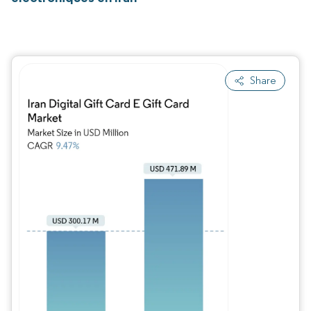
Share