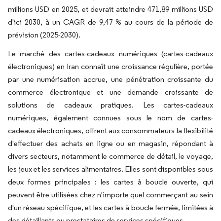
millions USD en 2025, et devrait atteindre 471,89 millions USD
d'ici 2030, à un CAGR de 9,47 % au cours de la période de
prévision (2025-2030).
Le marché des cartes-cadeaux numériques (cartes-cadeaux
électroniques) en Iran connaît une croissance régulière, portée
par une numérisation accrue, une pénétration croissante du
commerce électronique et une demande croissante de
solutions de cadeaux pratiques. Les cartes-cadeaux
numériques, également connues sous le nom de cartes-
cadeaux électroniques, offrent aux consommateurs la flexibilité
d'effectuer des achats en ligne ou en magasin, répondant à
divers secteurs, notamment le commerce de détail, le voyage,
les jeux et les services alimentaires. Elles sont disponibles sous
deux formes principales : les cartes à boucle ouverte, qui
peuvent être utilisées chez n'importe quel commerçant au sein
d'un réseau spécifique, et les cartes à boucle fermée, limitées à
des détaillants ou prestataires de services spécifiques.