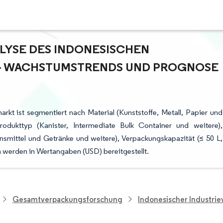
YSE DES INDONESISCHEN I
 WACHSTUMSTRENDS UND PROGNOSE (
kt ist segmentiert nach Material (Kunststoffe, Metall, Papier und
Produkttyp (Kanister, Intermediate Bulk Container und weitere),
mittel und Getränke und weitere), Verpackungskapazität (≤ 50 L,
 werden in Wertangaben (USD) bereitgestellt.
Gesamtverpackungsforschung
Indonesischer Industri