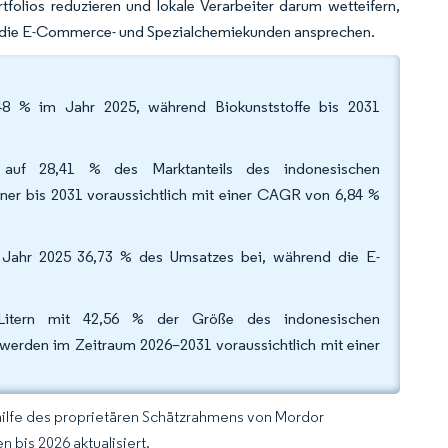
olios reduzieren und lokale Verarbeiter darum wetteifern,
n, die E-Commerce- und Spezialchemiekunden ansprechen.
,48 % im Jahr 2025, während Biokunststoffe bis 2031
auf 28,41 % des Marktanteils des indonesischen
iner bis 2031 voraussichtlich mit einer CAGR von 6,84 %
Jahr 2025 36,73 % des Umsatzes bei, während die E-
Litern mit 42,56 % der Größe des indonesischen
 werden im Zeitraum 2026–2031 voraussichtlich mit einer
hilfe des proprietären Schätzrahmens von Mordor
 bis 2026 aktualisiert.