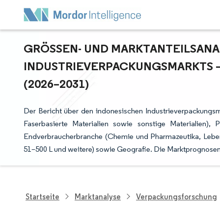
GRÖSSEN- UND MARKTANTEILSANAL
NDUSTRIEVERPACKUNGSMARKTS –
2026–2031)
Der Bericht über den indonesischen Industrieverpackungsmar
Faserbasierte Materialien sowie sonstige Materialien), 
Endverbraucherbranche (Chemie und Pharmazeutika, Lebens
51–500 L und weitere) sowie Geografie. Die Marktprognosen
Startseite
Marktanalyse
Verpackungsforschung