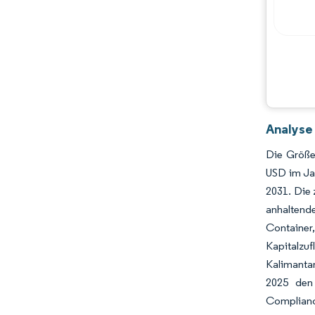
Analyse
Die Größe 
USD im Jah
2031. Die
anhaltend
Container
Kapitalzu
Kalimanta
2025 den 
Compliance