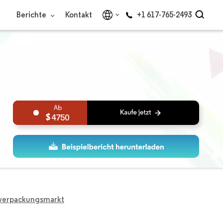
Berichte
Kontakt
+1 617-765-2493
4750
everpackungsmarkt