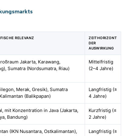
ckungsmarkts
FISCHE RELEVANZ
ZEITHORIZONT
DER
AUSWIRKUNG
Großraum Jakarta, Karawang,
Mittelfristig
ng), Sumatra (Nordsumatra, Riau)
(2–4 Jahre)
ilegon, Merak, Gresik), Sumatra
Langfristig (≥
 Kalimantan (Balikpapan)
4 Jahre)
l, mit Konzentration in Java (Jakarta,
Kurzfristig (≤
ya, Bandung)
2 Jahre)
tan (IKN Nusantara, Ostkalimantan),
Langfristig (≥