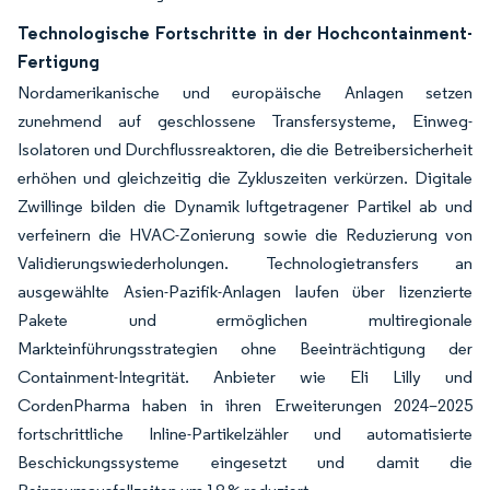
Technologische Fortschritte in der Hochcontainment-
Fertigung
Nordamerikanische und europäische Anlagen setzen
zunehmend auf geschlossene Transfersysteme, Einweg-
Isolatoren und Durchflussreaktoren, die die Betreibersicherheit
erhöhen und gleichzeitig die Zykluszeiten verkürzen. Digitale
Zwillinge bilden die Dynamik luftgetragener Partikel ab und
verfeinern die HVAC-Zonierung sowie die Reduzierung von
Validierungswiederholungen. Technologietransfers an
ausgewählte Asien-Pazifik-Anlagen laufen über lizenzierte
Pakete und ermöglichen multiregionale
Markteinführungsstrategien ohne Beeinträchtigung der
Containment-Integrität. Anbieter wie Eli Lilly und
CordenPharma haben in ihren Erweiterungen 2024–2025
fortschrittliche Inline-Partikelzähler und automatisierte
Beschickungssysteme eingesetzt und damit die