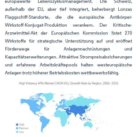
europaweite Lebenszyklusmanagement. Die Schweiz,
außerhalb der EU, aber tief integriert, beherbergt Lonzas
Flaggschiff-Standorte, die die europäische Antikörper-
Wirkstoff-Konjugat-Produktion verankern. Der Kritische-
Arzneimittel-Akt der Europäischen Kommission listet 270
Wirkstoffe für strategische Unterstützung auf und eröffnet
Förderwege für Anlagennachrüstungen und
Kapazitätserweiterungen. Attraktive Strompreisabsicherungen
und erfahrene Arbeitskräftepools halten westeuropäische
Anlagen trotz höherer Betriebskosten wettbewerbsfähig.