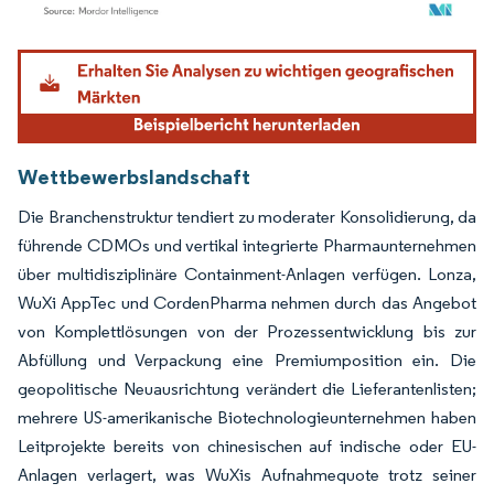
Bild © Mordor Intelligence. Wiederverwendung erfordert Namensnennung gemäß
Wettbewerbslandschaft
Die Branchenstruktur tendiert zu moderater Konsolidierung, da
führende CDMOs und vertikal integrierte Pharmaunternehmen
über multidisziplinäre Containment-Anlagen verfügen. Lonza,
WuXi AppTec und CordenPharma nehmen durch das Angebot
von Komplettlösungen von der Prozessentwicklung bis zur
Abfüllung und Verpackung eine Premiumposition ein. Die
geopolitische Neuausrichtung verändert die Lieferantenlisten;
mehrere US-amerikanische Biotechnologieunternehmen haben
Leitprojekte bereits von chinesischen auf indische oder EU-
Anlagen verlagert, was WuXis Aufnahmequote trotz seiner