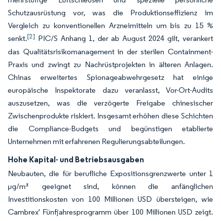
Schutzausrüstung vor, was die Produktionseffizienz im
Vergleich zu konventionellen Arzneimitteln um bis zu 15 %
[2]
senkt.
PIC/S Anhang 1, der ab August 2024 gilt, verankert
das Qualitätsrisikomanagement in der sterilen Containment-
Praxis und zwingt zu Nachrüstprojekten in älteren Anlagen.
Chinas erweitertes Spionageabwehrgesetz hat einige
europäische Inspektorate dazu veranlasst, Vor-Ort-Audits
auszusetzen, was die verzögerte Freigabe chinesischer
Zwischenprodukte riskiert. Insgesamt erhöhen diese Schichten
die Compliance-Budgets und begünstigen etablierte
Unternehmen mit erfahrenen Regulierungsabteilungen.
Hohe Kapital- und Betriebsausgaben
Neubauten, die für berufliche Expositionsgrenzwerte unter 1
µg/m³ geeignet sind, können die anfänglichen
Investitionskosten von 100 Millionen USD übersteigen, wie
Cambrex' Fünfjahresprogramm über 100 Millionen USD zeigt.