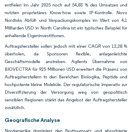
entfielen im Jahr 2025 noch auf 54,83 % des Umsatzes und
nutzten proprietäres Know-how sowie IP-Kontrolle. Novo
Nordisks Abfüll- und Verpackungskomplex im Wert von 4,1
Milliarden USD in North Carolina ist ein typisches Beispiel für
anhaltende Eigeninvestitionen.
Auftragshersteller sollen jedoch mit einer CAGR von 12,28 %
überholen, da Sponsoren flexible, anlagenleichte
Geschäftsmodelle anstreben. Agilents Übernahme von
BIOVECTRA für 925 Millionen USD erweitert die Präsenz von
Auftragsherstellern in den Bereichen Biologika, Peptide und
hochpotente kleine Moleküle. Der regulatorische Imperativ zur
Diversifizierung der Versorgung weg von geopolitisch
sensiblen Regionen stärkt das Angebot der Auftragshersteller
zusätzlich.
Geografische Analyse
Nordamerika dominiert den Bruttoumsatz und absorbierte