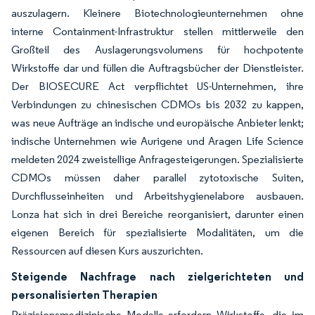
auszulagern. Kleinere Biotechnologieunternehmen ohne
interne Containment-Infrastruktur stellen mittlerweile den
Großteil des Auslagerungsvolumens für hochpotente
Wirkstoffe dar und füllen die Auftragsbücher der Dienstleister.
Der BIOSECURE Act verpflichtet US-Unternehmen, ihre
Verbindungen zu chinesischen CDMOs bis 2032 zu kappen,
was neue Aufträge an indische und europäische Anbieter lenkt;
indische Unternehmen wie Aurigene und Aragen Life Science
meldeten 2024 zweistellige Anfragesteigerungen. Spezialisierte
CDMOs müssen daher parallel zytotoxische Suiten,
Durchflusseinheiten und Arbeitshygienelabore ausbauen.
Lonza hat sich in drei Bereiche reorganisiert, darunter einen
eigenen Bereich für spezialisierte Modalitäten, um die
Ressourcen auf diesen Kurs auszurichten.
Steigende Nachfrage nach zielgerichteten und
personalisierten Therapien
Präzisionsmedizinische Modelle erfordern Wirkstoffe, die im