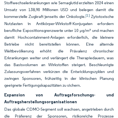
Stoffwechselerkrankungen wie Semaglutid erzielten 2024 einen
Umsatz von 138,90 Millionen USD und belegen damit die
[1]
kommerzielle Zugkraft jenseits der Onkologie.
Zytotoxische
Nutzlasten in Antikörper-Wirkstoff-Konjugaten erfordern
berufliche Expositionsgrenzwerte unter 10 µg/m³ und machen
damit Hochcontainment-Anlagen erforderlich, die kleinere
Betriebe nicht bereitstellen können. Eine alternde
Weltbevölkerung erhöht die Prävalenz chronischer
Erkrankungen weiter und verlängert die Therapiedauern, was
das Basisvolumen an Wirkstoffen steigert. Beschleunigte
Zulassungsverfahren verkürzen die Entwicklungszyklen und
zwingen Sponsoren, frühzeitig in der klinischen Planung
geeignete Fertigungskapazitäten zu sichern.
Expansion von Auftragsforschungs- und
Auftragsherstellungsorganisationen
Das globale CDMO-Segment soll wachsen, angetrieben durch
die Präferenz der Sponsoren, risikoreiche Prozesse