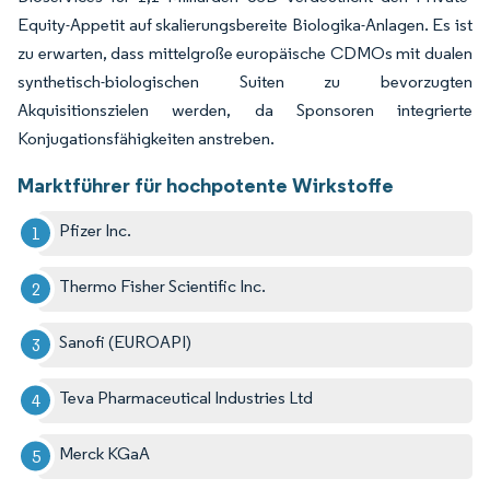
Equity-Appetit auf skalierungsbereite Biologika-Anlagen. Es ist
zu erwarten, dass mittelgroße europäische CDMOs mit dualen
synthetisch-biologischen Suiten zu bevorzugten
Akquisitionszielen werden, da Sponsoren integrierte
Konjugationsfähigkeiten anstreben.
Marktführer für hochpotente Wirkstoffe
Pfizer Inc.
Thermo Fisher Scientific Inc.
Sanofi (EUROAPI)
Teva Pharmaceutical Industries Ltd
Merck KGaA