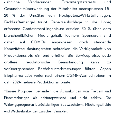
Jährliche Validierungen, Filterintegritätstests und
Gesundheitsüberwachung der Mitarbeiter beanspruchen 15–
20 % der Umsätze von Hochpotenz-Wirkstoffanlagen.
Fachkräftemangel treibt Gehaltsaufschläge in die Höhe;
erfahrene Containment-Ingenieure erzielen 30 % über dem
branchenüblichen Mediangehalt. Kleinere Sponsoren sind
daher auf CDMOs angewiesen, doch steigende
Kapazitätsauslastungsraten schränken die Verfügbarkeit von
Produktionsslots ein und erhöhen die Servicepreise. Jede
größere regulatorische Beanstandung kann zu
vorübergehenden Betriebsunterbrechungen führen; Aspen
Biopharma Labs verlor nach einem CGMP-Warnschreiben im
Jahr 2024 mehrere Produktionsmonate.
*Unsere Prognosen behandeln die Auswirkungen von Treibern und
Einschränkungen als richtungsweisend und nicht additiv. Die
Wirkungsprognosen berücksichtigen Basiswachstum, Mischungseffekte
und Wechselwirkungen zwischen Variablen.