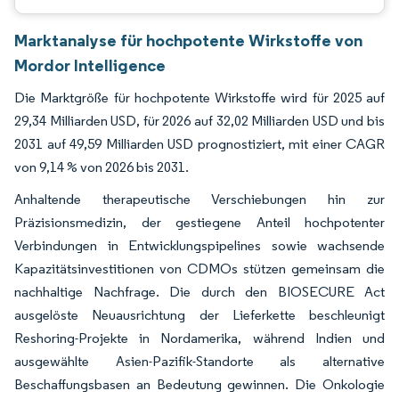
Marktanalyse für hochpotente Wirkstoffe von
Mordor Intelligence
Die Marktgröße für hochpotente Wirkstoffe wird für 2025 auf
29,34 Milliarden USD, für 2026 auf 32,02 Milliarden USD und bis
2031 auf 49,59 Milliarden USD prognostiziert, mit einer CAGR
von 9,14 % von 2026 bis 2031.
Anhaltende therapeutische Verschiebungen hin zur
Präzisionsmedizin, der gestiegene Anteil hochpotenter
Verbindungen in Entwicklungspipelines sowie wachsende
Kapazitätsinvestitionen von CDMOs stützen gemeinsam die
nachhaltige Nachfrage. Die durch den BIOSECURE Act
ausgelöste Neuausrichtung der Lieferkette beschleunigt
Reshoring-Projekte in Nordamerika, während Indien und
ausgewählte Asien-Pazifik-Standorte als alternative
Beschaffungsbasen an Bedeutung gewinnen. Die Onkologie