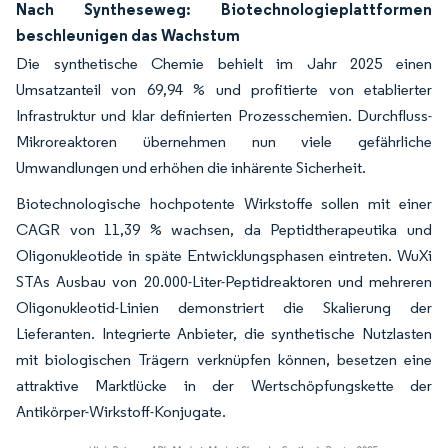
Nach Syntheseweg: Biotechnologieplattformen
beschleunigen das Wachstum
Die synthetische Chemie behielt im Jahr 2025 einen
Umsatzanteil von 69,94 % und profitierte von etablierter
Infrastruktur und klar definierten Prozesschemien. Durchfluss-
Mikroreaktoren übernehmen nun viele gefährliche
Umwandlungen und erhöhen die inhärente Sicherheit.
Biotechnologische hochpotente Wirkstoffe sollen mit einer
CAGR von 11,39 % wachsen, da Peptidtherapeutika und
Oligonukleotide in späte Entwicklungsphasen eintreten. WuXi
STAs Ausbau von 20.000-Liter-Peptidreaktoren und mehreren
Oligonukleotid-Linien demonstriert die Skalierung der
Lieferanten. Integrierte Anbieter, die synthetische Nutzlasten
mit biologischen Trägern verknüpfen können, besetzen eine
attraktive Marktlücke in der Wertschöpfungskette der
Antikörper-Wirkstoff-Konjugate.