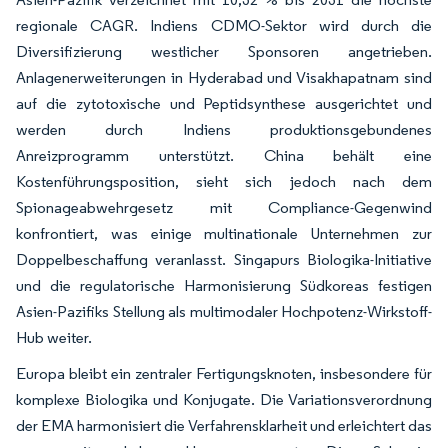
regionale CAGR. Indiens CDMO-Sektor wird durch die
Diversifizierung westlicher Sponsoren angetrieben.
Anlagenerweiterungen in Hyderabad und Visakhapatnam sind
auf die zytotoxische und Peptidsynthese ausgerichtet und
werden durch Indiens produktionsgebundenes
Anreizprogramm unterstützt. China behält eine
Kostenführungsposition, sieht sich jedoch nach dem
Spionageabwehrgesetz mit Compliance-Gegenwind
konfrontiert, was einige multinationale Unternehmen zur
Doppelbeschaffung veranlasst. Singapurs Biologika-Initiative
und die regulatorische Harmonisierung Südkoreas festigen
Asien-Pazifiks Stellung als multimodaler Hochpotenz-Wirkstoff-
Hub weiter.
Europa bleibt ein zentraler Fertigungsknoten, insbesondere für
komplexe Biologika und Konjugate. Die Variationsverordnung
der EMA harmonisiert die Verfahrensklarheit und erleichtert das