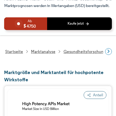
Marktprognosen werden in Wertangaben (USD) bereitgestellt.
4750
Startseite
Marktanalyse
Gesundheitsforschung
Marktgröße und Marktanteil für hochpotente
Wirkstoffe
Anteil