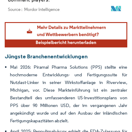
Bild © Mordor Intelligence. Wiederverwendung erfordert Namensnennung gemäß
Jüngste Branchenentwicklungen
Mai 2026: Piramal Pharma Solutions (PPS) stellte eine
hochmoderne Entwicklungs- und Fertigungssuite für
Nutzlast-Linker in seiner Wirkstoffanlage in Riverview,
Michigan, vor. Diese Markteinführung ist ein zentraler
Bestandteil des umfassenderen US-Investitionsplans von
PPS über 90 Millionen USD, der im vergangenen Jahr
angekündigt wurde und auf den Ausbau der inländischen
Fertigungskapazitäten abzielt.
April 2025: Penpulimab-kcqx erhielt die FDA-Zulassung für