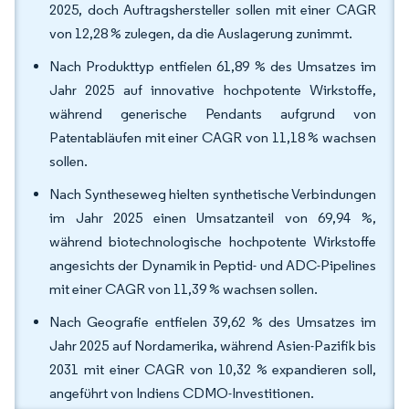
2025, doch Auftragshersteller sollen mit einer CAGR
von 12,28 % zulegen, da die Auslagerung zunimmt.
Nach Produkttyp entfielen 61,89 % des Umsatzes im
Jahr 2025 auf innovative hochpotente Wirkstoffe,
während generische Pendants aufgrund von
Patentabläufen mit einer CAGR von 11,18 % wachsen
sollen.
Nach Syntheseweg hielten synthetische Verbindungen
im Jahr 2025 einen Umsatzanteil von 69,94 %,
während biotechnologische hochpotente Wirkstoffe
angesichts der Dynamik in Peptid- und ADC-Pipelines
mit einer CAGR von 11,39 % wachsen sollen.
Nach Geografie entfielen 39,62 % des Umsatzes im
Jahr 2025 auf Nordamerika, während Asien-Pazifik bis
2031 mit einer CAGR von 10,32 % expandieren soll,
angeführt von Indiens CDMO-Investitionen.