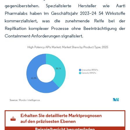
gegenüberstehen. Spezialisierte Hersteller wie Aarti
Pharmalabs haben im Geschäftsjahr 2023–24 54 Wirkstoffe
kommerzialisiert, was die zunehmende Reife bei der
Replikation komplexer Prozesse ohne Beeinträchtigung der
Containment-Anforderungen signalisiert.
Bild © Mordor Intelligence. Wiederverwendung erfordert Namensnennung gemäß