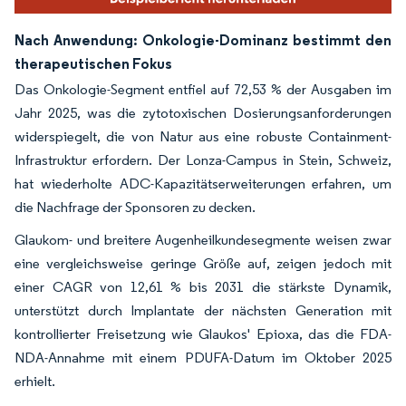
Nach Anwendung: Onkologie-Dominanz bestimmt den
therapeutischen Fokus
Das Onkologie-Segment entfiel auf 72,53 % der Ausgaben im
Jahr 2025, was die zytotoxischen Dosierungsanforderungen
widerspiegelt, die von Natur aus eine robuste Containment-
Infrastruktur erfordern. Der Lonza-Campus in Stein, Schweiz,
hat wiederholte ADC-Kapazitätserweiterungen erfahren, um
die Nachfrage der Sponsoren zu decken.
Glaukom- und breitere Augenheilkundesegmente weisen zwar
eine vergleichsweise geringe Größe auf, zeigen jedoch mit
einer CAGR von 12,61 % bis 2031 die stärkste Dynamik,
unterstützt durch Implantate der nächsten Generation mit
kontrollierter Freisetzung wie Glaukos' Epioxa, das die FDA-
NDA-Annahme mit einem PDUFA-Datum im Oktober 2025
erhielt.