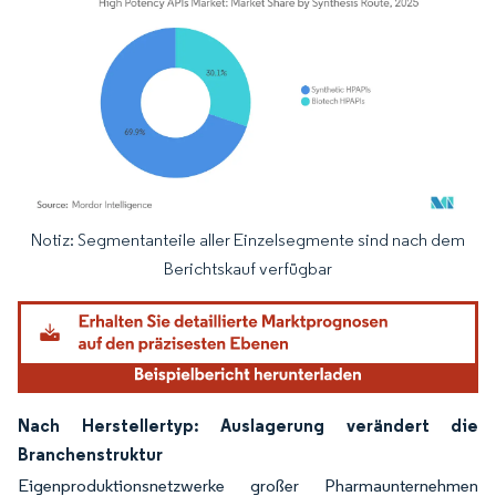
Notiz: Segmentanteile aller Einzelsegmente sind nach dem
Bild © Mordor Intelligence. Wiederverwendung erfordert Namensnennung gemäß
Berichtskauf verfügbar
Nach Herstellertyp: Auslagerung verändert die
Branchenstruktur
Eigenproduktionsnetzwerke großer Pharmaunternehmen