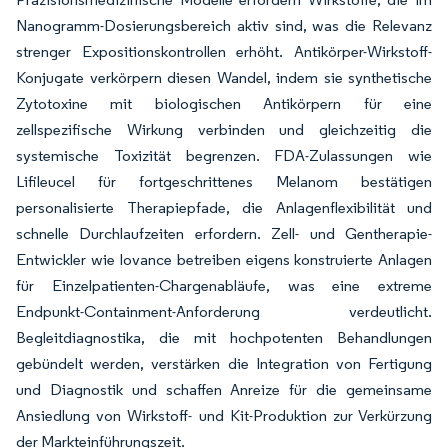
Nanogramm-Dosierungsbereich aktiv sind, was die Relevanz
strenger Expositionskontrollen erhöht. Antikörper-Wirkstoff-
Konjugate verkörpern diesen Wandel, indem sie synthetische
Zytotoxine mit biologischen Antikörpern für eine
zellspezifische Wirkung verbinden und gleichzeitig die
systemische Toxizität begrenzen. FDA-Zulassungen wie
Lifileucel für fortgeschrittenes Melanom bestätigen
personalisierte Therapiepfade, die Anlagenflexibilität und
schnelle Durchlaufzeiten erfordern. Zell- und Gentherapie-
Entwickler wie Iovance betreiben eigens konstruierte Anlagen
für Einzelpatienten-Chargenabläufe, was eine extreme
Endpunkt-Containment-Anforderung verdeutlicht.
Begleitdiagnostika, die mit hochpotenten Behandlungen
gebündelt werden, verstärken die Integration von Fertigung
und Diagnostik und schaffen Anreize für die gemeinsame
Ansiedlung von Wirkstoff- und Kit-Produktion zur Verkürzung
der Markteinführungszeit.