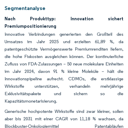
Segmentanalyse
Nach Produkttyp: Innovation sichert
Premiumpositionierung
Innovative Verbindungen generierten den Großteil des
Umsatzes im Jahr 2025 und erzielten 61,89 %, da
patentgeschützte Vermögenswerte Premiumrenditen liefern,
die hohe Fixkosten ausgleichen können. Der kontinuierliche
Zufluss von FDA-Zulassungen – 50 neue molekulare Einheiten
im Jahr 2024, davon 91 % kleine Moleküle – hält die
Innovationspipeline aufrecht. CDMOs, die erstklassige
Wirkstoffe unterstützen, verhandeln mehrjährige
Exklusivitätspakete und sichern so die
Kapazitätsmonetarisierung.
Generische hochpotente Wirkstoffe sind zwar kleiner, sollen
aber bis 2031 mit einer CAGR von 11,18 % wachsen, da
Blockbuster-Onkologiemittel Patentabläufen