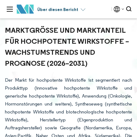
Über diesen Bericht
MARKTGRÖSSE UND MARKTANTEIL F
ÜR HOCHPOTENTE WIRKSTOFFE – W
ACHSTUMSTRENDS UND P
ROGNOSE (2026–2031)
Der Markt für hochpotente Wirkstoffe ist segmentiert nach
Produkttyp (innovative hochpotente Wirkstoffe und
generische hochpotente Wirkstoffe), Anwendung (Onkologie,
Hormonstörungen und weitere), Syntheseweg (synthetische
hochpotente Wirkstoffe und biotechnologische hochpotente
Wirkstoffe), Herstellertyp (Eigenproduktion und
Auftragshersteller) sowie Geografie (Nordamerika, Europa,
Asien-Pazifik, Naher Osten und Afrika, Südamerika). Die