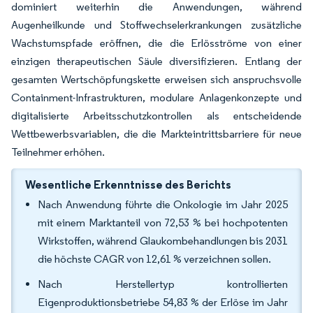
dominiert weiterhin die Anwendungen, während
Augenheilkunde und Stoffwechselerkrankungen zusätzliche
Wachstumspfade eröffnen, die die Erlösströme von einer
einzigen therapeutischen Säule diversifizieren. Entlang der
gesamten Wertschöpfungskette erweisen sich anspruchsvolle
Containment-Infrastrukturen, modulare Anlagenkonzepte und
digitalisierte Arbeitsschutzkontrollen als entscheidende
Wettbewerbsvariablen, die die Markteintrittsbarriere für neue
Teilnehmer erhöhen.
Wesentliche Erkenntnisse des Berichts
Nach Anwendung führte die Onkologie im Jahr 2025
mit einem Marktanteil von 72,53 % bei hochpotenten
Wirkstoffen, während Glaukombehandlungen bis 2031
die höchste CAGR von 12,61 % verzeichnen sollen.
Nach Herstellertyp kontrollierten
Eigenproduktionsbetriebe 54,83 % der Erlöse im Jahr