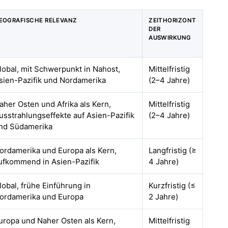
EOGRAFISCHE RELEVANZ
ZEITHORIZONT
DER
AUSWIRKUNG
lobal, mit Schwerpunkt in Nahost,
Mittelfristig
sien-Pazifik und Nordamerika
(2–4 Jahre)
aher Osten und Afrika als Kern,
Mittelfristig
usstrahlungseffekte auf Asien-Pazifik
(2–4 Jahre)
nd Südamerika
ordamerika und Europa als Kern,
Langfristig (≥
ufkommend in Asien-Pazifik
4 Jahre)
lobal, frühe Einführung in
Kurzfristig (≤
ordamerika und Europa
2 Jahre)
uropa und Naher Osten als Kern,
Mittelfristig