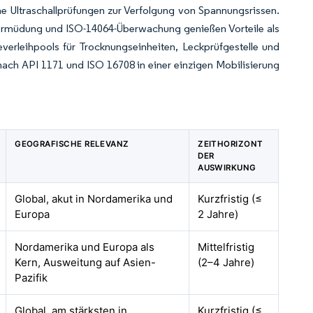
e Ultraschallprüfungen zur Verfolgung von Spannungsrissen.
elermüdung und ISO-14064-Überwachung genießen Vorteile als
verleihpools für Trocknungseinheiten, Leckprüfgestelle und
ach API 1171 und ISO 16708 in einer einzigen Mobilisierung
GEOGRAFISCHE RELEVANZ
ZEITHORIZONT
DER
AUSWIRKUNG
Global, akut in Nordamerika und
Kurzfristig (≤
Europa
2 Jahre)
Nordamerika und Europa als
Mittelfristig
Kern, Ausweitung auf Asien-
(2–4 Jahre)
Pazifik
Global, am stärksten in
Kurzfristig (≤