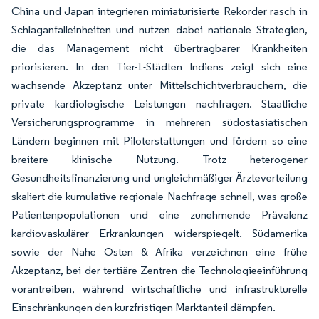
China und Japan integrieren miniaturisierte Rekorder rasch in
Schlaganfalleinheiten und nutzen dabei nationale Strategien,
die das Management nicht übertragbarer Krankheiten
priorisieren. In den Tier-1-Städten Indiens zeigt sich eine
wachsende Akzeptanz unter Mittelschichtverbrauchern, die
private kardiologische Leistungen nachfragen. Staatliche
Versicherungsprogramme in mehreren südostasiatischen
Ländern beginnen mit Piloterstattungen und fördern so eine
breitere klinische Nutzung. Trotz heterogener
Gesundheitsfinanzierung und ungleichmäßiger Ärzteverteilung
skaliert die kumulative regionale Nachfrage schnell, was große
Patientenpopulationen und eine zunehmende Prävalenz
kardiovaskulärer Erkrankungen widerspiegelt. Südamerika
sowie der Nahe Osten & Afrika verzeichnen eine frühe
Akzeptanz, bei der tertiäre Zentren die Technologieeinführung
vorantreiben, während wirtschaftliche und infrastrukturelle
Einschränkungen den kurzfristigen Marktanteil dämpfen.