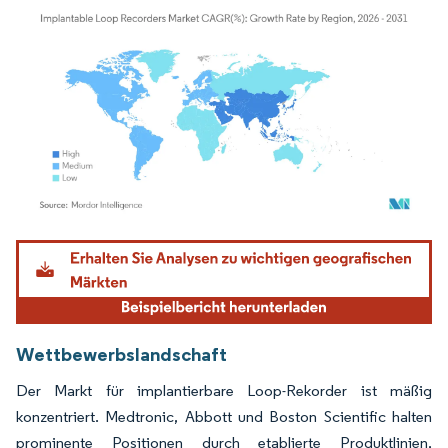
Bild © Mordor Intelligence. Wiederverwendung erfordert Namensnennung gemäß
Wettbewerbslandschaft
Der Markt für implantierbare Loop-Rekorder ist mäßig
konzentriert. Medtronic, Abbott und Boston Scientific halten
prominente Positionen durch etablierte Produktlinien,