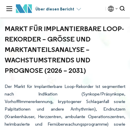
Über diesen Bericht
MARKT FÜR IMPLANTIERBARE LOOP-
REKORDER – GRÖSSE UND M
ARKTANTEILSANALYSE – W
ACHSTUMSTRENDS UND P
ROGNOSE (2026 – 2031)
Der Markt für implantierbare Loop-Rekorder ist segmentiert
nach Indikation (Synkope/Präsynkope,
Vorhofflimmererkennung, kryptogener Schlaganfall sowie
Palpitationen und andere Arrhythmien), Endnutzern
(Krankenhäuser, Herzzentren, ambulante Operationszentren,
heimbasierte und Fernüberwachungsprogramme) sowie