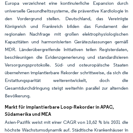
Europa verzeichnet eine kontinuierliche Expansion durch
universelle Gesundheitssysteme, die präventive Kardiologie in
den Vordergrund stellen. Deutschland, das Vereinigte
Königreich und Frankreich bilden das Fundament der
regionalen Nachfrage mit großen elektrophysiologischen
Kapazitäten und harmonisierten Gerätezulassungen gemäß
MDR. Länderübergreifende Initiativen teilen Registerdaten,
beschleunigen die Evidenzgenerierung und standardisieren
Versorgungsprotokolle. Süd- und osteuropäische Staaten
übernehmen implantierbare Rekorder schrittweise, da sich die
Erstattungsparität weiterentwickelt, doch die
Gesamtdurchdringung steigt weiterhin parallel zur alternden
Bevölkerung.
Markt für implantierbare Loop-Rekorder in APAC,
Südamerika und MEA
Asien-Pazifik weist mit einer CAGR von 10,62 % bis 2031 die
höchste Wachstumsdynamik auf. Städtische Krankenhäuser in