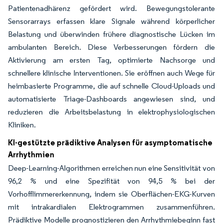
Patientenadhärenz gefördert wird. Bewegungstolerante
Sensorarrays erfassen klare Signale während körperlicher
Belastung und überwinden frühere diagnostische Lücken im
ambulanten Bereich. Diese Verbesserungen fördern die
Aktivierung am ersten Tag, optimierte Nachsorge und
schnellere klinische Interventionen. Sie eröffnen auch Wege für
heimbasierte Programme, die auf schnelle Cloud-Uploads und
automatisierte Triage-Dashboards angewiesen sind, und
reduzieren die Arbeitsbelastung in elektrophysiologischen
Kliniken.
KI-gestützte prädiktive Analysen für asymptomatische
Arrhythmien
Deep-Learning-Algorithmen erreichen nun eine Sensitivität von
96,2 % und eine Spezifität von 94,5 % bei der
Vorhofflimmererkennung, indem sie Oberflächen-EKG-Kurven
mit intrakardialen Elektrogrammen zusammenführen.
Prädiktive Modelle prognostizieren den Arrhythmiebeginn fast