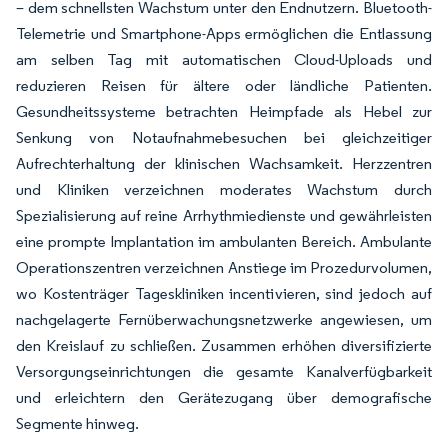
– dem schnellsten Wachstum unter den Endnutzern. Bluetooth-
Telemetrie und Smartphone-Apps ermöglichen die Entlassung
am selben Tag mit automatischen Cloud-Uploads und
reduzieren Reisen für ältere oder ländliche Patienten.
Gesundheitssysteme betrachten Heimpfade als Hebel zur
Senkung von Notaufnahmebesuchen bei gleichzeitiger
Aufrechterhaltung der klinischen Wachsamkeit. Herzzentren
und Kliniken verzeichnen moderates Wachstum durch
Spezialisierung auf reine Arrhythmiedienste und gewährleisten
eine prompte Implantation im ambulanten Bereich. Ambulante
Operationszentren verzeichnen Anstiege im Prozedurvolumen,
wo Kostenträger Tageskliniken incentivieren, sind jedoch auf
nachgelagerte Fernüberwachungsnetzwerke angewiesen, um
den Kreislauf zu schließen. Zusammen erhöhen diversifizierte
Versorgungseinrichtungen die gesamte Kanalverfügbarkeit
und erleichtern den Gerätezugang über demografische
Segmente hinweg.