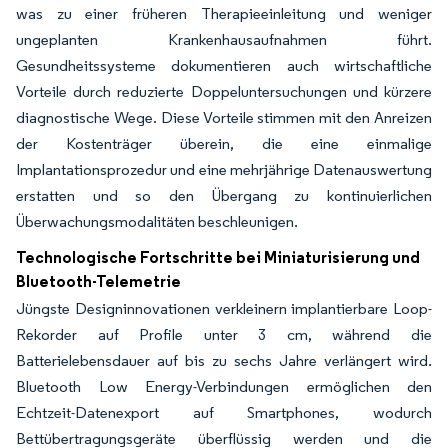
was zu einer früheren Therapieeinleitung und weniger
ungeplanten Krankenhausaufnahmen führt.
Gesundheitssysteme dokumentieren auch wirtschaftliche
Vorteile durch reduzierte Doppeluntersuchungen und kürzere
diagnostische Wege. Diese Vorteile stimmen mit den Anreizen
der Kostenträger überein, die eine einmalige
Implantationsprozedur und eine mehrjährige Datenauswertung
erstatten und so den Übergang zu kontinuierlichen
Überwachungsmodalitäten beschleunigen.
Technologische Fortschritte bei Miniaturisierung und
Bluetooth-Telemetrie
Jüngste Designinnovationen verkleinern implantierbare Loop-
Rekorder auf Profile unter 3 cm, während die
Batterielebensdauer auf bis zu sechs Jahre verlängert wird.
Bluetooth Low Energy-Verbindungen ermöglichen den
Echtzeit-Datenexport auf Smartphones, wodurch
Bettübertragungsgeräte überflüssig werden und die