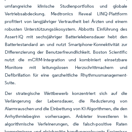
umfangreiche klinische Studienportfolios und globale
Vertriebsabdeckung. Medtronics Reveal LINQ-Plattform
profitiert von langjähriger Vertrautheit bei Ärzten und einem
robusten Unterstützungsökosystem. Abbotts Einführung des
Assert-IQ mit sechsjähriger Batterielebensdauer hebt den
Batteriestandard an und nutzt Smartphone-Konnektivität zur
Differenzierung der Benutzerfreundlichkeit. Boston Scientific
nutzt die mCRM-Integration und kombiniert einsetzbare
Monitore mit leitungslosen Herzschrittmachern und
Defibrillation für eine ganzheitliche Rhythmusmanagement-
Suite.
Der strategische Wettbewerb konzentriert sich auf die
Verlängerung der Lebensdauer, die Reduzierung von
Alarmrauschen und die Einbettung von KI-Algorithmen, die den
Arrhythmiebeginn vorhersagen. Anbieter investieren in
algorithmische Verfeinerungen, die falsch-positive Raten
komprimieren und gleichzeitig handlungsrelevante Ereignisse