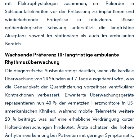
mit Elektrophysiologen zusammen, um Rekorder in
Schlaganfalleinheiten vor der Entlassung zu implantieren und
wiederkehrende Ereignisse zu reduzieren. Dieser
epidemiologische Schwung unterstützt die langfristige
Akzeptanz sowohl im stationären als auch im ambulanten
Bereich.
Wachsende Präferenz für langfristige ambulante
Rhythmusüberwachung
Die diagnostische Ausbeute steigt deutlich, wenn die kardiale
Überwachung von 24 Stunden auf 7 Tage ausgedehnt wird, was
die Genauigkeit der Quantifizierung vorzeitiger ventrikulärer
Kontraktionen verbessert. Erweiterte Überwachungsgeräte
repräsentieren nun 40 % der vernetzten Herzmonitore in US-
amerikanischen Kliniken, während mobile Telemetrie weitere
20 % beiträgt, was auf eine erhebliche Verdrängung kurzer
Holter-Untersuchungen hindeutet. Ärzte schätzen die höhere
Arrhythmieerkennung bei Patienten mit geringer Symptomatik,