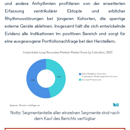
und andere Arrhythmien profitieren von der erweiterten
Erfassung ventrikulärer Ektopie und erblicher
Rhythmusstörungen bei jüngeren Kohorten, die sperrige
externe Geräte ablehnen. Insgesamt hält die sich entwickelnde
Evidenz alle Indikationen im positiven Bereich und sorgt für
eine ausgewogene Portfolionachfrage bei den Herstellern.
Bild © Mordor Intelligence. Wiederverwendung erfordert Namensnennung gemäß