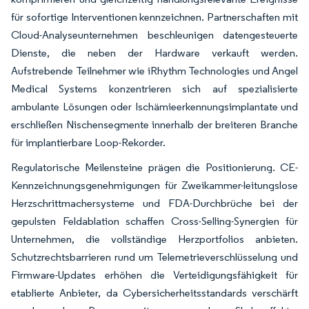
für sofortige Interventionen kennzeichnen. Partnerschaften mit
Cloud-Analyseunternehmen beschleunigen datengesteuerte
Dienste, die neben der Hardware verkauft werden.
Aufstrebende Teilnehmer wie iRhythm Technologies und Angel
Medical Systems konzentrieren sich auf spezialisierte
ambulante Lösungen oder Ischämieerkennungsimplantate und
erschließen Nischensegmente innerhalb der breiteren Branche
für implantierbare Loop-Rekorder.
Regulatorische Meilensteine prägen die Positionierung. CE-
Kennzeichnungsgenehmigungen für Zweikammer-leitungslose
Herzschrittmachersysteme und FDA-Durchbrüche bei der
gepulsten Feldablation schaffen Cross-Selling-Synergien für
Unternehmen, die vollständige Herzportfolios anbieten.
Schutzrechtsbarrieren rund um Telemetrieverschlüsselung und
Firmware-Updates erhöhen die Verteidigungsfähigkeit für
etablierte Anbieter, da Cybersicherheitsstandards verschärft