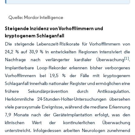
Quelle: Mordor Intelligence
Steigende Inzidenz von Vorhofflimmern und
kryptogenem Schlaganfall
Die steigende Lebenszeit-Risikorate für Vorhofflimmern von
24,2 % auf 30,9 % in entwickelten Regionen intensiviert die
[1]
Nachfrage nach verlängerter kardialer Überwachung
.
Implantierbare Loop-Rekorder erkennen bisher verborgenes
Vorhofflimmern bei 19,5 % der Fälle mit kryptogenem
Schlaganfall innerhalb nationaler Register und ermöglichen eine
frühere Sekundärprävention durch Antikoagulation.
Herkömmliche 24-Stunden-Holter-Untersuchungen übersehen
viele paroxysmale Ereignisse, während die mediane Erkennung
7,9 Monate nach der Geräteimplantation erfolgt, was den
klinischen Wert der kontinuierlichen Überwachung
unterstreicht. Infolgedessen arbeiten Neurologen zunehmend