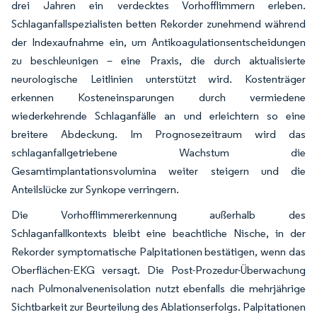
drei Jahren ein verdecktes Vorhofflimmern erleben.
Schlaganfallspezialisten betten Rekorder zunehmend während
der Indexaufnahme ein, um Antikoagulationsentscheidungen
zu beschleunigen – eine Praxis, die durch aktualisierte
neurologische Leitlinien unterstützt wird. Kostenträger
erkennen Kosteneinsparungen durch vermiedene
wiederkehrende Schlaganfälle an und erleichtern so eine
breitere Abdeckung. Im Prognosezeitraum wird das
schlaganfallgetriebene Wachstum die
Gesamtimplantationsvolumina weiter steigern und die
Anteilslücke zur Synkope verringern.
Die Vorhofflimmererkennung außerhalb des
Schlaganfallkontexts bleibt eine beachtliche Nische, in der
Rekorder symptomatische Palpitationen bestätigen, wenn das
Oberflächen-EKG versagt. Die Post-Prozedur-Überwachung
nach Pulmonalvenenisolation nutzt ebenfalls die mehrjährige
Sichtbarkeit zur Beurteilung des Ablationserfolgs. Palpitationen