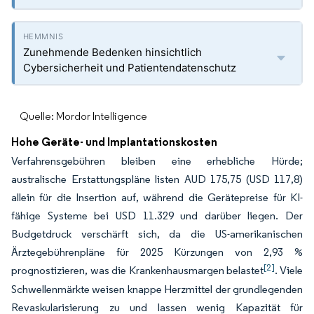
Zunehmende Bedenken hinsichtlich
Cybersicherheit und Patientendatenschutz
Quelle: Mordor Intelligence
Hohe Geräte- und Implantationskosten
Verfahrensgebühren bleiben eine erhebliche Hürde;
australische Erstattungspläne listen AUD 175,75 (USD 117,8)
allein für die Insertion auf, während die Gerätepreise für KI-
fähige Systeme bei USD 11.329 und darüber liegen. Der
Budgetdruck verschärft sich, da die US-amerikanischen
Ärztegebührenpläne für 2025 Kürzungen von 2,93 %
[2]
prognostizieren, was die Krankenhausmargen belastet
. Viele
Schwellenmärkte weisen knappe Herzmittel der grundlegenden
Revaskularisierung zu und lassen wenig Kapazität für