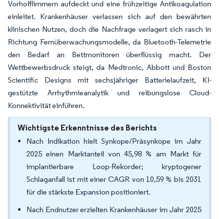
Vorhofflimmern aufdeckt und eine frühzeitige Antikoagulation
einleitet. Krankenhäuser verlassen sich auf den bewährten
klinischen Nutzen, doch die Nachfrage verlagert sich rasch in
Richtung Fernüberwachungsmodelle, da Bluetooth-Telemetrie
den Bedarf an Bettmonitoren überflüssig macht. Der
Wettbewerbsdruck steigt, da Medtronic, Abbott und Boston
Scientific Designs mit sechsjähriger Batterielaufzeit, KI-
gestützte Arrhythmieanalytik und reibungslose Cloud-
Konnektivität einführen.
Wichtigste Erkenntnisse des Berichts
Nach Indikation hielt Synkope/Präsynkope im Jahr
2025 einen Marktanteil von 45,98 % am Markt für
implantierbare Loop-Rekorder; kryptogener
Schlaganfall ist mit einer CAGR von 10,59 % bis 2031
für die stärkste Expansion positioniert.
Nach Endnutzer erzielten Krankenhäuser im Jahr 2025