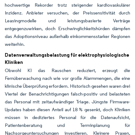
hochwertige Rekorder trotz steigender kardiovaskulärer
Inzidenz. Anbieter versuchen, der Preissensitivität durch
Leasingmodelle und leistungsbasierte Verträge
entgegenzuwirken, doch Erschwinglichkeitshürden dämpfen
das Adoptionsniveau außerhalb einkommensstarker Regionen
weiterhin.
Datenverwaltungsbelastung für elektrophysiologische
Kliniken
Obwohl KI das Rauschen reduziert, erzeugt die
Fernüberwachung nach wie vor große Alarmmengen, die eine
klinische Überprüfung erfordern. Historisch gesehen waren drei
Viertel der Benachrichtigungen falsch-positiv und belasteten
das Personal mit zeitaufwändiger Triage. Jüngste Firmware-
Updates haben diesen Anteil auf 18 % gesenkt, doch Kliniken
müssen in dediziertes Personal für die Datenaufsicht,
Patientenberatung und Terminplanung für
Nachsorgeuntersuchungen investieren. Kleinere Praxen,