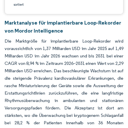
sortiert
Marktanalyse für implantierbare Loop-Rekorder
von Mordor Intelligence
Die Marktgröße für implantierbare Loop-Rekorder wird
voraussichtlich von 1,37 Milliarden USD im Jahr 2025 auf 1,49
Milliarden USD im Jahr 2026 wachsen und bis 2031 bei einer
CAGR von 8,94 % im Zeitraum 2026–2031 einen Wert von 2,29
Milliarden USD erreichen. Das beschleunigte Wachstum ist auf
die steigende Prävalenz kardiovaskulärer Erkrankungen, die
rasche Miniaturisierung der Geräte sowie die Ausweitung der
Erstattungsrichtlinien zurückzuführen, die eine langfristige
Rhythmusüberwachung in ambulanten und stationären
Versorgungspfaden fördern. Die Akzeptanz ist dort am
stärksten, wo die Überwachung bei kryptogenem Schlaganfall
bei 28,2 % der Patienten innerhalb von 36 Monaten