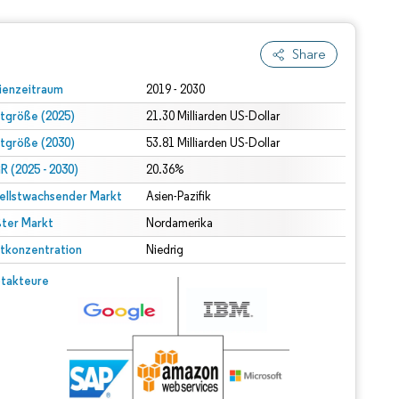
Share
ienzeitraum
2019 - 2030
tgröße (2025)
21.30 Milliarden US-Dollar
tgröße (2030)
53.81 Milliarden US-Dollar
 (2025 - 2030)
20.36%
ellstwachsender Markt
Asien-Pazifik
ter Markt
Nordamerika
tkonzentration
Niedrig
takteure