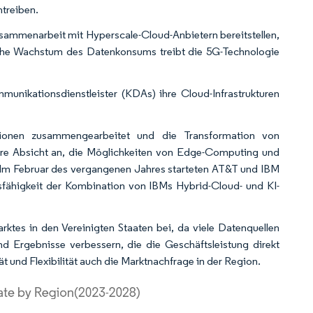
ntreiben.
ammenarbeit mit Hyperscale-Cloud-Anbietern bereitstellen,
liche Wachstum des Datenkonsums treibt die 5G-Technologie
nikationsdienstleister (KDAs) ihre Cloud-Infrastrukturen
.
ionen zusammengearbeitet und die Transformation von
hre Absicht an, die Möglichkeiten von Edge-Computing und
. Im Februar des vergangenen Jahres starteten AT&T und IBM
sfähigkeit der Kombination von IBMs Hybrid-Cloud- und KI-
tes in den Vereinigten Staaten bei, da viele Datenquellen
d Ergebnisse verbessern, die die Geschäftsleistung direkt
ät und Flexibilität auch die Marktnachfrage in der Region.