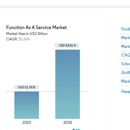
Stud
Mark
Mark
CAGR
Schn
Größ
Mark
Haup