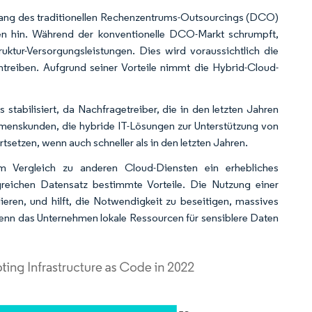
gang des traditionellen Rechenzentrums-Outsourcings (DCO)
sten hin. Während der konventionelle DCO-Markt schrumpft,
ktur-Versorgungsleistungen. Dies wird voraussichtlich die
antreiben. Aufgrund seiner Vorteile nimmt die Hybrid-Cloud-
stabilisiert, da Nachfragetreiber, die in den letzten Jahren
hmenskunden, die hybride IT-Lösungen zur Unterstützung von
tsetzen, wenn auch schneller als in den letzten Jahren.
m Vergleich zu anderen Cloud-Diensten ein erhebliches
eichen Datensatz bestimmte Vorteile. Die Nutzung einer
ren, und hilft, die Notwendigkeit zu beseitigen, massives
 wenn das Unternehmen lokale Ressourcen für sensiblere Daten