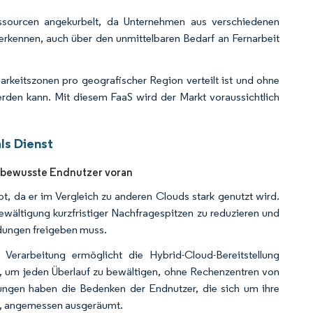
ssourcen angekurbelt, da Unternehmen aus verschiedenen
rkennen, auch über den unmittelbaren Bedarf an Fernarbeit
arkeitszonen pro geografischer Region verteilt ist und ohne
erden kann. Mit diesem FaaS wird der Markt voraussichtlich
ls Dienst
tzbewusste Endnutzer voran
, da er im Vergleich zu anderen Clouds stark genutzt wird.
Bewältigung kurzfristiger Nachfragespitzen zu reduzieren und
dungen freigeben muss.
rarbeitung ermöglicht die Hybrid-Cloud-Bereitstellung
ren, um jeden Überlauf zu bewältigen, ohne Rechenzentren von
lungen haben die Bedenken der Endnutzer, die sich um ihre
en, angemessen ausgeräumt.