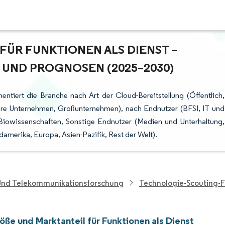
R FUNKTIONEN ALS DIENST – A
ND PROGNOSEN (2025–2030)
ntiert die Branche nach Art der Cloud-Bereitstellung (Öffentlich,
lere Unternehmen, Großunternehmen), nach Endnutzer (BFSI, IT und
iowissenschaften, Sonstige Endnutzer (Medien und Unterhaltung,
amerika, Europa, Asien-Pazifik, Rest der Welt).
 Und Telekommunikationsforschung
Technologie-Scouting-
öße und Marktanteil für Funktionen als Dienst