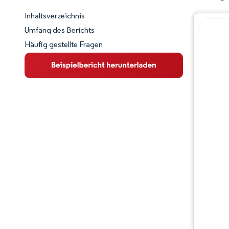
Inhaltsverzeichnis
Marktschnappschuss
Umfang des Berichts
Häufig gestellte Fragen
Marktübersicht
Wichtige Markttrends
Wettbewerbslandschaft
Branchenentwicklungen