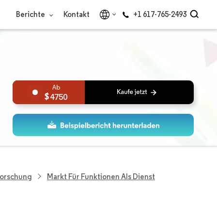
Berichte
Kontakt
+1 617-765-2493
4750
Forschung
Markt Für Funktionen Als Dienst