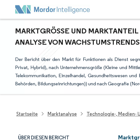
MARKTGRÖSSE UND MARKTANTEIL FÜ
NALYSE VON WACHSTUMSTRENDS U
Der Bericht über den Markt für Funktionen als Dienst segme
Privat, Hybrid), nach Unternehmensgröße (Kleine und Mitt
Telekommunikation, Einzelhandel, Gesundheitswesen und B
Behörden, Bildungseinrichtungen)) und nach Geografie (Nord
Startseite
Marktanalyse
Technologie-, Medien-
Marktgr
ÜBER DIESEN BERICHT