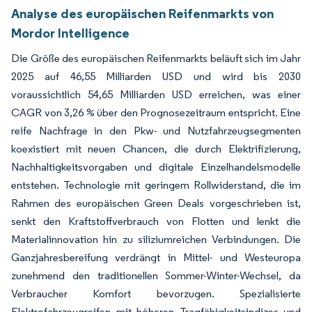
Analyse des europäischen Reifenmarkts von
Mordor Intelligence
Die Größe des europäischen Reifenmarkts beläuft sich im Jahr
2025 auf 46,55 Milliarden USD und wird bis 2030
voraussichtlich 54,65 Milliarden USD erreichen, was einer
CAGR von 3,26 % über den Prognosezeitraum entspricht. Eine
reife Nachfrage in den Pkw- und Nutzfahrzeugsegmenten
koexistiert mit neuen Chancen, die durch Elektrifizierung,
Nachhaltigkeitsvorgaben und digitale Einzelhandelsmodelle
entstehen. Technologie mit geringem Rollwiderstand, die im
Rahmen des europäischen Green Deals vorgeschrieben ist,
senkt den Kraftstoffverbrauch von Flotten und lenkt die
Materialinnovation hin zu siliziumreichen Verbindungen. Die
Ganzjahresbereifung verdrängt in Mittel- und Westeuropa
zunehmend den traditionellen Sommer-Winter-Wechsel, da
Verbraucher Komfort bevorzugen. Spezialisierte
Elektrofahrzeugreifen mit höheren Tragfähigkeitsindizes und