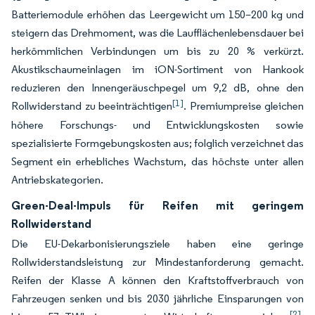
Batteriemodule erhöhen das Leergewicht um 150–200 kg und
steigern das Drehmoment, was die Laufflächenlebensdauer bei
herkömmlichen Verbindungen um bis zu 20 % verkürzt.
Akustikschaumeinlagen im iON-Sortiment von Hankook
reduzieren den Innengeräuschpegel um 9,2 dB, ohne den
[1]
Rollwiderstand zu beeinträchtigen
. Premiumpreise gleichen
höhere Forschungs- und Entwicklungskosten sowie
spezialisierte Formgebungskosten aus; folglich verzeichnet das
Segment ein erhebliches Wachstum, das höchste unter allen
Antriebskategorien.
Green-Deal-Impuls für Reifen mit geringem
Rollwiderstand
Die EU-Dekarbonisierungsziele haben eine geringe
Rollwiderstandsleistung zur Mindestanforderung gemacht.
Reifen der Klasse A können den Kraftstoffverbrauch von
Fahrzeugen senken und bis 2030 jährliche Einsparungen von
[2]