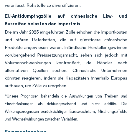
veranlasst, Rohstoffe zu diversifizieren.
EU-Antidumpingzölle auf chinesische Lkw- und
Busreifen belasten den Importmix
Die im Jahr 2025 eingeführten Zölle erhöhen die Importkosten
und stören Lieferketten, die auf günstigere chinesische
Produkte angewiesen waren. Inländische Hersteller gewinnen
vorübergehend Preissetzungsmacht, sehen sich jedoch mit
Volumenschwankungen konfrontiert, da Händler nach
alternativen Quellen suchen. Chinesische Unternehmen
könnten reagieren, indem sie Kapazitäten innerhalb Europas
aufbauen, um Zölle zu umgehen.
*Unsere Prognosen behandeln die Auswirkungen von Treibern und
Einschränkungen als richtungsweisend und nicht additiv. Die
Wirkungsprognosen berücksichtigen Basiswachstum, Mischungseffekte
und Wechselwirkungen zwischen Variablen.
Segmentanalyse