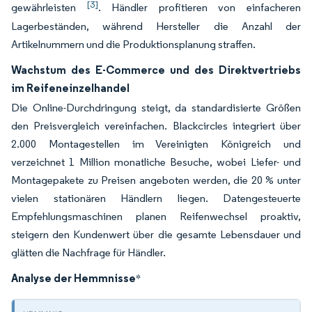
[3]
gewährleisten
. Händler profitieren von einfacheren
Lagerbeständen, während Hersteller die Anzahl der
Artikelnummern und die Produktionsplanung straffen.
Wachstum des E-Commerce und des Direktvertriebs
im Reifeneinzelhandel
Die Online-Durchdringung steigt, da standardisierte Größen
den Preisvergleich vereinfachen. Blackcircles integriert über
2.000 Montagestellen im Vereinigten Königreich und
verzeichnet 1 Million monatliche Besuche, wobei Liefer- und
Montagepakete zu Preisen angeboten werden, die 20 % unter
vielen stationären Händlern liegen. Datengesteuerte
Empfehlungsmaschinen planen Reifenwechsel proaktiv,
steigern den Kundenwert über die gesamte Lebensdauer und
glätten die Nachfrage für Händler.
Analyse der Hemmnisse
*