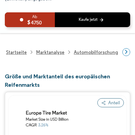
4750
Startseite
Marktanalyse
Automobilforschung
Aut
Größe und Marktanteil des europäischen
Reifenmarkts
Anteil