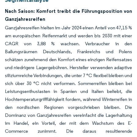
Nach Saison: Komfort treibt die Führungsposition von
Ganzjahresreifen
Ganzjahresreifen hielten im Jahr 2024 einen Anteil von 47,15 %
am europäischen Reifenmarkt und werden bis 2030 mit einer
CAGR von 3,88 % wachsen. Verbraucher in den
Ballungsräumen Deutschlands, Frankreichs und Polens
schätzen zunehmend den Komfort eines einzigen Reifensatzes
und niedrigere Lagergebühren. Hersteller verwenden adaptive
siliziumreiche Verbindungen, die unter 7 °C flexibel bleiben und
sich über 30 °C nicht verformen. Sommerreifen bleiben bei
Leistungsenthusiasten in Spanien und Italien beliebt, die
Hochtemperaturgrifffähigkeit fordern, während Winterreifen in
den nordischen Regionen vorgeschrieben bleiben. Die
Dominanz von Ganzjahresreifen vereinfacht die Lagerhaltung
im Handel, ein Vorteil, der mit dem Wachstum des E-
Commerce zunimmt. Die daraus resultierende