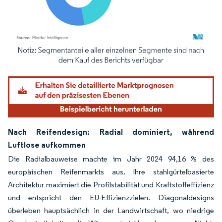
Bild © Mordor Intelligence. Wiederverwendung erfordert Namensnennung gemäß
Nach Reifendesign: Radial dominiert, während
Luftlose aufkommen
Die Radialbauweise machte im Jahr 2024 94,16 % des
europäischen Reifenmarkts aus. Ihre stahlgürtelbasierte
Architektur maximiert die Profilstabilität und Kraftstoffeffizienz
und entspricht den EU-Effizienzzielen. Diagonaldesigns
überleben hauptsächlich in der Landwirtschaft, wo niedrige