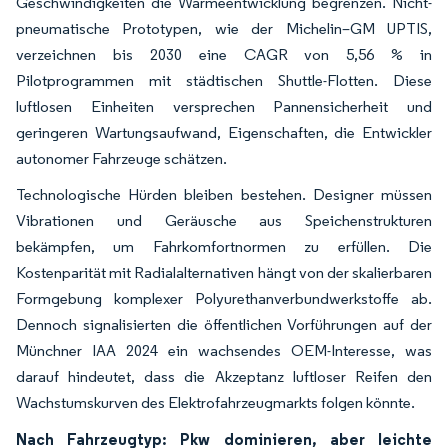
Geschwindigkeiten die Wärmeentwicklung begrenzen. Nicht-
pneumatische Prototypen, wie der Michelin–GM UPTIS,
verzeichnen bis 2030 eine CAGR von 5,56 % in
Pilotprogrammen mit städtischen Shuttle-Flotten. Diese
luftlosen Einheiten versprechen Pannensicherheit und
geringeren Wartungsaufwand, Eigenschaften, die Entwickler
autonomer Fahrzeuge schätzen.
Technologische Hürden bleiben bestehen. Designer müssen
Vibrationen und Geräusche aus Speichenstrukturen
bekämpfen, um Fahrkomfortnormen zu erfüllen. Die
Kostenparität mit Radialalternativen hängt von der skalierbaren
Formgebung komplexer Polyurethanverbundwerkstoffe ab.
Dennoch signalisierten die öffentlichen Vorführungen auf der
Münchner IAA 2024 ein wachsendes OEM-Interesse, was
darauf hindeutet, dass die Akzeptanz luftloser Reifen den
Wachstumskurven des Elektrofahrzeugmarkts folgen könnte.
Nach Fahrzeugtyp: Pkw dominieren, aber leichte