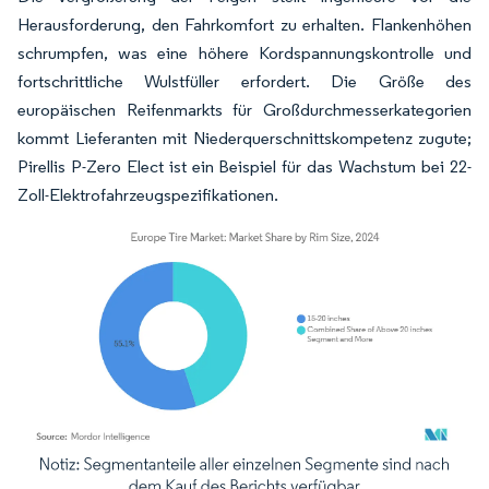
Herausforderung, den Fahrkomfort zu erhalten. Flankenhöhen
schrumpfen, was eine höhere Kordspannungskontrolle und
fortschrittliche Wulstfüller erfordert. Die Größe des
europäischen Reifenmarkts für Großdurchmesserkategorien
kommt Lieferanten mit Niederquerschnittskompetenz zugute;
Pirellis P-Zero Elect ist ein Beispiel für das Wachstum bei 22-
Zoll-Elektrofahrzeugspezifikationen.
Bild © Mordor Intelligence. Wiederverwendung erfordert Namensnennung gemäß