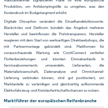
Marktteilnehmer signalisieren Pläne für eine europäische
Produktion, um Antidumpingzölle zu umgehen, was den
Kostendruck im Budgetsegment erhöht.
Digitale Disruption verändert die Einzelhandelsökonomie.
Blackcircles und Delticom bündeln das Angebot mehrerer
Hersteller und beeinflussen die Preistransparenz. Hersteller
reagieren mit dem Start von werkseitigen Direktwebshops, die
mit Partnermontage gebündelt sind. Plattformen für
vorausschauende Wartung wie ContiConnect vertiefen
Flottenbeziehungen und könnten Einmalverkäufe in
Serviceabonnements umwandeln. Lieferanten, die
Materialwissenschaft, Datenanalyse und Omnichannel-
Lieferung verbinden können, sind gut positioniert, um
Marktanteile zu verteidigen und gleichzeitig aufkommende
Elektrofahrzeug- und Kreislaufwirtschaftschancen zu nutzen.
Marktführer der europäischen Reifenbranche