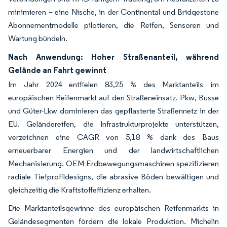
minimieren – eine Nische, in der Continental und Bridgestone
Abonnementmodelle pilotieren, die Reifen, Sensoren und
Wartung bündeln.
Nach Anwendung: Hoher Straßenanteil, während
Gelände an Fahrt gewinnt
Im Jahr 2024 entfielen 83,25 % des Marktanteils im
europäischen Reifenmarkt auf den Straßeneinsatz. Pkw, Busse
und Güter-Lkw dominieren das gepflasterte Straßennetz in der
EU. Geländereifen, die Infrastrukturprojekte unterstützen,
verzeichnen eine CAGR von 5,18 % dank des Baus
erneuerbarer Energien und der landwirtschaftlichen
Mechanisierung. OEM-Erdbewegungsmaschinen spezifizieren
radiale Tiefprofildesigns, die abrasive Böden bewältigen und
gleichzeitig die Kraftstoffeffizienz erhalten.
Die Marktanteilsgewinne des europäischen Reifenmarkts in
Geländesegmenten fördern die lokale Produktion. Michelin