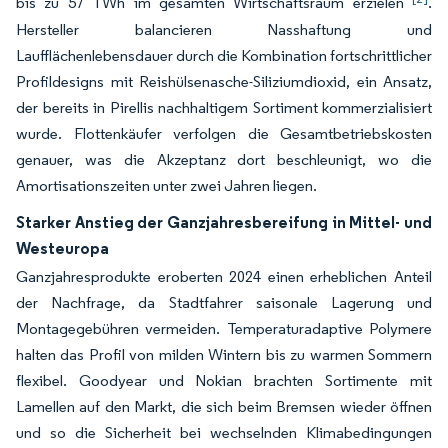
bis zu 57 TWh im gesamten Wirtschaftsraum erzielen
.
Hersteller balancieren Nasshaftung und
Laufflächenlebensdauer durch die Kombination fortschrittlicher
Profildesigns mit Reishülsenasche-Siliziumdioxid, ein Ansatz,
der bereits in Pirellis nachhaltigem Sortiment kommerzialisiert
wurde. Flottenkäufer verfolgen die Gesamtbetriebskosten
genauer, was die Akzeptanz dort beschleunigt, wo die
Amortisationszeiten unter zwei Jahren liegen.
Starker Anstieg der Ganzjahresbereifung in Mittel- und
Westeuropa
Ganzjahresprodukte eroberten 2024 einen erheblichen Anteil
der Nachfrage, da Stadtfahrer saisonale Lagerung und
Montagegebühren vermeiden. Temperaturadaptive Polymere
halten das Profil von milden Wintern bis zu warmen Sommern
flexibel. Goodyear und Nokian brachten Sortimente mit
Lamellen auf den Markt, die sich beim Bremsen wieder öffnen
und so die Sicherheit bei wechselnden Klimabedingungen