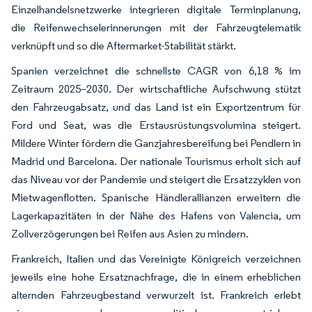
Einzelhandelsnetzwerke integrieren digitale Terminplanung,
die Reifenwechselerinnerungen mit der Fahrzeugtelematik
verknüpft und so die Aftermarket-Stabilität stärkt.
Spanien verzeichnet die schnellste CAGR von 6,18 % im
Zeitraum 2025–2030. Der wirtschaftliche Aufschwung stützt
den Fahrzeugabsatz, und das Land ist ein Exportzentrum für
Ford und Seat, was die Erstausrüstungsvolumina steigert.
Mildere Winter fördern die Ganzjahresbereifung bei Pendlern in
Madrid und Barcelona. Der nationale Tourismus erholt sich auf
das Niveau vor der Pandemie und steigert die Ersatzzyklen von
Mietwagenflotten. Spanische Händlerallianzen erweitern die
Lagerkapazitäten in der Nähe des Hafens von Valencia, um
Zollverzögerungen bei Reifen aus Asien zu mindern.
Frankreich, Italien und das Vereinigte Königreich verzeichnen
jeweils eine hohe Ersatznachfrage, die in einem erheblichen
alternden Fahrzeugbestand verwurzelt ist. Frankreich erlebt