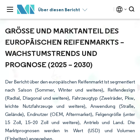
Über diesen Bericht
GRÖSSE UND MARKTANTEIL DES E
UROPÄISCHEN REIFENMARKTS – W
ACHSTUMSTRENDS UND P
ROGNOSE (2025 – 2030)
Der Bericht über den europäischen Reifenmarkt ist segmentiert
nach Saison (Sommer, Winter und weitere), Reifendesign
(Radial, Diagonal und weitere), Fahrzeugtyp (Zweiräder, Pkw,
leichte Nutzfahrzeuge und weitere), Anwendung (Straße,
Gelände), Endnutzer (OEM, Aftermarket), Felgengröße (unter
15 Zoll, 15–20 Zoll und weitere), Antrieb und Land. Die
Marktprognosen werden in Wert (USD) und Volumen
(Einheiten) angegeben.