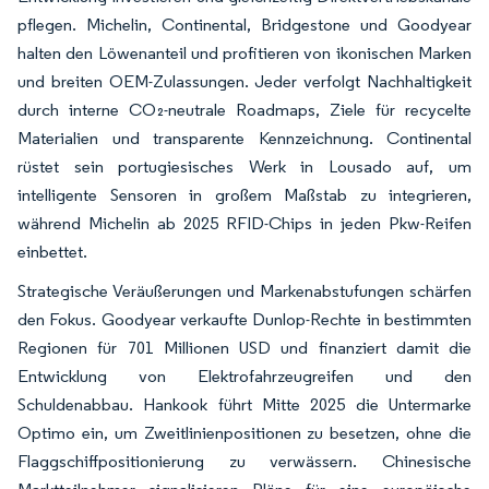
pflegen. Michelin, Continental, Bridgestone und Goodyear
halten den Löwenanteil und profitieren von ikonischen Marken
und breiten OEM-Zulassungen. Jeder verfolgt Nachhaltigkeit
durch interne CO₂-neutrale Roadmaps, Ziele für recycelte
Materialien und transparente Kennzeichnung. Continental
rüstet sein portugiesisches Werk in Lousado auf, um
intelligente Sensoren in großem Maßstab zu integrieren,
während Michelin ab 2025 RFID-Chips in jeden Pkw-Reifen
einbettet.
Strategische Veräußerungen und Markenabstufungen schärfen
den Fokus. Goodyear verkaufte Dunlop-Rechte in bestimmten
Regionen für 701 Millionen USD und finanziert damit die
Entwicklung von Elektrofahrzeugreifen und den
Schuldenabbau. Hankook führt Mitte 2025 die Untermarke
Optimo ein, um Zweitlinienpositionen zu besetzen, ohne die
Flaggschiffpositionierung zu verwässern. Chinesische