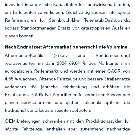
investiert in ungarische Kapazitäten für Landwirtschaftsreifen,
um Lieferzeiten zu verkürzen. Gleichzeitig speisen intelligente
Reifensensoren für Steinbruch-Lkw Telematik-Dashboards,
sodass Standortmanager Ersatz vor katastrophalen Ausfällen
planen können.
Nach Endnutzer: Aftermarket beherrscht die Volumina
Aftermarket-Kanäle (Ersatz und Runderneuerung)
repräsentierten im Jahr 2024 69,04 % des Marktanteils im
europäischen Reifenmarkt und werden mit einer CAGR von
4,55 % wachsen. Alternde Fahrzeuge und bessere Straßennetze
verlängern die jährliche Fahrleistung und erhöhen die
Ersatzraten. Prädiktive Algorithmen in vernetzten Fahrzeugen
planen Servicetermine und glätten saisonale Spitzen, die
traditionell vor Urlaubsreisezeiten auftreten.
OEM-Lieferungen schwanken mit den Produktionszyklen für
leichte Fahrzeuge, enthalten aber zunehmend nachhaltige