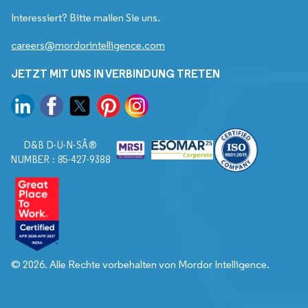
Interessiert? Bitte mailen Sie uns.
careers@mordorintelligence.com
JETZT MIT UNS IN VERBINDUNG TRETEN
D&B D-U-N-SÂ®
NUMBER : 85-427-9388
© 2026. Alle Rechte vorbehalten von Mordor Intelligence.