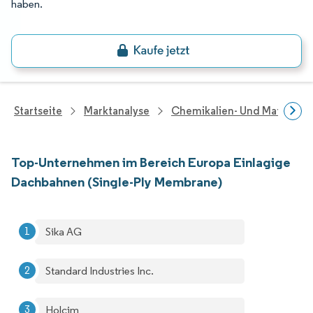
haben.
Startseite
Marktanalyse
Chemikalien- Und Materialf
Top-Unternehmen im Bereich Europa Einlagige
Dachbahnen (Single-Ply Membrane)
Sika AG
Standard Industries Inc.
Holcim