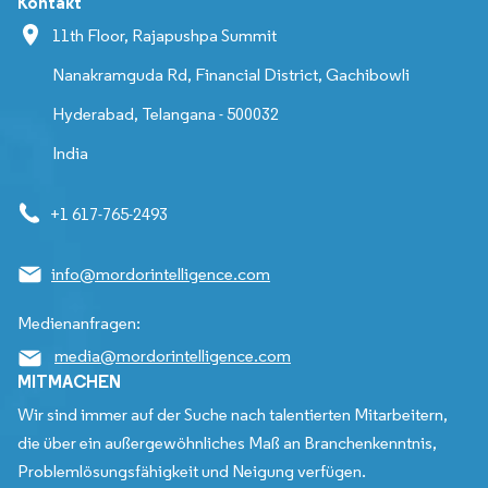
Kontakt
11th Floor, Rajapushpa Summit
Nanakramguda Rd, Financial District, Gachibowli
Hyderabad, Telangana - 500032
India
+1 617-765-2493
info@mordorintelligence.com
Medienanfragen:
media@mordorintelligence.com
MITMACHEN
Wir sind immer auf der Suche nach talentierten Mitarbeitern,
die über ein außergewöhnliches Maß an Branchenkenntnis,
Problemlösungsfähigkeit und Neigung verfügen.