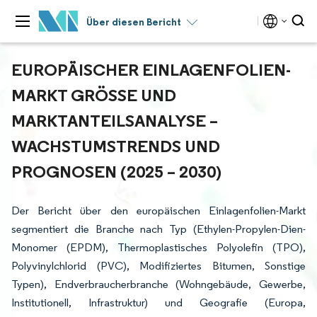
Über diesen Bericht
EUROPÄISCHER EINLAGENFOLIEN-
MARKT GRÖSSE UND M
ARKTANTEILSANALYSE – W
ACHSTUMSTRENDS UND P
ROGNOSEN (2025 – 2030)
Der Bericht über den europäischen Einlagenfolien-Markt
segmentiert die Branche nach Typ (Ethylen-Propylen-Dien-
Monomer (EPDM), Thermoplastisches Polyolefin (TPO),
Polyvinylchlorid (PVC), Modifiziertes Bitumen, Sonstige
Typen), Endverbraucherbranche (Wohngebäude, Gewerbe,
Institutionell, Infrastruktur) und Geografie (Europa,