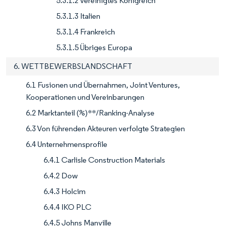
5.3.1.2 Vereinigtes Königreich
5.3.1.3 Italien
5.3.1.4 Frankreich
5.3.1.5 Übriges Europa
6. WETTBEWERBSLANDSCHAFT
6.1 Fusionen und Übernahmen, Joint Ventures,
Kooperationen und Vereinbarungen
6.2 Marktanteil (%)**/Ranking-Analyse
6.3 Von führenden Akteuren verfolgte Strategien
6.4 Unternehmensprofile
6.4.1 Carlisle Construction Materials
6.4.2 Dow
6.4.3 Holcim
6.4.4 IKO PLC
6.4.5 Johns Manville