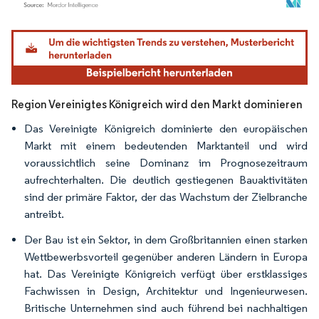
Bild © Mordor Intelligence. Wiederverwendung erfordert Namensnennung gemäß
Region Vereinigtes Königreich wird den Markt dominieren
Das Vereinigte Königreich dominierte den europäischen
Markt mit einem bedeutenden Marktanteil und wird
voraussichtlich seine Dominanz im Prognosezeitraum
aufrechterhalten. Die deutlich gestiegenen Bauaktivitäten
sind der primäre Faktor, der das Wachstum der Zielbranche
antreibt.
Der Bau ist ein Sektor, in dem Großbritannien einen starken
Wettbewerbsvorteil gegenüber anderen Ländern in Europa
hat. Das Vereinigte Königreich verfügt über erstklassiges
Fachwissen in Design, Architektur und Ingenieurwesen.
Britische Unternehmen sind auch führend bei nachhaltigen