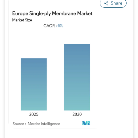
Share
Bild © Mordor Intelligence. Wiederverwendung erfordert Namensnennung gem