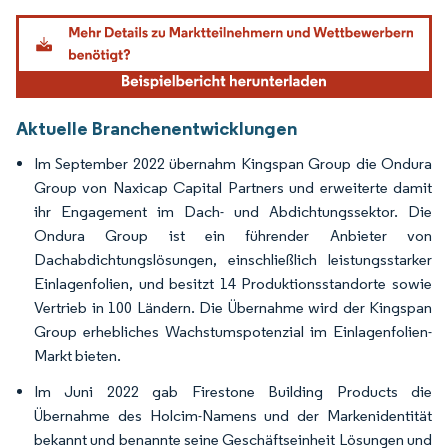
Bild © Mordor Intelligence. Wiederverwendung erfordert Namensnennung gemäß
Aktuelle Branchenentwicklungen
Im September 2022 übernahm Kingspan Group die Ondura
Group von Naxicap Capital Partners und erweiterte damit
ihr Engagement im Dach- und Abdichtungssektor. Die
Ondura Group ist ein führender Anbieter von
Dachabdichtungslösungen, einschließlich leistungsstarker
Einlagenfolien, und besitzt 14 Produktionsstandorte sowie
Vertrieb in 100 Ländern. Die Übernahme wird der Kingspan
Group erhebliches Wachstumspotenzial im Einlagenfolien-
Markt bieten.
Im Juni 2022 gab Firestone Building Products die
Übernahme des Holcim-Namens und der Markenidentität
bekannt und benannte seine Geschäftseinheit Lösungen und