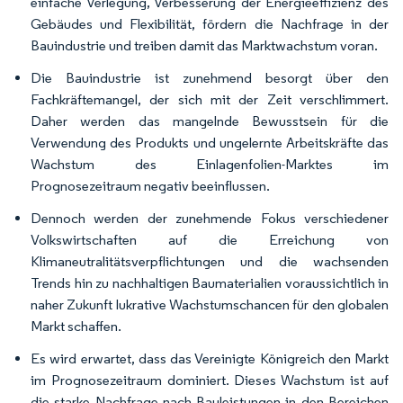
einfache Verlegung, Verbesserung der Energieeffizienz des
Gebäudes und Flexibilität, fördern die Nachfrage in der
Bauindustrie und treiben damit das Marktwachstum voran.
Die Bauindustrie ist zunehmend besorgt über den
Fachkräftemangel, der sich mit der Zeit verschlimmert.
Daher werden das mangelnde Bewusstsein für die
Verwendung des Produkts und ungelernte Arbeitskräfte das
Wachstum des Einlagenfolien-Marktes im
Prognosezeitraum negativ beeinflussen.
Dennoch werden der zunehmende Fokus verschiedener
Volkswirtschaften auf die Erreichung von
Klimaneutralitätsverpflichtungen und die wachsenden
Trends hin zu nachhaltigen Baumaterialien voraussichtlich in
naher Zukunft lukrative Wachstumschancen für den globalen
Markt schaffen.
Es wird erwartet, dass das Vereinigte Königreich den Markt
im Prognosezeitraum dominiert. Dieses Wachstum ist auf
die starke Nachfrage nach Bauleistungen in den Bereichen