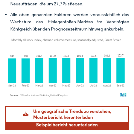
Neuaufträgen, die um 27,7 % stiegen.
Alle oben genannten Faktoren werden voraussichtlich das
Wachstum des Einlagenfolien-Marktes im Vereinigten
Königreich über den Prognosezeitraum hinweg ankurbeln.
Bild © Mordor Intelligence. Wiederverwendung erfordert Namensnennung gemäß