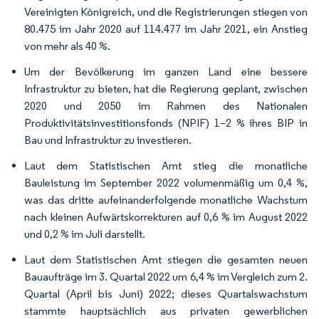
Vereinigten Königreich, und die Registrierungen stiegen von
80.475 im Jahr 2020 auf 114.477 im Jahr 2021, ein Anstieg
von mehr als 40 %.
Um der Bevölkerung im ganzen Land eine bessere
Infrastruktur zu bieten, hat die Regierung geplant, zwischen
2020 und 2050 im Rahmen des Nationalen
Produktivitätsinvestitionsfonds (NPIF) 1–2 % ihres BIP in
Bau und Infrastruktur zu investieren.
Laut dem Statistischen Amt stieg die monatliche
Bauleistung im September 2022 volumenmäßig um 0,4 %,
was das dritte aufeinanderfolgende monatliche Wachstum
nach kleinen Aufwärtskorrekturen auf 0,6 % im August 2022
und 0,2 % im Juli darstellt.
Laut dem Statistischen Amt stiegen die gesamten neuen
Bauaufträge im 3. Quartal 2022 um 6,4 % im Vergleich zum 2.
Quartal (April bis Juni) 2022; dieses Quartalswachstum
stammte hauptsächlich aus privaten gewerblichen