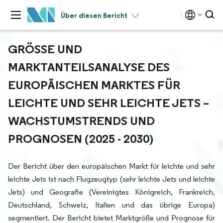
Über diesen Bericht
GRÖSSE UND M
ARKTANTEILSANALYSE DES E
UROPÄISCHEN MARKTES FÜR L
EICHTE UND SEHR LEICHTE JETS – W
ACHSTUMSTRENDS UND P
ROGNOSEN (2025 - 2030)
Der Bericht über den europäischen Markt für leichte und sehr
leichte Jets ist nach Flugzeugtyp (sehr leichte Jets und leichte
Jets) und Geografie (Vereinigtes Königreich, Frankreich,
Deutschland, Schweiz, Italien und das übrige Europa)
segmentiert. Der Bericht bietet Marktgröße und Prognose für