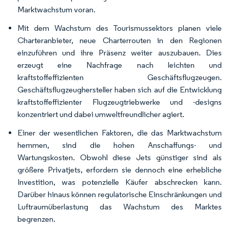
Marktwachstum voran.
Mit dem Wachstum des Tourismussektors planen viele
Charteranbieter, neue Charterrouten in den Regionen
einzuführen und ihre Präsenz weiter auszubauen. Dies
erzeugt eine Nachfrage nach leichten und
kraftstoffeffizienten Geschäftsflugzeugen.
Geschäftsflugzeughersteller haben sich auf die Entwicklung
kraftstoffeffizienter Flugzeugtriebwerke und -designs
konzentriert und dabei umweltfreundlicher agiert.
Einer der wesentlichen Faktoren, die das Marktwachstum
hemmen, sind die hohen Anschaffungs- und
Wartungskosten. Obwohl diese Jets günstiger sind als
größere Privatjets, erfordern sie dennoch eine erhebliche
Investition, was potenzielle Käufer abschrecken kann.
Darüber hinaus können regulatorische Einschränkungen und
Luftraumüberlastung das Wachstum des Marktes
begrenzen.