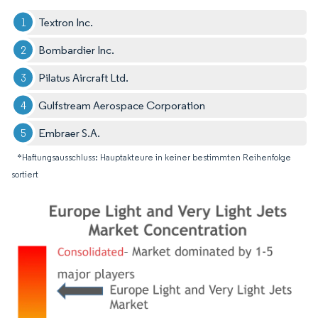
Textron Inc.
Bombardier Inc.
Pilatus Aircraft Ltd.
Gulfstream Aerospace Corporation
Embraer S.A.
*Haftungsausschluss: Hauptakteure in keiner bestimmten Reihenfolge
sortiert