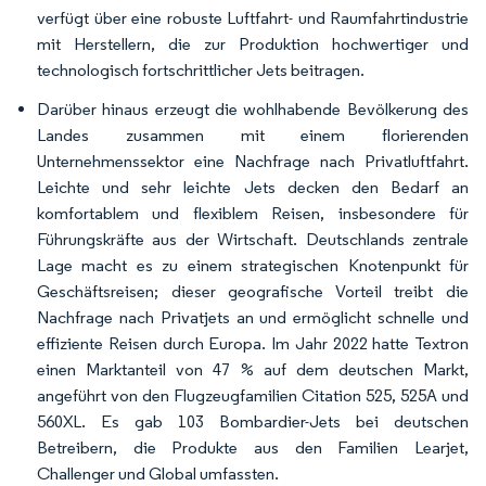
verfügt über eine robuste Luftfahrt- und Raumfahrtindustrie
mit Herstellern, die zur Produktion hochwertiger und
technologisch fortschrittlicher Jets beitragen.
Darüber hinaus erzeugt die wohlhabende Bevölkerung des
Landes zusammen mit einem florierenden
Unternehmenssektor eine Nachfrage nach Privatluftfahrt.
Leichte und sehr leichte Jets decken den Bedarf an
komfortablem und flexiblem Reisen, insbesondere für
Führungskräfte aus der Wirtschaft. Deutschlands zentrale
Lage macht es zu einem strategischen Knotenpunkt für
Geschäftsreisen; dieser geografische Vorteil treibt die
Nachfrage nach Privatjets an und ermöglicht schnelle und
effiziente Reisen durch Europa. Im Jahr 2022 hatte Textron
einen Marktanteil von 47 % auf dem deutschen Markt,
angeführt von den Flugzeugfamilien Citation 525, 525A und
560XL. Es gab 103 Bombardier-Jets bei deutschen
Betreibern, die Produkte aus den Familien Learjet,
Challenger und Global umfassten.