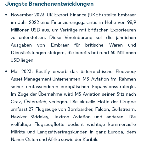
Jüngste Branchenentwicklungen
November 2023: UK Export Finance (UKEF) stellte Embraer
im Jahr 2022 eine Finanzierungsgarantie in Höhe von 98,9
Millionen USD aus, um Verträge mit britischen Exporteuren
zu unterstützen. Diese Vereinbarung soll die jährlichen
Ausgaben von Embraer für britische Waren und
Dienstleistungen steigern, die bereits bei rund 60 Millionen
USD liegen.
Mai 2023: Bestfly erwarb das österreichische Flugzeug-
Asset-Management-Unternehmen MS Aviation im Rahmen
seiner umfassenderen europäischen Expansionsstrategie.
Im Zuge der Übernahme wird MS Aviation seinen Sitz nach
Graz, Österreich, verlegen. Die aktuelle Flotte der Gruppe
umfasst 27 Flugzeuge von Bombardier, Falcon, Gulfstream,
Hawker Siddeley, Textron Aviation und anderen. Die
vielfältige Flugzeugflotte bedient wichtige kommerzielle
Märkte und Langzeitvertragskunden in ganz Europa, dem
Nahen Osten und Afrika sowie der Karibik.