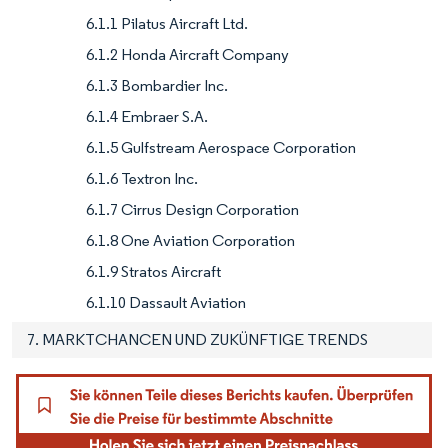
6.1.1 Pilatus Aircraft Ltd.
6.1.2 Honda Aircraft Company
6.1.3 Bombardier Inc.
6.1.4 Embraer S.A.
6.1.5 Gulfstream Aerospace Corporation
6.1.6 Textron Inc.
6.1.7 Cirrus Design Corporation
6.1.8 One Aviation Corporation
6.1.9 Stratos Aircraft
6.1.10 Dassault Aviation
7. MARKTCHANCEN UND ZUKÜNFTIGE TRENDS