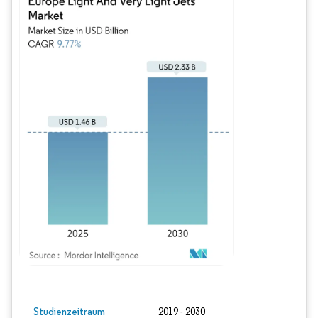
Bild © Mordor Intelligence. Wiederverwendung erfordert Namensnennung gem
Studienzeitraum
2019 - 2030