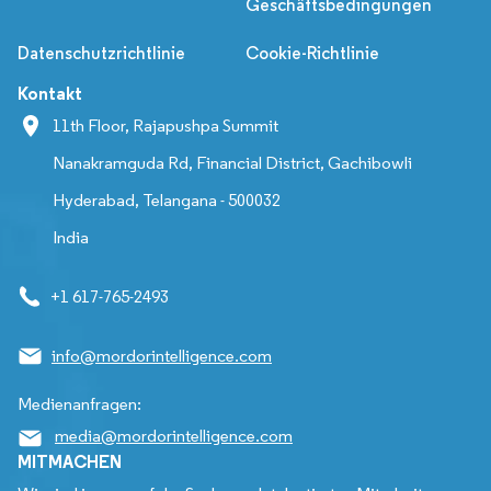
Geschäftsbedingungen
Datenschutzrichtlinie
Cookie-Richtlinie
Kontakt
11th Floor, Rajapushpa Summit
Nanakramguda Rd, Financial District, Gachibowli
Hyderabad, Telangana - 500032
India
+1 617-765-2493
info@mordorintelligence.com
Medienanfragen:
media@mordorintelligence.com
MITMACHEN