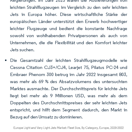
Regierungen. Im Jahr 2023 waren die Auslieferungen von
leichten Strahlflugzeugen im Vergleich zu den sehr leichten
Jets in Europa höher. Diese wirtschaftliche Stärke der
europäischen Länder unterstützt den Erwerb hochwertiger
leichter Flugzeuge und bedient die konstante Nachfrage
sowohl von wohlhabenden Privatpersonen als auch von
Unternehmen, die die Flexibilität und den Komfort leichter
Jets suchen.
Die Gesamtzahl der leichten Strahlflugzeugmodelle wie
Cessna Citation CJ3+/CJ4, Learjet 75, Pilatus PC-24 und
Embraer Phenom 300 betrug im Jahr 2022 insgesamt 803,
was mehr als 69 % des Absatzvolumens des untersuchten
Marktes ausmachte. Der Durchschnittspreis für leichte Jets
liegt bei mehr als 9 Millionen USD, was mehr als dem
Doppelten des Durchschnittspreises der sehr leichten Jets
entspricht, und hilft dem Segment dadurch, den Markt in
Bezug auf den Umsatz zu dominieren.