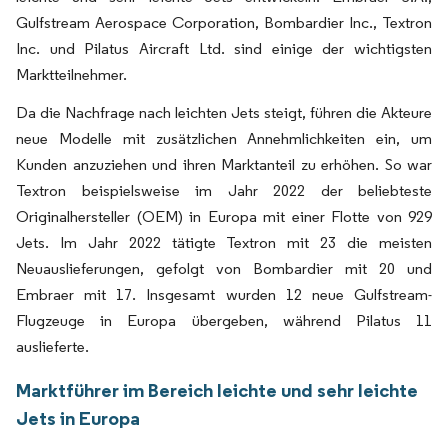
Gulfstream Aerospace Corporation, Bombardier Inc., Textron
Inc. und Pilatus Aircraft Ltd. sind einige der wichtigsten
Marktteilnehmer.
Da die Nachfrage nach leichten Jets steigt, führen die Akteure
neue Modelle mit zusätzlichen Annehmlichkeiten ein, um
Kunden anzuziehen und ihren Marktanteil zu erhöhen. So war
Textron beispielsweise im Jahr 2022 der beliebteste
Originalhersteller (OEM) in Europa mit einer Flotte von 929
Jets. Im Jahr 2022 tätigte Textron mit 23 die meisten
Neuauslieferungen, gefolgt von Bombardier mit 20 und
Embraer mit 17. Insgesamt wurden 12 neue Gulfstream-
Flugzeuge in Europa übergeben, während Pilatus 11
auslieferte.
Marktführer im Bereich leichte und sehr leichte
Jets in Europa