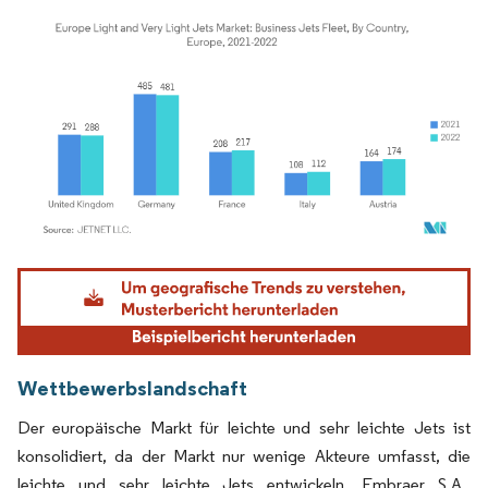
Bild © Mordor Intelligence. Wiederverwendung erfordert Namensnennung gemäß
Wettbewerbslandschaft
Der europäische Markt für leichte und sehr leichte Jets ist
konsolidiert, da der Markt nur wenige Akteure umfasst, die
leichte und sehr leichte Jets entwickeln. Embraer S.A.,