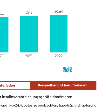
für Insulinverabreichungsgeräte dominieren
-1- und Typ-2-Diabetes zu beobachten, hauptsächlich aufgrund