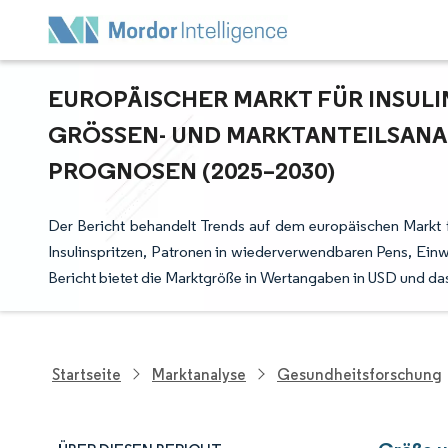
EUROPÄISCHER MARKT FÜR INSUL
GRÖSSEN- UND MARKTANTEILSANAL
ROGNOSEN (2025–2030)
Der Bericht behandelt Trends auf dem europäischen Markt f
Insulinspritzen, Patronen in wiederverwendbaren Pens, Ein
Bericht bietet die Marktgröße in Wertangaben in USD und da
Startseite
Marktanalyse
Gesundheitsforschung