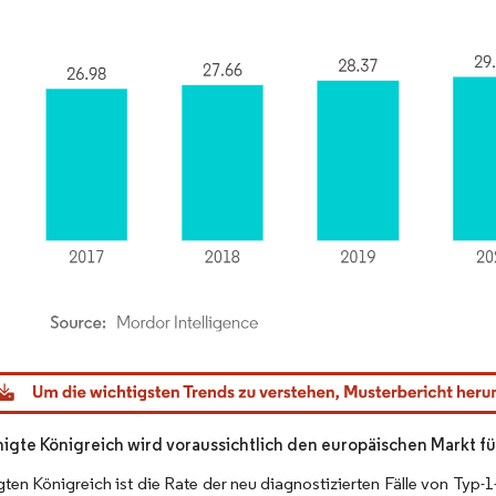
dor Intelligence. Wiederverwendung erfordert Namensnennung gemäß CC BY 4.0.
nigte Königreich wird voraussichtlich den europäischen Markt 
gten Königreich ist die Rate der neu diagnostizierten Fälle von Typ