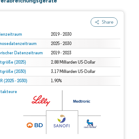
nverabreichungsgeräte
Share
ienzeitraum
2019 - 2030
nosedatenzeitraum
2025 - 2030
orischer Datenzeitraum
2019 - 2023
tgröße (2025)
2.88 Milliarden US-Dollar
tgröße (2030)
3.17 Milliarden US-Dollar
 (2025 - 2030)
1.90%
takteure