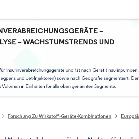
INVERABREICHUNGSGERÄTE –
YSE – WACHSTUMSTRENDS UND P
ür Insulinverabreichungsgeräte und ist nach Gerät (Insulinpumpen,
wegpens und Jet-Injektoren) sowie nach Geografie segmentiert. Der
s Volumen in Einheiten für alle oben genannten Segmente.
Forschung Zu Wirkstoff-Geräte-Kombinationen
Europäi