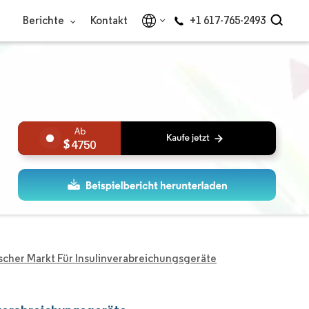
Berichte
Kontakt
+1 617-765-2493
4750
scher Markt Für Insulinverabreichungsgeräte