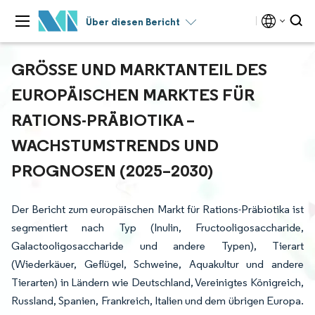
Über diesen Bericht
GRÖSSE UND MARKTANTEIL DES E
UROPÄISCHEN MARKTES FÜR R
ATIONS-PRÄBIOTIKA – W
ACHSTUMSTRENDS UND P
ROGNOSEN (2025–2030)
Der Bericht zum europäischen Markt für Rations-Präbiotika ist
segmentiert nach Typ (Inulin, Fructooligosaccharide,
Galactooligosaccharide und andere Typen), Tierart
(Wiederkäuer, Geflügel, Schweine, Aquakultur und andere
Tierarten) in Ländern wie Deutschland, Vereinigtes Königreich,
Russland, Spanien, Frankreich, Italien und dem übrigen Europa.