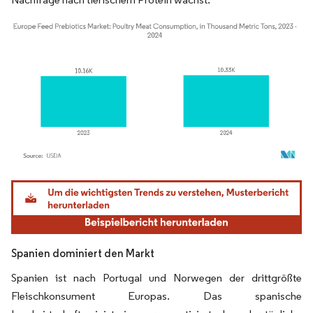
Bild © Mordor Intelligence. Wiederverwendung erfordert Namensnennung gemäß
Spanien dominiert den Markt
Spanien ist nach Portugal und Norwegen der drittgrößte
Fleischkonsument Europas. Das spanische