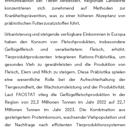
Immunreaktion bei Tieren verbessert. Regionale Landwirte
konzentrieren sich zunehmend auf Methoden zur
Krankheitsprävention, was zu einer höheren Akzeptanz von
präbiotischen Futterzusatzstoffen führt.
Urbanisierung und steigende verfügbare Einkommen in Europa
haben den Konsum von Fleischprodukten, insbesondere
Geflügelfleisch und verarbeitetem Fleisch, erhöht.
Tierproduktproduzenten integrieren Rations-Präbiotika, um
gesundes Vieh zu gewährleisten und die Produktion von
Fleisch, Eiern und Milch zu steigern. Diese Präbiotika spielen
eine wesentliche Rolle bei der Aufrechterhaltung der
Tiergesundheit, der Wachstumsleistung und der Produktivität.
Laut FAOSTAT stieg die Geflügelfleischproduktion in der
Region von 22,3 Millionen Tonnen im Jahr 2022 auf 22,7
Millionen Tonnen im Jahr 2023. Die Kombination aus
gesteigertem Proteinkonsum, wachsender Viehpopulation und
der Nachfrage nach effizienten Tierproduktionssystemen