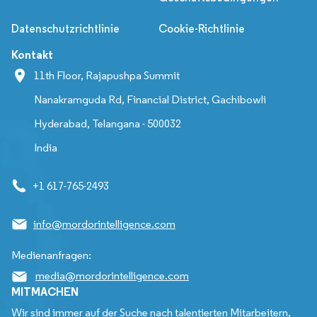
Datenschutzrichtlinie
Cookie-Richtlinie
Kontakt
11th Floor, Rajapushpa Summit
Nanakramguda Rd, Financial District, Gachibowli
Hyderabad, Telangana - 500032
India
+1 617-765-2493
info@mordorintelligence.com
Medienanfragen:
media@mordorintelligence.com
MITMACHEN
Wir sind immer auf der Suche nach talentierten Mitarbeitern,