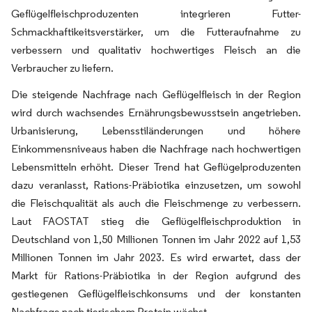
Geflügelfleischproduzenten integrieren Futter-
Schmackhaftikeitsverstärker, um die Futteraufnahme zu
verbessern und qualitativ hochwertiges Fleisch an die
Verbraucher zu liefern.
Die steigende Nachfrage nach Geflügelfleisch in der Region
wird durch wachsendes Ernährungsbewusstsein angetrieben.
Urbanisierung, Lebensstiländerungen und höhere
Einkommensniveaus haben die Nachfrage nach hochwertigen
Lebensmitteln erhöht. Dieser Trend hat Geflügelproduzenten
dazu veranlasst, Rations-Präbiotika einzusetzen, um sowohl
die Fleischqualität als auch die Fleischmenge zu verbessern.
Laut FAOSTAT stieg die Geflügelfleischproduktion in
Deutschland von 1,50 Millionen Tonnen im Jahr 2022 auf 1,53
Millionen Tonnen im Jahr 2023. Es wird erwartet, dass der
Markt für Rations-Präbiotika in der Region aufgrund des
gestiegenen Geflügelfleischkonsums und der konstanten
Nachfrage nach tierischem Protein wächst.