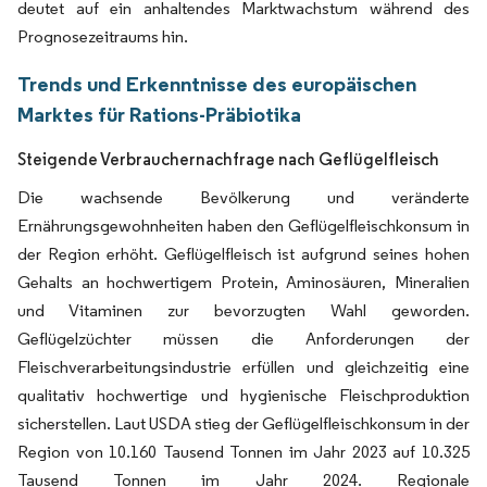
deutet auf ein anhaltendes Marktwachstum während des
Prognosezeitraums hin.
Trends und Erkenntnisse des europäischen
Marktes für Rations-Präbiotika
Steigende Verbrauchernachfrage nach Geflügelfleisch
Die wachsende Bevölkerung und veränderte
Ernährungsgewohnheiten haben den Geflügelfleischkonsum in
der Region erhöht. Geflügelfleisch ist aufgrund seines hohen
Gehalts an hochwertigem Protein, Aminosäuren, Mineralien
und Vitaminen zur bevorzugten Wahl geworden.
Geflügelzüchter müssen die Anforderungen der
Fleischverarbeitungsindustrie erfüllen und gleichzeitig eine
qualitativ hochwertige und hygienische Fleischproduktion
sicherstellen. Laut USDA stieg der Geflügelfleischkonsum in der
Region von 10.160 Tausend Tonnen im Jahr 2023 auf 10.325
Tausend Tonnen im Jahr 2024. Regionale