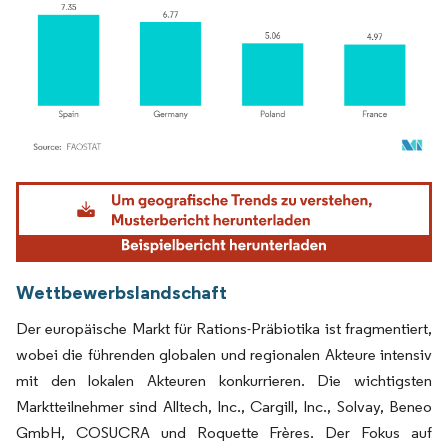
Bild © Mordor Intelligence. Wiederverwendung erfordert Namensnennung gemäß
Wettbewerbslandschaft
Der europäische Markt für Rations-Präbiotika ist fragmentiert,
wobei die führenden globalen und regionalen Akteure intensiv
mit den lokalen Akteuren konkurrieren. Die wichtigsten
Marktteilnehmer sind Alltech, Inc., Cargill, Inc., Solvay, Beneo
GmbH, COSUCRA und Roquette Frères. Der Fokus auf