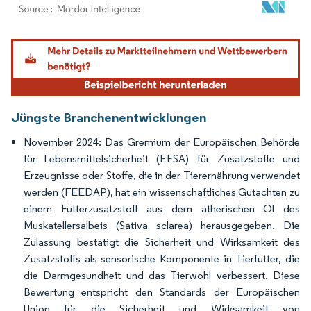
Bild © Mordor Intelligence. Wiederverwendung erfordert Namensnennung gemäß
Jüngste Branchenentwicklungen
November 2024: Das Gremium der Europäischen Behörde
für Lebensmittelsicherheit (EFSA) für Zusatzstoffe und
Erzeugnisse oder Stoffe, die in der Tierernährung verwendet
werden (FEEDAP), hat ein wissenschaftliches Gutachten zu
einem Futterzusatzstoff aus dem ätherischen Öl des
Muskatellersalbeis (Sativa sclarea) herausgegeben. Die
Zulassung bestätigt die Sicherheit und Wirksamkeit des
Zusatzstoffs als sensorische Komponente in Tierfutter, die
die Darmgesundheit und das Tierwohl verbessert. Diese
Bewertung entspricht den Standards der Europäischen
Union für die Sicherheit und Wirksamkeit von