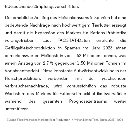
EU-Seuchenbekämpfungsvorschriften.
Der erhebliche Anstieg des Fleischkonsums in Spanien hat eine
bedeutende Nachfrage nach hochwertigem Tierfutter erzeugt
und damit die Expansion des Marktes für Rations-Präbiotika
vorangetrieben. Laut FAOSTAT-Daten erreichte die
Geflügelfleischproduktion in Spanien im Jahr 2023 einen
bemerkenswerten Meilenstein von 1,62 Millionen Tonnen, was
einem Anstieg von 2,7 % gegenüber 1,58 Millionen Tonnen im
Vorjahr entspricht. Diese konstante Aufwärtsentwicklung in der
Fleischproduktion, verbunden mit der wachsenden
Verbrauchernachfrage, wird voraussichtlich das robuste
Wachstum des Marktes für Futter-Schmackhaftikeitsverstärker
während des gesamten Prognosezeitraums weiter
unterstützen.