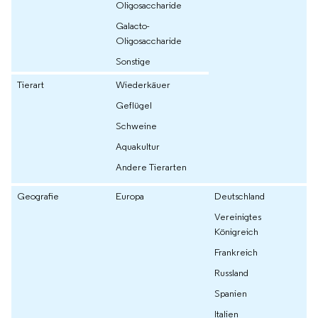
Oligosaccharide
Galacto-
Oligosaccharide
Sonstige
Tierart
Wiederkäuer
Geflügel
Schweine
Aquakultur
Andere Tierarten
Geografie
Europa
Deutschland
Vereinigtes
Königreich
Frankreich
Russland
Spanien
Italien