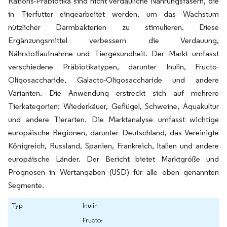
Rations-Präbiotika sind nicht verdauliche Nahrungsfasern, die
in Tierfutter eingearbeitet werden, um das Wachstum
nützlicher Darmbakterien zu stimulieren. Diese
Ergänzungsmittel verbessern die Verdauung,
Nährstoffaufnahme und Tiergesundheit. Der Markt umfasst
verschiedene Präbiotikatypen, darunter Inulin, Fructo-
Oligosaccharide, Galacto-Oligosaccharide und andere
Varianten. Die Anwendung erstreckt sich auf mehrere
Tierkategorien: Wiederkäuer, Geflügel, Schweine, Aquakultur
und andere Tierarten. Die Marktanalyse umfasst wichtige
europäische Regionen, darunter Deutschland, das Vereinigte
Königreich, Russland, Spanien, Frankreich, Italien und andere
europäische Länder. Der Bericht bietet Marktgröße und
Prognosen in Wertangaben (USD) für alle oben genannten
Segmente.
Typ
Inulin
Fructo-