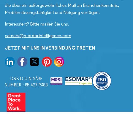
die über ein außergewöhnliches Maß an Branchenkenntnis,
Problemlösungsfähigkeit und Neigung verfügen.
Interessiert? Bitte mailen Sie uns.
careers@mordorintelligence.com
JETZT MIT UNS IN VERBINDUNG TRETEN
D&B D-U-N-SÂ®
NUMBER : 85-427-9388
© 2026. Alle Rechte vorbehalten von Mordor Intelligence.