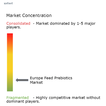
sortiert