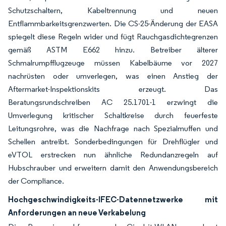
Schutzschaltern, Kabeltrennung und neuen
Entflammbarkeitsgrenzwerten. Die CS-25-Änderung der EASA
spiegelt diese Regeln wider und fügt Rauchgasdichtegrenzen
gemäß ASTM E662 hinzu. Betreiber älterer
Schmalrumpfflugzeuge müssen Kabelbäume vor 2027
nachrüsten oder umverlegen, was einen Anstieg der
Aftermarket-Inspektionskits erzeugt. Das
Beratungsrundschreiben AC 25.1701-1 erzwingt die
Umverlegung kritischer Schaltkreise durch feuerfeste
Leitungsrohre, was die Nachfrage nach Spezialmuffen und
Schellen antreibt. Sonderbedingungen für Drehflügler und
eVTOL erstrecken nun ähnliche Redundanzregeln auf
Hubschrauber und erweitern damit den Anwendungsbereich
der Compliance.
Hochgeschwindigkeits-IFEC-Datennetzwerke mit
Anforderungen an neue Verkabelung