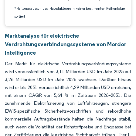
*Haftungsausschluss: Hauptakteure in keiner bestimmten Reihenfolge
sortiert
Marktanalyse für elektrische
Verdrahtungsverbindungssysteme von Mordor
Intelligence
Der Markt für elektrische Verdrahtungsverbindungssysteme
wird voraussichtlich von 3,11 Milliarden USD im Jahr 2025 auf
3,26 Milliarden USD im Jahr 2026 wachsen. Darüber hinaus
wird er bis 2031 voraussichtlich 4,29 Milliarden USD erreichen,
mit einem CAGR von 5,64 % im Zeitraum 2026–2031. Die
zunehmende Elektrifizierung von Luftfahrzeugen, strengere
EWIS-spezifische Sicherheitsvorschriften und rekordhohe
kommerzielle Auftragsbestände halten die Nachfrage stabil,
auch wenn die Volatilität der Rohstoffpreise und Engpässe bei
der Zertifizierung die kurzfristige Sichtbarkeit trüben. Tier-1-