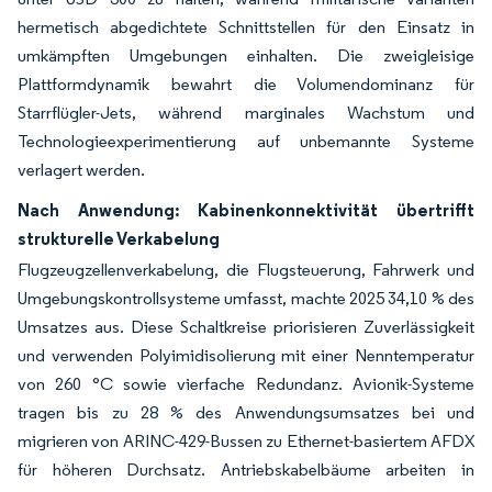
hermetisch abgedichtete Schnittstellen für den Einsatz in
umkämpften Umgebungen einhalten. Die zweigleisige
Plattformdynamik bewahrt die Volumendominanz für
Starrflügler-Jets, während marginales Wachstum und
Technologieexperimentierung auf unbemannte Systeme
verlagert werden.
Nach Anwendung: Kabinenkonnektivität übertrifft
strukturelle Verkabelung
Flugzeugzellenverkabelung, die Flugsteuerung, Fahrwerk und
Umgebungskontrollsysteme umfasst, machte 2025 34,10 % des
Umsatzes aus. Diese Schaltkreise priorisieren Zuverlässigkeit
und verwenden Polyimidisolierung mit einer Nenntemperatur
von 260 °C sowie vierfache Redundanz. Avionik-Systeme
tragen bis zu 28 % des Anwendungsumsatzes bei und
migrieren von ARINC-429-Bussen zu Ethernet-basiertem AFDX
für höheren Durchsatz. Antriebskabelbäume arbeiten in