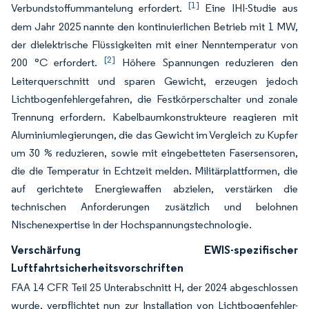
[1]
Verbundstoffummantelung erfordert.
Eine IHI-Studie aus
dem Jahr 2025 nannte den kontinuierlichen Betrieb mit 1 MW,
der dielektrische Flüssigkeiten mit einer Nenntemperatur von
[2]
200 °C erfordert.
Höhere Spannungen reduzieren den
Leiterquerschnitt und sparen Gewicht, erzeugen jedoch
Lichtbogenfehlergefahren, die Festkörperschalter und zonale
Trennung erfordern. Kabelbaumkonstrukteure reagieren mit
Aluminiumlegierungen, die das Gewicht im Vergleich zu Kupfer
um 30 % reduzieren, sowie mit eingebetteten Fasersensoren,
die die Temperatur in Echtzeit melden. Militärplattformen, die
auf gerichtete Energiewaffen abzielen, verstärken die
technischen Anforderungen zusätzlich und belohnen
Nischenexpertise in der Hochspannungstechnologie.
Verschärfung EWIS-spezifischer
Luftfahrtsicherheitsvorschriften
FAA 14 CFR Teil 25 Unterabschnitt H, der 2024 abgeschlossen
wurde, verpflichtet nun zur Installation von Lichtbogenfehler-