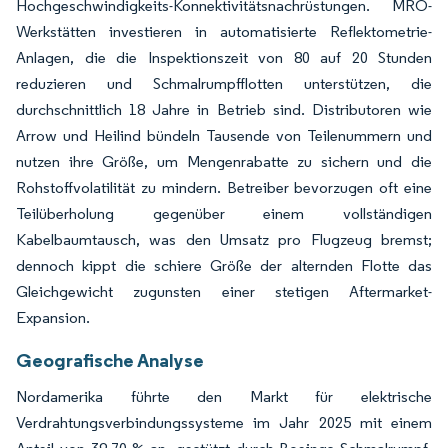
Hochgeschwindigkeits-Konnektivitätsnachrüstungen. MRO-
Werkstätten investieren in automatisierte Reflektometrie-
Anlagen, die die Inspektionszeit von 80 auf 20 Stunden
reduzieren und Schmalrumpfflotten unterstützen, die
durchschnittlich 18 Jahre in Betrieb sind. Distributoren wie
Arrow und Heilind bündeln Tausende von Teilenummern und
nutzen ihre Größe, um Mengenrabatte zu sichern und die
Rohstoffvolatilität zu mindern. Betreiber bevorzugen oft eine
Teilüberholung gegenüber einem vollständigen
Kabelbaumtausch, was den Umsatz pro Flugzeug bremst;
dennoch kippt die schiere Größe der alternden Flotte das
Gleichgewicht zugunsten einer stetigen Aftermarket-
Expansion.
Geografische Analyse
Nordamerika führte den Markt für elektrische
Verdrahtungsverbindungssysteme im Jahr 2025 mit einem