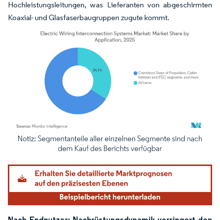
Hochleistungsleitungen, was Lieferanten von abgeschirmten
Koaxial- und Glasfaserbaugruppen zugute kommt.
Bild © Mordor Intelligence. Wiederverwendung erfordert Namensnennung gemäß
Nach Endnutzer: Nachrüstungsdynamik verringert den