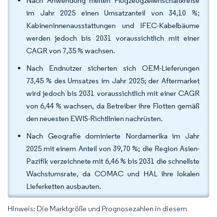
Nach Anwendung hielten Flugzeugzellenschaltkreise
im Jahr 2025 einen Umsatzanteil von 34,10 %;
Kabineninnenausstattungen und IFEC-Kabelbäume
werden jedoch bis 2031 voraussichtlich mit einer
CAGR von 7,35 % wachsen.
Nach Endnutzer sicherten sich OEM-Lieferungen
73,45 % des Umsatzes im Jahr 2025; der Aftermarket
wird jedoch bis 2031 voraussichtlich mit einer CAGR
von 6,44 % wachsen, da Betreiber ihre Flotten gemäß
den neuesten EWIS-Richtlinien nachrüsten.
Nach Geografie dominierte Nordamerika im Jahr
2025 mit einem Anteil von 39,70 %; die Region Asien-
Pazifik verzeichnete mit 6,46 % bis 2031 die schnellste
Wachstumsrate, da COMAC und HAL ihre lokalen
Lieferketten ausbauten.
Hinweis: Die Marktgröße und Prognosezahlen in diesem