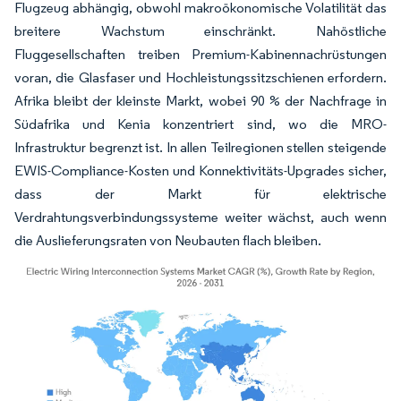
Flugzeug abhängig, obwohl makroökonomische Volatilität das
breitere Wachstum einschränkt. Nahöstliche
Fluggesellschaften treiben Premium-Kabinennachrüstungen
voran, die Glasfaser und Hochleistungssitzschienen erfordern.
Afrika bleibt der kleinste Markt, wobei 90 % der Nachfrage in
Südafrika und Kenia konzentriert sind, wo die MRO-
Infrastruktur begrenzt ist. In allen Teilregionen stellen steigende
EWIS-Compliance-Kosten und Konnektivitäts-Upgrades sicher,
dass der Markt für elektrische
Verdrahtungsverbindungssysteme weiter wächst, auch wenn
die Auslieferungsraten von Neubauten flach bleiben.