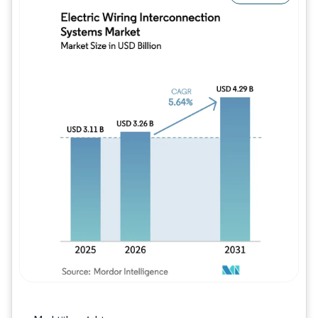
Bild © Mordor Intelligence. Wiederverwe