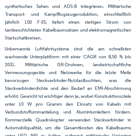
synthetisches Sehen und ADS-B integrieren. Militärische
Transport- und Kampfflugzeugproduktion, einschließlich
jährlich 150 F-35, liefert einen stetigen Strom von
tarnbeschichteten Kabelbaumsätzen und elektromagnetischen
Startschaltkreisen.
Unbemannte Luftfahrtsysteme sind die am schnellsten
wachsende Unterplattform mit einer CAGR von 8,50 % bis
2031. Militärische ISR-Drohnen, landwirtschaftliche
Vermessungsgeräte und Netzwerke für die letzte Meile
bevorzugen Steckverbinder-Nutzlastbuchten, was die
Steckverbinderdichte und den Bedarf an EMI-Abschirmung
erhöht. Gewicht ist wichtiger denn je, wobei Konstruktionsziele
unter 10 W pro Gramm den Einsatz von Kabeln mit
Verbundstoffummantelung und Aluminiumleitern fördern.
Kommerzielle Quadrokopter verwenden Steckverbinder in
Automobilqualität, um die Gesamtkosten des Kabelbaums
unter USD 500 zu halten, während militärische Varianten