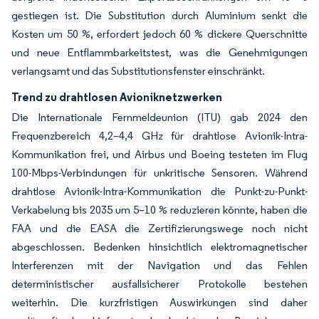
gestiegen ist. Die Substitution durch Aluminium senkt die
Kosten um 50 %, erfordert jedoch 60 % dickere Querschnitte
und neue Entflammbarkeitstest, was die Genehmigungen
verlangsamt und das Substitutionsfenster einschränkt.
Trend zu drahtlosen Avioniknetzwerken
Die Internationale Fernmeldeunion (ITU) gab 2024 den
Frequenzbereich 4,2–4,4 GHz für drahtlose Avionik-Intra-
Kommunikation frei, und Airbus und Boeing testeten im Flug
100-Mbps-Verbindungen für unkritische Sensoren. Während
drahtlose Avionik-Intra-Kommunikation die Punkt-zu-Punkt-
Verkabelung bis 2035 um 5–10 % reduzieren könnte, haben die
FAA und die EASA die Zertifizierungswege noch nicht
abgeschlossen. Bedenken hinsichtlich elektromagnetischer
Interferenzen mit der Navigation und das Fehlen
deterministischer ausfallsicherer Protokolle bestehen
weiterhin. Die kurzfristigen Auswirkungen sind daher