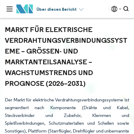
Über diesen Bericht
MARKT FÜR ELEKTRISCHE
VERDRAHTUNGSVERBINDUNGSSYST
EME – GRÖSSEN- UND M
ARKTANTEILSANALYSE – W
ACHSTUMSTRENDS UND P
ROGNOSE (2026–2031)
Der Markt für elektrische Verdrahtungsverbindungssysteme ist
segmentiert nach Komponente (Drähte und Kabel,
Steckverbinder und Zubehör, Klemmen und
Spleißverbindungen, Schutzmaterialien und Schellen sowie
Sonstiges), Plattform (Starrflügler, Drehflügler und unbemannte