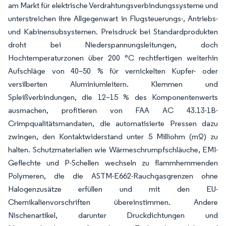
am Markt für elektrische Verdrahtungsverbindungssysteme und
unterstreichen ihre Allgegenwart in Flugsteuerungs-, Antriebs-
und Kabinensubsystemen. Preisdruck bei Standardprodukten
droht bei Niederspannungsleitungen, doch
Hochtemperaturzonen über 200 °C rechtfertigen weiterhin
Aufschläge von 40–50 % für vernickelten Kupfer- oder
versilberten Aluminiumleitern. Klemmen und
Spleißverbindungen, die 12–15 % des Komponentenwerts
ausmachen, profitieren von FAA AC 43.13-1B-
Crimpqualitätsmandaten, die automatisierte Pressen dazu
zwingen, den Kontaktwiderstand unter 5 Milliohm (mΩ) zu
halten. Schutzmaterialien wie Wärmeschrumpfschläuche, EMI-
Geflechte und P-Schellen wechseln zu flammhemmenden
Polymeren, die die ASTM-E662-Rauchgasgrenzen ohne
Halogenzusätze erfüllen und mit den EU-
Chemikalienvorschriften übereinstimmen. Andere
Nischenartikel, darunter Druckdichtungen und