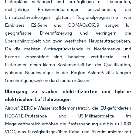
Lieferpläne verlängert und ermöglichen es Lieferanten,
mehrjährige Preisvereinbarungen auszuhandeln, die
Umsatzschwankungen glätten. Regionalprogramme wie
Embraers E2-Serie und COMACsC919 sorgen für
geografische Diversifizierung und verringern die
Überabhängigkeit von zwei westlichen Hauptauftraggebern.
Da die meisten Auftragsrückstände in Nordamerika und
Europa konzentriert sind, behalten zertifizierte Tier-1-
Lieferanten einen klaren Kostenvorteil bei der Qualifikation,
während Neueinsteiger in der Region Asien-Pazifik längere
Genehmigungszyklen durchlaufen müssen.
Übergang zu stärker elektrifizierten und hybrid-
elektrischen Luftfahrzeugen
Airbus' ZEROe-Wasserstoffdemonstrator, die EU-geförderten
HECATE-Prüfstände und US-Militärprojekte im
Megawattbereich erhöhen die Basisspannung auf bis zu 1.080
VDC, was flüssigkeitsgekühlte Kabel und Aluminiumleiter mit