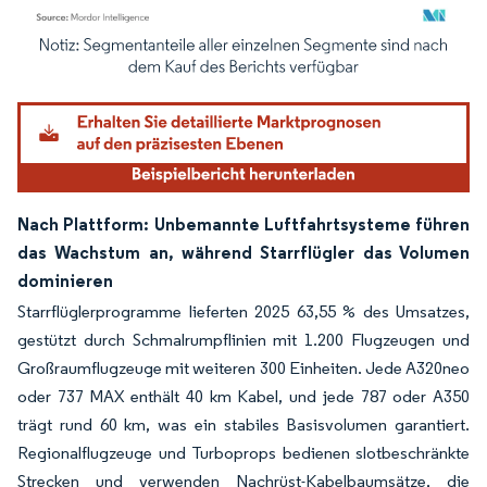
Bild © Mordor Intelligence. Wiederverwendung erfordert Namensnennung gemäß
Nach Plattform: Unbemannte Luftfahrtsysteme führen
das Wachstum an, während Starrflügler das Volumen
dominieren
Starrflüglerprogramme lieferten 2025 63,55 % des Umsatzes,
gestützt durch Schmalrumpflinien mit 1.200 Flugzeugen und
Großraumflugzeuge mit weiteren 300 Einheiten. Jede A320neo
oder 737 MAX enthält 40 km Kabel, und jede 787 oder A350
trägt rund 60 km, was ein stabiles Basisvolumen garantiert.
Regionalflugzeuge und Turboprops bedienen slotbeschränkte
Strecken und verwenden Nachrüst-Kabelbaumsätze, die