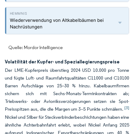
Wiederverwendung von Altkabelbäumen bei
Nachrüstungen
Quelle: Mordor Intelligence
Volatilität der Kupfer- und Speziallegierungspreise
Der LME-Kupferpreis überstieg 2024 USD 10.000 pro Tonne
und fügte Luft- und Raumfahrtqualitäten C11000 und C10100
Barren Aufschläge von 25–30 % hinzu. Kabelbaumfirmen
sichern sich mit Sechs-Monats-Terminkontrakten ab;
Triebwerks- oder Avioniksverzögerungen setzen sie Spot-
[3]
Preisspitzen aus, die die Margen um 3–5 Punkte schmälern.
Nickel und Silber für Steckverbinderbeschichtungen haben eine
ähnliche Achterbahnfahrt erlebt, wobei Nickel Anfang 2025
aufgrund indonesischer Exportbeschränkungen um 40 %