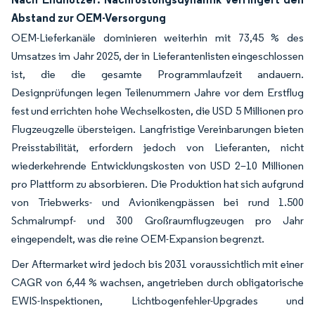
Abstand zur OEM-Versorgung
OEM-Lieferkanäle dominieren weiterhin mit 73,45 % des
Umsatzes im Jahr 2025, der in Lieferantenlisten eingeschlossen
ist, die die gesamte Programmlaufzeit andauern.
Designprüfungen legen Teilenummern Jahre vor dem Erstflug
fest und errichten hohe Wechselkosten, die USD 5 Millionen pro
Flugzeugzelle übersteigen. Langfristige Vereinbarungen bieten
Preisstabilität, erfordern jedoch von Lieferanten, nicht
wiederkehrende Entwicklungskosten von USD 2–10 Millionen
pro Plattform zu absorbieren. Die Produktion hat sich aufgrund
von Triebwerks- und Avionikengpässen bei rund 1.500
Schmalrumpf- und 300 Großraumflugzeugen pro Jahr
eingependelt, was die reine OEM-Expansion begrenzt.
Der Aftermarket wird jedoch bis 2031 voraussichtlich mit einer
CAGR von 6,44 % wachsen, angetrieben durch obligatorische
EWIS-Inspektionen, Lichtbogenfehler-Upgrades und