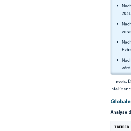
Nach
2031
Nach
vora
Nach
Extr
Nach
wird
Hinweis: 
Intelligen
Globale
Analyse 
TREIBER