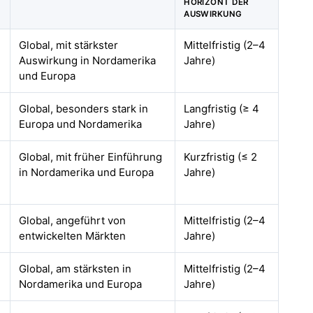
HORIZONT DER
AUSWIRKUNG
Global, mit stärkster
Mittelfristig (2–4
Auswirkung in Nordamerika
Jahre)
und Europa
Global, besonders stark in
Langfristig (≥ 4
Europa und Nordamerika
Jahre)
Global, mit früher Einführung
Kurzfristig (≤ 2
in Nordamerika und Europa
Jahre)
Global, angeführt von
Mittelfristig (2–4
entwickelten Märkten
Jahre)
Global, am stärksten in
Mittelfristig (2–4
Nordamerika und Europa
Jahre)