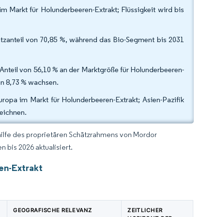
im Markt für Holunderbeeren-Extrakt; Flüssigkeit wird bis
tzanteil von 70,85 %, während das Bio-Segment bis 2031
nteil von 56,10 % an der Marktgröße für Holunderbeeren-
on 8,73 % wachsen.
uropa im Markt für Holunderbeeren-Extrakt; Asien-Pazifik
eichnen.
hilfe des proprietären Schätzrahmens von Mordor
 bis 2026 aktualisiert.
en-Extrakt
GEOGRAFISCHE RELEVANZ
ZEITLICHER