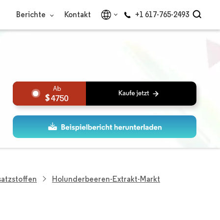
Berichte
Kontakt
+1 617-765-2493
4750
atzstoffen
Holunderbeeren-Extrakt-Markt