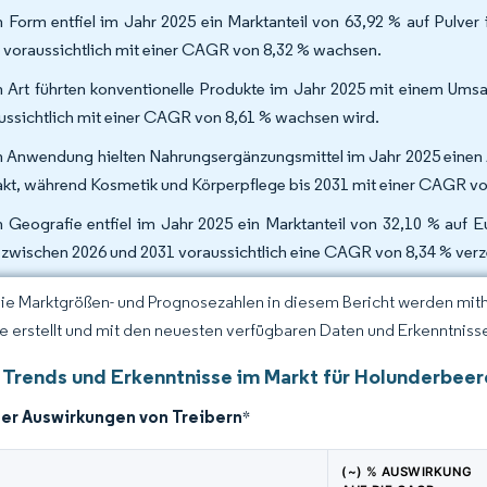
 Form entfiel im Jahr 2025 ein Marktanteil von 63,92 % auf Pulver 
 voraussichtlich mit einer CAGR von 8,32 % wachsen.
 Art führten konventionelle Produkte im Jahr 2025 mit einem Umsa
ussichtlich mit einer CAGR von 8,61 % wachsen wird.
 Anwendung hielten Nahrungsergänzungsmittel im Jahr 2025 einen A
akt, während Kosmetik und Körperpflege bis 2031 mit einer CAGR v
 Geografie entfiel im Jahr 2025 ein Marktanteil von 32,10 % auf E
 zwischen 2026 und 2031 voraussichtlich eine CAGR von 8,34 % verz
Die Marktgrößen- und Prognosezahlen in diesem Bericht werden mit
ce erstellt und mit den neuesten verfügbaren Daten und Erkenntnissen
 Trends und Erkenntnisse im Markt für Holunderbeer
der Auswirkungen von Treibern
*
(~) % AUSWIRKUNG