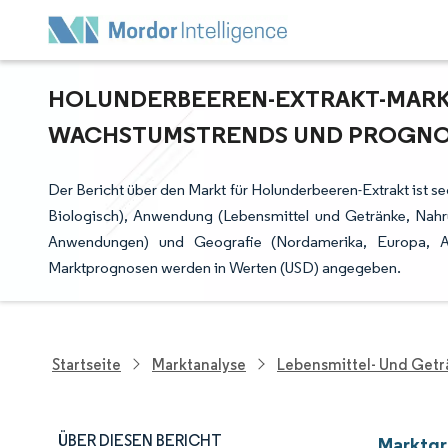
HOLUNDERBEEREN-EXTRAKT-MARKT 
ACHSTUMSTRENDS UND PROGNOSE 
Der Bericht über den Markt für Holunderbeeren-Extrakt ist se
Biologisch), Anwendung (Lebensmittel und Getränke, Nahr
Anwendungen) und Geografie (Nordamerika, Europa, As
Marktprognosen werden in Werten (USD) angegeben.
Startseite
Marktanalyse
Lebensmittel- Und Get
ÜBER DIESEN BERICHT
Marktgr