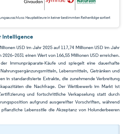
ungsausschluss: Hauptakteure in keiner bestimmten Reihenfolge sortiert
 Intelligence
illionen USD im Jahr 2025 auf 117,74 Millionen USD im Jahr
m 2026–2031 einen Wert von 166,55 Millionen USD erreichen.
der Immunpräparate-Käufe und spiegelt eine dauerhafte
in Nahrungsergänzungsmitteln, Lebensmitteln, Getränken und
n in standardisierte Extrakte, die zunehmende Verbreitung
skapazitäten die Nachfrage. Der Wettbewerb im Markt ist
rtifizierung und fortschrittliche Verkapselung statt durch
rungsposition aufgrund ausgereifter Vorschriften, während
 pflanzliche Lebensstile die Akzeptanz von Holunderbeeren