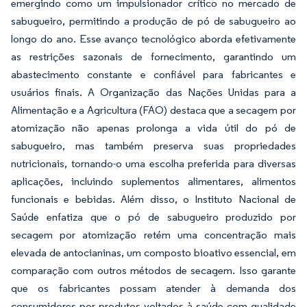
emergindo como um impulsionador crítico no mercado de
sabugueiro, permitindo a produção de pó de sabugueiro ao
longo do ano. Esse avanço tecnológico aborda efetivamente
as restrições sazonais de fornecimento, garantindo um
abastecimento constante e confiável para fabricantes e
usuários finais. A Organização das Nações Unidas para a
Alimentação e a Agricultura (FAO) destaca que a secagem por
atomização não apenas prolonga a vida útil do pó de
sabugueiro, mas também preserva suas propriedades
nutricionais, tornando-o uma escolha preferida para diversas
aplicações, incluindo suplementos alimentares, alimentos
funcionais e bebidas. Além disso, o Instituto Nacional de
Saúde enfatiza que o pó de sabugueiro produzido por
secagem por atomização retém uma concentração mais
elevada de antocianinas, um composto bioativo essencial, em
comparação com outros métodos de secagem. Isso garante
que os fabricantes possam atender à demanda dos
consumidores por produtos voltados à saúde com qualidade