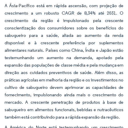
A Ásia-Pacífico está em rápida ascensão, com projeção de
crescimento a um robusto CAGR de 8,34% até 2031. O
crescimento da região é impulsionado pela crescente
conscientização dos consumidores sobre os benefícios do
sabugueiro para a saúde, aliada ao aumento da renda
disponível e à crescente preferência por suplementos
alimentares naturais. Países como China, Índia e Japão estão
testemunhando um aumento na demanda, apoiado pela
expansão das populações de classe média e pela mudança em
direção aos cuidados preventivos de saúde. Além disso, as
práticas agrícolas em melhoria da região e os investimentos no
cultivo de sabugueiro devem aprimorar as capacidades de
fornecimento, impulsionando ainda mais o crescimento do
mercado. A crescente penetração de produtos à base de
sabugueiro em alimentos funcionais, bebidas e nutracêuticos
também está contribuindo para a rápida expansão da região.
A América do Norte está testemunhando um crescimento