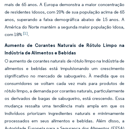
mais de 65 anos. A Europa demonstra a maior concentração
de residentes idosos, com 20% de sua população acima de 65
anos, superando a faixa demográfica abaixo de 15 anos. A
América do Norte mantém a segunda maior população idosa,
[1]
com 18%
.
Aumento de Corantes Naturais de Rótulo Limpo na
Indústria de Alimentos e Bebidas
O aumento de corantes naturais de rótulo limpo na indústria de
alimentos e bebidas está impulsionando um crescimento
significativo no mercado de sabugueiro. À medida que os
consumidores se voltam cada vez mais para produtos de
rótulo limpo, a demanda por corantes naturais, particularmente
os derivados de bagas de sabugueiro, está crescendo. Essa
mudança ressalta uma tendência mais ampla em que os
indivíduos priorizam ingredientes naturais e minimamente
processados em seus alimentos e bebidas. Além disso, a
Autoridade Europeia para a Segurança dos Alimentos (EFSA)