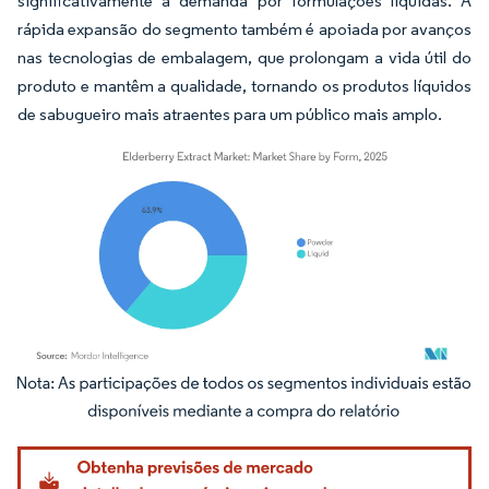
significativamente a demanda por formulações líquidas. A
rápida expansão do segmento também é apoiada por avanços
nas tecnologias de embalagem, que prolongam a vida útil do
produto e mantêm a qualidade, tornando os produtos líquidos
de sabugueiro mais atraentes para um público mais amplo.
Imagem © Mordor Intelligence. O reuso requer atribuição conforme CC BY 4.0.