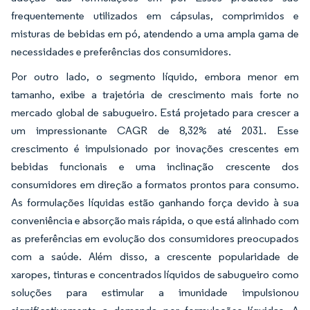
frequentemente utilizados em cápsulas, comprimidos e
misturas de bebidas em pó, atendendo a uma ampla gama de
necessidades e preferências dos consumidores.
Por outro lado, o segmento líquido, embora menor em
tamanho, exibe a trajetória de crescimento mais forte no
mercado global de sabugueiro. Está projetado para crescer a
um impressionante CAGR de 8,32% até 2031. Esse
crescimento é impulsionado por inovações crescentes em
bebidas funcionais e uma inclinação crescente dos
consumidores em direção a formatos prontos para consumo.
As formulações líquidas estão ganhando força devido à sua
conveniência e absorção mais rápida, o que está alinhado com
as preferências em evolução dos consumidores preocupados
com a saúde. Além disso, a crescente popularidade de
xaropes, tinturas e concentrados líquidos de sabugueiro como
soluções para estimular a imunidade impulsionou