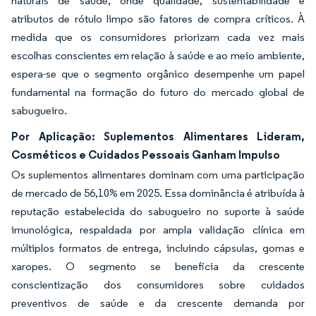
naturais de saúde, onde qualidade, sustentabilidade e
atributos de rótulo limpo são fatores de compra críticos. À
medida que os consumidores priorizam cada vez mais
escolhas conscientes em relação à saúde e ao meio ambiente,
espera-se que o segmento orgânico desempenhe um papel
fundamental na formação do futuro do mercado global de
sabugueiro.
Por Aplicação: Suplementos Alimentares Lideram,
Cosméticos e Cuidados Pessoais Ganham Impulso
Os suplementos alimentares dominam com uma participação
de mercado de 56,10% em 2025. Essa dominância é atribuída à
reputação estabelecida do sabugueiro no suporte à saúde
imunológica, respaldada por ampla validação clínica em
múltiplos formatos de entrega, incluindo cápsulas, gomas e
xaropes. O segmento se beneficia da crescente
conscientização dos consumidores sobre cuidados
preventivos de saúde e da crescente demanda por