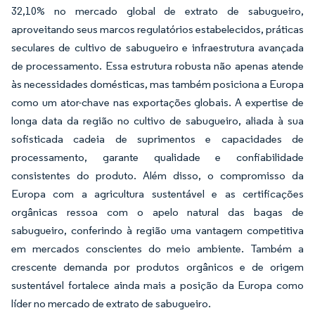
32,10% no mercado global de extrato de sabugueiro,
aproveitando seus marcos regulatórios estabelecidos, práticas
seculares de cultivo de sabugueiro e infraestrutura avançada
de processamento. Essa estrutura robusta não apenas atende
às necessidades domésticas, mas também posiciona a Europa
como um ator-chave nas exportações globais. A expertise de
longa data da região no cultivo de sabugueiro, aliada à sua
sofisticada cadeia de suprimentos e capacidades de
processamento, garante qualidade e confiabilidade
consistentes do produto. Além disso, o compromisso da
Europa com a agricultura sustentável e as certificações
orgânicas ressoa com o apelo natural das bagas de
sabugueiro, conferindo à região uma vantagem competitiva
em mercados conscientes do meio ambiente. Também a
crescente demanda por produtos orgânicos e de origem
sustentável fortalece ainda mais a posição da Europa como
líder no mercado de extrato de sabugueiro.