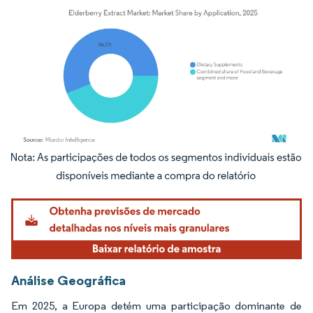
Imagem © Mordor Intelligence. O reuso requer atribuição conforme CC BY 4.0.
Análise Geográfica
Em 2025, a Europa detém uma participação dominante de