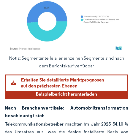
Notiz: Segmentanteile aller einzelnen Segmente sind nach
Bild © Mordor Intelligence. Wiederverwendung erfordert Namensnennung gemäß
dem Berichtskauf verfügbar
Nach Branchenvertikale: Automobiltransformation
beschleunigt sich
Telekommunikationsbetreiber machten im Jahr 2025 54,10 %
des Umsatzes aus, was die riesige installierte Basis von