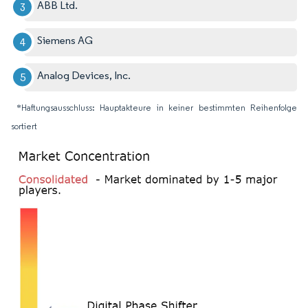
ABB Ltd.
Siemens AG
Analog Devices, Inc.
*Haftungsausschluss: Hauptakteure in keiner bestimmten Reihenfolge
sortiert