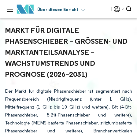
Über diesen Bericht
MARKT FÜR DIGITALE
PHASENSCHIEBER – GRÖSSEN- UND M
ARKTANTEILSANALYSE – W
ACHSTUMSTRENDS UND P
ROGNOSE (2026–2031)
Der Markt für digitale Phasenschieber ist segmentiert nach
Frequenzbereich (Niedrigfrequenz (unter 1 GHz),
Mittelfrequenz (1 GHz bis 10 GHz) und weitere), Bit (4-Bit-
Phasenschieber, 5-Bit-Phasenschieber und weitere),
Technologie (MEMS-basierte Phasenschieber, siliziumbasierte
Phasenschieber und weitere), Branchenvertikalen