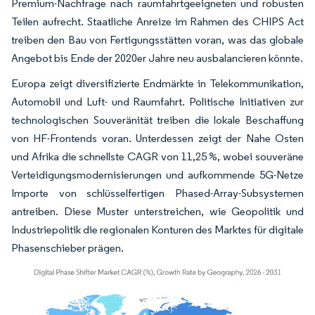
Premium-Nachfrage nach raumfahrtgeeigneten und robusten
Teilen aufrecht. Staatliche Anreize im Rahmen des CHIPS Act
treiben den Bau von Fertigungsstätten voran, was das globale
Angebot bis Ende der 2020er Jahre neu ausbalancieren könnte.
Europa zeigt diversifizierte Endmärkte in Telekommunikation,
Automobil und Luft- und Raumfahrt. Politische Initiativen zur
technologischen Souveränität treiben die lokale Beschaffung
von HF-Frontends voran. Unterdessen zeigt der Nahe Osten
und Afrika die schnellste CAGR von 11,25 %, wobei souveräne
Verteidigungsmodernisierungen und aufkommende 5G-Netze
Importe von schlüsselfertigen Phased-Array-Subsystemen
antreiben. Diese Muster unterstreichen, wie Geopolitik und
Industriepolitik die regionalen Konturen des Marktes für digitale
Phasenschieber prägen.