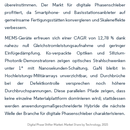
übereinstimmen. Der Markt für digitale Phasenschieber
profitiert, da Smartphone- und Basisstationsanbieter auf
gemeinsame Fertigungsstätten konvergieren und Skaleneffekte
verbessern.
MEMS-Geräte erfreuen sich einer CAGR von 12,78 % dank
nahezu null Gleichstromleistungsaufnahme und geringer
Einfügedämpfung. Ko-verpackte Optiken und Silizium-
Photonik-Demonstratoren zeigen optisches Strahlschwenken
unter 1° mit Nanosekunden-Schaltung. GaN bleibt in
Hochleistungs-Militärarrays unverzichtbar, und Durchbrüche
bei der Defektkontrolle versprechen noch höhere
Durchbruchspannungen. Diese parallelen Pfade zeigen, dass
keine einzelne Materialplattform dominieren wird; stattdessen
werden anwendungsmaßgeschneiderte Hybride die nächste
Welle der Branche für digitale Phasenschieber charakterisieren.