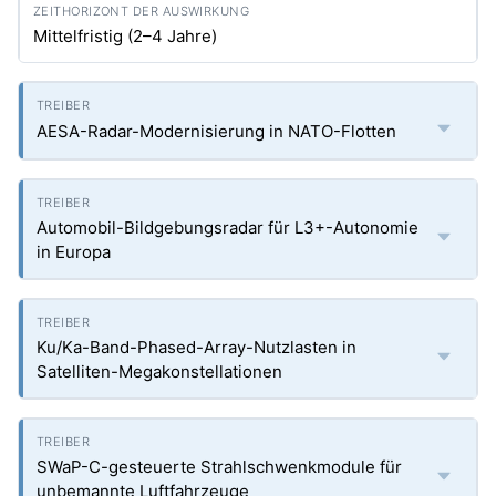
Mittelfristig (2–4 Jahre)
AESA-Radar-Modernisierung in NATO-Flotten
Automobil-Bildgebungsradar für L3+-Autonomie
in Europa
Ku/Ka-Band-Phased-Array-Nutzlasten in
Satelliten-Megakonstellationen
SWaP-C-gesteuerte Strahlschwenkmodule für
unbemannte Luftfahrzeuge