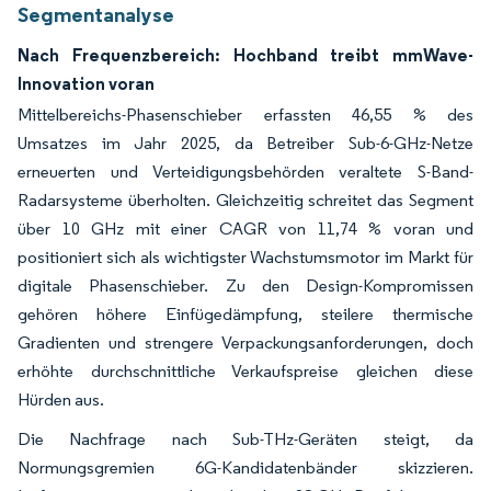
Segmentanalyse
Nach Frequenzbereich: Hochband treibt mmWave-
Innovation voran
Mittelbereichs-Phasenschieber erfassten 46,55 % des
Umsatzes im Jahr 2025, da Betreiber Sub-6-GHz-Netze
erneuerten und Verteidigungsbehörden veraltete S-Band-
Radarsysteme überholten. Gleichzeitig schreitet das Segment
über 10 GHz mit einer CAGR von 11,74 % voran und
positioniert sich als wichtigster Wachstumsmotor im Markt für
digitale Phasenschieber. Zu den Design-Kompromissen
gehören höhere Einfügedämpfung, steilere thermische
Gradienten und strengere Verpackungsanforderungen, doch
erhöhte durchschnittliche Verkaufspreise gleichen diese
Hürden aus.
Die Nachfrage nach Sub-THz-Geräten steigt, da
Normungsgremien 6G-Kandidatenbänder skizzieren.