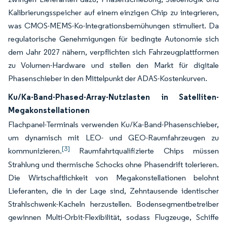
Kalibrierungsspeicher auf einem einzigen Chip zu integrieren,
was CMOS-MEMS-Ko-Integrationsbemühungen stimuliert. Da
regulatorische Genehmigungen für bedingte Autonomie sich
dem Jahr 2027 nähern, verpflichten sich Fahrzeugplattformen
zu Volumen-Hardware und stellen den Markt für digitale
Phasenschieber in den Mittelpunkt der ADAS-Kostenkurven.
Ku/Ka-Band-Phased-Array-Nutzlasten in Satelliten-
Megakonstellationen
Flachpanel-Terminals verwenden Ku/Ka-Band-Phasenschieber,
um dynamisch mit LEO- und GEO-Raumfahrzeugen zu
[3]
kommunizieren.
Raumfahrtqualifizierte Chips müssen
Strahlung und thermische Schocks ohne Phasendrift tolerieren.
Die Wirtschaftlichkeit von Megakonstellationen belohnt
Lieferanten, die in der Lage sind, Zehntausende identischer
Strahlschwenk-Kacheln herzustellen. Bodensegmentbetreiber
gewinnen Multi-Orbit-Flexibilität, sodass Flugzeuge, Schiffe