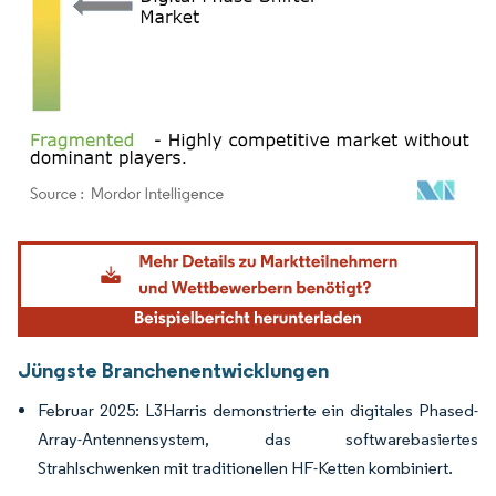
Bild © Mordor Intelligence. Wiederverwendung erfordert Namensnennung gemäß
Jüngste Branchenentwicklungen
Februar 2025: L3Harris demonstrierte ein digitales Phased-
Array-Antennensystem, das softwarebasiertes
Strahlschwenken mit traditionellen HF-Ketten kombiniert.