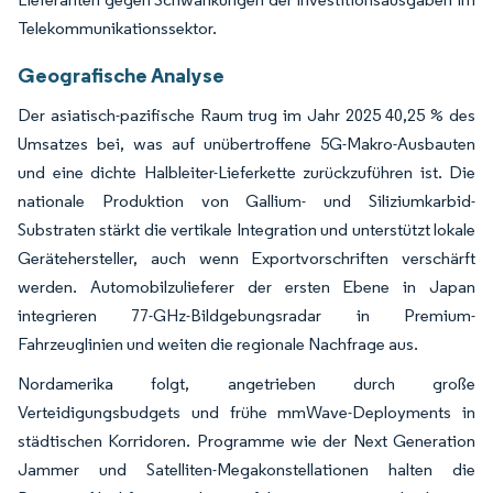
Telekommunikationssektor.
Geografische Analyse
Der asiatisch-pazifische Raum trug im Jahr 2025 40,25 % des
Umsatzes bei, was auf unübertroffene 5G-Makro-Ausbauten
und eine dichte Halbleiter-Lieferkette zurückzuführen ist. Die
nationale Produktion von Gallium- und Siliziumkarbid-
Substraten stärkt die vertikale Integration und unterstützt lokale
Gerätehersteller, auch wenn Exportvorschriften verschärft
werden. Automobilzulieferer der ersten Ebene in Japan
integrieren 77-GHz-Bildgebungsradar in Premium-
Fahrzeuglinien und weiten die regionale Nachfrage aus.
Nordamerika folgt, angetrieben durch große
Verteidigungsbudgets und frühe mmWave-Deployments in
städtischen Korridoren. Programme wie der Next Generation
Jammer und Satelliten-Megakonstellationen halten die