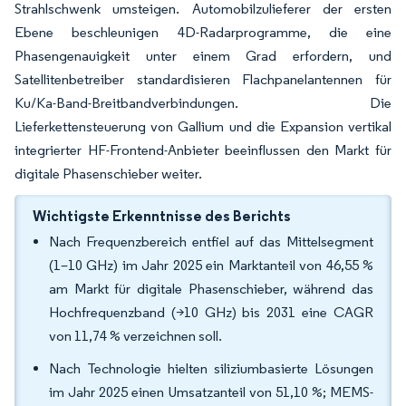
Strahlschwenk umsteigen. Automobilzulieferer der ersten
Ebene beschleunigen 4D-Radarprogramme, die eine
Phasengenauigkeit unter einem Grad erfordern, und
Satellitenbetreiber standardisieren Flachpanelantennen für
Ku/Ka-Band-Breitbandverbindungen. Die
Lieferkettensteuerung von Gallium und die Expansion vertikal
integrierter HF-Frontend-Anbieter beeinflussen den Markt für
digitale Phasenschieber weiter.
Wichtigste Erkenntnisse des Berichts
Nach Frequenzbereich entfiel auf das Mittelsegment
(1–10 GHz) im Jahr 2025 ein Marktanteil von 46,55 %
am Markt für digitale Phasenschieber, während das
Hochfrequenzband (>10 GHz) bis 2031 eine CAGR
von 11,74 % verzeichnen soll.
Nach Technologie hielten siliziumbasierte Lösungen
im Jahr 2025 einen Umsatzanteil von 51,10 %; MEMS-