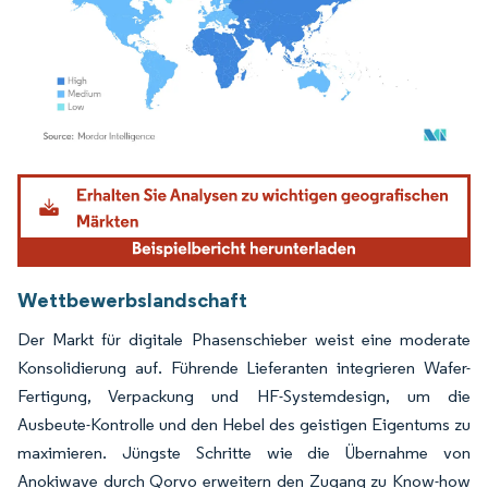
Bild © Mordor Intelligence. Wiederverwendung erfordert Namensnennung gemäß
Wettbewerbslandschaft
Der Markt für digitale Phasenschieber weist eine moderate
Konsolidierung auf. Führende Lieferanten integrieren Wafer-
Fertigung, Verpackung und HF-Systemdesign, um die
Ausbeute-Kontrolle und den Hebel des geistigen Eigentums zu
maximieren. Jüngste Schritte wie die Übernahme von
Anokiwave durch Qorvo erweitern den Zugang zu Know-how