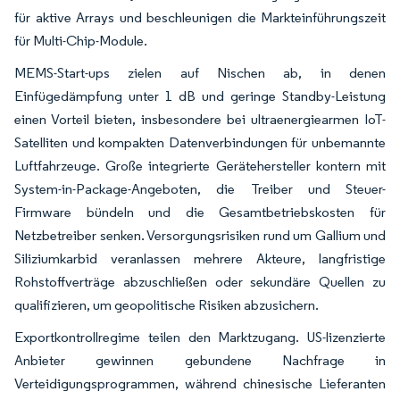
für aktive Arrays und beschleunigen die Markteinführungszeit
für Multi-Chip-Module.
MEMS-Start-ups zielen auf Nischen ab, in denen
Einfügedämpfung unter 1 dB und geringe Standby-Leistung
einen Vorteil bieten, insbesondere bei ultraenergiearmen IoT-
Satelliten und kompakten Datenverbindungen für unbemannte
Luftfahrzeuge. Große integrierte Gerätehersteller kontern mit
System-in-Package-Angeboten, die Treiber und Steuer-
Firmware bündeln und die Gesamtbetriebskosten für
Netzbetreiber senken. Versorgungsrisiken rund um Gallium und
Siliziumkarbid veranlassen mehrere Akteure, langfristige
Rohstoffverträge abzuschließen oder sekundäre Quellen zu
qualifizieren, um geopolitische Risiken abzusichern.
Exportkontrollregime teilen den Marktzugang. US-lizenzierte
Anbieter gewinnen gebundene Nachfrage in
Verteidigungsprogrammen, während chinesische Lieferanten