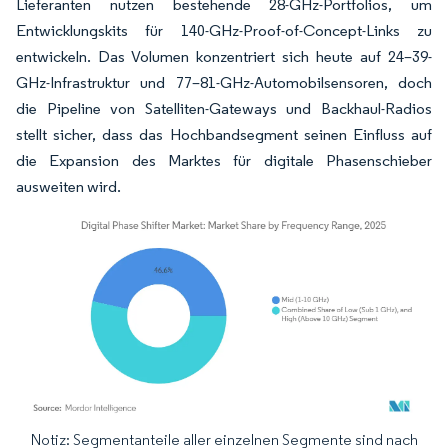
Lieferanten nutzen bestehende 28-GHz-Portfolios, um
Entwicklungskits für 140-GHz-Proof-of-Concept-Links zu
entwickeln. Das Volumen konzentriert sich heute auf 24–39-
GHz-Infrastruktur und 77–81-GHz-Automobilsensoren, doch
die Pipeline von Satelliten-Gateways und Backhaul-Radios
stellt sicher, dass das Hochbandsegment seinen Einfluss auf
die Expansion des Marktes für digitale Phasenschieber
ausweiten wird.
Notiz: Segmentanteile aller einzelnen Segmente sind nach
Bild © Mordor Intelligence. Wiederverwendung erfordert Namensnennung gemäß