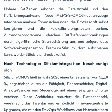
Höhere Bit-Zahlen erhöhen die Gate-Anzahl und den
Kalibrierungsaufwand. Neue MEMS-in-CMOS-Testfahrzeuge
integrieren analoge Trimmsicherungen, die Prozessdrift selbst
korrigieren und die Feldkalibrierungskosten senken.
Automobilprogramme gleichen Bit-Tiefenbeschränkungen
durch algorithmische Strahlschärfung aus und zeigen, dass
Softwarekompensation Premium-Silizium dort aufschieben
kann, wo der Stücklistendruck akut ist.
Nach Technologie: Siliziumintegration beschleunigt
sich
Silizium-CMOS hielt im Jahr 2025 einen Umsatzanteil von 51,10
%, angetrieben durch die Fähigkeit, Phasenschieber, Digital-
Analog-Wandler und Steuerlogik auf einem einzigen Chip zu
vereinen. Diese Architektur reduziert die Platinenanzahl,
vereinfacht das Inventar und ermöglicht firmware-zentrierte
Upgrades, die mit den DevOps-Workflows von Netzbetreibern