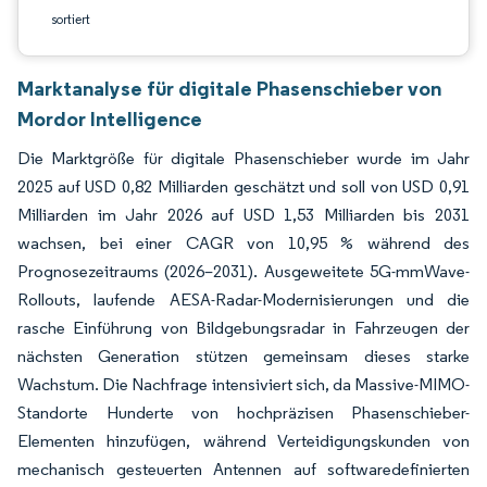
sortiert
Marktanalyse für digitale Phasenschieber von
Mordor Intelligence
Die Marktgröße für digitale Phasenschieber wurde im Jahr
2025 auf USD 0,82 Milliarden geschätzt und soll von USD 0,91
Milliarden im Jahr 2026 auf USD 1,53 Milliarden bis 2031
wachsen, bei einer CAGR von 10,95 % während des
Prognosezeitraums (2026–2031). Ausgeweitete 5G-mmWave-
Rollouts, laufende AESA-Radar-Modernisierungen und die
rasche Einführung von Bildgebungsradar in Fahrzeugen der
nächsten Generation stützen gemeinsam dieses starke
Wachstum. Die Nachfrage intensiviert sich, da Massive-MIMO-
Standorte Hunderte von hochpräzisen Phasenschieber-
Elementen hinzufügen, während Verteidigungskunden von
mechanisch gesteuerten Antennen auf softwaredefinierten