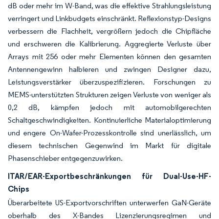
dB oder mehr im W-Band, was die effektive Strahlungsleistung
verringert und Linkbudgets einschränkt. Reflexionstyp-Designs
verbessern die Flachheit, vergrößern jedoch die Chipfläche
und erschweren die Kalibrierung. Aggregierte Verluste über
Arrays mit 256 oder mehr Elementen können den gesamten
Antennengewinn halbieren und zwingen Designer dazu,
Leistungsverstärker überzuspezifizieren. Forschungen zu
MEMS-unterstützten Strukturen zeigen Verluste von weniger als
0,2 dB, kämpfen jedoch mit automobilgerechten
Schaltgeschwindigkeiten. Kontinuierliche Materialoptimierung
und engere On-Wafer-Prozesskontrolle sind unerlässlich, um
diesem technischen Gegenwind im Markt für digitale
Phasenschieber entgegenzuwirken.
ITAR/EAR-Exportbeschränkungen für Dual-Use-HF-
Chips
Überarbeitete US-Exportvorschriften unterwerfen GaN-Geräte
oberhalb des X-Bandes Lizenzierungsregimen und