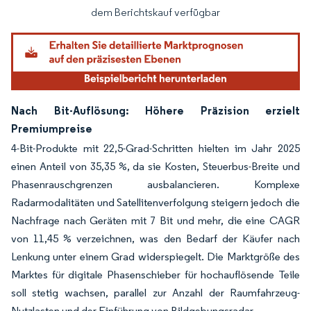
dem Berichtskauf verfügbar
Nach Bit-Auflösung: Höhere Präzision erzielt
Premiumpreise
4-Bit-Produkte mit 22,5-Grad-Schritten hielten im Jahr 2025
einen Anteil von 35,35 %, da sie Kosten, Steuerbus-Breite und
Phasenrauschgrenzen ausbalancieren. Komplexe
Radarmodalitäten und Satellitenverfolgung steigern jedoch die
Nachfrage nach Geräten mit 7 Bit und mehr, die eine CAGR
von 11,45 % verzeichnen, was den Bedarf der Käufer nach
Lenkung unter einem Grad widerspiegelt. Die Marktgröße des
Marktes für digitale Phasenschieber für hochauflösende Teile
soll stetig wachsen, parallel zur Anzahl der Raumfahrzeug-
Nutzlasten und der Einführung von Bildgebungsradar.