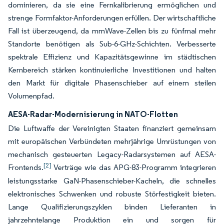
dominieren, da sie eine Fernkalibrierung ermöglichen und
strenge Formfaktor-Anforderungen erfüllen. Der wirtschaftliche
Fall ist überzeugend, da mmWave-Zellen bis zu fünfmal mehr
Standorte benötigen als Sub-6-GHz-Schichten. Verbesserte
spektrale Effizienz und Kapazitätsgewinne im städtischen
Kernbereich stärken kontinuierliche Investitionen und halten
den Markt für digitale Phasenschieber auf einem steilen
Volumenpfad.
AESA-Radar-Modernisierung in NATO-Flotten
Die Luftwaffe der Vereinigten Staaten finanziert gemeinsam
mit europäischen Verbündeten mehrjährige Umrüstungen von
mechanisch gesteuerten Legacy-Radarsystemen auf AESA-
[2]
Frontends.
Verträge wie das APG-83-Programm integrieren
leistungsstarke GaN-Phasenschieber-Kacheln, die schnelles
elektronisches Schwenken und robuste Störfestigkeit bieten.
Lange Qualifizierungszyklen binden Lieferanten in
jahrzehntelange Produktion ein und sorgen für