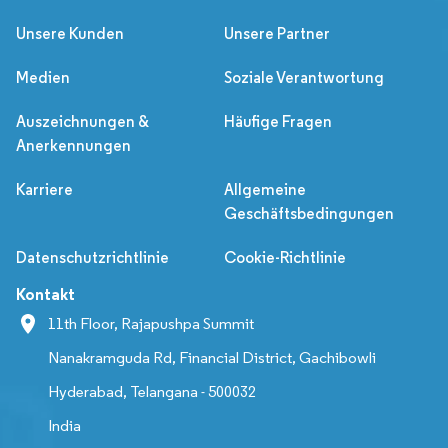
Unsere Kunden
Unsere Partner
Medien
Soziale Verantwortung
Auszeichnungen &
Häufige Fragen
Anerkennungen
Karriere
Allgemeine
Geschäftsbedingungen
Datenschutzrichtlinie
Cookie-Richtlinie
Kontakt
11th Floor, Rajapushpa Summit
Nanakramguda Rd, Financial District, Gachibowli
Hyderabad, Telangana - 500032
India