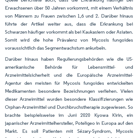
Erwachsenen über 50 Jahren vorkommt, mit einem Verhältnis
von Männern zu Frauen zwischen 1,6 und 2. Darüber hinaus
führte der Artikel weiter aus, dass die Erkrankung bei
Schwarzen häufiger vorkommt als bei Kaukasiern oder Asiaten.
Somit wird die hohe Prävalenz von Mycosis fungoides
voraussichtlich das Segmentwachstum ankurbeln.
Darüber hinaus haben Regulierungsbehörden wie die US-
amerikanische Behörde für Lebensmittel- und
Arzneimittelsicherheit und die Europäische Arzneimittel-
Agentur den meisten für Mycosis fungoides entwickelten
Medikamenten besondere Bezeichnungen verliehen. Vielen
dieser Arzneimittel wurden besondere Klassifizierungen wie
Orphan-Arzneimittel und Durchbruchstherapie zugewiesen. So
brachte beispielsweise im Juni 2020 Kyowa Kirin, ein
japanischer Arzneimittelhersteller, Poteligeo in Europa auf den
Markt. Es soll Patienten mit Sézary-Syndrom, Mycosis