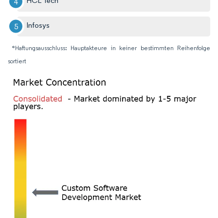
HCL Tech
Infosys
*Haftungsausschluss: Hauptakteure in keiner bestimmten Reihenfolge
sortiert