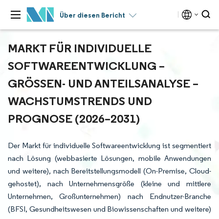
Über diesen Bericht
MARKT FÜR INDIVIDUELLE
SOFTWAREENTWICKLUNG –
GRÖSSEN- UND ANTEILSANALYSE – W
ACHSTUMSTRENDS UND P
ROGNOSE (2026–2031)
Der Markt für individuelle Softwareentwicklung ist segmentiert
nach Lösung (webbasierte Lösungen, mobile Anwendungen
und weitere), nach Bereitstellungsmodell (On-Premise, Cloud-
gehostet), nach Unternehmensgröße (kleine und mittlere
Unternehmen, Großunternehmen) nach Endnutzer-Branche
(BFSI, Gesundheitswesen und Biowissenschaften und weitere)