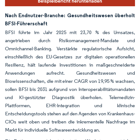
Nach Endnutzer-Branche: Gesundheitswesen überholt
BFSI-Führerschaft
BFSI führte im Jahr 2025 mit 23,70 % des Umsatzes,
angetrieben durch Risikomanagement-Mandate und
Omnichannel-Banking. Verstärkte regulatorische Aufsicht,
einschließlich des EU-Gesetzes zur digitalen operationellen
Resilienz, hält laufende Investitionen in maßgeschneiderte
Anwendungen aufrecht. Gesundheitswesen und
Biowissenschaften, die mit einer CAGR von 19,95 % wachsen,
sollen BFSI bis 2031 aufgrund von Interoperabilitätsmandaten
und KI-gestützter Diagnostik überholen. Telemedizin-
Plattformen, EHR-Integration und klinische
Entscheidungstools stehen auf den Agenden von Krankenhaus-
CIOs weit oben und treiben die inkrementelle Nachfrage im
Markt für individuelle Softwareentwicklung an.