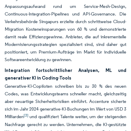
Anpassungsaufwand rund um Service-Mesh-Design,
Continuous-Integration-Pipelines und API-Governance. Die
Verkehrsbehörde Singapurs erzielte durch schrittweise Cloud-
Migration Kosteneinsparungen von 60 % und demonstrierte
damit reale Effizienzgewinne. Anbieter, die auf inkrementelle
Modernisierungsstrategien spezialisiert sind, sind daher gut
positioniert, um Premium-Aufträge im Markt für individuelle
Softwareentwicklung zu gewinnen.
Integration fortschrittlicher Analysen, ML und
generativer KI in Coding-Tools
Generative-KI-Copiloten schreiben bis zu 30 % des neuen
Codes, was Entwicklungsteams schneller macht, gleichzeitig
aber neuartige Sicherheitsrisiken einführt. Accenture sicherte
sich im Jahr 2024 generative-KI-Buchungen im Wert von USD 3
[3]
Milliarden
und qualifiziert Talente weiter, um der steigenden
Nachfrage gerecht zu werden. Unternehmen, die KI-gestützte