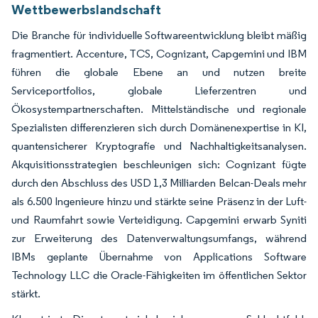
Wettbewerbslandschaft
Die Branche für individuelle Softwareentwicklung bleibt mäßig
fragmentiert. Accenture, TCS, Cognizant, Capgemini und IBM
führen die globale Ebene an und nutzen breite
Serviceportfolios, globale Lieferzentren und
Ökosystempartnerschaften. Mittelständische und regionale
Spezialisten differenzieren sich durch Domänenexpertise in KI,
quantensicherer Kryptografie und Nachhaltigkeitsanalysen.
Akquisitionsstrategien beschleunigen sich: Cognizant fügte
durch den Abschluss des USD 1,3 Milliarden Belcan-Deals mehr
als 6.500 Ingenieure hinzu und stärkte seine Präsenz in der Luft-
und Raumfahrt sowie Verteidigung. Capgemini erwarb Syniti
zur Erweiterung des Datenverwaltungsumfangs, während
IBMs geplante Übernahme von Applications Software
Technology LLC die Oracle-Fähigkeiten im öffentlichen Sektor
stärkt.