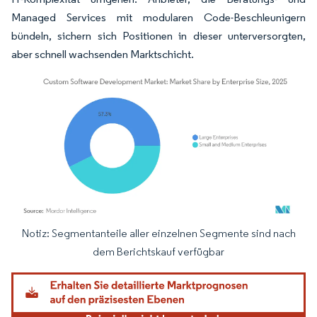
Managed Services mit modularen Code-Beschleunigern
bündeln, sichern sich Positionen in dieser unterversorgten,
aber schnell wachsenden Marktschicht.
Notiz: Segmentanteile aller einzelnen Segmente sind nach
Bild © Mordor Intelligence. Wiederverwendung erfordert Namensnennung gemäß
dem Berichtskauf verfügbar