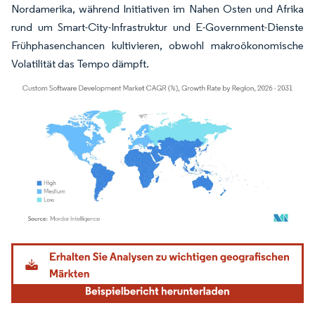
Nordamerika, während Initiativen im Nahen Osten und Afrika
rund um Smart-City-Infrastruktur und E-Government-Dienste
Frühphasenchancen kultivieren, obwohl makroökonomische
Volatilität das Tempo dämpft.
Bild © Mordor Intelligence. Wiederverwendung erfordert Namensnennung gemäß