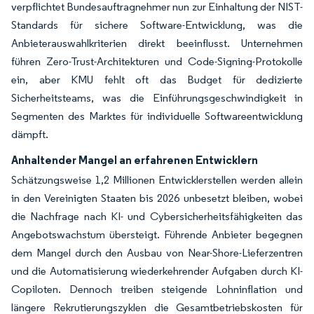
verpflichtet Bundesauftragnehmer nun zur Einhaltung der NIST-
Standards für sichere Software-Entwicklung, was die
Anbieterauswahlkriterien direkt beeinflusst. Unternehmen
führen Zero-Trust-Architekturen und Code-Signing-Protokolle
ein, aber KMU fehlt oft das Budget für dedizierte
Sicherheitsteams, was die Einführungsgeschwindigkeit in
Segmenten des Marktes für individuelle Softwareentwicklung
dämpft.
Anhaltender Mangel an erfahrenen Entwicklern
Schätzungsweise 1,2 Millionen Entwicklerstellen werden allein
in den Vereinigten Staaten bis 2026 unbesetzt bleiben, wobei
die Nachfrage nach KI- und Cybersicherheitsfähigkeiten das
Angebotswachstum übersteigt. Führende Anbieter begegnen
dem Mangel durch den Ausbau von Near-Shore-Lieferzentren
und die Automatisierung wiederkehrender Aufgaben durch KI-
Copiloten. Dennoch treiben steigende Lohninflation und
längere Rekrutierungszyklen die Gesamtbetriebskosten für