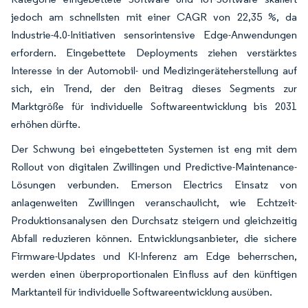
jedoch am schnellsten mit einer CAGR von 22,35 %, da
Industrie-4.0-Initiativen sensorintensive Edge-Anwendungen
erfordern. Eingebettete Deployments ziehen verstärktes
Interesse in der Automobil- und Medizingeräteherstellung auf
sich, ein Trend, der den Beitrag dieses Segments zur
Marktgröße für individuelle Softwareentwicklung bis 2031
erhöhen dürfte.
Der Schwung bei eingebetteten Systemen ist eng mit dem
Rollout von digitalen Zwillingen und Predictive-Maintenance-
Lösungen verbunden. Emerson Electrics Einsatz von
anlagenweiten Zwillingen veranschaulicht, wie Echtzeit-
Produktionsanalysen den Durchsatz steigern und gleichzeitig
Abfall reduzieren können. Entwicklungsanbieter, die sichere
Firmware-Updates und KI-Inferenz am Edge beherrschen,
werden einen überproportionalen Einfluss auf den künftigen
Marktanteil für individuelle Softwareentwicklung ausüben.