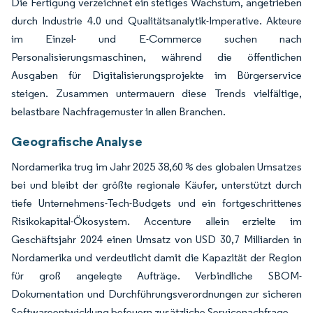
Die Fertigung verzeichnet ein stetiges Wachstum, angetrieben
durch Industrie 4.0 und Qualitätsanalytik-Imperative. Akteure
im Einzel- und E-Commerce suchen nach
Personalisierungsmaschinen, während die öffentlichen
Ausgaben für Digitalisierungsprojekte im Bürgerservice
steigen. Zusammen untermauern diese Trends vielfältige,
belastbare Nachfragemuster in allen Branchen.
Geografische Analyse
Nordamerika trug im Jahr 2025 38,60 % des globalen Umsatzes
bei und bleibt der größte regionale Käufer, unterstützt durch
tiefe Unternehmens-Tech-Budgets und ein fortgeschrittenes
Risikokapital-Ökosystem. Accenture allein erzielte im
Geschäftsjahr 2024 einen Umsatz von USD 30,7 Milliarden in
Nordamerika und verdeutlicht damit die Kapazität der Region
für groß angelegte Aufträge. Verbindliche SBOM-
Dokumentation und Durchführungsverordnungen zur sicheren
Softwareentwicklung befeuern zusätzliche Servicenachfrage.