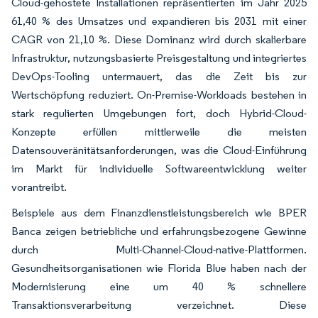
Cloud-gehostete Installationen repräsentierten im Jahr 2025
61,40 % des Umsatzes und expandieren bis 2031 mit einer
CAGR von 21,10 %. Diese Dominanz wird durch skalierbare
Infrastruktur, nutzungsbasierte Preisgestaltung und integriertes
DevOps-Tooling untermauert, das die Zeit bis zur
Wertschöpfung reduziert. On-Premise-Workloads bestehen in
stark regulierten Umgebungen fort, doch Hybrid-Cloud-
Konzepte erfüllen mittlerweile die meisten
Datensouveränitätsanforderungen, was die Cloud-Einführung
im Markt für individuelle Softwareentwicklung weiter
vorantreibt.
Beispiele aus dem Finanzdienstleistungsbereich wie BPER
Banca zeigen betriebliche und erfahrungsbezogene Gewinne
durch Multi-Channel-Cloud-native-Plattformen.
Gesundheitsorganisationen wie Florida Blue haben nach der
Modernisierung eine um 40 % schnellere
Transaktionsverarbeitung verzeichnet. Diese