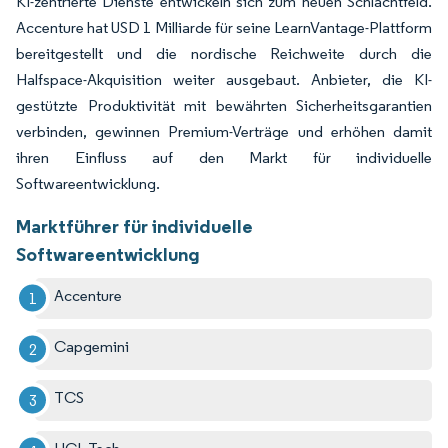
KI-zentrierte Dienste entwickeln sich zum neuen Schlachtfeld.
Accenture hat USD 1 Milliarde für seine LearnVantage-Plattform
bereitgestellt und die nordische Reichweite durch die
Halfspace-Akquisition weiter ausgebaut. Anbieter, die KI-
gestützte Produktivität mit bewährten Sicherheitsgarantien
verbinden, gewinnen Premium-Verträge und erhöhen damit
ihren Einfluss auf den Markt für individuelle
Softwareentwicklung.
Marktführer für individuelle
Softwareentwicklung
Accenture
Capgemini
TCS