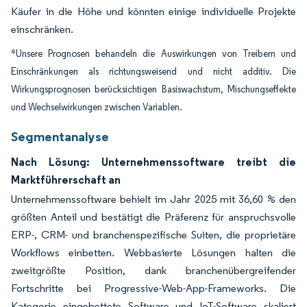
Käufer in die Höhe und könnten einige individuelle Projekte
einschränken.
*Unsere Prognosen behandeln die Auswirkungen von Treibern und
Einschränkungen als richtungsweisend und nicht additiv. Die
Wirkungsprognosen berücksichtigen Basiswachstum, Mischungseffekte
und Wechselwirkungen zwischen Variablen.
Segmentanalyse
Nach Lösung: Unternehmenssoftware treibt die
Marktführerschaft an
Unternehmenssoftware behielt im Jahr 2025 mit 36,60 % den
größten Anteil und bestätigt die Präferenz für anspruchsvolle
ERP-, CRM- und branchenspezifische Suiten, die proprietäre
Workflows einbetten. Webbasierte Lösungen halten die
zweitgrößte Position, dank branchenübergreifender
Fortschritte bei Progressive-Web-App-Frameworks. Die
Kategorie eingebettete Software und IoT-Software skaliert