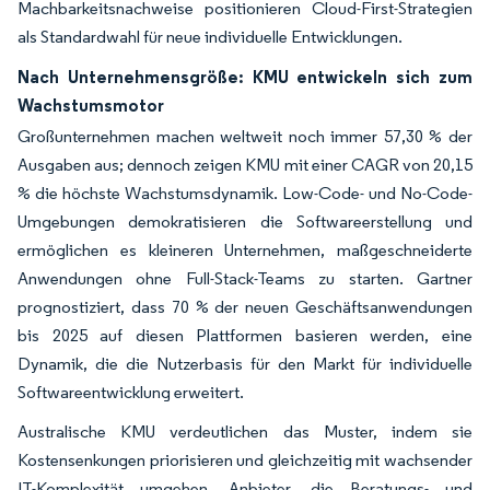
Machbarkeitsnachweise positionieren Cloud-First-Strategien
als Standardwahl für neue individuelle Entwicklungen.
Nach Unternehmensgröße: KMU entwickeln sich zum
Wachstumsmotor
Großunternehmen machen weltweit noch immer 57,30 % der
Ausgaben aus; dennoch zeigen KMU mit einer CAGR von 20,15
% die höchste Wachstumsdynamik. Low-Code- und No-Code-
Umgebungen demokratisieren die Softwareerstellung und
ermöglichen es kleineren Unternehmen, maßgeschneiderte
Anwendungen ohne Full-Stack-Teams zu starten. Gartner
prognostiziert, dass 70 % der neuen Geschäftsanwendungen
bis 2025 auf diesen Plattformen basieren werden, eine
Dynamik, die die Nutzerbasis für den Markt für individuelle
Softwareentwicklung erweitert.
Australische KMU verdeutlichen das Muster, indem sie
Kostensenkungen priorisieren und gleichzeitig mit wachsender
IT-Komplexität umgehen. Anbieter, die Beratungs- und