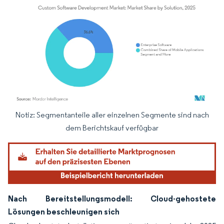
Notiz: Segmentanteile aller einzelnen Segmente sind nach
Bild © Mordor Intelligence. Wiederverwendung erfordert Namensnennung gemäß
dem Berichtskauf verfügbar
Nach Bereitstellungsmodell: Cloud-gehostete
Lösungen beschleunigen sich