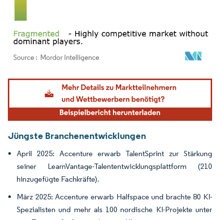
Bild © Mordor Intelligence. Wiederverwendung erfordert Namensnennung gemäß
Jüngste Branchenentwicklungen
April 2025: Accenture erwarb TalentSprint zur Stärkung
seiner LearnVantage-Talententwicklungsplattform (210
hinzugefügte Fachkräfte).
März 2025: Accenture erwarb Halfspace und brachte 80 KI-
Spezialisten und mehr als 100 nordische KI-Projekte unter