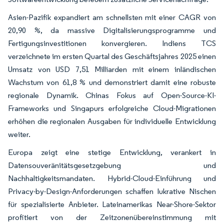
Asien-Pazifik expandiert am schnellsten mit einer CAGR von
20,90 %, da massive Digitalisierungsprogramme und
Fertigungsinvestitionen konvergieren. Indiens TCS
verzeichnete im ersten Quartal des Geschäftsjahres 2025 einen
Umsatz von USD 7,51 Milliarden mit einem inländischen
Wachstum von 61,8 % und demonstriert damit eine robuste
regionale Dynamik. Chinas Fokus auf Open-Source-KI-
Frameworks und Singapurs erfolgreiche Cloud-Migrationen
erhöhen die regionalen Ausgaben für individuelle Entwicklung
weiter.
Europa zeigt eine stetige Entwicklung, verankert in
Datensouveränitätsgesetzgebung und
Nachhaltigkeitsmandaten. Hybrid-Cloud-Einführung und
Privacy-by-Design-Anforderungen schaffen lukrative Nischen
für spezialisierte Anbieter. Lateinamerikas Near-Shore-Sektor
profitiert von der Zeitzonenübereinstimmung mit