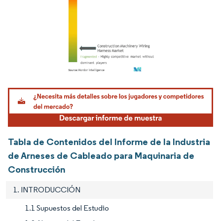
Imagen © Mordor Intelligence. El uso requiere atribución según CC BY 4.0.
Tabla de Contenidos del Informe de la Industria
de Arneses de Cableado para Maquinaria de
Construcción
1. INTRODUCCIÓN
1.1 Supuestos del Estudio