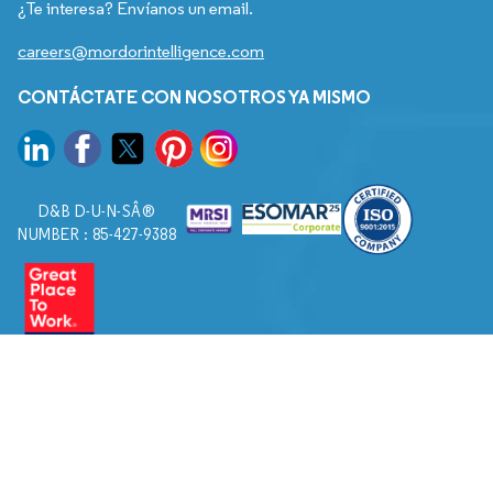
¿Te interesa? Envíanos un email.
careers@mordorintelligence.com
CONTÁCTATE CON NOSOTROS YA MISMO
D&B D-U-N-SÂ®
NUMBER : 85-427-9388
© 2026. Todos los derechos reservados a Mordor Intelligence.