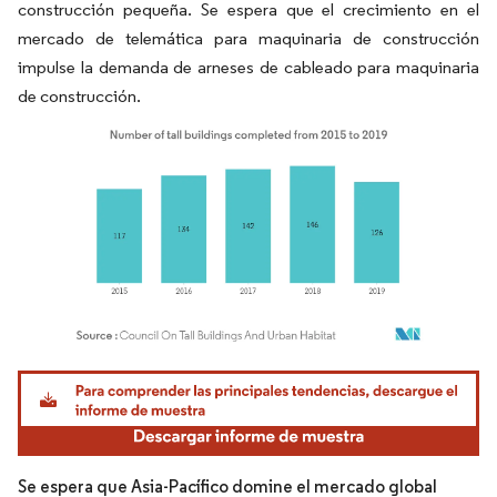
construcción pequeña. Se espera que el crecimiento en el
mercado de telemática para maquinaria de construcción
impulse la demanda de arneses de cableado para maquinaria
de construcción.
Imagen © Mordor Intelligence. El uso requiere atribución según CC BY 4.0.
Se espera que Asia-Pacífico domine el mercado global