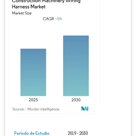
Imagen © Mordor Intelligence. El uso requiere atribución según CC BY 4.0.
Período de Estudio
2019 - 2030