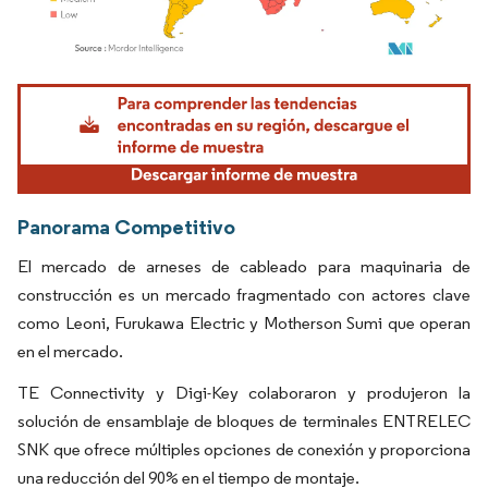
Imagen © Mordor Intelligence. El uso requiere atribución según CC BY 4.0.
Panorama Competitivo
El mercado de arneses de cableado para maquinaria de
construcción es un mercado fragmentado con actores clave
como Leoni, Furukawa Electric y Motherson Sumi que operan
en el mercado.
TE Connectivity y Digi-Key colaboraron y produjeron la
solución de ensamblaje de bloques de terminales ENTRELEC
SNK que ofrece múltiples opciones de conexión y proporciona
una reducción del 90% en el tiempo de montaje.