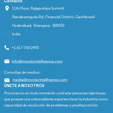
Contacto
11th Floor, Rajapushpa Summit
Nanakramguda Rd, Financial District, Gachibowli
Hyderabad, Telangana - 500032
India
+1 617-765-2493
info@mordorintelligence.com
Consultas de medios:
media@mordorintelligence.com
ÚNETE A NOSOTROS
Procuramos en todo momento contratar personas talentosas
que posean una sobresaliente experiencia en la industria como
capacidad de resolución de problemas y predisposición.