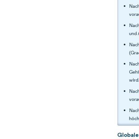
Nach
vora
Nach
und 
Nach
(Gra
Nac
Gehi
wird
Nach
vora
Nach
höch
Globale