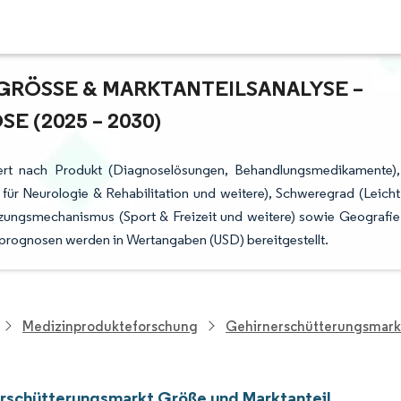
ÖSSE & MARKTANTEILSANALYSE – W
(2025 – 2030)
iert nach Produkt (Diagnoselösungen, Behandlungsmedikamente),
für Neurologie & Rehabilitation und weitere), Schweregrad (Leicht
etzungsmechanismus (Sport & Freizeit und weitere) sowie Geografie
tprognosen werden in Wertangaben (USD) bereitgestellt.
Medizinprodukteforschung
Gehirnerschütterungsmark
rschütterungsmarkt Größe und Marktanteil