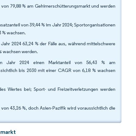
il von 79,88 % am Gehirnerschütterungsmarkt und werden
atzanteil von 39,44 % im Jahr 2024; Sportorganisationen
53 % wachsen.
Jahr 2024 63,24 % der Fälle aus, während mittelschwere
2 % wachsen werden.
 im Jahr 2024 einen Marktanteil von 56,43 % am
ssichtlich bis 2030 mit einer CAGR von 6,18 % wachsen
s Wertes bei; Sport- und Freizeitverletzungen werden
on 43,26 %, doch Asien-Pazifik wird voraussichtlich die
smarkt