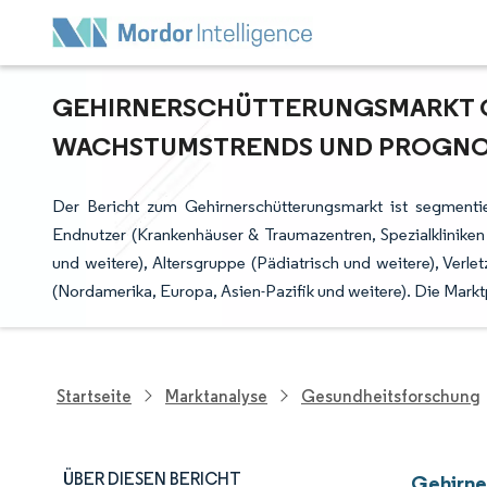
GEHIRNERSCHÜTTERUNGSMARKT GR
ACHSTUMSTRENDS UND PROGNOSE 
Der Bericht zum Gehirnerschütterungsmarkt ist segment
Endnutzer (Krankenhäuser & Traumazentren, Spezialkliniken 
und weitere), Altersgruppe (Pädiatrisch und weitere), Verl
(Nordamerika, Europa, Asien-Pazifik und weitere). Die Mark
Startseite
Marktanalyse
Gesundheitsforschung
ÜBER DIESEN BERICHT
Gehirne