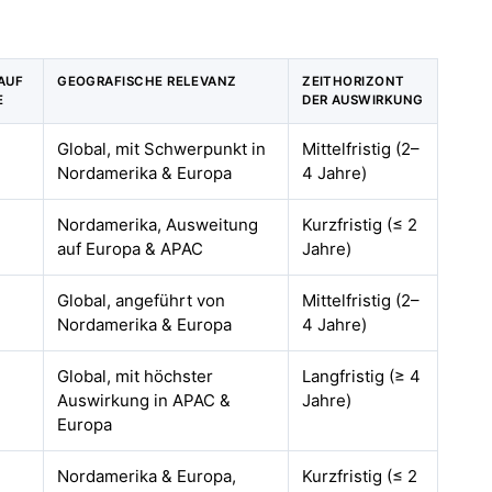
AUF
GEOGRAFISCHE RELEVANZ
ZEITHORIZONT
E
DER AUSWIRKUNG
Global, mit Schwerpunkt in
Mittelfristig (2–
Nordamerika & Europa
4 Jahre)
Nordamerika, Ausweitung
Kurzfristig (≤ 2
auf Europa & APAC
Jahre)
Global, angeführt von
Mittelfristig (2–
Nordamerika & Europa
4 Jahre)
Global, mit höchster
Langfristig (≥ 4
Auswirkung in APAC &
Jahre)
Europa
Nordamerika & Europa,
Kurzfristig (≤ 2