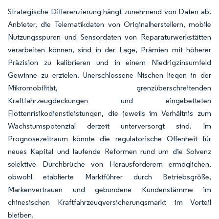
Strategische Differenzierung hängt zunehmend von Daten ab.
Anbieter, die Telematikdaten von Originalherstellern, mobile
Nutzungsspuren und Sensordaten von Reparaturwerkstätten
verarbeiten können, sind in der Lage, Prämien mit höherer
Präzision zu kalibrieren und in einem Niedrigzinsumfeld
Gewinne zu erzielen. Unerschlossene Nischen liegen in der
Mikromobilität, grenzüberschreitenden
Kraftfahrzeugdeckungen und eingebetteten
Flottenrisikodienstleistungen, die jeweils im Verhältnis zum
Wachstumspotenzial derzeit unterversorgt sind. Im
Prognosezeitraum könnte die regulatorische Offenheit für
neues Kapital und laufende Reformen rund um die Solvenz
selektive Durchbrüche von Herausforderern ermöglichen,
obwohl etablierte Marktführer durch Betriebsgröße,
Markenvertrauen und gebundene Kundenstämme im
chinesischen Kraftfahrzeugversicherungsmarkt im Vorteil
bleiben.