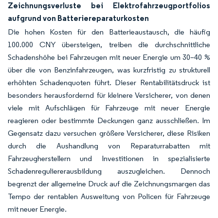
Zeichnungsverluste bei Elektrofahrzeugportfolios
aufgrund von Batteriereparaturkosten
Die hohen Kosten für den Batterieaustausch, die häufig
100.000 CNY übersteigen, treiben die durchschnittliche
Schadenshöhe bei Fahrzeugen mit neuer Energie um 30–40 %
über die von Benzinfahrzeugen, was kurzfristig zu strukturell
erhöhten Schadenquoten führt. Dieser Rentabilitätsdruck ist
besonders herausfordernd für kleinere Versicherer, von denen
viele mit Aufschlägen für Fahrzeuge mit neuer Energie
reagieren oder bestimmte Deckungen ganz ausschließen. Im
Gegensatz dazu versuchen größere Versicherer, diese Risiken
durch die Aushandlung von Reparaturrabatten mit
Fahrzeugherstellern und Investitionen in spezialisierte
Schadenreguliererausbildung auszugleichen. Dennoch
begrenzt der allgemeine Druck auf die Zeichnungsmargen das
Tempo der rentablen Ausweitung von Policen für Fahrzeuge
mit neuer Energie.