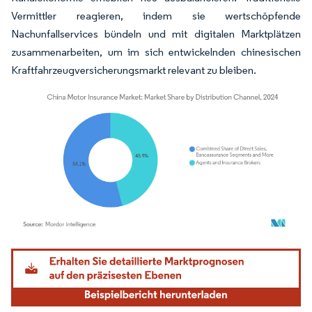
Vermittler reagieren, indem sie wertschöpfende
Nachunfallservices bündeln und mit digitalen Marktplätzen
zusammenarbeiten, um im sich entwickelnden chinesischen
Kraftfahrzeugversicherungsmarkt relevant zu bleiben.
Bild © Mordor Intelligence. Wiederverwendung erfordert Namensnennung gemäß