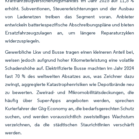
Kraftfahrzeugversicherungsmarktes im Jahr 2025 auf 11,5 %
erhöht. Subventionen, Steuererleichterungen und der Ausbau
von Ladenetzen treiben das Segment voran. Anbieter
entwickeln batteriespezifische Abschreibungspläne und bieten
Ersatzfahrzeugzulagen an, um längere Reparaturzyklen
widerzuspiegeln.
Gewerbliche Lkw und Busse tragen einen kleineren Anteil bei,
weisen jedoch aufgrund hoher Kilometerleistung eine volatile
Schadenshöhe auf. Elektrifizierte Busse machten im Jahr 2024
fast 70 % des weltweiten Absatzes aus, was Zeichner dazu
zwingt, aggregierte Katastrophenrisiken wie Depotbrände neu
zu bewerten. Zweirad- und Mikromobilitätsdeckungen, die
häufig über Super-Apps angeboten werden, sprechen
Kurierfahrer der Gig-Economy an, die bedarfsgerechten Schutz
suchen, und werden voraussichtlich zweistelliges Wachstum
verzeichnen, da die städtischen Staurichtlinien verschärft
werden.