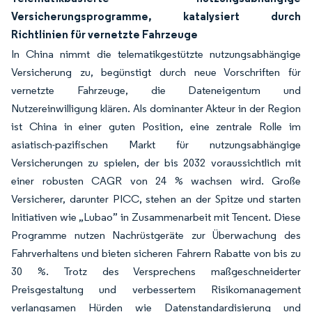
Versicherungsprogramme, katalysiert durch
Richtlinien für vernetzte Fahrzeuge
In China nimmt die telematikgestützte nutzungsabhängige
Versicherung zu, begünstigt durch neue Vorschriften für
vernetzte Fahrzeuge, die Dateneigentum und
Nutzereinwilligung klären. Als dominanter Akteur in der Region
ist China in einer guten Position, eine zentrale Rolle im
asiatisch-pazifischen Markt für nutzungsabhängige
Versicherungen zu spielen, der bis 2032 voraussichtlich mit
einer robusten CAGR von 24 % wachsen wird. Große
Versicherer, darunter PICC, stehen an der Spitze und starten
Initiativen wie „Lubao” in Zusammenarbeit mit Tencent. Diese
Programme nutzen Nachrüstgeräte zur Überwachung des
Fahrverhaltens und bieten sicheren Fahrern Rabatte von bis zu
30 %. Trotz des Versprechens maßgeschneiderter
Preisgestaltung und verbessertem Risikomanagement
verlangsamen Hürden wie Datenstandardisierung und