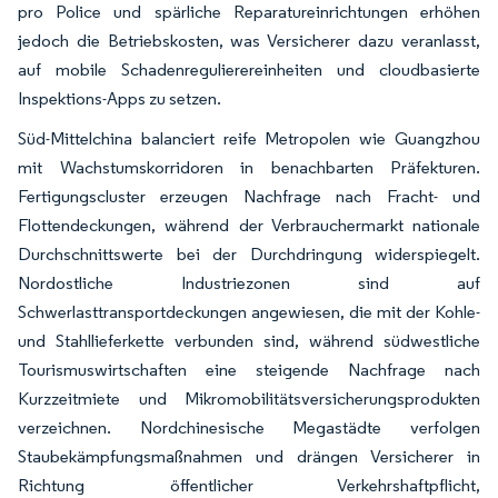
pro Police und spärliche Reparatureinrichtungen erhöhen
jedoch die Betriebskosten, was Versicherer dazu veranlasst,
auf mobile Schadenregulierereinheiten und cloudbasierte
Inspektions-Apps zu setzen.
Süd-Mittelchina balanciert reife Metropolen wie Guangzhou
mit Wachstumskorridoren in benachbarten Präfekturen.
Fertigungscluster erzeugen Nachfrage nach Fracht- und
Flottendeckungen, während der Verbrauchermarkt nationale
Durchschnittswerte bei der Durchdringung widerspiegelt.
Nordostliche Industriezonen sind auf
Schwerlasttransportdeckungen angewiesen, die mit der Kohle-
und Stahllieferkette verbunden sind, während südwestliche
Tourismuswirtschaften eine steigende Nachfrage nach
Kurzzeitmiete und Mikromobilitätsversicherungsprodukten
verzeichnen. Nordchinesische Megastädte verfolgen
Staubekämpfungsmaßnahmen und drängen Versicherer in
Richtung öffentlicher Verkehrshaftpflicht,