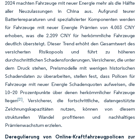
2024 machten Fahrzeuge mit neuer Energie mehr als die Hälfte
aller Neuzulassungen in China aus. Aufgrund teurer
Batteriereparaturen und spezialisierter Komponenten werden
für Fahrzeuge mit neuer Energie Prämien von 4.003 CNY
erhoben, was die 2.209 CNY für herkömmliche Fahrzeuge
deutlich übersteigt. Dieser Trend erhöht den Gesamtwert des
versicherten Risikopools und führt zu höheren
durchschnittlichen Schadensforderungen. Versicherer, die unter
dem Druck stehen, Preismodelle mit wenigen historischen
Schadendaten zu überarbeiten, stellen fest, dass Policen für
Fahrzeuge mit neuer Energie Schadenquoten aufweisen, die
10–20 Prozentpunkte über denen herkömmlicher Fahrzeuge
[2]
liegen
. Versicherer, die fortschrittliche, datengestützte
Zeichnungskapazitäten nutzen, können von diesem
strukturellen Wandel profitieren und nachhaltiges
Prämienwachstum erzielen.
Deregulierung von Online-Kraftfahrzeugpolicen zur