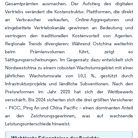
Gesamtprämien ausmachen. Der Aufstieg des digitalen
Vertriebs verändert die Kostenstruktur. Plattformen, die direkt
an Verbraucher verkaufen, Online-Aggregatoren und
eingebettete Vertriebskanäle gewinnen an Bedeutung und
verringern den traditionellen Kostenvorteil von Agenten.
Regionale Trends divergieren: Während Ostchina weiterhin
beim Prämienvolumen führt, zeigt es
Sättigungserscheinungen. Im Gegensatz dazu entwickelt sich
Nordwestchina zu einem robusten Wachstumsgebiet mit einer
jährlichen Wachstumsrate von 10,1 %, gestützt durch
Infrastrukturprojekte und ländliche Subventionen. Nach den
Preisreformen im Jahr 2020 hat sich der Wettbewerb
verschärft. Bis 2024 sicherten sich die drei größten Versicherer
– PICC, Ping An und China Pacific – einen dominanten Anteil
an den Zeichnungsgewinnen, was auf wachsende
Leistungsunterschiede hinweist.