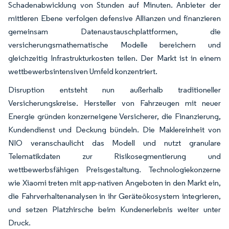
Schadenabwicklung von Stunden auf Minuten. Anbieter der
mittleren Ebene verfolgen defensive Allianzen und finanzieren
gemeinsam Datenaustauschplattformen, die
versicherungsmathematische Modelle bereichern und
gleichzeitig Infrastrukturkosten teilen. Der Markt ist in einem
wettbewerbsintensiven Umfeld konzentriert.
Disruption entsteht nun außerhalb traditioneller
Versicherungskreise. Hersteller von Fahrzeugen mit neuer
Energie gründen konzerneigene Versicherer, die Finanzierung,
Kundendienst und Deckung bündeln. Die Maklereinheit von
NIO veranschaulicht das Modell und nutzt granulare
Telematikdaten zur Risikosegmentierung und
wettbewerbsfähigen Preisgestaltung. Technologiekonzerne
wie Xiaomi treten mit app-nativen Angeboten in den Markt ein,
die Fahrverhaltenanalysen in ihr Geräteökosystem integrieren,
und setzen Platzhirsche beim Kundenerlebnis weiter unter
Druck.