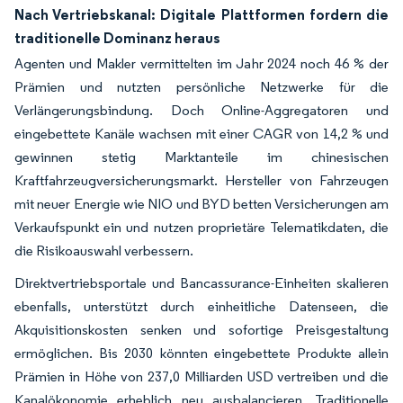
Nach Vertriebskanal: Digitale Plattformen fordern die
traditionelle Dominanz heraus
Agenten und Makler vermittelten im Jahr 2024 noch 46 % der
Prämien und nutzten persönliche Netzwerke für die
Verlängerungsbindung. Doch Online-Aggregatoren und
eingebettete Kanäle wachsen mit einer CAGR von 14,2 % und
gewinnen stetig Marktanteile im chinesischen
Kraftfahrzeugversicherungsmarkt. Hersteller von Fahrzeugen
mit neuer Energie wie NIO und BYD betten Versicherungen am
Verkaufspunkt ein und nutzen proprietäre Telematikdaten, die
die Risikoauswahl verbessern.
Direktvertriebsportale und Bancassurance-Einheiten skalieren
ebenfalls, unterstützt durch einheitliche Datenseen, die
Akquisitionskosten senken und sofortige Preisgestaltung
ermöglichen. Bis 2030 könnten eingebettete Produkte allein
Prämien in Höhe von 237,0 Milliarden USD vertreiben und die
Kanalökonomie erheblich neu ausbalancieren. Traditionelle