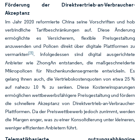
Förderung der Direktvertrieb-an-Verbraucher-
Akzeptanz
Im Jahr 2020 reformierte China seine Vorschriften und hob
verbindliche Tarifbeschränkungen auf. Diese Änderung
ermöglichte es Versicherern, flexible Preisgestaltung
anzuwenden und Policen direkt über digitale Plattformen zu
[3]
vermarkten
. Infolgedessen sind digital ausgerichtete
Anbieter wie ZhongAn entstanden, die maßgeschneiderte
Mikropolicen für Nischenkundensegmente entwickeln. Es
gelang ihnen auch, die Vertriebskostenquoten von etwa 25 %
auf nahezu 10 % zu senken. Diese Kosteneinsparungen
ermöglichen wettbewerbsfähigere Preisgestaltung und fördern
die schnellere Akzeptanz von Direktvertrieb-an-Verbraucher-
Plattformen. Da der Preiswettbewerb jedoch zunimmt, werden
die Margen enger, was zu einer Konsolidierung unter kleineren,
weniger effizienten Anbietern führt.
Telematikbasierte nutzungsabhängige