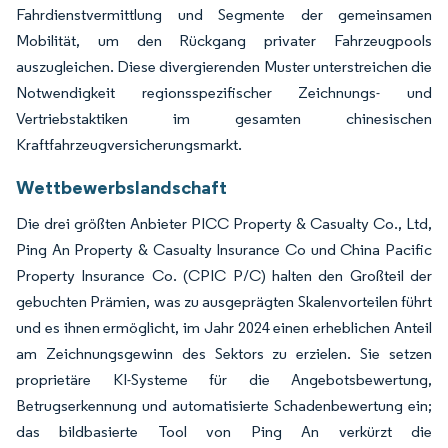
Fahrdienstvermittlung und Segmente der gemeinsamen
Mobilität, um den Rückgang privater Fahrzeugpools
auszugleichen. Diese divergierenden Muster unterstreichen die
Notwendigkeit regionsspezifischer Zeichnungs- und
Vertriebstaktiken im gesamten chinesischen
Kraftfahrzeugversicherungsmarkt.
Wettbewerbslandschaft
Die drei größten Anbieter PICC Property & Casualty Co., Ltd,
Ping An Property & Casualty Insurance Co und China Pacific
Property Insurance Co. (CPIC P/C) halten den Großteil der
gebuchten Prämien, was zu ausgeprägten Skalenvorteilen führt
und es ihnen ermöglicht, im Jahr 2024 einen erheblichen Anteil
am Zeichnungsgewinn des Sektors zu erzielen. Sie setzen
proprietäre KI-Systeme für die Angebotsbewertung,
Betrugserkennung und automatisierte Schadenbewertung ein;
das bildbasierte Tool von Ping An verkürzt die