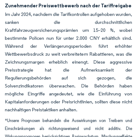
Zunehmender Preiswettbewerb nach der Tariffreigabe
Im Jahr 2024, nachdem die Tarifkontrollen aufgehoben wurden,
sanken die durchschnittlichen
Kraftfahrzeugversicherungsprämien um 15–20 %, wobei
bestimmte Policen nun für unter 2.000 CNY erhältlich sind.
Während der Verlängerungsperioden führt erhöhter
Wettbewerbsdruck zu weit verbreitetem Rabattieren, was die
Zeichnungsmargen erheblich einengt. Diese aggressive
Preisstrategie hat die Aufmerksamkeit der
Regulierungsbehörden auf sich gezogen, die
Solvenzindikatoren überwachen. Die Behörden haben
mögliche Eingriffe angedeutet, wie die Einführung von
Kapitalanforderungen oder Preisrichtlinien, sollten diese nicht
nachhaltigen Preistaktiken anhalten.
*Unsere Prognosen behandeln die Auswirkungen von Treibern und
Einschränkungen als richtungsweisend und nicht additiv. Die
Wirkungsprognosen berücksichtigen Basiswachstum, Mischungseffekte