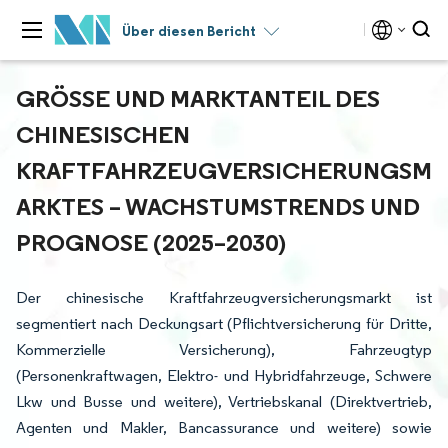
Über diesen Bericht
GRÖSSE UND MARKTANTEIL DES C
HINESISCHEN K
RAFTFAHRZEUGVERSICHERUNGSMA
RKTES – WACHSTUMSTRENDS UND P
ROGNOSE (2025–2030)
Der chinesische Kraftfahrzeugversicherungsmarkt ist
segmentiert nach Deckungsart (Pflichtversicherung für Dritte,
Kommerzielle Versicherung), Fahrzeugtyp
(Personenkraftwagen, Elektro- und Hybridfahrzeuge, Schwere
Lkw und Busse und weitere), Vertriebskanal (Direktvertrieb,
Agenten und Makler, Bancassurance und weitere) sowie