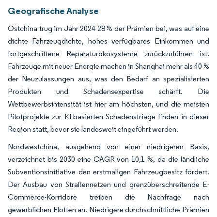
Geografische Analyse
Ostchina trug im Jahr 2024 28 % der Prämien bei, was auf eine
dichte Fahrzeugdichte, hohes verfügbares Einkommen und
fortgeschrittene Reparaturökosysteme zurückzuführen ist.
Fahrzeuge mit neuer Energie machen in Shanghai mehr als 40 %
der Neuzulassungen aus, was den Bedarf an spezialisierten
Produkten und Schadensexpertise schärft. Die
Wettbewerbsintensität ist hier am höchsten, und die meisten
Pilotprojekte zur KI-basierten Schadenstriage finden in dieser
Region statt, bevor sie landesweit eingeführt werden.
Nordwestchina, ausgehend von einer niedrigeren Basis,
verzeichnet bis 2030 eine CAGR von 10,1 %, da die ländliche
Subventionsinitiative den erstmaligen Fahrzeugbesitz fördert.
Der Ausbau von Straßennetzen und grenzüberschreitende E-
Commerce-Korridore treiben die Nachfrage nach
gewerblichen Flotten an. Niedrigere durchschnittliche Prämien