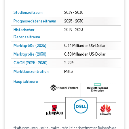
Studienzeitraum
2019 - 2030
Prognosedatenzeitraum
2025 - 2030
Historischer
2019 - 2023
Datenzeitraum
Marktgröße (2025)
0.34 Milliarden US-Dollar
Marktgröße (2030)
0.38 Milliarden US-Dollar
CAGR (2025 - 2030)
2.29%
Marktkonzentration
Mittel
Hauptakteure
*Haftungsausschluss: Hauptakteure in keiner bestimmten Reihenfolge