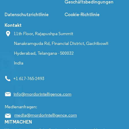
Geschäftsbedingungen
Datenschutzrichtlinie
Cookie-Richtlinie
Kontakt
11th Floor, Rajapushpa Summit
Nanakramguda Rd, Financial District, Gachibowli
Hyderabad, Telangana - 500032
India
+1 617-765-2493
info@mordorintelligence.com
Medienanfragen:
media@mordorintelligence.com
MITMACHEN