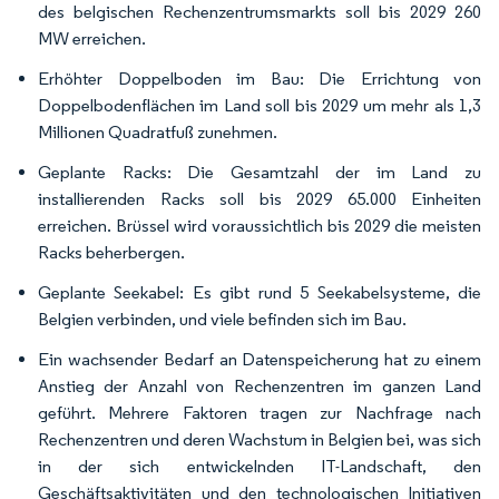
des belgischen Rechenzentrumsmarkts soll bis 2029 260
MW erreichen.
Erhöhter Doppelboden im Bau: Die Errichtung von
Doppelbodenflächen im Land soll bis 2029 um mehr als 1,3
Millionen Quadratfuß zunehmen.
Geplante Racks: Die Gesamtzahl der im Land zu
installierenden Racks soll bis 2029 65.000 Einheiten
erreichen. Brüssel wird voraussichtlich bis 2029 die meisten
Racks beherbergen.
Geplante Seekabel: Es gibt rund 5 Seekabelsysteme, die
Belgien verbinden, und viele befinden sich im Bau.
Ein wachsender Bedarf an Datenspeicherung hat zu einem
Anstieg der Anzahl von Rechenzentren im ganzen Land
geführt. Mehrere Faktoren tragen zur Nachfrage nach
Rechenzentren und deren Wachstum in Belgien bei, was sich
in der sich entwickelnden IT-Landschaft, den
Geschäftsaktivitäten und den technologischen Initiativen