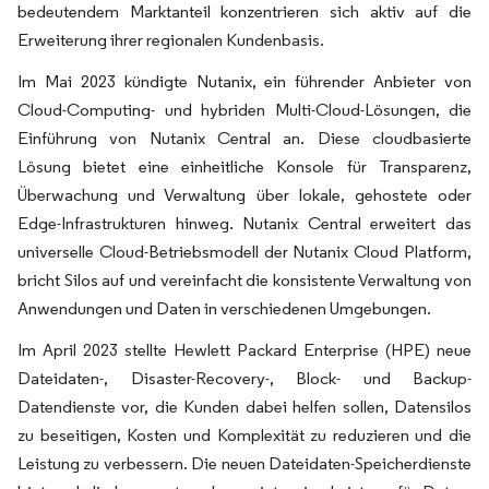
bedeutendem Marktanteil konzentrieren sich aktiv auf die
Erweiterung ihrer regionalen Kundenbasis.
Im Mai 2023 kündigte Nutanix, ein führender Anbieter von
Cloud-Computing- und hybriden Multi-Cloud-Lösungen, die
Einführung von Nutanix Central an. Diese cloudbasierte
Lösung bietet eine einheitliche Konsole für Transparenz,
Überwachung und Verwaltung über lokale, gehostete oder
Edge-Infrastrukturen hinweg. Nutanix Central erweitert das
universelle Cloud-Betriebsmodell der Nutanix Cloud Platform,
bricht Silos auf und vereinfacht die konsistente Verwaltung von
Anwendungen und Daten in verschiedenen Umgebungen.
Im April 2023 stellte Hewlett Packard Enterprise (HPE) neue
Dateidaten-, Disaster-Recovery-, Block- und Backup-
Datendienste vor, die Kunden dabei helfen sollen, Datensilos
zu beseitigen, Kosten und Komplexität zu reduzieren und die
Leistung zu verbessern. Die neuen Dateidaten-Speicherdienste