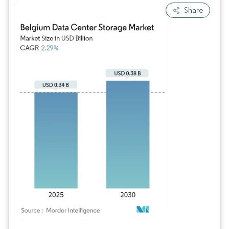
Share
Bild © Mordor Intelligence. Wiederverwendung erfordert Namensnennung gem