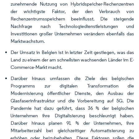
zunehmende Nutzung von Hybridspeicher-Rechenzentren
der wichtigste Faktor, der den Verbrauch von
Rechenzentrumsspeichern beeinflusst. Die steigende
Nachfrage nach Technologiedienstleistungen und
Investitionen großer Unternehmen verändern ebenfalls das
Marktwachstum.
Der Umsatz in Belgien ist in letzter Zeit gestiegen, was das
Land zu einem der am schnellsten wachsenden Länder im E-
Commerce-Markt macht.
Darüber hinaus umfassen die Ziele des belgischen
Programms zur digitalen Transformation die
Modernisierung öffentlicher Dienste, den Ausbau der
Glasfaserinfrastruktur und die Vorbereitung auf 5G. Die
Pandemie hat dazu geführt, dass 36 % der belgischen
Unternehmen ihre Digitalisierung beschleunigt haben.
Darüber hinaus planen 91 % der Unternehmen, ihre
Mitarbeiterzahl bei gleichzeitiger Automatisierung zu
erhöhen oder beizubehalten. Diese Faktoren sollen die