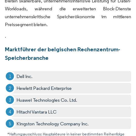
bieten skalierbare, unternehmensintensive Leistung für Daten-
Workloads, während die erweiterten Block-Dienste
unternehmenskritische Speicherökonomie im mittleren
Preissegment bieten.
.
Marktführer der belgischen Rechenzentrum-
Speicherbranche
Dell Inc.
Hewlett Packard Enterprise
Huawei Technologies Co. Ltd.
Hitachi Vantara LLC
Kingston Technology Company Inc.
*Haftungsausschluss: Hauptakteure in keiner bestimmten Reihenfolge