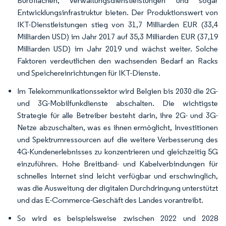
Büroflächen, Verwaltungsdienstleistungen und sogar
Entwicklungsinfrastruktur bieten. Der Produktionswert von
IKT-Dienstleistungen stieg von 31,7 Milliarden EUR (33,4
Milliarden USD) im Jahr 2017 auf 35,3 Milliarden EUR (37,19
Milliarden USD) im Jahr 2019 und wächst weiter. Solche
Faktoren verdeutlichen den wachsenden Bedarf an Racks
und Speichereinrichtungen für IKT-Dienste.
Im Telekommunikationssektor wird Belgien bis 2030 die 2G-
und 3G-Mobilfunkdienste abschalten. Die wichtigste
Strategie für alle Betreiber besteht darin, ihre 2G- und 3G-
Netze abzuschalten, was es ihnen ermöglicht, Investitionen
und Spektrumressourcen auf die weitere Verbesserung des
4G-Kundenerlebnisses zu konzentrieren und gleichzeitig 5G
einzuführen. Hohe Breitband- und Kabelverbindungen für
schnelles Internet sind leicht verfügbar und erschwinglich,
was die Ausweitung der digitalen Durchdringung unterstützt
und das E-Commerce-Geschäft des Landes vorantreibt.
So wird es beispielsweise zwischen 2022 und 2028