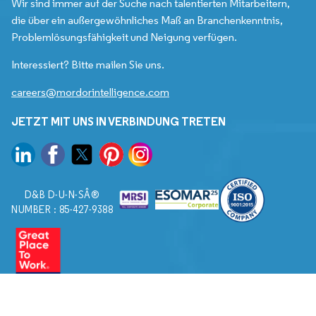
Wir sind immer auf der Suche nach talentierten Mitarbeitern,
die über ein außergewöhnliches Maß an Branchenkenntnis,
Problemlösungsfähigkeit und Neigung verfügen.
Interessiert? Bitte mailen Sie uns.
careers@mordorintelligence.com
JETZT MIT UNS IN VERBINDUNG TRETEN
D&B D-U-N-SÂ®
NUMBER : 85-427-9388