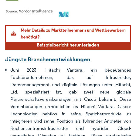
Bild © Mordor Intelligence. Wiederverwendung erfordert Namensnennung gemäß
Jüngste Branchenentwicklungen
Juni 2023: Hitachi Vantara, ein bedeutendes
Tochterunternehmen, das auf Infrastruktur,
Datenmanagement und digitale Lösungen unter Hitachi,
Ltd. spezialisiert ist, gab zwei neue globale
Partnerschaftsvereinbarungen mit Cisco bekannt. Diese
Vereinbarungen ermöglichen es Hitachi Vantara, Cisco-
Technologien nahtlos in seine Speicherprodukte zu
integrieren und seine Position als führender Anbieter von
Rechenzentrumsinfrastruktur und hybriden Cloud-
verwalteten Diensten zu festigen. Diese strategische