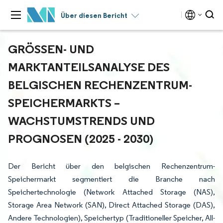
Über diesen Bericht
GRÖSSEN- UND M
ARKTANTEILSANALYSE DES B
ELGISCHEN RECHENZENTRUM-S
PEICHERMARKTS – W
ACHSTUMSTRENDS UND P
ROGNOSEN (2025 - 2030)
Der Bericht über den belgischen Rechenzentrum-
Speichermarkt segmentiert die Branche nach
Speichertechnologie (Network Attached Storage (NAS),
Storage Area Network (SAN), Direct Attached Storage (DAS),
Andere Technologien), Speichertyp (Traditioneller Speicher, All-