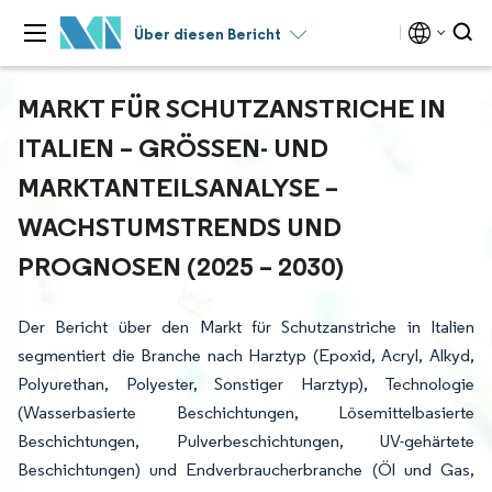
Über diesen Bericht
MARKT FÜR SCHUTZANSTRICHE IN
ITALIEN – GRÖSSEN- UND M
ARKTANTEILSANALYSE – W
ACHSTUMSTRENDS UND P
ROGNOSEN (2025 – 2030)
Der Bericht über den Markt für Schutzanstriche in Italien
segmentiert die Branche nach Harztyp (Epoxid, Acryl, Alkyd,
Polyurethan, Polyester, Sonstiger Harztyp), Technologie
(Wasserbasierte Beschichtungen, Lösemittelbasierte
Beschichtungen, Pulverbeschichtungen, UV-gehärtete
Beschichtungen) und Endverbraucherbranche (Öl und Gas,