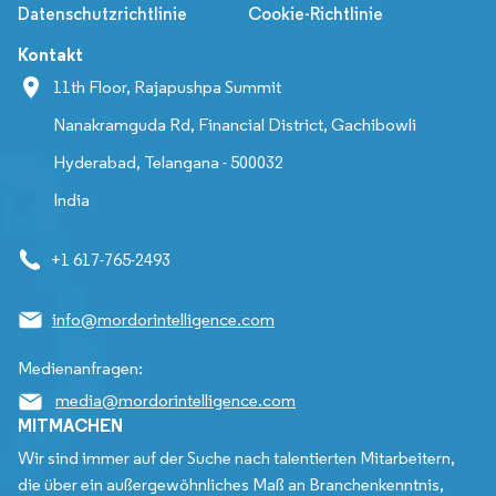
Datenschutzrichtlinie
Cookie-Richtlinie
Kontakt
11th Floor, Rajapushpa Summit
Nanakramguda Rd, Financial District, Gachibowli
Hyderabad, Telangana - 500032
India
+1 617-765-2493
info@mordorintelligence.com
Medienanfragen:
media@mordorintelligence.com
MITMACHEN
Wir sind immer auf der Suche nach talentierten Mitarbeitern,
die über ein außergewöhnliches Maß an Branchenkenntnis,