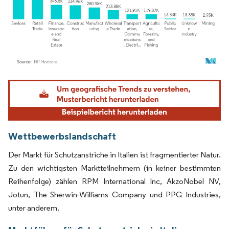
Bild © Mordor Intelligence. Wiederverwendung erfordert Namensnennung gemäß
Wettbewerbslandschaft
Der Markt für Schutzanstriche in Italien ist fragmentierter Natur.
Zu den wichtigsten Marktteilnehmern (in keiner bestimmten
Reihenfolge) zählen RPM International Inc, AkzoNobel NV,
Jotun, The Sherwin-Williams Company und PPG Industries,
unter anderem.