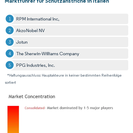
Marktführer für Schutzanstriche in Italien
RPM International Inc,
AkzoNobel NV
Jotun
The Sherwin-Williams Company
PPG Industries, Inc.
*Haftungsausschluss: Hauptakteure in keiner bestimmten Reihenfolge
sortiert