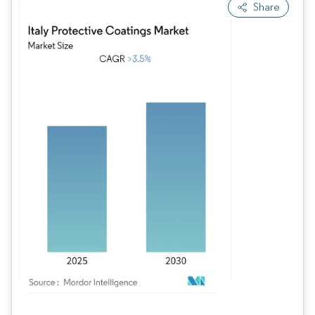
Share
Bild © Mordor Intelligence. Wiederverwendung erfordert Namensnennung gem