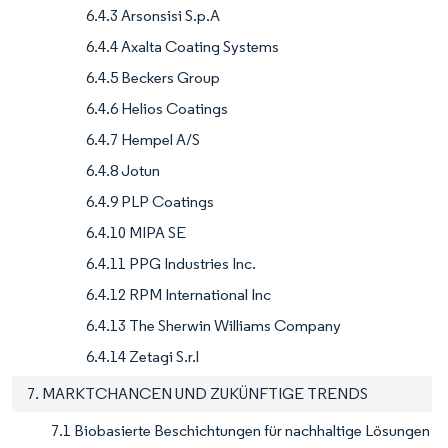
6.4.3 Arsonsisi S.p.A
6.4.4 Axalta Coating Systems
6.4.5 Beckers Group
6.4.6 Helios Coatings
6.4.7 Hempel A/S
6.4.8 Jotun
6.4.9 PLP Coatings
6.4.10 MIPA SE
6.4.11 PPG Industries Inc.
6.4.12 RPM International Inc
6.4.13 The Sherwin Williams Company
6.4.14 Zetagi S.r.l
7. MARKTCHANCEN UND ZUKÜNFTIGE TRENDS
7.1 Biobasierte Beschichtungen für nachhaltige Lösungen