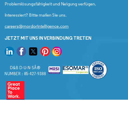
Problemlösungsfähigkeit und Neigung verfügen.
Interessiert? Bitte mailen Sie uns.
careers@mordorintelligence.com
JETZT MIT UNS IN VERBINDUNG TRETEN
D&B D-U-N-SÂ®
NUMBER : 85-427-9388
© 2026. Alle Rechte vorbehalten von Mordor Intelligence.