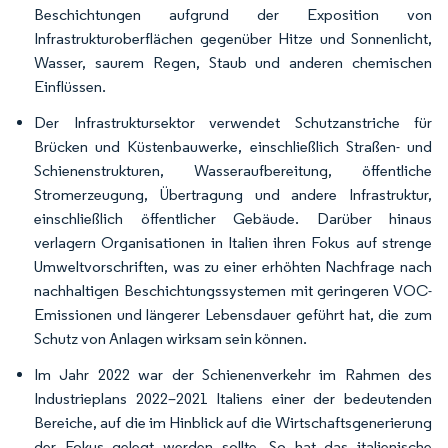
Beschichtungen aufgrund der Exposition von
Infrastrukturoberflächen gegenüber Hitze und Sonnenlicht,
Wasser, saurem Regen, Staub und anderen chemischen
Einflüssen.
Der Infrastruktursektor verwendet Schutzanstriche für
Brücken und Küstenbauwerke, einschließlich Straßen- und
Schienenstrukturen, Wasseraufbereitung, öffentliche
Stromerzeugung, Übertragung und andere Infrastruktur,
einschließlich öffentlicher Gebäude. Darüber hinaus
verlagern Organisationen in Italien ihren Fokus auf strenge
Umweltvorschriften, was zu einer erhöhten Nachfrage nach
nachhaltigen Beschichtungssystemen mit geringeren VOC-
Emissionen und längerer Lebensdauer geführt hat, die zum
Schutz von Anlagen wirksam sein können.
Im Jahr 2022 war der Schienenverkehr im Rahmen des
Industrieplans 2022–2021 Italiens einer der bedeutenden
Bereiche, auf die im Hinblick auf die Wirtschaftsgenerierung
der Fokus gelegt werden sollte. So hat das italienische