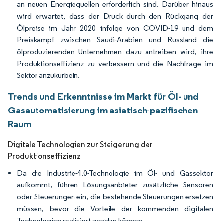
an neuen Energiequellen erforderlich sind. Darüber hinaus
wird erwartet, dass der Druck durch den Rückgang der
Ölpreise im Jahr 2020 infolge von COVID-19 und dem
Preiskampf zwischen Saudi-Arabien und Russland die
ölproduzierenden Unternehmen dazu antreiben wird, ihre
Produktionseffizienz zu verbessern und die Nachfrage im
Sektor anzukurbeln.
Trends und Erkenntnisse im Markt für Öl- und
Gasautomatisierung im asiatisch-pazifischen
Raum
Digitale Technologien zur Steigerung der
Produktionseffizienz
Da die Industrie-4.0-Technologie im Öl- und Gassektor
aufkommt, führen Lösungsanbieter zusätzliche Sensoren
oder Steuerungen ein, die bestehende Steuerungen ersetzen
müssen, bevor die Vorteile der kommenden digitalen
Technologien realisiert werden können.