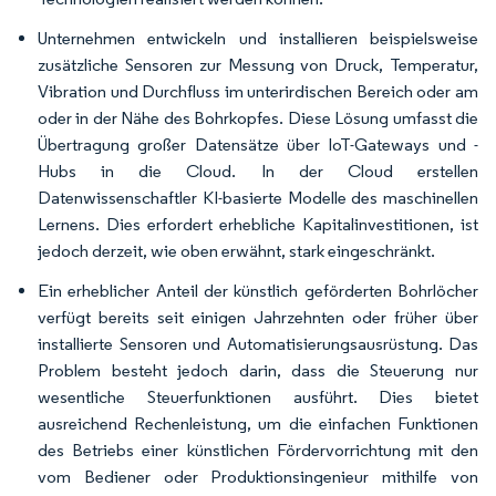
Unternehmen entwickeln und installieren beispielsweise
zusätzliche Sensoren zur Messung von Druck, Temperatur,
Vibration und Durchfluss im unterirdischen Bereich oder am
oder in der Nähe des Bohrkopfes. Diese Lösung umfasst die
Übertragung großer Datensätze über IoT-Gateways und -
Hubs in die Cloud. In der Cloud erstellen
Datenwissenschaftler KI-basierte Modelle des maschinellen
Lernens. Dies erfordert erhebliche Kapitalinvestitionen, ist
jedoch derzeit, wie oben erwähnt, stark eingeschränkt.
Ein erheblicher Anteil der künstlich geförderten Bohrlöcher
verfügt bereits seit einigen Jahrzehnten oder früher über
installierte Sensoren und Automatisierungsausrüstung. Das
Problem besteht jedoch darin, dass die Steuerung nur
wesentliche Steuerfunktionen ausführt. Dies bietet
ausreichend Rechenleistung, um die einfachen Funktionen
des Betriebs einer künstlichen Fördervorrichtung mit den
vom Bediener oder Produktionsingenieur mithilfe von