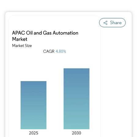
Share