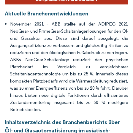
Aktuelle Branchenentwicklungen
November 2021 - ABB stellte auf der ADIPEC 2021
NeoGear- und PrimeGear-Schaltanlagenlösungen für den Öl-
und Gassektor aus. Diese sind darauf ausgelegt, die
Ausgangseffizienz zu verbessern und gleichzeitig Risiken zu
reduzieren und den ökologischen Fußabdruck zu verringern.
ABBs NeoGear-Schaltanlage reduziert den physischen
Platzbedarf im Vergleich zu vergleichbarer
Schaltanlagentechnologie um bis zu 25 %. Innerhalb dieses
kompakten Platzbedarfs wird die Wärmeableitung reduziert,
was zu einer Energieeffizienz von bis zu 20 % führt. Darüber
hinaus bieten neue digitale Funktionen durch effizienteres
Zustandsmonitoring insgesamt bis zu 30 % niedrigere
Betriebskosten.
Inhaltsverzeichnis des Branchenberichts über
Öl- und Gasautomatisierung im asiatisch-