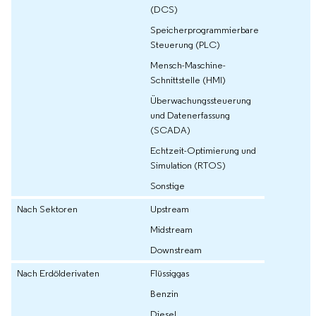
(DCS)
Speicherprogrammierbare
Steuerung (PLC)
Mensch-Maschine-
Schnittstelle (HMI)
Überwachungssteuerung
und Datenerfassung
(SCADA)
Echtzeit-Optimierung und
Simulation (RTOS)
Sonstige
Nach Sektoren
Upstream
Midstream
Downstream
Nach Erdölderivaten
Flüssiggas
Benzin
Diesel