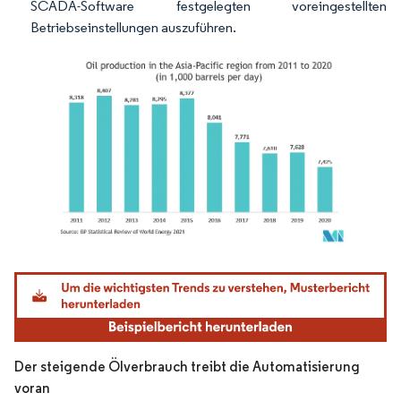
SCADA-Software festgelegten voreingestellten
Betriebseinstellungen auszuführen.
Bild © Mordor Intelligence. Wiederverwendung erfordert Namensnennung gemäß
Der steigende Ölverbrauch treibt die Automatisierung
voran