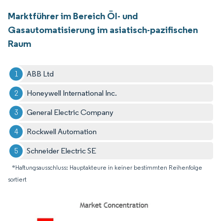
Marktführer im Bereich Öl- und
Gasautomatisierung im asiatisch-pazifischen
Raum
ABB Ltd
Honeywell International Inc.
General Electric Company
Rockwell Automation
Schneider Electric SE
*Haftungsausschluss: Hauptakteure in keiner bestimmten Reihenfolge
sortiert