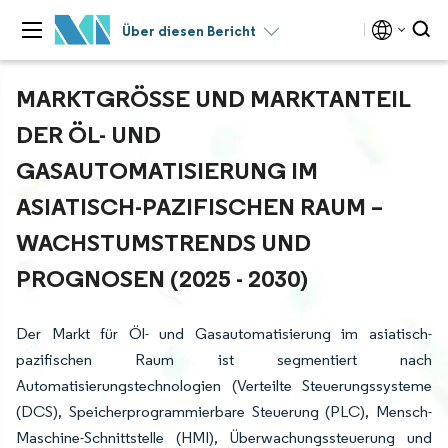
Über diesen Bericht
MARKTGRÖSSE UND MARKTANTEIL D
ER ÖL- UND G
ASAUTOMATISIERUNG IM A
SIATISCH-PAZIFISCHEN RAUM – W
ACHSTUMSTRENDS UND P
ROGNOSEN (2025 - 2030)
Der Markt für Öl- und Gasautomatisierung im asiatisch-
pazifischen Raum ist segmentiert nach
Automatisierungstechnologien (Verteilte Steuerungssysteme
(DCS), Speicherprogrammierbare Steuerung (PLC), Mensch-
Maschine-Schnittstelle (HMI), Überwachungssteuerung und