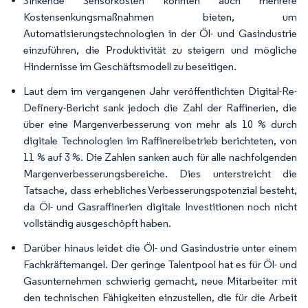
Sinkende Sensorkosten könnten auch mehrere
Kostensenkungsmaßnahmen bieten, um
Automatisierungstechnologien in der Öl- und Gasindustrie
einzuführen, die Produktivität zu steigern und mögliche
Hindernisse im Geschäftsmodell zu beseitigen.
Laut dem im vergangenen Jahr veröffentlichten Digital-Re-
Definery-Bericht sank jedoch die Zahl der Raffinerien, die
über eine Margenverbesserung von mehr als 10 % durch
digitale Technologien im Raffinereibetrieb berichteten, von
11 % auf 3 %. Die Zahlen sanken auch für alle nachfolgenden
Margenverbesserungsbereiche. Dies unterstreicht die
Tatsache, dass erhebliches Verbesserungspotenzial besteht,
da Öl- und Gasraffinerien digitale Investitionen noch nicht
vollständig ausgeschöpft haben.
Darüber hinaus leidet die Öl- und Gasindustrie unter einem
Fachkräftemangel. Der geringe Talentpool hat es für Öl- und
Gasunternehmen schwierig gemacht, neue Mitarbeiter mit
den technischen Fähigkeiten einzustellen, die für die Arbeit