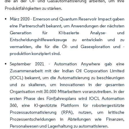
die an der Öl- und Gasautomatisierung arbeiten, um ihre
Produktfähigkeiten zu stärken.
März 2020 - Emerson und Quantum Reservoir Impact gaben
eine Partnerschaft bekannt, um Anwendungen der nächsten
Generation für KI-basierte Analyse- und
Entscheidungshilfewerkzeuge zu entwickeln und zu
vermarkten, die für die Öl- und Gasexploration und -
produktion konzipiert sind.
September 2021 - Automation Anywhere gab eine
Zusammenarbeit mit der Indian Oil Corporation Limited
(IOCL) bekannt, um die Automatisierung zu beschleunigen
und zu skalieren, um Innovationen in der gesamten
Organisation mit 30.000 Mitarbeitern voranzutreiben. In der
ersten Phase des Fünfjahresplans wird IOCL Automation
360, eine KI-gestützte Plattform für robotergestützte
Prozessautomatisierung (RPA), nutzen, um kritische
Prozessentscheidungen in Abteilungen wie Finanzen,
Personalwesen und Lagerhaltung zu automatisieren.