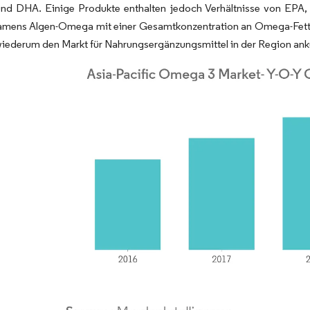
nd DHA. Einige Produkte enthalten jedoch Verhältnisse von EPA
amens Algen-Omega mit einer Gesamtkonzentration an Omega-Fettsä
 wiederum den Markt für Nahrungsergänzungsmittel in der Region ank