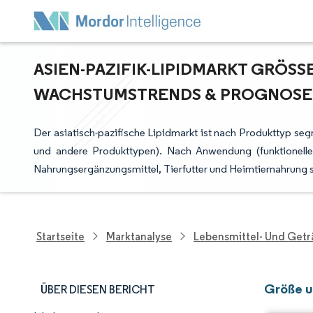
ASIEN-PAZIFIK-LIPIDMARKT GRÖSSE
ACHSTUMSTRENDS & PROGNOSEN (2
Der asiatisch-pazifische Lipidmarkt ist nach Produkttyp se
und andere Produkttypen). Nach Anwendung (funktionelle
Nahrungsergänzungsmittel, Tierfutter und Heimtiernahrung 
Startseite
Marktanalyse
Lebensmittel- Und Get
Größe u
ÜBER DIESEN BERICHT