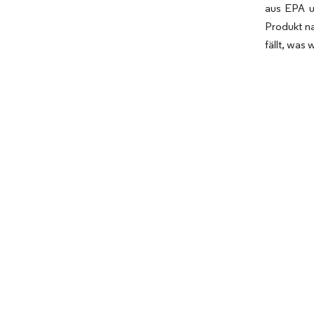
aus EPA u
Produkt n
fällt, was