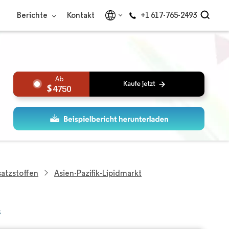
Berichte
Kontakt
+1 617-765-2493
4750
atzstoffen
Asien-Pazifik-Lipidmarkt
s