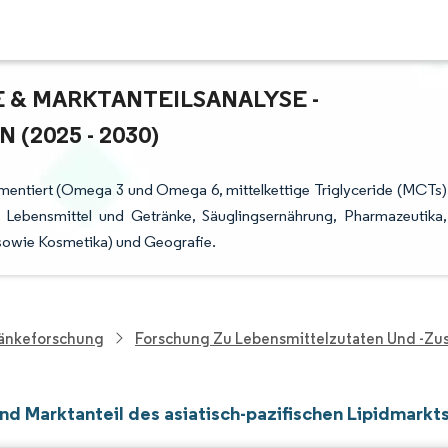
 & MARKTANTEILSANALYSE - W
025 - 2030)
gmentiert (Omega 3 und Omega 6, mittelkettige Triglyceride (MCTs)
 Lebensmittel und Getränke, Säuglingsernährung, Pharmazeutika,
sowie Kosmetika) und Geografie.
ränkeforschung
Forschung Zu Lebensmittelzutaten Und -zus
nd Marktanteil des asiatisch-pazifischen Lipidmarkt