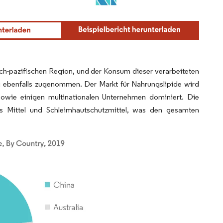
isch-pazifischen Region, und der Konsum dieser verarbeiteten
g ebenfalls zugenommen. Der Markt für Nahrungslipide wird
sowie einigen multinationalen Unternehmen dominiert. Die
des Mittel und Schleimhautschutzmittel, was den gesamten