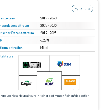
Share
ienzeitraum
2019 - 2030
nosedatenzeitraum
2025 - 2030
orischer Datenzeitraum
2019 - 2023
R
6.28%
tkonzentration
Mittel
takteure
ungsausschluss: Hauptakteure in keiner bestimmten Reihenfolge sortiert