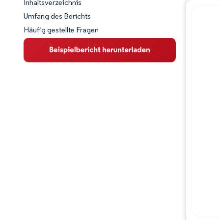
Inhaltsverzeichnis
Marktschnappschuss
Umfang des Berichts
Häufig gestellte Fragen
Marktübersicht
Wichtige Markttrends
Wettbewerbslandschaft