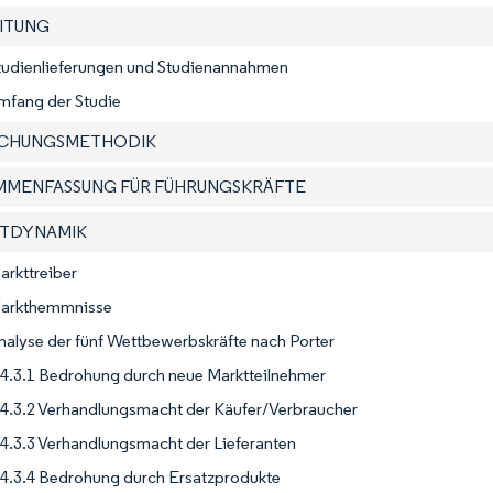
EITUNG
Studienlieferungen und Studienannahmen
mfang der Studie
SCHUNGSMETHODIK
AMMENFASSUNG FÜR FÜHRUNGSKRÄFTE
KTDYNAMIK
arkttreiber
Markthemmnisse
nalyse der fünf Wettbewerbskräfte nach Porter
4.3.1 Bedrohung durch neue Marktteilnehmer
4.3.2 Verhandlungsmacht der Käufer/Verbraucher
4.3.3 Verhandlungsmacht der Lieferanten
4.3.4 Bedrohung durch Ersatzprodukte