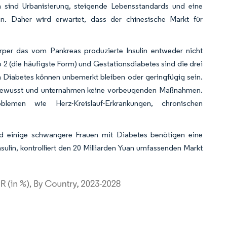
n sind Urbanisierung, steigende Lebensstandards und eine
en. Daher wird erwartet, dass der chinesische Markt für
örper das vom Pankreas produzierte Insulin entweder nicht
p 2 (die häufigste Form) und Gestationsdiabetes sind die drei
Diabetes können unbemerkt bleiben oder geringfügig sein.
cht bewusst und unternahmen keine vorbeugenden Maßnahmen.
emen wie Herz-Kreislauf-Erkrankungen, chronischen
nd einige schwangere Frauen mit Diabetes benötigen eine
sulin, kontrolliert den 20 Milliarden Yuan umfassenden Markt