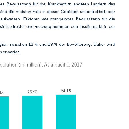
es Bewusstsein für die Krankheit in anderen Ländern des
nd die meisten Fälle in diesen Gebieten unkontrolliert oder
 aufweisen. Faktoren wie mangelndes Bewusstsein für die
nfrastruktur und -nutzung hemmen den Insulinmarkt in der
egion zwischen 12 % und 19 % der Bevölkerung. Daher wird
s erwartet.