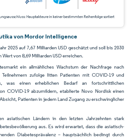
ungsausschluss: Hauptakteure in keiner bestimmten Reihenfolge sortiert
utika von Mordor Intelligence
ahr 2025 auf 7,67 Milliarden USD geschätzt und soll bis 2030
Wert von 8,69 Milliarden USD erreichen.
etesmarkt ein allmähliches Wachstum der Nachfrage nach
Teilnehmern zufolge litten Patienten mit COVID-19 und
, was einen erheblichen Bedarf an fortschrittlichen
on COVID-19 abzumildern, etablierte Novo Nordisk einen
Absicht, Patienten in jedem Land Zugang zu erschwinglicher
en asiatischen Ländern in den letzten Jahrzehnten stark
tesbevölkerung aus. Es wird erwartet, dass die asiatisch-
hmenden Diabetesprävalenz – hauptsächlich bedingt durch