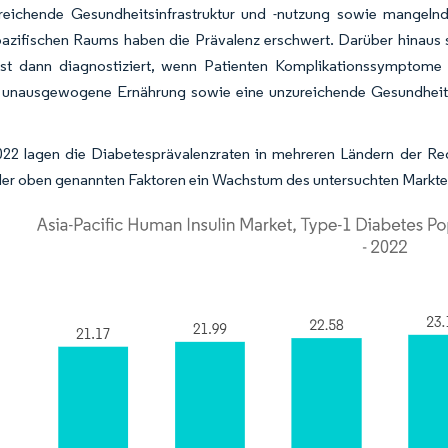
reichende Gesundheitsinfrastruktur und -nutzung sowie mangelnd
pazifischen Raums haben die Prävalenz erschwert. Darüber hinaus si
st dann diagnostiziert, wenn Patienten Komplikationssymptome
, unausgewogene Ernährung sowie eine unzureichende Gesundheitsi
022 lagen die Diabetesprävalenzraten in mehreren Ländern der R
der oben genannten Faktoren ein Wachstum des untersuchten Markte