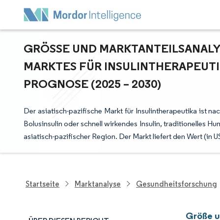
GRÖSSE UND MARKTANTEILSANALYSE
ARKTES FÜR INSULINTHERAPEUTIK
ROGNOSE (2025 – 2030)
Der asiatisch-pazifische Markt für Insulintherapeutika ist n
Bolusinsulin oder schnell wirkendes Insulin, traditionelles H
asiatisch-pazifischer Region. Der Markt liefert den Wert (in
Startseite
Marktanalyse
Gesundheitsforschung
Größe un