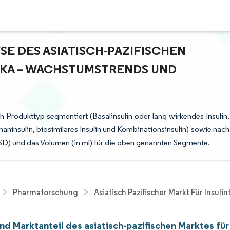
 DES ASIATISCH-PAZIFISCHEN M
A – WACHSTUMSTRENDS UND P
ach Produkttyp segmentiert (Basalinsulin oder lang wirkendes Insulin,
umaninsulin, biosimilares Insulin und Kombinationsinsulin) sowie nach
 USD) und das Volumen (in ml) für die oben genannten Segmente.
Pharmaforschung
Asiatisch Pazifischer Markt Für Insuli
d Marktanteil des asiatisch-pazifischen Marktes für