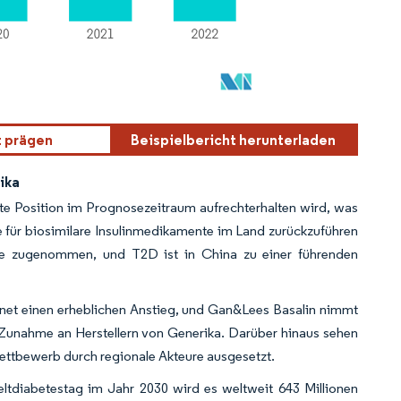
t prägen
Beispielbericht herunterladen
ika
te Position im Prognosezeitraum aufrechterhalten wird, was
e für biosimilare Insulinmedikamente im Land zurückzuführen
ide zugenommen, und T2D ist in China zu einer führenden
chnet einen erheblichen Anstieg, und Gan&Lees Basalin nimmt
 Zunahme an Herstellern von Generika. Darüber hinaus sehen
Wettbewerb durch regionale Akteure ausgesetzt.
ltdiabetestag im Jahr 2030 wird es weltweit 643 Millionen