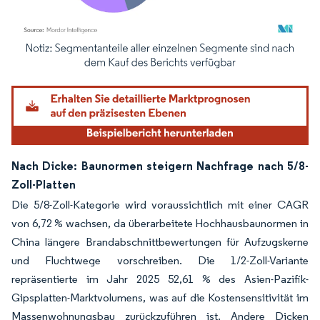
Bild © Mordor Intelligence. Wiederverwendung erfordert Namensnennung gemäß
Nach Dicke: Baunormen steigern Nachfrage nach 5/8-
Zoll-Platten
Die 5/8-Zoll-Kategorie wird voraussichtlich mit einer CAGR
von 6,72 % wachsen, da überarbeitete Hochhausbaunormen in
China längere Brandabschnittbewertungen für Aufzugskerne
und Fluchtwege vorschreiben. Die 1/2-Zoll-Variante
repräsentierte im Jahr 2025 52,61 % des Asien-Pazifik-
Gipsplatten-Marktvolumens, was auf die Kostensensitivität im
Massenwohnungsbau zurückzuführen ist. Andere Dicken