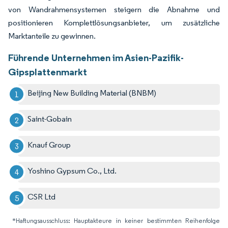
von Wandrahmensystemen steigern die Abnahme und
positionieren Komplettlösungsanbieter, um zusätzliche
Marktanteile zu gewinnen.
Führende Unternehmen im Asien-Pazifik-
Gipsplattenmarkt
Beijing New Building Material (BNBM)
Saint-Gobain
Knauf Group
Yoshino Gypsum Co., Ltd.
CSR Ltd
*Haftungsausschluss: Hauptakteure in keiner bestimmten Reihenfolge