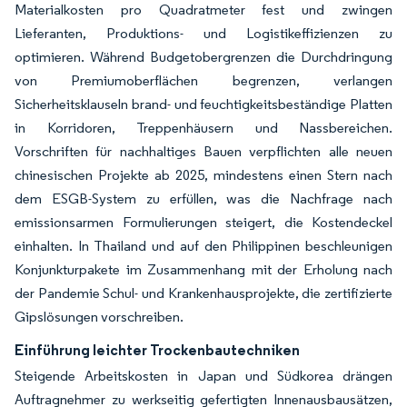
Materialkosten pro Quadratmeter fest und zwingen
Lieferanten, Produktions- und Logistikeffizienzen zu
optimieren. Während Budgetobergrenzen die Durchdringung
von Premiumoberflächen begrenzen, verlangen
Sicherheitsklauseln brand- und feuchtigkeitsbeständige Platten
in Korridoren, Treppenhäusern und Nassbereichen.
Vorschriften für nachhaltiges Bauen verpflichten alle neuen
chinesischen Projekte ab 2025, mindestens einen Stern nach
dem ESGB-System zu erfüllen, was die Nachfrage nach
emissionsarmen Formulierungen steigert, die Kostendeckel
einhalten. In Thailand und auf den Philippinen beschleunigen
Konjunkturpakete im Zusammenhang mit der Erholung nach
der Pandemie Schul- und Krankenhausprojekte, die zertifizierte
Gipslösungen vorschreiben.
Einführung leichter Trockenbautechniken
Steigende Arbeitskosten in Japan und Südkorea drängen
Auftragnehmer zu werkseitig gefertigten Innenausbausätzen,