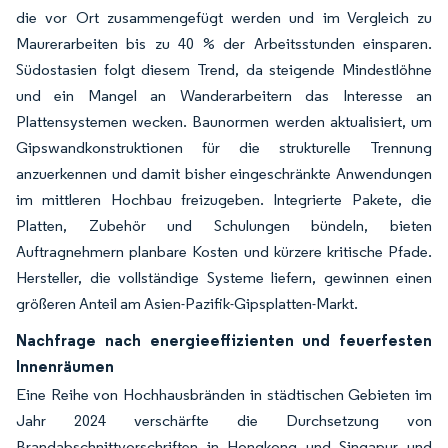
die vor Ort zusammengefügt werden und im Vergleich zu
Maurerarbeiten bis zu 40 % der Arbeitsstunden einsparen.
Südostasien folgt diesem Trend, da steigende Mindestlöhne
und ein Mangel an Wanderarbeitern das Interesse an
Plattensystemen wecken. Baunormen werden aktualisiert, um
Gipswandkonstruktionen für die strukturelle Trennung
anzuerkennen und damit bisher eingeschränkte Anwendungen
im mittleren Hochbau freizugeben. Integrierte Pakete, die
Platten, Zubehör und Schulungen bündeln, bieten
Auftragnehmern planbare Kosten und kürzere kritische Pfade.
Hersteller, die vollständige Systeme liefern, gewinnen einen
größeren Anteil am Asien-Pazifik-Gipsplatten-Markt.
Nachfrage nach energieeffizienten und feuerfesten
Innenräumen
Eine Reihe von Hochhausbränden in städtischen Gebieten im
Jahr 2024 verschärfte die Durchsetzung von
Brandabschnittvorschriften in Hongkong und Singapur und