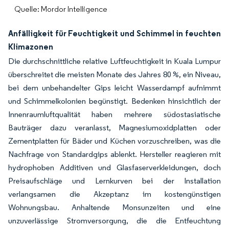
Quelle: Mordor Intelligence
Anfälligkeit für Feuchtigkeit und Schimmel in feuchten
Klimazonen
Die durchschnittliche relative Luftfeuchtigkeit in Kuala Lumpur
überschreitet die meisten Monate des Jahres 80 %, ein Niveau,
bei dem unbehandelter Gips leicht Wasserdampf aufnimmt
und Schimmelkolonien begünstigt. Bedenken hinsichtlich der
Innenraumluftqualität haben mehrere südostasiatische
Bauträger dazu veranlasst, Magnesiumoxidplatten oder
Zementplatten für Bäder und Küchen vorzuschreiben, was die
Nachfrage von Standardgips ablenkt. Hersteller reagieren mit
hydrophoben Additiven und Glasfaserverkleidungen, doch
Preisaufschläge und Lernkurven bei der Installation
verlangsamen die Akzeptanz im kostengünstigen
Wohnungsbau. Anhaltende Monsunzeiten und eine
unzuverlässige Stromversorgung, die die Entfeuchtung