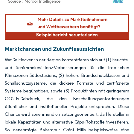
Bild © Mordor Intelligence. Wiederverwendung erfordert Namensnennung gemäß
Marktchancen und Zukunftsaussichten
Weiße Flecken in der Region konzentrieren sich auf (1) Feuchte-
und Schimmelresistenz-Verbesserungen für die tropischen
Klimazonen Südostasiens, (2) höhere Brandschutzklassen und
Schallschutzsysteme, die dickere Formate und zertifizierte
Systeme begünstigen, sowie (3) Produktlinien mit geringerem
CO2-Fußabdruck, die den Beschaffungsanforderungen
öffentlicher und institutioneller Projekte entsprechen. Diese
Chance wird zunehmend umsetzungsorientiert, da Hersteller in
lokale Kapazitäten und alternative Gips-Rohstoffe investieren.
So genehmigte Balrampur Chini Mills beispielsweise eine