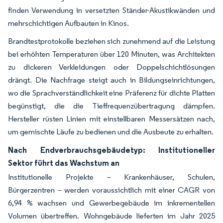
finden Verwendung in versetzten Ständer-Akustikwänden und
mehrschichtigen Aufbauten in Kinos.
Brandtestprotokolle beziehen sich zunehmend auf die Leistung
bei erhöhten Temperaturen über 120 Minuten, was Architekten
zu dickeren Verkleidungen oder Doppelschichtlösungen
drängt. Die Nachfrage steigt auch in Bildungseinrichtungen,
wo die Sprachverständlichkeit eine Präferenz für dichte Platten
begünstigt, die die Tieffrequenzübertragung dämpfen.
Hersteller rüsten Linien mit einstellbaren Messersätzen nach,
um gemischte Läufe zu bedienen und die Ausbeute zu erhalten.
Nach Endverbrauchsgebäudetyp: Institutioneller
Sektor führt das Wachstum an
Institutionelle Projekte – Krankenhäuser, Schulen,
Bürgerzentren – werden voraussichtlich mit einer CAGR von
6,94 % wachsen und Gewerbegebäude im inkrementellen
Volumen übertreffen. Wohngebäude lieferten im Jahr 2025