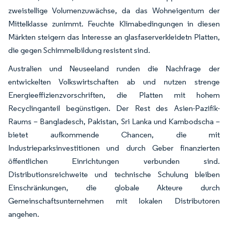
zweistellige Volumenzuwächse, da das Wohneigentum der
Mittelklasse zunimmt. Feuchte Klimabedingungen in diesen
Märkten steigern das Interesse an glasfaserverkleidetn Platten,
die gegen Schimmelbildung resistent sind.
Australien und Neuseeland runden die Nachfrage der
entwickelten Volkswirtschaften ab und nutzen strenge
Energieeffizienzvorschriften, die Platten mit hohem
Recyclinganteil begünstigen. Der Rest des Asien-Pazifik-
Raums – Bangladesch, Pakistan, Sri Lanka und Kambodscha –
bietet aufkommende Chancen, die mit
Industrieparksinvestitionen und durch Geber finanzierten
öffentlichen Einrichtungen verbunden sind.
Distributionsreichweite und technische Schulung bleiben
Einschränkungen, die globale Akteure durch
Gemeinschaftsunternehmen mit lokalen Distributoren
angehen.