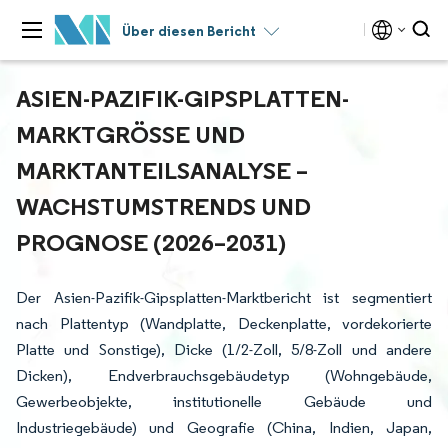
Über diesen Bericht
ASIEN-PAZIFIK-GIPSPLATTEN-
MARKTGRÖSSE UND M
ARKTANTEILSANALYSE – W
ACHSTUMSTRENDS UND P
ROGNOSE (2026–2031)
Der Asien-Pazifik-Gipsplatten-Marktbericht ist segmentiert
nach Plattentyp (Wandplatte, Deckenplatte, vordekorierte
Platte und Sonstige), Dicke (1/2-Zoll, 5/8-Zoll und andere
Dicken), Endverbrauchsgebäudetyp (Wohngebäude,
Gewerbeobjekte, institutionelle Gebäude und
Industriegebäude) und Geografie (China, Indien, Japan,