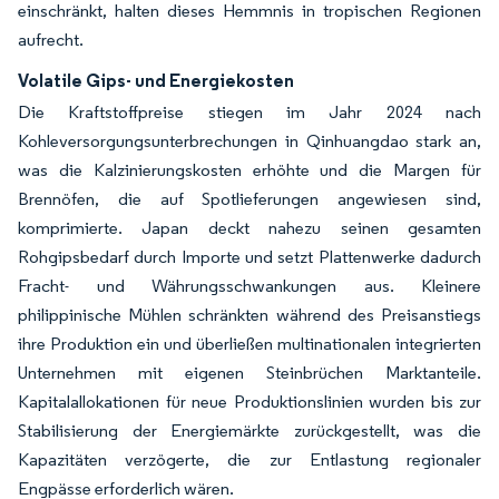
einschränkt, halten dieses Hemmnis in tropischen Regionen
aufrecht.
Volatile Gips- und Energiekosten
Die Kraftstoffpreise stiegen im Jahr 2024 nach
Kohleversorgungsunterbrechungen in Qinhuangdao stark an,
was die Kalzinierungskosten erhöhte und die Margen für
Brennöfen, die auf Spotlieferungen angewiesen sind,
komprimierte. Japan deckt nahezu seinen gesamten
Rohgipsbedarf durch Importe und setzt Plattenwerke dadurch
Fracht- und Währungsschwankungen aus. Kleinere
philippinische Mühlen schränkten während des Preisanstiegs
ihre Produktion ein und überließen multinationalen integrierten
Unternehmen mit eigenen Steinbrüchen Marktanteile.
Kapitalallokationen für neue Produktionslinien wurden bis zur
Stabilisierung der Energiemärkte zurückgestellt, was die
Kapazitäten verzögerte, die zur Entlastung regionaler
Engpässe erforderlich wären.