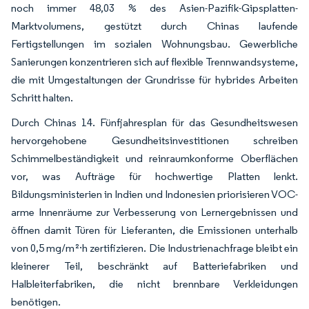
noch immer 48,03 % des Asien-Pazifik-Gipsplatten-
Marktvolumens, gestützt durch Chinas laufende
Fertigstellungen im sozialen Wohnungsbau. Gewerbliche
Sanierungen konzentrieren sich auf flexible Trennwandsysteme,
die mit Umgestaltungen der Grundrisse für hybrides Arbeiten
Schritt halten.
Durch Chinas 14. Fünfjahresplan für das Gesundheitswesen
hervorgehobene Gesundheitsinvestitionen schreiben
Schimmelbeständigkeit und reinraumkonforme Oberflächen
vor, was Aufträge für hochwertige Platten lenkt.
Bildungsministerien in Indien und Indonesien priorisieren VOC-
arme Innenräume zur Verbesserung von Lernergebnissen und
öffnen damit Türen für Lieferanten, die Emissionen unterhalb
von 0,5 mg/m²·h zertifizieren. Die Industrienachfrage bleibt ein
kleinerer Teil, beschränkt auf Batteriefabriken und
Halbleiterfabriken, die nicht brennbare Verkleidungen
benötigen.