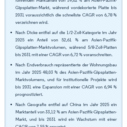
führenden Marktanteil von 39,62 % am Asien-Pazifik-
Gipsplatten-Markt, während vordekorierte Platte bis
2031 voraussichtlich die schnellste CAGR von 6,78 %
verzeichnen wird.
Nach Dicke entfiel auf die 1/2-Zoll-Kategorie im Jahr
2025 ein Anteil von 52,61 % am Asien-Pazifik-
Gipsplatten-Marktvolumen, während 5/8-Zoll-Platten
bis 2031 mit einer CAGR von 6,72 % voranschreiten.
Nach Endverbrauch repräsentierte der Wohnungsbau
im Jahr 2025 48,03 % des Asien-Pazifik-Gipsplatten-
Marktvolumens, und für institutionelle Projekte wird
bis 2031 eine Expansion mit einer CAGR von 6,94 %
prognostiziert.
Nach Geografie entfiel auf China im Jahr 2025 ein
Marktanteil von 33,12 % am Asien-Pazifik-Gipsplatten-
Markt, und bis 2031 wird ein Wachstum mit einer
CAGR von 7,55 % erwartet.