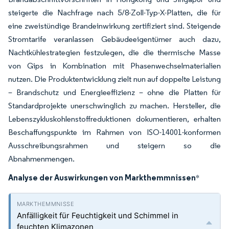
steigerte die Nachfrage nach 5/8-Zoll-Typ-X-Platten, die für
eine zweistündige Brandeinwirkung zertifiziert sind. Steigende
Stromtarife veranlassen Gebäudeeigentümer auch dazu,
Nachtkühlestrategien festzulegen, die die thermische Masse
von Gips in Kombination mit Phasenwechselmaterialien
nutzen. Die Produktentwicklung zielt nun auf doppelte Leistung
– Brandschutz und Energieeffizienz – ohne die Platten für
Standardprojekte unerschwinglich zu machen. Hersteller, die
Lebenszykluskohlenstoffreduktionen dokumentieren, erhalten
Beschaffungspunkte im Rahmen von ISO-14001-konformen
Ausschreibungsrahmen und steigern so die
Abnahmenmengen.
Analyse der Auswirkungen von Markthemmnissen
*
Anfälligkeit für Feuchtigkeit und Schimmel in
feuchten Klimazonen