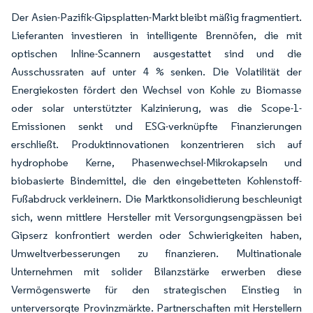
Der Asien-Pazifik-Gipsplatten-Markt bleibt mäßig fragmentiert.
Lieferanten investieren in intelligente Brennöfen, die mit
optischen Inline-Scannern ausgestattet sind und die
Ausschussraten auf unter 4 % senken. Die Volatilität der
Energiekosten fördert den Wechsel von Kohle zu Biomasse
oder solar unterstützter Kalzinierung, was die Scope-1-
Emissionen senkt und ESG-verknüpfte Finanzierungen
erschließt. Produktinnovationen konzentrieren sich auf
hydrophobe Kerne, Phasenwechsel-Mikrokapseln und
biobasierte Bindemittel, die den eingebetteten Kohlenstoff-
Fußabdruck verkleinern. Die Marktkonsolidierung beschleunigt
sich, wenn mittlere Hersteller mit Versorgungsengpässen bei
Gipserz konfrontiert werden oder Schwierigkeiten haben,
Umweltverbesserungen zu finanzieren. Multinationale
Unternehmen mit solider Bilanzstärke erwerben diese
Vermögenswerte für den strategischen Einstieg in
unterversorgte Provinzmärkte. Partnerschaften mit Herstellern