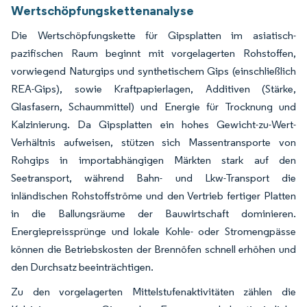
Wertschöpfungskettenanalyse
Die Wertschöpfungskette für Gipsplatten im asiatisch-
pazifischen Raum beginnt mit vorgelagerten Rohstoffen,
vorwiegend Naturgips und synthetischem Gips (einschließlich
REA-Gips), sowie Kraftpapierlagen, Additiven (Stärke,
Glasfasern, Schaummittel) und Energie für Trocknung und
Kalzinierung. Da Gipsplatten ein hohes Gewicht-zu-Wert-
Verhältnis aufweisen, stützen sich Massentransporte von
Rohgips in importabhängigen Märkten stark auf den
Seetransport, während Bahn- und Lkw-Transport die
inländischen Rohstoffströme und den Vertrieb fertiger Platten
in die Ballungsräume der Bauwirtschaft dominieren.
Energiepreissprünge und lokale Kohle- oder Stromengpässe
können die Betriebskosten der Brennöfen schnell erhöhen und
den Durchsatz beeinträchtigen.
Zu den vorgelagerten Mittelstufenaktivitäten zählen die