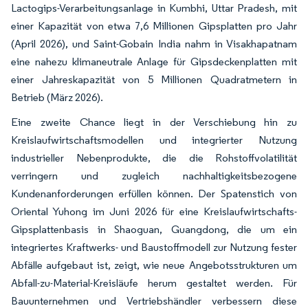
Lactogips-Verarbeitungsanlage in Kumbhi, Uttar Pradesh, mit
einer Kapazität von etwa 7,6 Millionen Gipsplatten pro Jahr
(April 2026), und Saint-Gobain India nahm in Visakhapatnam
eine nahezu klimaneutrale Anlage für Gipsdeckenplatten mit
einer Jahreskapazität von 5 Millionen Quadratmetern in
Betrieb (März 2026).
Eine zweite Chance liegt in der Verschiebung hin zu
Kreislaufwirtschaftsmodellen und integrierter Nutzung
industrieller Nebenprodukte, die die Rohstoffvolatilität
verringern und zugleich nachhaltigkeitsbezogene
Kundenanforderungen erfüllen können. Der Spatenstich von
Oriental Yuhong im Juni 2026 für eine Kreislaufwirtschafts-
Gipsplattenbasis in Shaoguan, Guangdong, die um ein
integriertes Kraftwerks- und Baustoffmodell zur Nutzung fester
Abfälle aufgebaut ist, zeigt, wie neue Angebotsstrukturen um
Abfall-zu-Material-Kreisläufe herum gestaltet werden. Für
Bauunternehmen und Vertriebshändler verbessern diese