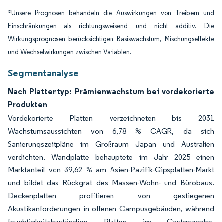
*Unsere Prognosen behandeln die Auswirkungen von Treibern und
Einschränkungen als richtungsweisend und nicht additiv. Die
Wirkungsprognosen berücksichtigen Basiswachstum, Mischungseffekte
und Wechselwirkungen zwischen Variablen.
Segmentanalyse
Nach Plattentyp: Prämienwachstum bei vordekorierte
Produkten
Vordekorierte Platten verzeichneten bis 2031
Wachstumsaussichten von 6,78 % CAGR, da sich
Sanierungszeitpläne im Großraum Japan und Australien
verdichten. Wandplatte behauptete im Jahr 2025 einen
Marktanteil von 39,62 % am Asien-Pazifik-Gipsplatten-Markt
und bildet das Rückgrat des Massen-Wohn- und Bürobaus.
Deckenplatten profitieren von gestiegenen
Akustikanforderungen in offenen Campusgebäuden, während
feuchtigkeitsbeständige Platten im Gastgewerbe-