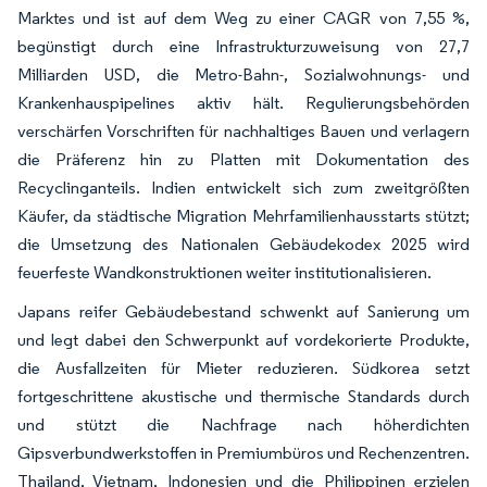
Marktes und ist auf dem Weg zu einer CAGR von 7,55 %,
begünstigt durch eine Infrastrukturzuweisung von 27,7
Milliarden USD, die Metro-Bahn-, Sozialwohnungs- und
Krankenhauspipelines aktiv hält. Regulierungsbehörden
verschärfen Vorschriften für nachhaltiges Bauen und verlagern
die Präferenz hin zu Platten mit Dokumentation des
Recyclinganteils. Indien entwickelt sich zum zweitgrößten
Käufer, da städtische Migration Mehrfamilienhausstarts stützt;
die Umsetzung des Nationalen Gebäudekodex 2025 wird
feuerfeste Wandkonstruktionen weiter institutionalisieren.
Japans reifer Gebäudebestand schwenkt auf Sanierung um
und legt dabei den Schwerpunkt auf vordekorierte Produkte,
die Ausfallzeiten für Mieter reduzieren. Südkorea setzt
fortgeschrittene akustische und thermische Standards durch
und stützt die Nachfrage nach höherdichten
Gipsverbundwerkstoffen in Premiumbüros und Rechenzentren.
Thailand, Vietnam, Indonesien und die Philippinen erzielen