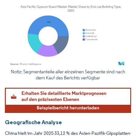
Bild © Mordor Intelligence. Wiederverwendung erfordert Namensnennung gemäß
Geografische Analyse
China hielt im Jahr 2025 33,12 % des Asien-Pazifik-Gipsplatten-