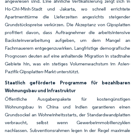
angewiesen sind. Eine ähnliche Vertikalisierung zeigt sich in
Ho-Chi-Minh-Stadt und Jakarta, wo schnell errichtete
Apartmenttürme die Lieferzeiten angesichts steigender
Grundstückspreise verkürzen. Die Akzeptanz von Gipsplatten
profitiert davon, dass Auftragnehmer die arbeitsintensive
Backsteinverarbeitung aufgeben, um dem Mangel an
Fachmauerern entgegenzuwirken. Langfristige demografische
Prognosen deuten auf eine anhaltende Migration in stadtnahe
Gebiete hin, was ein stetiges Volumenwachstum im Asien-
Pazifik-Gipsplatten-Markt unterstützt.
Staatlich geförderte Programme für bezahlbaren
Wohnungsbau und Infrastruktur
Öffentliche Ausgabenpakete für kostengünstigen
Wohnungsbau in China und Indien garantieren einen
Grundsockel an Wohneinheitsstarts, der Standardwandplatten
verbraucht, selbst wenn Gewerbeimmobilienzyklen
nachlassen. Subventionsrahmen legen in der Regel maximale