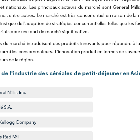
et nationaux. Les principaux acteurs du marché sont General Mills
nc., entre autres. Le marché est très concurrentiel en raison de la r
insi que de l'adoption de stratégies concurrentielles telles que les fu
ariats pour une part de marché significative.
s du marché introduisent des produits innovants pour répondre à la
 parmi les consommateurs. L'innovation produit en termes de saveurs
eurs de la région.
de l'industrie des céréales de petit-déjeuner en Asi
al Mills, Inc.
lé S.A.
Kellogg Company
s Red Mill