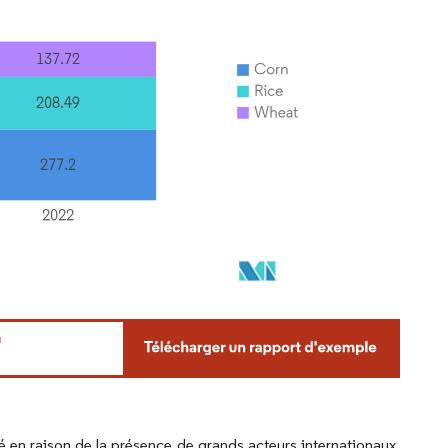
é en raison de la présence de grands acteurs internationaux,