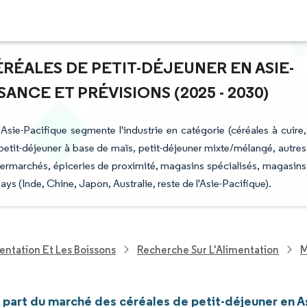
ÉRÉALES DE PETIT-DÉJEUNER EN ASIE-
ANCE ET PRÉVISIONS (2025 - 2030)
Asie-Pacifique segmente l'industrie en catégorie (céréales à cuire,
petit-déjeuner à base de maïs, petit-déjeuner mixte/mélangé, autres
permarchés, épiceries de proximité, magasins spécialisés, magasins
pays (Inde, Chine, Japon, Australie, reste de l'Asie-Pacifique).
entation Et Les Boissons
Recherche Sur L'Alimentation
M
t part du marché des céréales de petit-déjeuner en A