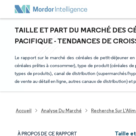
TAILLE ET PART DU MARCHÉ DES C
PACIFIQUE - TENDANCES DE CROISS
Le rapport sur le marché des céréales de petit-déjeuner en 
céréales prêtes à consommer), type de produit (céréales de 
types de produits), canal de distribution (supermarchés/hy
de vente au détail en ligne, autres canaux de distribution) et 
Accueil
Analyse Du Marché
Recherche Sur L'Alim
Taille e
À PROPOS DE CE RAPPORT