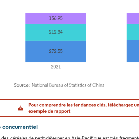
or Intelligence. La réutilisation nécessite une attribution sous CC BY 4.0.
 concurrentiel
des céréales de petit-déjeuner en Asie-Pacifique est très fragment