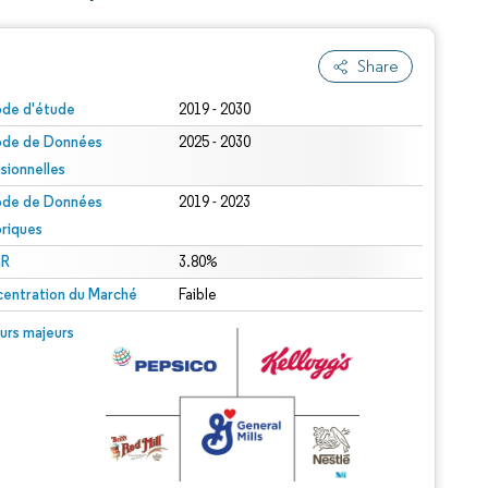
Share
ode d'étude
2019 - 2030
ode de Données
2025 - 2030
isionnelles
ode de Données
2019 - 2023
oriques
R
3.80%
entration du Marché
Faible
urs majeurs