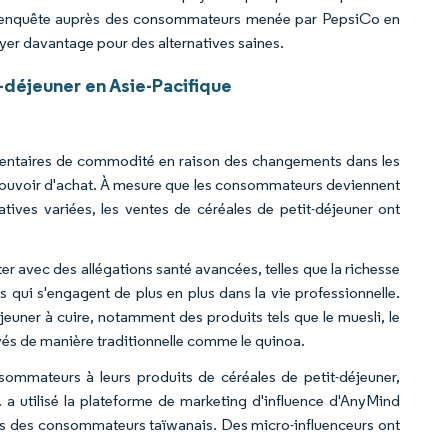
une enquête auprès des consommateurs menée par PepsiCo en
er davantage pour des alternatives saines.
déjeuner en Asie-Pacifique
mentaires de commodité en raison des changements dans les
pouvoir d'achat. À mesure que les consommateurs deviennent
tives variées, les ventes de céréales de petit-déjeuner ont
r avec des allégations santé avancées, telles que la richesse
qui s'engagent de plus en plus dans la vie professionnelle.
euner à cuire, notamment des produits tels que le muesli, le
ivés de manière traditionnelle comme le quinoa.
sommateurs à leurs produits de céréales de petit-déjeuner,
 a utilisé la plateforme de marketing d'influence d'AnyMind
rès des consommateurs taïwanais. Des micro-influenceurs ont