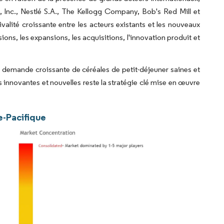
, Inc., Nestlé S.A., The Kellogg Company, Bob's Red Mill et
ivalité croissante entre les acteurs existants et les nouveaux
sions, les expansions, les acquisitions, l'innovation produit et
 demande croissante de céréales de petit-déjeuner saines et
 innovantes et nouvelles reste la stratégie clé mise en œuvre
e-Pacifique