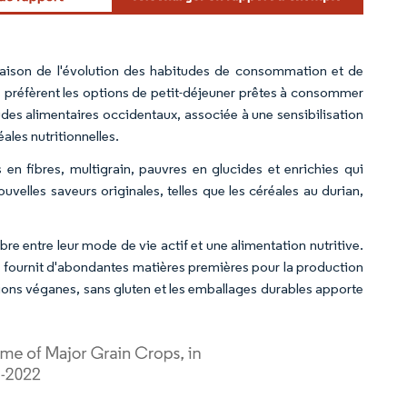
raison de l'évolution des habitudes de consommation et de
s préfèrent les options de petit-déjeuner prêtes à consommer
udes alimentaires occidentaux, associée à une sensibilisation
éales nutritionnelles.
en fibres, multigrain, pauvres en glucides et enrichies qui
velles saveurs originales, telles que les céréales au durian,
re entre leur mode de vie actif et une alimentation nutritive.
hine fournit d'abondantes matières premières pour la production
tions véganes, sans gluten et les emballages durables apporte