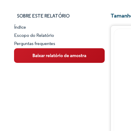
Tamanho
SOBRE ESTE RELATÓRIO
Índice
Panorama do Mercado
Escopo do Relatório
Perguntas frequentes
Visão Geral do Mercado
Principais Tendências de Mercado
Panorama competitivo
Desenvolvimentos da indústria