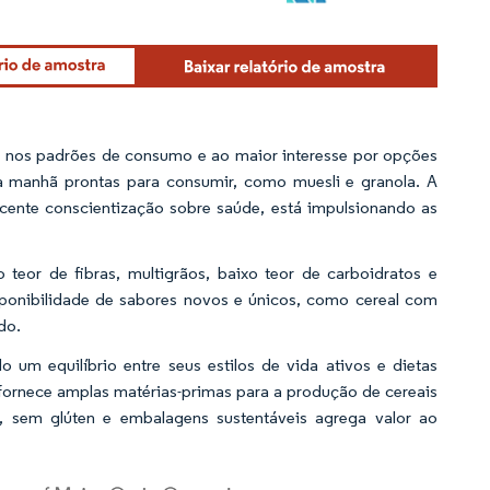
 nos padrões de consumo e ao maior interesse por opções
 manhã prontas para consumir, como muesli e granola. A
escente conscientização sobre saúde, está impulsionando as
teor de fibras, multigrãos, baixo teor de carboidratos e
ponibilidade de sabores novos e únicos, como cereal com
do.
 um equilíbrio entre seus estilos de vida ativos e dietas
a fornece amplas matérias-primas para a produção de cereais
s, sem glúten e embalagens sustentáveis agrega valor ao