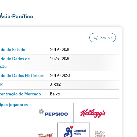
Ásia-Pacífico
Share
odo de Estudo
2019 - 2030
odo de Dados de
2025 - 2030
isão
odo de Dados Históricos
2019 - 2023
R
3.80%
entração do Mercado
Baixo
cipais jogadores