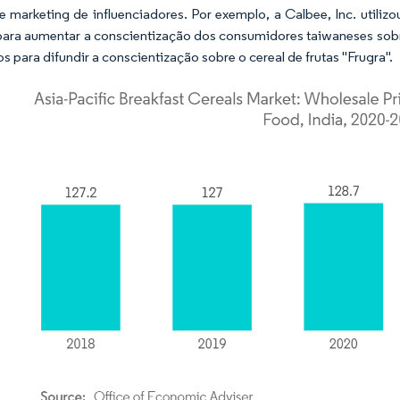
e marketing de influenciadores. Por exemplo, a Calbee, Inc. utili
ara aumentar a conscientização dos consumidores taiwaneses sobre 
os para difundir a conscientização sobre o cereal de frutas "Frugra".