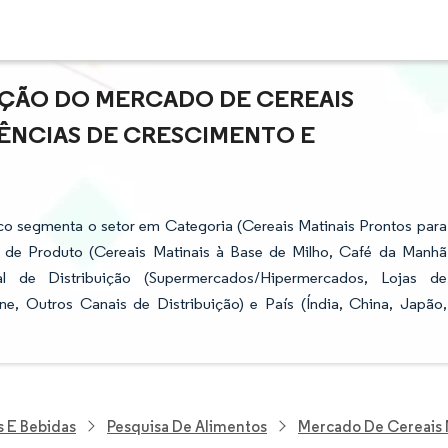
AÇÃO DO MERCADO DE CEREAIS
NDÊNCIAS DE CRESCIMENTO E
ico segmenta o setor em Categoria (Cereais Matinais Prontos para
o de Produto (Cereais Matinais à Base de Milho, Café da Manhã
 de Distribuição (Supermercados/Hipermercados, Lojas de
ne, Outros Canais de Distribuição) e País (Índia, China, Japão,
s E Bebidas
Pesquisa De Alimentos
Mercado De Cereais M