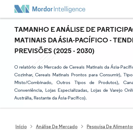
TAMANHO E ANÁLISE DE PARTICIP
MATINAIS DA ÁSIA-PACÍFICO - TE
PREVISÕES (2025 - 2030)
O relatório do Mercado de Cereais Matinais da Ásia-Pacíf
Cozinhar, Cereais Matinais Prontos para Consumir), Tip
Misto/Combinado, Outros Tipos de Produtos), Canal
Conveniência, Lojas Especializadas, Lojas de Varejo Onli
Austrália, Restante da Ásia-Pacífico).
Início
Análise De Mercado
Pesquisa De Alimento