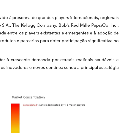
do à presença de grandes players internacionais, regionais
é S.A., The Kellogg Company, Bob's Red Mill e PepsiCo, Inc.,
ade entre os players existentes e emergentes e à adoção de
odutos e parcerias para obter participação significativa no
er à crescente demanda por cereais matinais saudáveis e
es inovadores e novos continua sendo a principal estratégia