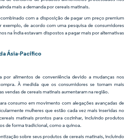
ainda mais a demanda por cereais matinais.
, combinado com a disposição de pagar um preço premium
Por exemplo, de acordo com uma pesquisa de consumidores
s na Índia estavam dispostos a pagar mais por alternativas
a Ásia-Pacífico
a por alimentos de conveniência devido a mudanças nos
 compra. À medida que os consumidores se tornam mais
 as vendas de cereais matinais aumentaram na região.
s para consumo em movimento com alegações avançadas de
ticularmente mulheres que estão cada vez mais inseridas no
ereais matinais prontos para cozinhar, incluindo produtos
os de forma tradicional, como a quinoa.
ntização sobre seus produtos de cereais matinais, incluindo