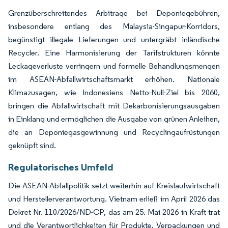
Grenzüberschreitendes Arbitrage bei Deponiegebühren,
insbesondere entlang des Malaysia-Singapur-Korridors,
begünstigt illegale Lieferungen und untergräbt inländische
Recycler. Eine Harmonisierung der Tarifstrukturen könnte
Leckageverluste verringern und formelle Behandlungsmengen
im ASEAN-Abfallwirtschaftsmarkt erhöhen. Nationale
Klimazusagen, wie Indonesiens Netto-Null-Ziel bis 2060,
bringen die Abfallwirtschaft mit Dekarbonisierungsausgaben
in Einklang und ermöglichen die Ausgabe von grünen Anleihen,
die an Deponiegasgewinnung und Recyclingaufrüstungen
geknüpft sind.
Regulatorisches Umfeld
Die ASEAN-Abfallpolitik setzt weiterhin auf Kreislaufwirtschaft
und Herstellerverantwortung. Vietnam erließ im April 2026 das
Dekret Nr. 110/2026/ND-CP, das am 25. Mai 2026 in Kraft trat
und die Verantwortlichkeiten für Produkte, Verpackungen und