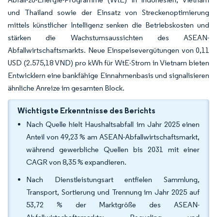
und Thailand sowie der Einsatz von Streckenoptimierung
mittels künstlicher Intelligenz senken die Betriebskosten und
stärken die Wachstumsaussichten des ASEAN-
Abfallwirtschaftsmarkts. Neue Einspeisevergütungen von 0,11
USD (2.575,18 VND) pro kWh für WtE-Strom in Vietnam bieten
Entwicklern eine bankfähige Einnahmenbasis und signalisieren
ähnliche Anreize im gesamten Block.
Wichtigste Erkenntnisse des Berichts
Nach Quelle hielt Haushaltsabfall im Jahr 2025 einen
Anteil von 49,23 % am ASEAN-Abfallwirtschaftsmarkt,
während gewerbliche Quellen bis 2031 mit einer
CAGR von 8,35 % expandieren.
Nach Dienstleistungsart entfielen Sammlung,
Transport, Sortierung und Trennung im Jahr 2025 auf
53,72 % der Marktgröße des ASEAN-