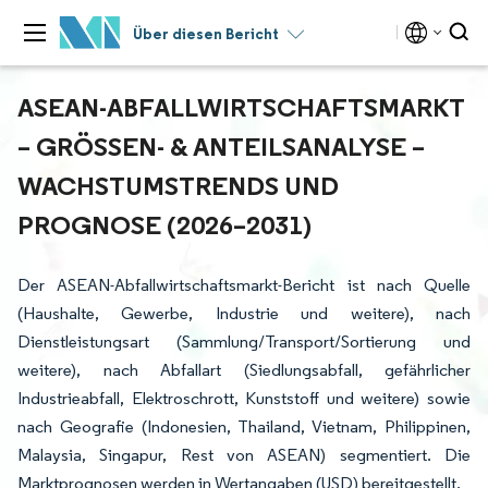
Über diesen Bericht
ASEAN-ABFALLWIRTSCHAFTSMARKT
– GRÖSSEN- & ANTEILSANALYSE – W
ACHSTUMSTRENDS UND P
ROGNOSE (2026–2031)
Der ASEAN-Abfallwirtschaftsmarkt-Bericht ist nach Quelle
(Haushalte, Gewerbe, Industrie und weitere), nach
Dienstleistungsart (Sammlung/Transport/Sortierung und
weitere), nach Abfallart (Siedlungsabfall, gefährlicher
Industrieabfall, Elektroschrott, Kunststoff und weitere) sowie
nach Geografie (Indonesien, Thailand, Vietnam, Philippinen,
Malaysia, Singapur, Rest von ASEAN) segmentiert. Die
Marktprognosen werden in Wertangaben (USD) bereitgestellt.