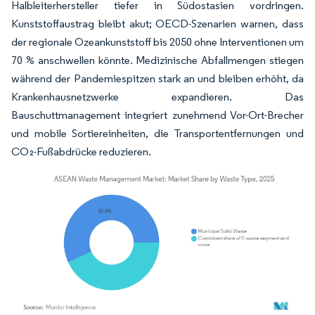
Halbleiterhersteller tiefer in Südostasien vordringen.
Kunststoffaustrag bleibt akut; OECD-Szenarien warnen, dass
der regionale Ozeankunststoff bis 2050 ohne Interventionen um
70 % anschwellen könnte. Medizinische Abfallmengen stiegen
während der Pandemiespitzen stark an und bleiben erhöht, da
Krankenhausnetzwerke expandieren. Das
Bauschuttmanagement integriert zunehmend Vor-Ort-Brecher
und mobile Sortiereinheiten, die Transportentfernungen und
CO₂-Fußabdrücke reduzieren.