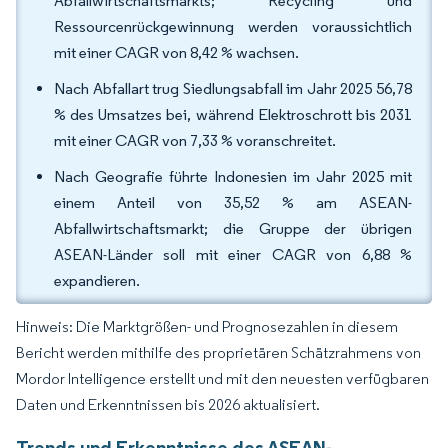
Abfallwirtschaftsmarkts; Recycling und
Ressourcenrückgewinnung werden voraussichtlich
mit einer CAGR von 8,42 % wachsen.
Nach Abfallart trug Siedlungsabfall im Jahr 2025 56,78
% des Umsatzes bei, während Elektroschrott bis 2031
mit einer CAGR von 7,33 % voranschreitet.
Nach Geografie führte Indonesien im Jahr 2025 mit
einem Anteil von 35,52 % am ASEAN-
Abfallwirtschaftsmarkt; die Gruppe der übrigen
ASEAN-Länder soll mit einer CAGR von 6,88 %
expandieren.
Hinweis: Die Marktgrößen- und Prognosezahlen in diesem
Bericht werden mithilfe des proprietären Schätzrahmens von
Mordor Intelligence erstellt und mit den neuesten verfügbaren
Daten und Erkenntnissen bis 2026 aktualisiert.
Trends und Erkenntnisse des ASEAN-