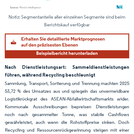
Notiz: Segmentanteile aller einzelnen Segmente sind beim
Bild © Mordor Intelligence. Wiederverwendung erfordert Namensnennung gemäß
Berichtskauf verfügbar
Nach Dienstleistungsart: Sammeldienstleistungen
führen, während Recycling beschleunigt
Sammlung, Transport, Sortierung und Trennung machten 2025
53,72 % des Umsatzes aus und spiegeln das unvermeidbare
Logistikrückgrat des ASEAN-Abfallwirtschaftsmarkts wider.
Kommunale Ausschreibungen bepreisen Dienstleistungen
noch nach gesammelter Tonne, was stabile Cashflows
gewährleistet, auch wenn die Rohstoffpreise sinken. Doch
Recycling und Ressourcenrückgewinnung steigen mit einer