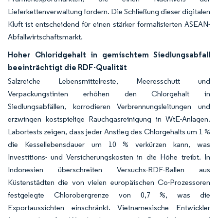
Lieferkettenverwaltung fordern. Die Schließung dieser digitalen
Kluft ist entscheidend für einen stärker formalisierten ASEAN-
Abfallwirtschaftsmarkt.
Hoher Chloridgehalt in gemischtem Siedlungsabfall
beeinträchtigt die RDF-Qualität
Salzreiche Lebensmittelreste, Meeresschutt und
Verpackungstinten erhöhen den Chlorgehalt in
Siedlungsabfällen, korrodieren Verbrennungsleitungen und
erzwingen kostspielige Rauchgasreinigung in WtE-Anlagen.
Labortests zeigen, dass jeder Anstieg des Chlorgehalts um 1 %
die Kessellebensdauer um 10 % verkürzen kann, was
Investitions- und Versicherungskosten in die Höhe treibt. In
Indonesien überschreiten Versuchs-RDF-Ballen aus
Küstenstädten die von vielen europäischen Co-Prozessoren
festgelegte Chlorobergrenze von 0,7 %, was die
Exportaussichten einschränkt. Vietnamesische Entwickler