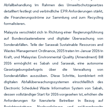
Abfallbehandlung im Rahmen des Umweltschutzgesetzes
detailliert festlegt und verbindliche EPR-Anforderungen stärkt,
die Finanzierungsströme zur Sammlung und zum Recycling
formalisieren.
Malaysia verschiebt sich in Richtung einer Regierungsführung
auf Bundesstaatenebene und digitaler Überwachung von
Sonderabfällen. Teile der Sarawak Sustainable Resources and
Wastes Management Ordinance, 2025 traten im Januar 2026 in
Kraft, und Malaysias Environmental Quality (Amendment) Bill
2026 ermöglicht es Sabah und Sarawak, eine autonome
Gesetzgebungsbefugnis über die Verwaltung von
Sonderabfällen auszuüben. Diese Schritte, kombiniert mit
digitalen Abfallüberwachungssystemen einschließlich des
Electronic Scheduled Waste Information System von Sabah,
dessen vollständiger Start für 2026 vorgesehen ist, erhöhen die
Anforderungen für lizenzierte Betreiber in Bezug auf
Berichterstattung, Nachverfolgung und prüfungsbereite