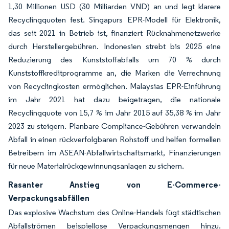
1,30 Millionen USD (30 Milliarden VND) an und legt klarere
Recyclingquoten fest. Singapurs EPR-Modell für Elektronik,
das seit 2021 in Betrieb ist, finanziert Rücknahmenetzwerke
durch Herstellergebühren. Indonesien strebt bis 2025 eine
Reduzierung des Kunststoffabfalls um 70 % durch
Kunststoffkreditprogramme an, die Marken die Verrechnung
von Recyclingkosten ermöglichen. Malaysias EPR-Einführung
im Jahr 2021 hat dazu beigetragen, die nationale
Recyclingquote von 15,7 % im Jahr 2015 auf 35,38 % im Jahr
2023 zu steigern. Planbare Compliance-Gebühren verwandeln
Abfall in einen rückverfolgbaren Rohstoff und helfen formellen
Betreibern im ASEAN-Abfallwirtschaftsmarkt, Finanzierungen
für neue Materialrückgewinnungsanlagen zu sichern.
Rasanter Anstieg von E-Commerce-
Verpackungsabfällen
Das explosive Wachstum des Online-Handels fügt städtischen
Abfallströmen beispiellose Verpackungsmengen hinzu.