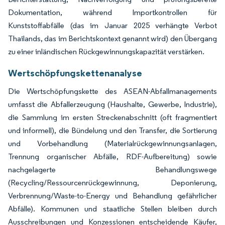
Dokumentation, während Importkontrollen für
Kunststoffabfälle (das im Januar 2025 verhängte Verbot
Thailands, das im Berichtskontext genannt wird) den Übergang
zu einer inländischen Rückgewinnungskapazität verstärken.
Wertschöpfungskettenanalyse
Die Wertschöpfungskette des ASEAN-Abfallmanagements
umfasst die Abfallerzeugung (Haushalte, Gewerbe, Industrie),
die Sammlung im ersten Streckenabschnitt (oft fragmentiert
und informell), die Bündelung und den Transfer, die Sortierung
und Vorbehandlung (Materialrückgewinnungsanlagen,
Trennung organischer Abfälle, RDF-Aufbereitung) sowie
nachgelagerte Behandlungswege
(Recycling/Ressourcenrückgewinnung, Deponierung,
Verbrennung/Waste-to-Energy und Behandlung gefährlicher
Abfälle). Kommunen und staatliche Stellen bleiben durch
Ausschreibungen und Konzessionen entscheidende Käufer,