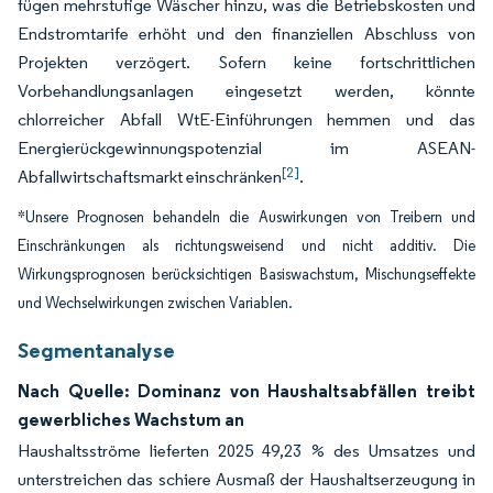
fügen mehrstufige Wäscher hinzu, was die Betriebskosten und
Endstromtarife erhöht und den finanziellen Abschluss von
Projekten verzögert. Sofern keine fortschrittlichen
Vorbehandlungsanlagen eingesetzt werden, könnte
chlorreicher Abfall WtE-Einführungen hemmen und das
Energierückgewinnungspotenzial im ASEAN-
[2]
Abfallwirtschaftsmarkt einschränken
.
*Unsere Prognosen behandeln die Auswirkungen von Treibern und
Einschränkungen als richtungsweisend und nicht additiv. Die
Wirkungsprognosen berücksichtigen Basiswachstum, Mischungseffekte
und Wechselwirkungen zwischen Variablen.
Segmentanalyse
Nach Quelle: Dominanz von Haushaltsabfällen treibt
gewerbliches Wachstum an
Haushaltsströme lieferten 2025 49,23 % des Umsatzes und
unterstreichen das schiere Ausmaß der Haushaltserzeugung in