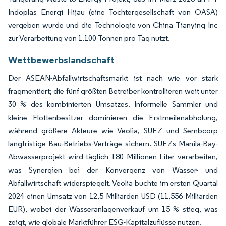
Indoplas Energi Hijau (eine Tochtergesellschaft von OASA)
vergeben wurde und die Technologie von China Tianying Inc
zur Verarbeitung von 1.100 Tonnen pro Tag nutzt.
Wettbewerbslandschaft
Der ASEAN-Abfallwirtschaftsmarkt ist nach wie vor stark
fragmentiert; die fünf größten Betreiber kontrollieren weit unter
30 % des kombinierten Umsatzes. Informelle Sammler und
kleine Flottenbesitzer dominieren die Erstmeilenabholung,
während größere Akteure wie Veolia, SUEZ und Sembcorp
langfristige Bau-Betriebs-Verträge sichern. SUEZs Manila-Bay-
Abwasserprojekt wird täglich 180 Millionen Liter verarbeiten,
was Synergien bei der Konvergenz von Wasser- und
Abfallwirtschaft widerspiegelt. Veolia buchte im ersten Quartal
2024 einen Umsatz von 12,5 Milliarden USD (11,556 Milliarden
EUR), wobei der Wasseranlagenverkauf um 15 % stieg, was
zeigt, wie globale Marktführer ESG-Kapitalzuflüsse nutzen.