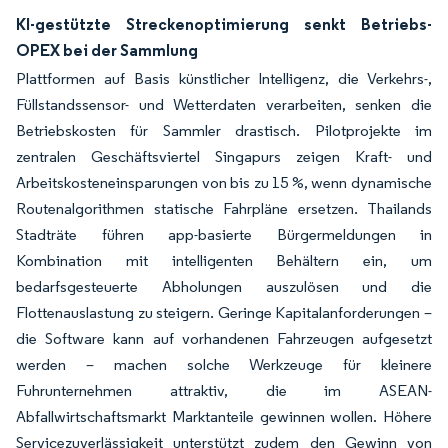
KI-gestützte Streckenoptimierung senkt Betriebs-
OPEX bei der Sammlung
Plattformen auf Basis künstlicher Intelligenz, die Verkehrs-,
Füllstandssensor- und Wetterdaten verarbeiten, senken die
Betriebskosten für Sammler drastisch. Pilotprojekte im
zentralen Geschäftsviertel Singapurs zeigen Kraft- und
Arbeitskosteneinsparungen von bis zu 15 %, wenn dynamische
Routenalgorithmen statische Fahrpläne ersetzen. Thailands
Stadträte führen app-basierte Bürgermeldungen in
Kombination mit intelligenten Behältern ein, um
bedarfsgesteuerte Abholungen auszulösen und die
Flottenauslastung zu steigern. Geringe Kapitalanforderungen –
die Software kann auf vorhandenen Fahrzeugen aufgesetzt
werden – machen solche Werkzeuge für kleinere
Fuhrunternehmen attraktiv, die im ASEAN-
Abfallwirtschaftsmarkt Marktanteile gewinnen wollen. Höhere
Servicezuverlässigkeit unterstützt zudem den Gewinn von