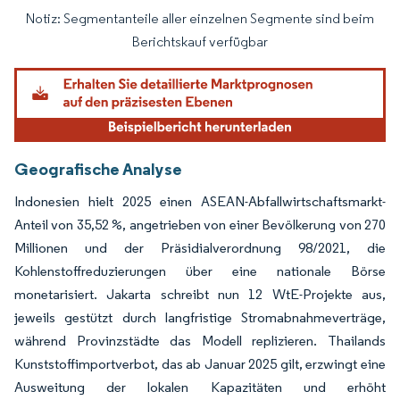
Notiz: Segmentanteile aller einzelnen Segmente sind beim
Bild © Mordor Intelligence. Wiederverwendung erfordert Namensnennung gemäß
Berichtskauf verfügbar
Geografische Analyse
Indonesien hielt 2025 einen ASEAN-Abfallwirtschaftsmarkt-
Anteil von 35,52 %, angetrieben von einer Bevölkerung von 270
Millionen und der Präsidialverordnung 98/2021, die
Kohlenstoffreduzierungen über eine nationale Börse
monetarisiert. Jakarta schreibt nun 12 WtE-Projekte aus,
jeweils gestützt durch langfristige Stromabnahmeverträge,
während Provinzstädte das Modell replizieren. Thailands
Kunststoffimportverbot, das ab Januar 2025 gilt, erzwingt eine
Ausweitung der lokalen Kapazitäten und erhöht