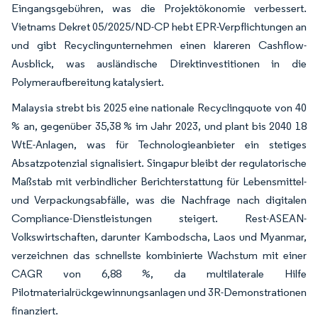
Eingangsgebühren, was die Projektökonomie verbessert.
Vietnams Dekret 05/2025/ND-CP hebt EPR-Verpflichtungen an
und gibt Recyclingunternehmen einen klareren Cashflow-
Ausblick, was ausländische Direktinvestitionen in die
Polymeraufbereitung katalysiert.
Malaysia strebt bis 2025 eine nationale Recyclingquote von 40
% an, gegenüber 35,38 % im Jahr 2023, und plant bis 2040 18
WtE-Anlagen, was für Technologieanbieter ein stetiges
Absatzpotenzial signalisiert. Singapur bleibt der regulatorische
Maßstab mit verbindlicher Berichterstattung für Lebensmittel-
und Verpackungsabfälle, was die Nachfrage nach digitalen
Compliance-Dienstleistungen steigert. Rest-ASEAN-
Volkswirtschaften, darunter Kambodscha, Laos und Myanmar,
verzeichnen das schnellste kombinierte Wachstum mit einer
CAGR von 6,88 %, da multilaterale Hilfe
Pilotmaterialrückgewinnungsanlagen und 3R-Demonstrationen
finanziert.