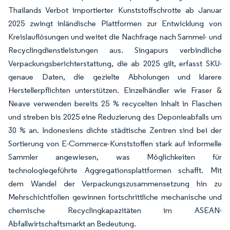
Thailands Verbot importierter Kunststoffschrotte ab Januar
2025 zwingt inländische Plattformen zur Entwicklung von
Kreislauflösungen und weitet die Nachfrage nach Sammel- und
Recyclingdienstleistungen aus. Singapurs verbindliche
Verpackungsberichterstattung, die ab 2025 gilt, erfasst SKU-
genaue Daten, die gezielte Abholungen und klarere
Herstellerpflichten unterstützen. Einzelhändler wie Fraser &
Neave verwenden bereits 25 % recycelten Inhalt in Flaschen
und streben bis 2025 eine Reduzierung des Deponieabfalls um
30 % an. Indonesiens dichte städtische Zentren sind bei der
Sortierung von E-Commerce-Kunststoffen stark auf informelle
Sammler angewiesen, was Möglichkeiten für
technologiegeführte Aggregationsplattformen schafft. Mit
dem Wandel der Verpackungszusammensetzung hin zu
Mehrschichtfolien gewinnen fortschrittliche mechanische und
chemische Recyclingkapazitäten im ASEAN-
Abfallwirtschaftsmarkt an Bedeutung.