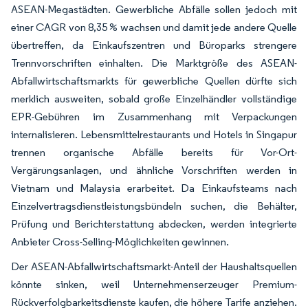
ASEAN-Megastädten. Gewerbliche Abfälle sollen jedoch mit
einer CAGR von 8,35 % wachsen und damit jede andere Quelle
übertreffen, da Einkaufszentren und Büroparks strengere
Trennvorschriften einhalten. Die Marktgröße des ASEAN-
Abfallwirtschaftsmarkts für gewerbliche Quellen dürfte sich
merklich ausweiten, sobald große Einzelhändler vollständige
EPR-Gebühren im Zusammenhang mit Verpackungen
internalisieren. Lebensmittelrestaurants und Hotels in Singapur
trennen organische Abfälle bereits für Vor-Ort-
Vergärungsanlagen, und ähnliche Vorschriften werden in
Vietnam und Malaysia erarbeitet. Da Einkaufsteams nach
Einzelvertragsdienstleistungsbündeln suchen, die Behälter,
Prüfung und Berichterstattung abdecken, werden integrierte
Anbieter Cross-Selling-Möglichkeiten gewinnen.
Der ASEAN-Abfallwirtschaftsmarkt-Anteil der Haushaltsquellen
könnte sinken, weil Unternehmenserzeuger Premium-
Rückverfolgbarkeitsdienste kaufen, die höhere Tarife anziehen.