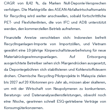
CAGR von 8,42 %, da Marken Null-Deponie-Versprechen
verfolgen. Die Marktgröße des ASEAN-Abfallwirtschaftsmarkts
für Recycling wird weiter anschwellen, sobald fortschrittliche
PET- und Flexfolienlinien, die von IFC und ADB unterstützt
werden, den kommerziellen Betrieb aufnehmen.
Finanzielle Anreize verschieben sich: Indonesien befreit
Recyclinganlagen-Importe von Importzöllen, und Vietnam
gewährt eine 10-jährige Körperschaftsteuerbefreiung für neue
Materialrückgewinnungsanlagen. Auf Entsorgung
ausgerichtete Betreiber sehen sich Margendrücken ausgesetzt,
da Deponiegebühren sich stabilisieren und Kohlenstoffsteuern
drohen. Chemische Recycling-Pilotprojekte in Malaysia zielen
bis 2027 auf 20 Kilotonnen pro Jahr ab, müssen aber skalieren,
um mit der Wirtschaft von Neupolymeren zu konkurrieren.
Beratungs- und Datenanalysedienstleistungen, obwohl noch
eine Nische, gewinnen schnell ESG-getriebene Verträge von
Konsumgüterkonzernen.