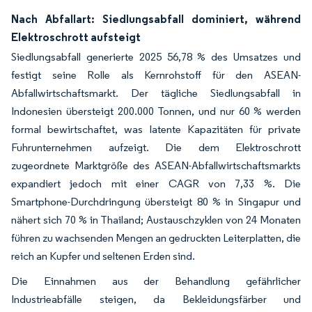
Nach Abfallart: Siedlungsabfall dominiert, während
Elektroschrott aufsteigt
Siedlungsabfall generierte 2025 56,78 % des Umsatzes und
festigt seine Rolle als Kernrohstoff für den ASEAN-
Abfallwirtschaftsmarkt. Der tägliche Siedlungsabfall in
Indonesien übersteigt 200.000 Tonnen, und nur 60 % werden
formal bewirtschaftet, was latente Kapazitäten für private
Fuhrunternehmen aufzeigt. Die dem Elektroschrott
zugeordnete Marktgröße des ASEAN-Abfallwirtschaftsmarkts
expandiert jedoch mit einer CAGR von 7,33 %. Die
Smartphone-Durchdringung übersteigt 80 % in Singapur und
nähert sich 70 % in Thailand; Austauschzyklen von 24 Monaten
führen zu wachsenden Mengen an gedruckten Leiterplatten, die
reich an Kupfer und seltenen Erden sind.
Die Einnahmen aus der Behandlung gefährlicher
Industrieabfälle steigen, da Bekleidungsfärber und