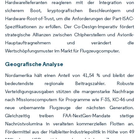
Hardwarelieferanten reagieren mit der Integration von
sicherem Boot, kryptografischen Beschleunigern und
Hardware-Root-of-Trust, um die Anforderungen der Part-ISAC-
Spezifikationen zu erfüllen. Der Co-Design-Imperativ fördert
strategische Allianzen zwischen Chipherstellern und Avionik-
Hauptauftragnehmern und verändert die
Wertschöpfungsmuster im Markt für Flugzeugcomputer.
Geografische Analyse
Nordamerika hält einen Anteil von 41,54 % und bleibt der
bedeutendste regionale Beitragszahler. Robuste
Verteidigungsausgaben stützen die margenstarke Nachfrage
nach Missionscomputern für Programme wie F-35, KC-46 und
neue unbemannte Flugzeuge der nächsten Generation.
Gleichzeitig treiben FAA-NextGen-Mandate stetige
Nachrüstvolumina in veralteten kommerziellen Flotten an.
Fördermittel aus der Halbleiter-Industriepolitik in Höhe von 49