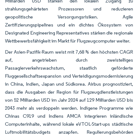
Milliarden USD stärken den lokalen Zugang zu
strahlungsgehärteten Prozessoren und reduzieren
geopolitische Versorgungsrisiken. Agile
Zertifizierungspipelines und ein dichtes Ökosystem von
Designated Engineering Representatives stärken die regionale
Wettbewerbsfähigkeit im Markt für Flugzeugcomputer weiter.
Der Asien-Pazifik-Raum weist mit 7,68 % den höchsten CAGR
auf, angetrieben durch zweistelliges
Passagierverkehrswachstum, staatlich geförderte
Fluggesellschaftsexpansion und Verteidigungsmodernisierung
in China, Indien, Japan und Südkorea. Airbus prognostiziert,
dass die Ausgaben der Region für Flugzeugdienstleistungen
von 52 Milliarden USD im Jahr 2024 auf 129 Milliarden USD bis
2043 mehr als verdoppeln werden. Indigene Programme wie
Chinas C919 und Indiens AMCA integrieren inländische
Computerinhalte, während lokale eVTOL-Start-ups städtische
Luftmobilitätsbudgets anzapfen. Regulierungsbehörden