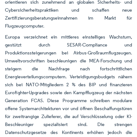
orientieren sich zunehmend an globalen Sicherheits- und
Cybersicherheitspraktiken und schaffen neue
Zertifizierungsberatungseinnahmen im Markt für
Flugzeugcomputer.
Europa verzeichnet ein mittleres einstelliges Wachstum,
gestützt durch SESAR-Compliance und
Produktionssteigerungen bei Airbus-Großraumflugzeugen.
Umweltvorschriften beschleunigen die MEA-Forschung und
steigern die Nachfrage nach fortschrittlichen
Energieverteilungscomputern. Verteidigungsbudgets nähern
sich bei NATO-Mitgliedern 2 % des BIP und finanzieren
Eurofighter-Upgrades sowie den Kampfflugzeug der nächsten
Generation FCAS. Diese Programme schreiben modulare
offene Systemarchitekturen vor und öffnen Beschaffungstüren
für zweitrangige Zulieferer, die auf Verschlüsselung oder KI-
Beschleuniger spezialisiert sind. Die strengen
Datenschutzgesetze des Kontinents erhöhen jedoch die