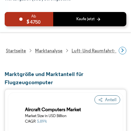
4750
Startseite
Marktanalyse
Luft- Und Raumfahrt- Und V
Marktgröße und Marktanteil für
Flugzeugcomputer
Anteil