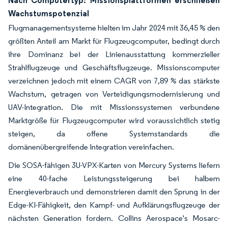
Nach Computertyp: Missionsplattformen erschließen
Wachstumspotenzial
Flugmanagementsysteme hielten im Jahr 2024 mit 36,45 % den
größten Anteil am Markt für Flugzeugcomputer, bedingt durch
ihre Dominanz bei der Linienausstattung kommerzieller
Strahlflugzeuge und Geschäftsflugzeuge. Missionscomputer
verzeichnen jedoch mit einem CAGR von 7,89 % das stärkste
Wachstum, getragen von Verteidigungsmodernisierung und
UAV-Integration. Die mit Missionssystemen verbundene
Marktgröße für Flugzeugcomputer wird voraussichtlich stetig
steigen, da offene Systemstandards die
domänenübergreifende Integration vereinfachen.
Die SOSA-fähigen 3U-VPX-Karten von Mercury Systems liefern
eine 40-fache Leistungssteigerung bei halbem
Energieverbrauch und demonstrieren damit den Sprung in der
Edge-KI-Fähigkeit, den Kampf- und Aufklärungsflugzeuge der
nächsten Generation fordern. Collins Aerospace's Mosarc-