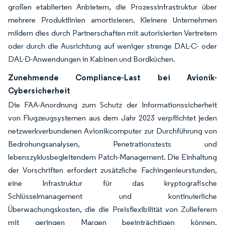
großen etablierten Anbietern, die Prozessinfrastruktur über
mehrere Produktlinien amortisieren. Kleinere Unternehmen
mildern dies durch Partnerschaften mit autorisierten Vertretern
oder durch die Ausrichtung auf weniger strenge DAL-C- oder
DAL-D-Anwendungen in Kabinen und Bordküchen.
Zunehmende Compliance-Last bei Avionik-
Cybersicherheit
Die FAA-Anordnung zum Schutz der Informationssicherheit
von Flugzeugsystemen aus dem Jahr 2023 verpflichtet jeden
netzwerkverbundenen Avionikcomputer zur Durchführung von
Bedrohungsanalysen, Penetrationstests und
lebenszyklusbegleitendem Patch-Management. Die Einhaltung
der Vorschriften erfordert zusätzliche Fachingenieurstunden,
eine Infrastruktur für das kryptografische
Schlüsselmanagement und kontinuierliche
Überwachungskosten, die die Preisflexibilität von Zulieferern
mit geringen Margen beeinträchtigen können.