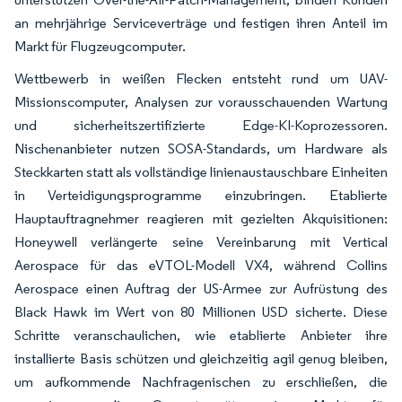
an mehrjährige Serviceverträge und festigen ihren Anteil im
Markt für Flugzeugcomputer.
Wettbewerb in weißen Flecken entsteht rund um UAV-
Missionscomputer, Analysen zur vorausschauenden Wartung
und sicherheitszertifizierte Edge-KI-Koprozessoren.
Nischenanbieter nutzen SOSA-Standards, um Hardware als
Steckkarten statt als vollständige linienaustauschbare Einheiten
in Verteidigungsprogramme einzubringen. Etablierte
Hauptauftragnehmer reagieren mit gezielten Akquisitionen:
Honeywell verlängerte seine Vereinbarung mit Vertical
Aerospace für das eVTOL-Modell VX4, während Collins
Aerospace einen Auftrag der US-Armee zur Aufrüstung des
Black Hawk im Wert von 80 Millionen USD sicherte. Diese
Schritte veranschaulichen, wie etablierte Anbieter ihre
installierte Basis schützen und gleichzeitig agil genug bleiben,
um aufkommende Nachfragenischen zu erschließen, die