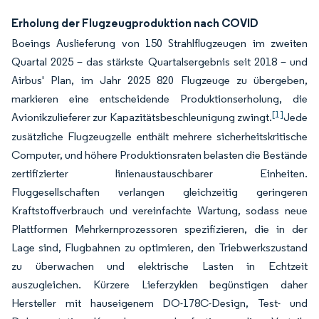
Erholung der Flugzeugproduktion nach COVID
Boeings Auslieferung von 150 Strahlflugzeugen im zweiten
Quartal 2025 – das stärkste Quartalsergebnis seit 2018 – und
Airbus' Plan, im Jahr 2025 820 Flugzeuge zu übergeben,
markieren eine entscheidende Produktionserholung, die
[1]
Avionikzulieferer zur Kapazitätsbeschleunigung zwingt.
Jede
zusätzliche Flugzeugzelle enthält mehrere sicherheitskritische
Computer, und höhere Produktionsraten belasten die Bestände
zertifizierter linienaustauschbarer Einheiten.
Fluggesellschaften verlangen gleichzeitig geringeren
Kraftstoffverbrauch und vereinfachte Wartung, sodass neue
Plattformen Mehrkernprozessoren spezifizieren, die in der
Lage sind, Flugbahnen zu optimieren, den Triebwerkszustand
zu überwachen und elektrische Lasten in Echtzeit
auszugleichen. Kürzere Lieferzyklen begünstigen daher
Hersteller mit hauseigenem DO-178C-Design, Test- und