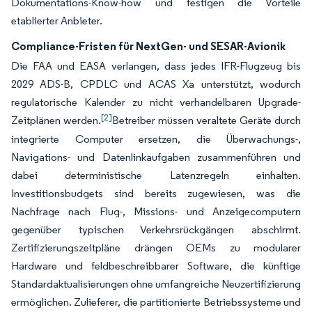
Dokumentations-Know-how und festigen die Vorteile
etablierter Anbieter.
Compliance-Fristen für NextGen- und SESAR-Avionik
Die FAA und EASA verlangen, dass jedes IFR-Flugzeug bis
2029 ADS-B, CPDLC und ACAS Xa unterstützt, wodurch
regulatorische Kalender zu nicht verhandelbaren Upgrade-
[2]
Zeitplänen werden.
Betreiber müssen veraltete Geräte durch
integrierte Computer ersetzen, die Überwachungs-,
Navigations- und Datenlinkaufgaben zusammenführen und
dabei deterministische Latenzregeln einhalten.
Investitionsbudgets sind bereits zugewiesen, was die
Nachfrage nach Flug-, Missions- und Anzeigecomputern
gegenüber typischen Verkehrsrückgängen abschirmt.
Zertifizierungszeitpläne drängen OEMs zu modularer
Hardware und feldbeschreibbarer Software, die künftige
Standardaktualisierungen ohne umfangreiche Neuzertifizierung
ermöglichen. Zulieferer, die partitionierte Betriebssysteme und