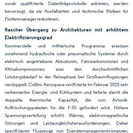
vorab qualifizierte Datenlinkprotokolle anbieten, werden
bevorzugt, da sie Ausfallzeiten und technische Risiken für
Flottenmanager reduzieren.
Rascher Übergang zu Architekturen mit erhöhtem
Elektrifizierungsgrad
Kommerzielle und militärische Programme ersetzen
zunehmend hydraulische oder pneumatische Systeme durch
elektrisch angetriebene Aktuatoren, Fahrwerksmotoren und
Klimakompressoren, was den durchschnittlichen
Leistungsbedarf in der Reisephase bei Großraumflugzeugen
verdoppelt. Collins Aerospace verifizierte im Februar 2025 sein
verbessertes Energie- und Kühlsystem und lieferte damit die
doppelte thermische Kapazität, die von Avionik-
Auffrischungspaketen für die F-35 gefordert wird. Höhere
Spannungsverteilung erhöht Wärme, elektromagnetische
Störungen und Lastausgleichsherausforderungen. Daher
spezifizieren Flugzeuge nun Energiemanagementcomputer,