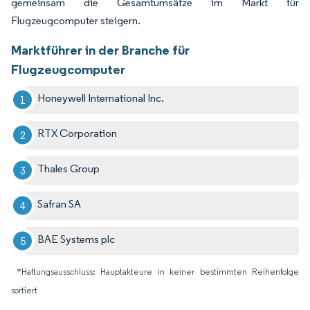
gemeinsam die Gesamtumsätze im Markt für
Flugzeugcomputer steigern.
Marktführer in der Branche für
Flugzeugcomputer
Honeywell International Inc.
RTX Corporation
Thales Group
Safran SA
BAE Systems plc
*Haftungsausschluss: Hauptakteure in keiner bestimmten Reihenfolge
sortiert