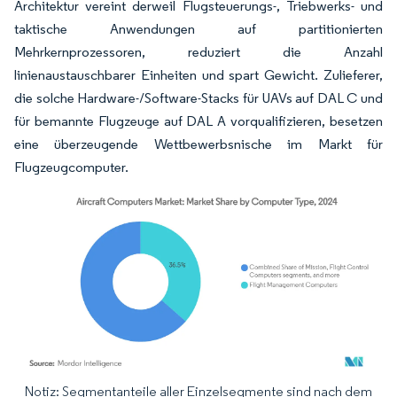
Architektur vereint derweil Flugsteuerungs-, Triebwerks- und
taktische Anwendungen auf partitionierten
Mehrkernprozessoren, reduziert die Anzahl
linienaustauschbarer Einheiten und spart Gewicht. Zulieferer,
die solche Hardware-/Software-Stacks für UAVs auf DAL C und
für bemannte Flugzeuge auf DAL A vorqualifizieren, besetzen
eine überzeugende Wettbewerbsnische im Markt für
Flugzeugcomputer.
Notiz: Segmentanteile aller Einzelsegmente sind nach dem
Bild © Mordor Intelligence. Wiederverwendung erfordert Namensnennung gemäß