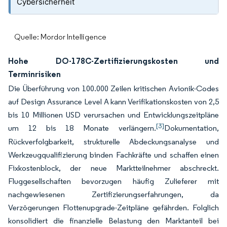
Cybersicherheit
Quelle: Mordor Intelligence
Hohe DO-178C-Zertifizierungskosten und
Terminrisiken
Die Überführung von 100.000 Zeilen kritischen Avionik-Codes
auf Design Assurance Level A kann Verifikationskosten von 2,5
bis 10 Millionen USD verursachen und Entwicklungszeitpläne
[3]
um 12 bis 18 Monate verlängern.
Dokumentation,
Rückverfolgbarkeit, strukturelle Abdeckungsanalyse und
Werkzeugqualifizierung binden Fachkräfte und schaffen einen
Fixkostenblock, der neue Marktteilnehmer abschreckt.
Fluggesellschaften bevorzugen häufig Zulieferer mit
nachgewiesenen Zertifizierungserfahrungen, da
Verzögerungen Flottenupgrade-Zeitpläne gefährden. Folglich
konsolidiert die finanzielle Belastung den Marktanteil bei