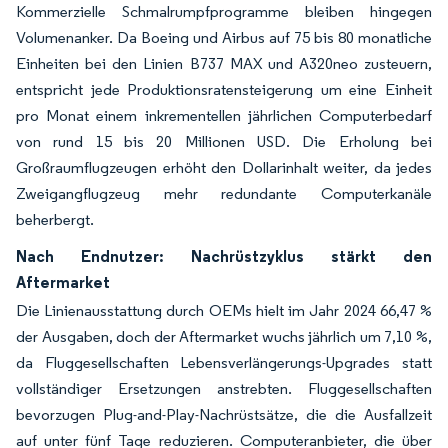
Kommerzielle Schmalrumpfprogramme bleiben hingegen
Volumenanker. Da Boeing und Airbus auf 75 bis 80 monatliche
Einheiten bei den Linien B737 MAX und A320neo zusteuern,
entspricht jede Produktionsratensteigerung um eine Einheit
pro Monat einem inkrementellen jährlichen Computerbedarf
von rund 15 bis 20 Millionen USD. Die Erholung bei
Großraumflugzeugen erhöht den Dollarinhalt weiter, da jedes
Zweigangflugzeug mehr redundante Computerkanäle
beherbergt.
Nach Endnutzer: Nachrüstzyklus stärkt den
Aftermarket
Die Linienausstattung durch OEMs hielt im Jahr 2024 66,47 %
der Ausgaben, doch der Aftermarket wuchs jährlich um 7,10 %,
da Fluggesellschaften Lebensverlängerungs-Upgrades statt
vollständiger Ersetzungen anstrebten. Fluggesellschaften
bevorzugen Plug-and-Play-Nachrüstsätze, die die Ausfallzeit
auf unter fünf Tage reduzieren. Computeranbieter, die über