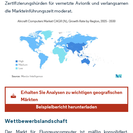
Zertifizierungshürden für vernetzte Avionik und verlangsamen
die Markteinführungszeit moderat.
Bild © Mordor Intelligence. Wiederverwendung erfordert Namensnennung gemäß
Wettbewerbslandschaft
Der Markt für Flugzeugcomputer ist mäßig konsolidiert.