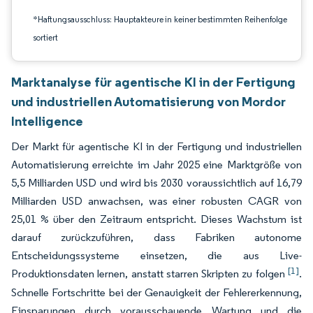
*Haftungsausschluss: Hauptakteure in keiner bestimmten Reihenfolge
sortiert
Marktanalyse für agentische KI in der Fertigung
und industriellen Automatisierung von Mordor
Intelligence
Der Markt für agentische KI in der Fertigung und industriellen
Automatisierung erreichte im Jahr 2025 eine Marktgröße von
5,5 Milliarden USD und wird bis 2030 voraussichtlich auf 16,79
Milliarden USD anwachsen, was einer robusten CAGR von
25,01 % über den Zeitraum entspricht. Dieses Wachstum ist
darauf zurückzuführen, dass Fabriken autonome
Entscheidungssysteme einsetzen, die aus Live-
[1]
Produktionsdaten lernen, anstatt starren Skripten zu folgen
.
Schnelle Fortschritte bei der Genauigkeit der Fehlererkennung,
Einsparungen durch vorausschauende Wartung und die