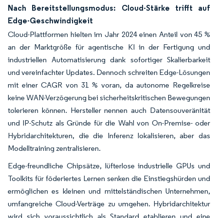
Nach Bereitstellungsmodus: Cloud-Stärke trifft auf
Edge-Geschwindigkeit
Cloud-Plattformen hielten im Jahr 2024 einen Anteil von 45 %
an der Marktgröße für agentische KI in der Fertigung und
industriellen Automatisierung dank sofortiger Skalierbarkeit
und vereinfachter Updates. Dennoch schreiten Edge-Lösungen
mit einer CAGR von 31 % voran, da autonome Regelkreise
keine WAN-Verzögerung bei sicherheitskritischen Bewegungen
tolerieren können. Hersteller nennen auch Datensouveränität
und IP-Schutz als Gründe für die Wahl von On-Premise- oder
Hybridarchitekturen, die die Inferenz lokalisieren, aber das
Modelltraining zentralisieren.
Edge-freundliche Chipsätze, lüfterlose industrielle GPUs und
Toolkits für föderiertes Lernen senken die Einstiegshürden und
ermöglichen es kleinen und mittelständischen Unternehmen,
umfangreiche Cloud-Verträge zu umgehen. Hybridarchitektur
wird sich voraussichtlich als Standard etablieren und eine