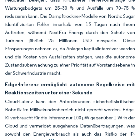
Wartungsbudgets um 25–30 % und Ausfälle um 70–75 %
reduzieren kann. Die Dampftrockner-Modelle von Nordic Sugar
identifizierten Fehler innerhalb von 13 Tagen nach ihrem
Auftreten, während NextEra Energy durch den Schutz von
Turbinen jährlich 25 Millionen USD einsparte. Diese
Einsparungen nehmen zu, da Anlagen kapitalintensiver werden
und die Kosten von Ausfallzeiten steigen, was die autonome
Zustandsüberwachung zu einer Priorität auf Vorstandsebene in
der Schwerindustrie macht.
Edge-Inferenz ermöglicht autonome Regelkreise mit
Reaktionszeiten unter einer Sekunde
Cloud-Latenz kann den Anforderungen sicherheitskritischer
Robotik im Millisekundenbereich nicht gerecht werden. Edge-
KI verbraucht für die Inferenz nur 100 µW gegenüber 1 W in der
Cloud und vermeidet ausgehende Datenübertragungen, was
sowohl den Energieverbrauch als auch das Risiko der IP-