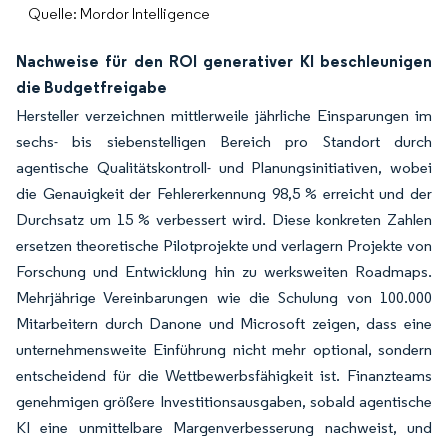
Quelle: Mordor Intelligence
Nachweise für den ROI generativer KI beschleunigen
die Budgetfreigabe
Hersteller verzeichnen mittlerweile jährliche Einsparungen im
sechs- bis siebenstelligen Bereich pro Standort durch
agentische Qualitätskontroll- und Planungsinitiativen, wobei
die Genauigkeit der Fehlererkennung 98,5 % erreicht und der
Durchsatz um 15 % verbessert wird. Diese konkreten Zahlen
ersetzen theoretische Pilotprojekte und verlagern Projekte von
Forschung und Entwicklung hin zu werksweiten Roadmaps.
Mehrjährige Vereinbarungen wie die Schulung von 100.000
Mitarbeitern durch Danone und Microsoft zeigen, dass eine
unternehmensweite Einführung nicht mehr optional, sondern
entscheidend für die Wettbewerbsfähigkeit ist. Finanzteams
genehmigen größere Investitionsausgaben, sobald agentische
KI eine unmittelbare Margenverbesserung nachweist, und