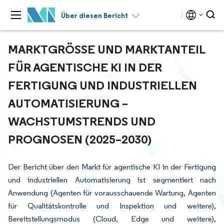
Über diesen Bericht
MARKTGRÖSSE UND MARKTANTEIL F
ÜR AGENTISCHE KI IN DER F
ERTIGUNG UND INDUSTRIELLEN A
UTOMATISIERUNG – W
ACHSTUMSTRENDS UND P
ROGNOSEN (2025–2030)
Der Bericht über den Markt für agentische KI in der Fertigung
und industriellen Automatisierung ist segmentiert nach
Anwendung (Agenten für vorausschauende Wartung, Agenten
für Qualitätskontrolle und Inspektion und weitere),
Bereitstellungsmodus (Cloud, Edge und weitere),