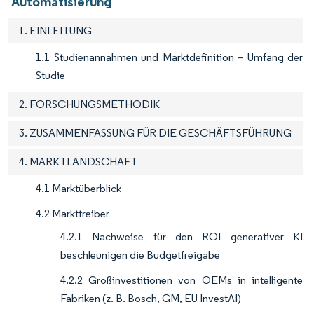
Automatisierung
1. EINLEITUNG
1.1 Studienannahmen und Marktdefinition – Umfang der
Studie
2. FORSCHUNGSMETHODIK
3. ZUSAMMENFASSUNG FÜR DIE GESCHÄFTSFÜHRUNG
4. MARKTLANDSCHAFT
4.1 Marktüberblick
4.2 Markttreiber
4.2.1 Nachweise für den ROI generativer KI
beschleunigen die Budgetfreigabe
4.2.2 Großinvestitionen von OEMs in intelligente
Fabriken (z. B. Bosch, GM, EU InvestAI)