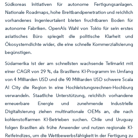
Südkoreas Initiativen für autonome Fertigungsanlagen.
Nationale Roadmaps, hohe Breitbandpenetration und reichlich
vorhandenes Ingenieurtalent bieten fruchtbaren Boden für
autonome Fabriken. OpenAIs Wahl von Tokio für sein erstes
asiatisches Büro spiegelt die politische Klarheit und
Ökosystemdichte wider, die eine schnelle Kommerzialisierung
begünstigen.
Südamerika ist der am schnellsten wachsende Teilmarkt mit
einer CAGR von 29 %, da Brasiliens KI-Programm im Umfang
von 4 Milliarden USD und die 90 Milliarden USD schwere Scala
AI City die Region in eine Hochleistungsrechnen-Hochburg
verwandeln. Staatliche Unterstützung, reichlich vorhandene
erneuerbare Energie und zunehmende industrielle
Digitalisierung ziehen multinationale OEMs an, die nach
kohlenstoffarmen KI-Betrieben suchen. Chile und Uruguay
folgen Brasilien als frühe Anwender und nutzen regionale KI-
Reifeindizes, um die Wettbewerbsfähigkeit in der Fertigung zu