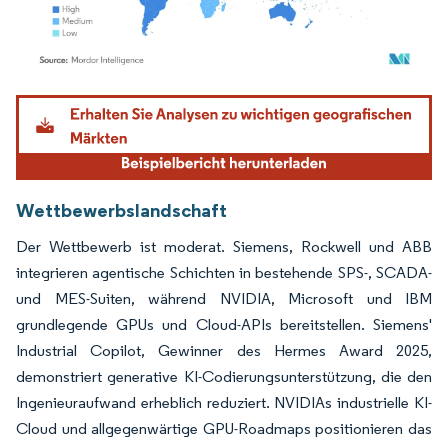
Bild © Mordor Intelligence. Wiederverwendung erfordert Namensnennung gemäß
Wettbewerbslandschaft
Der Wettbewerb ist moderat. Siemens, Rockwell und ABB
integrieren agentische Schichten in bestehende SPS-, SCADA-
und MES-Suiten, während NVIDIA, Microsoft und IBM
grundlegende GPUs und Cloud-APIs bereitstellen. Siemens'
Industrial Copilot, Gewinner des Hermes Award 2025,
demonstriert generative KI-Codierungsunterstützung, die den
Ingenieuraufwand erheblich reduziert. NVIDIAs industrielle KI-
Cloud und allgegenwärtige GPU-Roadmaps positionieren das