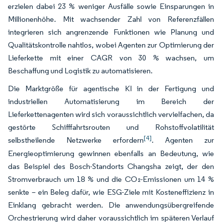
erzielen dabei 23 % weniger Ausfälle sowie Einsparungen in
Millionenhöhe. Mit wachsender Zahl von Referenzfällen
integrieren sich angrenzende Funktionen wie Planung und
Qualitätskontrolle nahtlos, wobei Agenten zur Optimierung der
Lieferkette mit einer CAGR von 30 % wachsen, um
Beschaffung und Logistik zu automatisieren.
Die Marktgröße für agentische KI in der Fertigung und
industriellen Automatisierung im Bereich der
Lieferkettenagenten wird sich voraussichtlich vervielfachen, da
gestörte Schifffahrtsrouten und Rohstoffvolatilität
[4]
selbstheilende Netzwerke erfordern
. Agenten zur
Energieoptimierung gewinnen ebenfalls an Bedeutung, wie
das Beispiel des Bosch-Standorts Changsha zeigt, der den
Stromverbrauch um 18 % und die CO₂-Emissionen um 14 %
senkte – ein Beleg dafür, wie ESG-Ziele mit Kosteneffizienz in
Einklang gebracht werden. Die anwendungsübergreifende
Orchestrierung wird daher voraussichtlich im späteren Verlauf