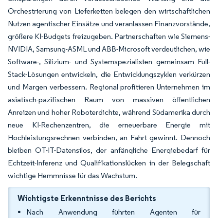
Orchestrierung von Lieferketten belegen den wirtschaftlichen
Nutzen agentischer Einsätze und veranlassen Finanzvorstände,
größere KI-Budgets freizugeben. Partnerschaften wie Siemens-
NVIDIA, Samsung-ASML und ABB-Microsoft verdeutlichen, wie
Software-, Silizium- und Systemspezialisten gemeinsam Full-
Stack-Lösungen entwickeln, die Entwicklungszyklen verkürzen
und Margen verbessern. Regional profitieren Unternehmen im
asiatisch-pazifischen Raum von massiven öffentlichen
Anreizen und hoher Roboterdichte, während Südamerika durch
neue KI-Rechenzentren, die erneuerbare Energie mit
Hochleistungsrechnen verbinden, an Fahrt gewinnt. Dennoch
bleiben OT-IT-Datensilos, der anfängliche Energiebedarf für
Echtzeit-Inferenz und Qualifikationslücken in der Belegschaft
wichtige Hemmnisse für das Wachstum.
Wichtigste Erkenntnisse des Berichts
Nach Anwendung führten Agenten für