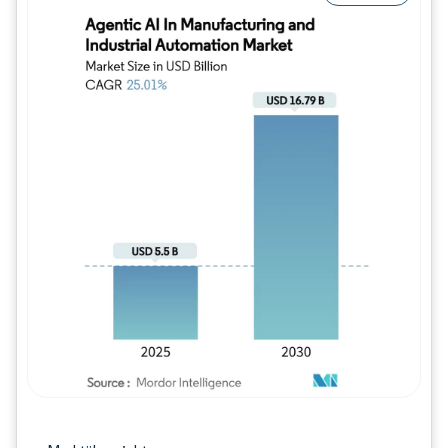
Bild © Mordor Intelligence. Wiederverwe