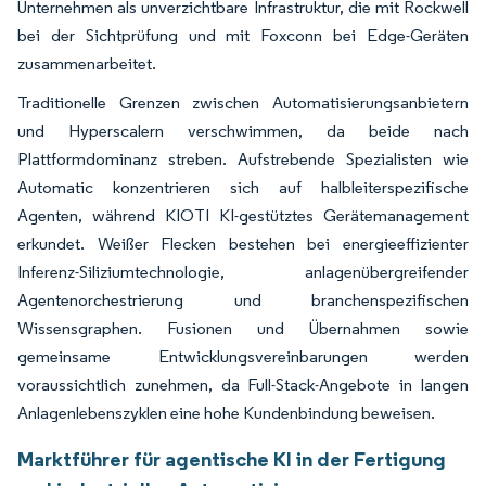
Unternehmen als unverzichtbare Infrastruktur, die mit Rockwell
bei der Sichtprüfung und mit Foxconn bei Edge-Geräten
zusammenarbeitet.
Traditionelle Grenzen zwischen Automatisierungsanbietern
und Hyperscalern verschwimmen, da beide nach
Plattformdominanz streben. Aufstrebende Spezialisten wie
Automatic konzentrieren sich auf halbleiterspezifische
Agenten, während KIOTI KI-gestütztes Gerätemanagement
erkundet. Weißer Flecken bestehen bei energieeffizienter
Inferenz-Siliziumtechnologie, anlagenübergreifender
Agentenorchestrierung und branchenspezifischen
Wissensgraphen. Fusionen und Übernahmen sowie
gemeinsame Entwicklungsvereinbarungen werden
voraussichtlich zunehmen, da Full-Stack-Angebote in langen
Anlagenlebenszyklen eine hohe Kundenbindung beweisen.
Marktführer für agentische KI in der Fertigung