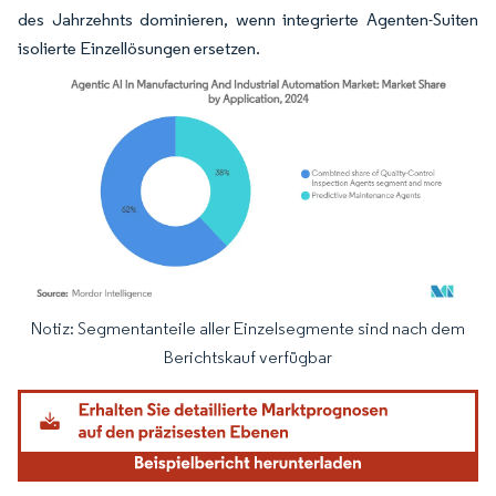
des Jahrzehnts dominieren, wenn integrierte Agenten-Suiten
isolierte Einzellösungen ersetzen.
Notiz: Segmentanteile aller Einzelsegmente sind nach dem
Bild © Mordor Intelligence. Wiederverwendung erfordert Namensnennung gemäß
Berichtskauf verfügbar