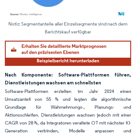
Notiz: Segmentanteile aller Einzelsegmente sind nach dem
Bild © Mordor Intelligence. Wiederverwendung erfordert Namensnennung gemäß
Berichtskauf verfügbar
Nach Komponente: Software-Plattformen führen,
Dienstleistungen wachsen am schnellsten
Software-Plattformen erzielten im Jahr 2024 einen
Umsatzanteil von 55 % und legten die algorithmische
Grundlage für Wahrnehmungs-, Planungs- und
Aktionsschleifen. Dienstleistungen wachsen jedoch mit einer
CAGR von 28 %, da Integratoren veraltete OT mit nächster KI-
Generation verbinden, Modelle anpassen und