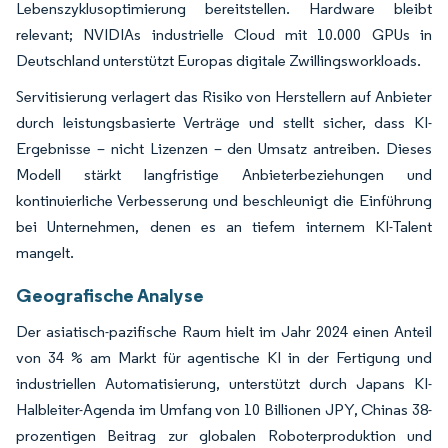
Lebenszyklusoptimierung bereitstellen. Hardware bleibt
relevant; NVIDIAs industrielle Cloud mit 10.000 GPUs in
Deutschland unterstützt Europas digitale Zwillingsworkloads.
Servitisierung verlagert das Risiko von Herstellern auf Anbieter
durch leistungsbasierte Verträge und stellt sicher, dass KI-
Ergebnisse – nicht Lizenzen – den Umsatz antreiben. Dieses
Modell stärkt langfristige Anbieterbeziehungen und
kontinuierliche Verbesserung und beschleunigt die Einführung
bei Unternehmen, denen es an tiefem internem KI-Talent
mangelt.
Geografische Analyse
Der asiatisch-pazifische Raum hielt im Jahr 2024 einen Anteil
von 34 % am Markt für agentische KI in der Fertigung und
industriellen Automatisierung, unterstützt durch Japans KI-
Halbleiter-Agenda im Umfang von 10 Billionen JPY, Chinas 38-
prozentigen Beitrag zur globalen Roboterproduktion und