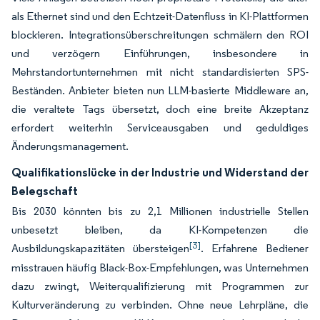
als Ethernet sind und den Echtzeit-Datenfluss in KI-Plattformen
blockieren. Integrationsüberschreitungen schmälern den ROI
und verzögern Einführungen, insbesondere in
Mehrstandortunternehmen mit nicht standardisierten SPS-
Beständen. Anbieter bieten nun LLM-basierte Middleware an,
die veraltete Tags übersetzt, doch eine breite Akzeptanz
erfordert weiterhin Serviceausgaben und geduldiges
Änderungsmanagement.
Qualifikationslücke in der Industrie und Widerstand der
Belegschaft
Bis 2030 könnten bis zu 2,1 Millionen industrielle Stellen
unbesetzt bleiben, da KI-Kompetenzen die
[3]
Ausbildungskapazitäten übersteigen
. Erfahrene Bediener
misstrauen häufig Black-Box-Empfehlungen, was Unternehmen
dazu zwingt, Weiterqualifizierung mit Programmen zur
Kulturveränderung zu verbinden. Ohne neue Lehrpläne, die