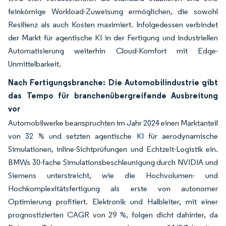
feinkörnige Workload-Zuweisung ermöglichen, die sowohl
Resilienz als auch Kosten maximiert. Infolgedessen verbindet
der Markt für agentische KI in der Fertigung und industriellen
Automatisierung weiterhin Cloud-Komfort mit Edge-
Unmittelbarkeit.
Nach Fertigungsbranche: Die Automobilindustrie gibt
das Tempo für branchenübergreifende Ausbreitung
vor
Automobilwerke beanspruchten im Jahr 2024 einen Marktanteil
von 32 % und setzten agentische KI für aerodynamische
Simulationen, inline-Sichtprüfungen und Echtzeit-Logistik ein.
BMWs 30-fache Simulationsbeschleunigung durch NVIDIA und
Siemens unterstreicht, wie die Hochvolumen- und
Hochkomplexitätsfertigung als erste von autonomer
Optimierung profitiert. Elektronik und Halbleiter, mit einer
prognostizierten CAGR von 29 %, folgen dicht dahinter, da