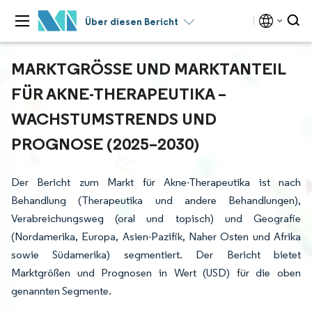
Über diesen Bericht
MARKTGRÖSSE UND MARKTANTEIL F
ÜR AKNE-THERAPEUTIKA – W
ACHSTUMSTRENDS UND P
ROGNOSE (2025–2030)
Der Bericht zum Markt für Akne-Therapeutika ist nach
Behandlung (Therapeutika und andere Behandlungen),
Verabreichungsweg (oral und topisch) und Geografie
(Nordamerika, Europa, Asien-Pazifik, Naher Osten und Afrika
sowie Südamerika) segmentiert. Der Bericht bietet
Marktgrößen und Prognosen in Wert (USD) für die oben
genannten Segmente.