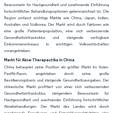
Bewusstsein für Hautgesundheit und zunehmende Einführung
fortschrittlicher Behandlungsoptionen gekennzeichnet ist. Die
Region umfasst wichtige Märkte wie China, Japan, Indien,
Australien und Südkorea. Der Markt wird durch Faktoren wie
eine große Patientenpopulation, eine sich verbessernde
Gesundheitsinfrastruktur und steigende verfügbare
Einkommensniveaus in wichtigen Volkswirtschaften
vorangetrieben.
Markt für Akne-Therapeutika in China
China behauptet seine Position als größter Markt im Asien-
Pazifik-Raum, angetrieben durch seine große
Bevölkerungsbasis und steigende Gesundheitsausgaben. Der
chinesische Markt profitiert von einer sich verbessernden
Gesundheitsinfrastruktur, steigendem Bewusstsein für
Hautgesundheit und wachsender Einführung fortschrittlicher
Aknebehandlungen. Der Markt des Landes wird durch
zunehmende Forschungs- und Entwicklungsaktivitäten, eine