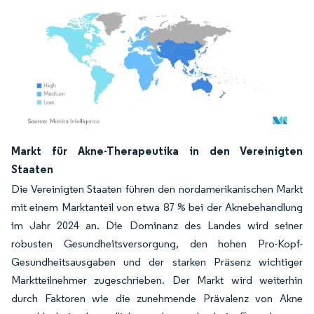
Bild © Mordor Intelligence. Wiederverwendung erfordert Namensnennung gemäß
Markt für Akne-Therapeutika in den Vereinigten
Staaten
Die Vereinigten Staaten führen den nordamerikanischen Markt
mit einem Marktanteil von etwa 87 % bei der Aknebehandlung
im Jahr 2024 an. Die Dominanz des Landes wird seiner
robusten Gesundheitsversorgung, den hohen Pro-Kopf-
Gesundheitsausgaben und der starken Präsenz wichtiger
Marktteilnehmer zugeschrieben. Der Markt wird weiterhin
durch Faktoren wie die zunehmende Prävalenz von Akne