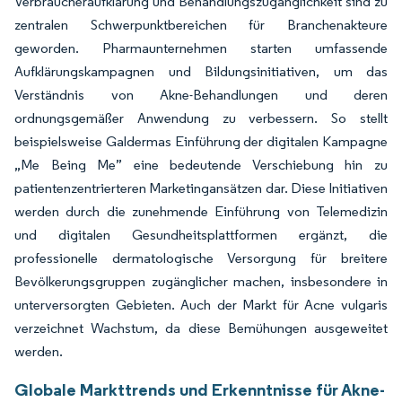
Verbraucheraufklärung und Behandlungszugänglichkeit sind zu
zentralen Schwerpunktbereichen für Branchenakteure
geworden. Pharmaunternehmen starten umfassende
Aufklärungskampagnen und Bildungsinitiativen, um das
Verständnis von Akne-Behandlungen und deren
ordnungsgemäßer Anwendung zu verbessern. So stellt
beispielsweise Galdermas Einführung der digitalen Kampagne
„Me Being Me” eine bedeutende Verschiebung hin zu
patientenzentrierteren Marketingansätzen dar. Diese Initiativen
werden durch die zunehmende Einführung von Telemedizin
und digitalen Gesundheitsplattformen ergänzt, die
professionelle dermatologische Versorgung für breitere
Bevölkerungsgruppen zugänglicher machen, insbesondere in
unterversorgten Gebieten. Auch der Markt für Acne vulgaris
verzeichnet Wachstum, da diese Bemühungen ausgeweitet
werden.
Globale Markttrends und Erkenntnisse für Akne-