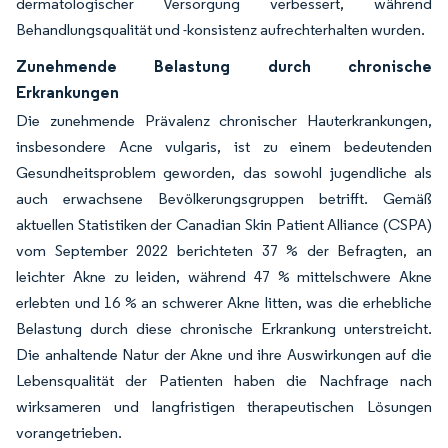
dermatologischer Versorgung verbessert, während
Behandlungsqualität und -konsistenz aufrechterhalten wurden.
Zunehmende Belastung durch chronische
Erkrankungen
Die zunehmende Prävalenz chronischer Hauterkrankungen,
insbesondere Acne vulgaris, ist zu einem bedeutenden
Gesundheitsproblem geworden, das sowohl jugendliche als
auch erwachsene Bevölkerungsgruppen betrifft. Gemäß
aktuellen Statistiken der Canadian Skin Patient Alliance (CSPA)
vom September 2022 berichteten 37 % der Befragten, an
leichter Akne zu leiden, während 47 % mittelschwere Akne
erlebten und 16 % an schwerer Akne litten, was die erhebliche
Belastung durch diese chronische Erkrankung unterstreicht.
Die anhaltende Natur der Akne und ihre Auswirkungen auf die
Lebensqualität der Patienten haben die Nachfrage nach
wirksameren und langfristigen therapeutischen Lösungen
vorangetrieben.