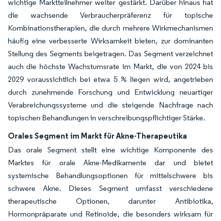
wichtige Marktteilnehmer weiter gestärkt. Darüber hinaus hat
die wachsende Verbraucherpräferenz für topische
Kombinationstherapien, die durch mehrere Wirkmechanismen
häufig eine verbesserte Wirksamkeit bieten, zur dominanten
Stellung des Segments beigetragen. Das Segment verzeichnet
auch die höchste Wachstumsrate im Markt, die von 2024 bis
2029 voraussichtlich bei etwa 5 % liegen wird, angetrieben
durch zunehmende Forschung und Entwicklung neuartiger
Verabreichungssysteme und die steigende Nachfrage nach
topischen Behandlungen in verschreibungspflichtiger Stärke.
Orales Segment im Markt für Akne-Therapeutika
Das orale Segment stellt eine wichtige Komponente des
Marktes für orale Akne-Medikamente dar und bietet
systemische Behandlungsoptionen für mittelschwere bis
schwere Akne. Dieses Segment umfasst verschiedene
therapeutische Optionen, darunter Antibiotika,
Hormonpräparate und Retinoide, die besonders wirksam für