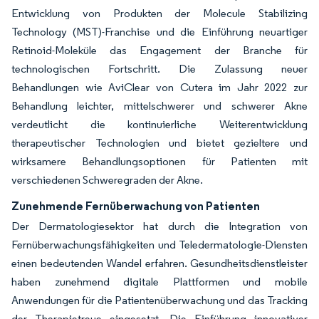
Entwicklung von Produkten der Molecule Stabilizing
Technology (MST)-Franchise und die Einführung neuartiger
Retinoid-Moleküle das Engagement der Branche für
technologischen Fortschritt. Die Zulassung neuer
Behandlungen wie AviClear von Cutera im Jahr 2022 zur
Behandlung leichter, mittelschwerer und schwerer Akne
verdeutlicht die kontinuierliche Weiterentwicklung
therapeutischer Technologien und bietet gezieltere und
wirksamere Behandlungsoptionen für Patienten mit
verschiedenen Schweregraden der Akne.
Zunehmende Fernüberwachung von Patienten
Der Dermatologiesektor hat durch die Integration von
Fernüberwachungsfähigkeiten und Teledermatologie-Diensten
einen bedeutenden Wandel erfahren. Gesundheitsdienstleister
haben zunehmend digitale Plattformen und mobile
Anwendungen für die Patientenüberwachung und das Tracking
der Therapietreue eingesetzt. Die Einführung innovativer