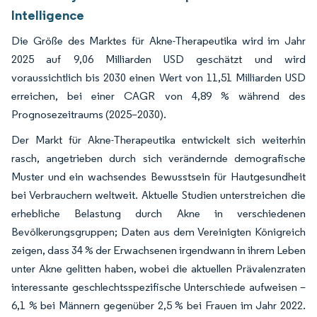
Intelligence
Die Größe des Marktes für Akne-Therapeutika wird im Jahr
2025 auf 9,06 Milliarden USD geschätzt und wird
voraussichtlich bis 2030 einen Wert von 11,51 Milliarden USD
erreichen, bei einer CAGR von 4,89 % während des
Prognosezeitraums (2025–2030).
Der Markt für Akne-Therapeutika entwickelt sich weiterhin
rasch, angetrieben durch sich verändernde demografische
Muster und ein wachsendes Bewusstsein für Hautgesundheit
bei Verbrauchern weltweit. Aktuelle Studien unterstreichen die
erhebliche Belastung durch Akne in verschiedenen
Bevölkerungsgruppen; Daten aus dem Vereinigten Königreich
zeigen, dass 34 % der Erwachsenen irgendwann in ihrem Leben
unter Akne gelitten haben, wobei die aktuellen Prävalenzraten
interessante geschlechtsspezifische Unterschiede aufweisen –
6,1 % bei Männern gegenüber 2,5 % bei Frauen im Jahr 2022.