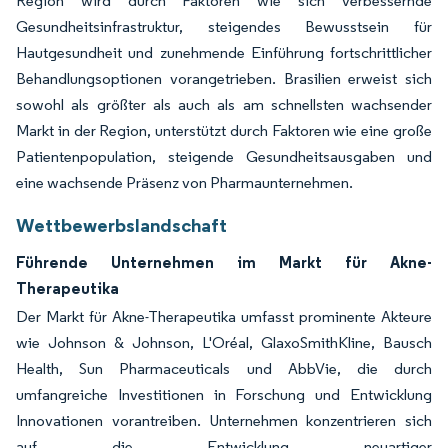
Region wird durch Faktoren wie sich verbessernde
Gesundheitsinfrastruktur, steigendes Bewusstsein für
Hautgesundheit und zunehmende Einführung fortschrittlicher
Behandlungsoptionen vorangetrieben. Brasilien erweist sich
sowohl als größter als auch als am schnellsten wachsender
Markt in der Region, unterstützt durch Faktoren wie eine große
Patientenpopulation, steigende Gesundheitsausgaben und
eine wachsende Präsenz von Pharmaunternehmen.
Wettbewerbslandschaft
Führende Unternehmen im Markt für Akne-
Therapeutika
Der Markt für Akne-Therapeutika umfasst prominente Akteure
wie Johnson & Johnson, L'Oréal, GlaxoSmithKline, Bausch
Health, Sun Pharmaceuticals und AbbVie, die durch
umfangreiche Investitionen in Forschung und Entwicklung
Innovationen vorantreiben. Unternehmen konzentrieren sich
auf die Entwicklung neuartiger