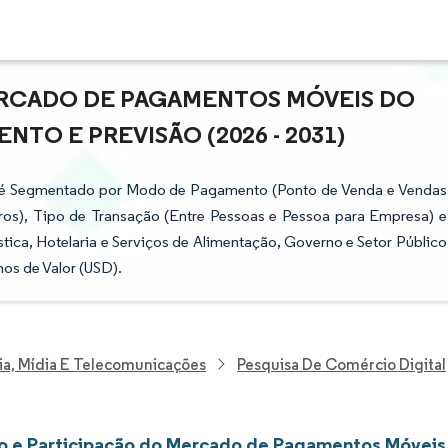
ERCADO DE PAGAMENTOS MÓVEIS DO
NTO E PREVISÃO (2026 - 2031)
 é Segmentado por Modo de Pagamento (Ponto de Venda e Vendas
s), Tipo de Transação (Entre Pessoas e Pessoa para Empresa) e
tica, Hotelaria e Serviços de Alimentação, Governo e Setor Público
os de Valor (USD).
ia, Mídia E Telecomunicações
Pesquisa De Comércio Digital
 e Participação do Mercado de Pagamentos Móveis 