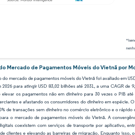
*Isen
nenhu
 do Mercado de Pagamentos Móveis do Vietnã por Mo
 do mercado de pagamentos móveis do Vietnã foi avaliado em USD 
m 2026 para atingir USD 83,02 bilhões até 2031, a uma CAGR de 9
de elevar os pagamentos não em dinheiro para 30 vezes o PIB até
rciantes e afastando os consumidores do dinheiro em espécie. O l
0% de transações sem dinheiro no comércio eletrônico e o rápido
l para o mercado de pagamentos móveis do Vietnã. A convergênci
 digitais coexistem com serviços de transporte por aplicativo, e
de clientes e elevando as barreiras de migração. Enquanto isso, o