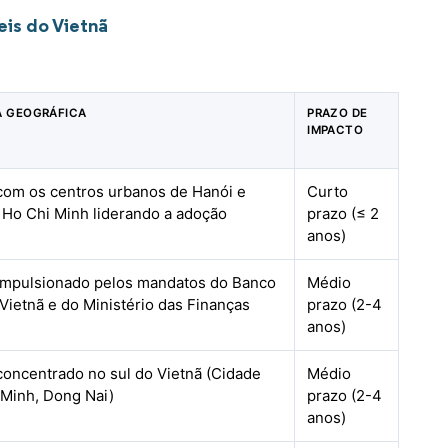
is do Vietnã
A GEOGRÁFICA
PRAZO DE
IMPACTO
 com os centros urbanos de Hanói e
Curto
 Ho Chi Minh liderando a adoção
prazo (≤ 2
anos)
 impulsionado pelos mandatos do Banco
Médio
 Vietnã e do Ministério das Finanças
prazo (2-4
anos)
concentrado no sul do Vietnã (Cidade
Médio
 Minh, Dong Nai)
prazo (2-4
anos)