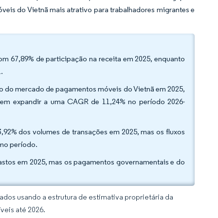
is do Vietnã mais atrativo para trabalhadores migrantes e
om 67,89% de participação na receita em 2025, enquanto
1.
ão do mercado de pagamentos móveis do Vietnã em 2025,
vem expandir a uma CAGR de 11,24% no período 2026-
63,92% dos volumes de transações em 2025, mas os fluxos
smo período.
 gastos em 2025, mas os pagamentos governamentais e do
dos usando a estrutura de estimativa proprietária da
veis até 2026.