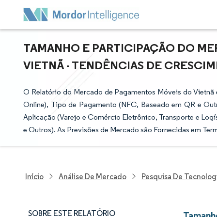
TAMANHO E PARTICIPAÇÃO DO M
VIETNÃ - TENDÊNCIAS DE CRESCIME
O Relatório do Mercado de Pagamentos Móveis do Vietnã
Online), Tipo de Pagamento (NFC, Baseado em QR e Outro
Aplicação (Varejo e Comércio Eletrônico, Transporte e Logís
e Outros). As Previsões de Mercado são Fornecidas em Term
Início
Análise De Mercado
Pesquisa De Tecnolog
SOBRE ESTE RELATÓRIO
Tamanho