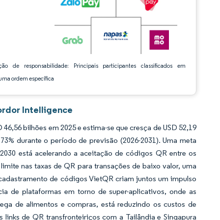
ção de responsabilidade: Principais participantes classificados em
ma ordem específica
rdor Intelligence
46,56 bilhões em 2025 e estima-se que cresça de USD 52,19
,73% durante o período de previsão (2026-2031). Uma meta
 2030 está acelerando a aceitação de códigos QR entre os
imite nas taxas de QR para transações de baixo valor, uma
 cadastramento de códigos VietQR criam juntos um impulso
a de plataformas em torno de super-aplicativos, onde as
ntrega de alimentos e compras, está reduzindo os custos de
s links de QR transfronteiriços com a Tailândia e Singapura