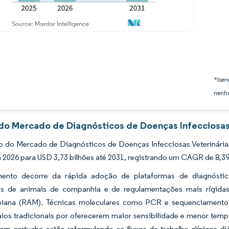
*Isen
nenhu
 do Mercado de Diagnósticos de Doenças Infecciosas 
 do Mercado de Diagnósticos de Doenças Infecciosas Veterinárias
 2026 para USD 3,73 bilhões até 2031, registrando um CAGR de 8,39
ento decorre da rápida adoção de plataformas de diagnóstico h
s de animais de companhia e de regulamentações mais rígidas
biana (RAM). Técnicas moleculares como PCR e sequenciamento 
ios tradicionais por oferecerem maior sensibilidade e menor temp
em cartucho estão reformulando os fluxos de trabalho clínicos di