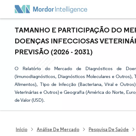
TAMANHO E PARTICIPAÇÃO DO ME
DOENÇAS INFECCIOSAS VETERINÁR
PREVISÃO (2026 - 2031)
O Relatório do Mercado de Diagnósticos de Doença
(Imunodiagnósticos, Diagnósticos Moleculares e Outros),
Alimentos), Tipo de Infecção (Bacteriana, Viral e Outros)
Veterinárias e Outros) e Geografia (América do Norte, Eu
de Valor (USD).
Início
Análise De Mercado
Pesquisa De Saúde