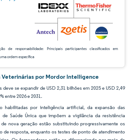
ção de responsabilidade: Principais participantes classificados em
ma ordem específica
Veterinárias por Mordor Intelligence
 deve se expandir de USD 2,31 bilhões em 2025 e USD 2,49
% entre 2026 e 2031.
abilitadas por inteligência artificial, da expansão das
 de Saúde Única que impõem a vigilância da resistência
de nova geração estão substituindo progressivamente os
o de resposta, enquanto os testes de ponto de atendimento
ários. Os fornecedores estão se diferenciando por meio de