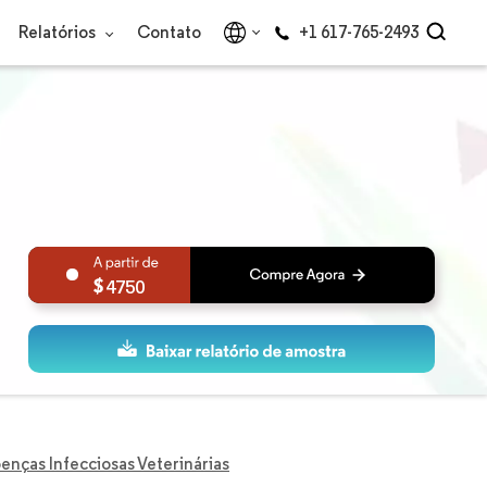
Relatórios
Contato
+1 617-765-2493
4750
nças Infecciosas Veterinárias