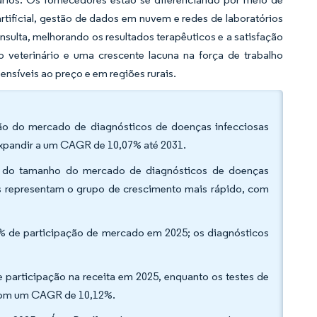
tificial, gestão de dados em nuvem e redes de laboratórios
sulta, melhorando os resultados terapêuticos e a satisfação
 veterinário e uma crescente lacuna na força de trabalho
nsíveis ao preço e em regiões rurais.
ção do mercado de diagnósticos de doenças infecciosas
expandir a um CAGR de 10,07% até 2031.
% do tamanho do mercado de diagnósticos de doenças
os representam o grupo de crescimento mais rápido, com
% de participação de mercado em 2025; os diagnósticos
de participação na receita em 2025, enquanto os testes de
, com um CAGR de 10,12%.