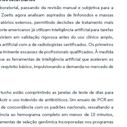
laboratorial, passando da revisão manual e subjetiva para a
Zoetis agora analisam aspirados de linfonodos e massas
atórios externos, permitindo decisões de tratamento mais
e-americanos já utilizam inteligência artificial para tarefas
sistem em validação rigorosa antes do uso clínico amplo,
tificial com a de radiologistas certificados. Os primeiros
a iminente escassez de profissionais qualificados. À medida
as ferramentas de inteligência artificial que aceleram os
 requisito básico, impulsionando a demanda no mercado de
ucho estão comprimindo as janelas de teste de dias para
duzir o uso indevido de antibióticos. Um ensaio de PCR em
% de concordância com os padrões nacionais, ressaltando a
ficiência ao hemograma completo em menos de 10 minutos,
ramentas de seleção genômica incorporadas nos programas