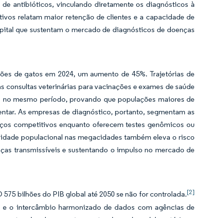
de antibióticos, vinculando diretamente os diagnósticos à
tivos relatam maior retenção de clientes e a capacidade de
capital que sustentam o mercado de diagnósticos de doenças
hões de gatos em 2024, um aumento de 45%. Trajetórias de
s consultas veterinárias para vacinações e exames de saúde
4% no mesmo período, provando que populações maiores de
entar. As empresas de diagnóstico, portanto, segmentam as
reços competitivos enquanto oferecem testes genômicos ou
ensidade populacional nas megacidades também eleva o risco
as transmissíveis e sustentando o impulso no mercado de
[2]
575 bilhões do PIB global até 2050 se não for controlada.
os e o intercâmbio harmonizado de dados com agências de