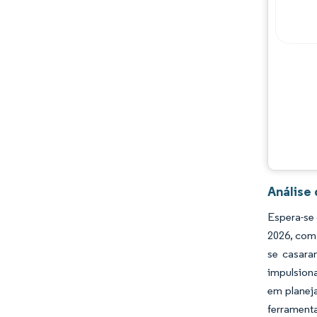
Análise
Espera-se
2026, com 
se casara
impulsion
em planej
ferrament