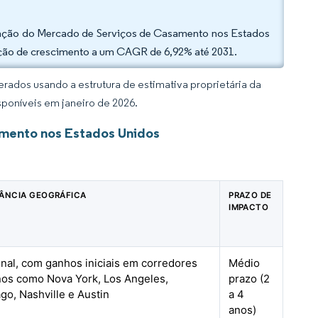
ipação do Mercado de Serviços de Casamento nos Estados
ção de crescimento a um CAGR de 6,92% até 2031.
rados usando a estrutura de estimativa proprietária da
sponíveis em janeiro de 2026.
amento nos Estados Unidos
ÂNCIA GEOGRÁFICA
PRAZO DE
IMPACTO
nal, com ganhos iniciais em corredores
Médio
os como Nova York, Los Angeles,
prazo (2
go, Nashville e Austin
a 4
anos)