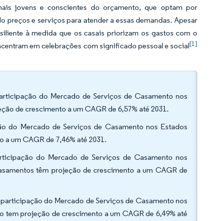
mais jovens e conscientes do orçamento, que optam por
ndo preços e serviços para atender a essas demandas. Apesar
iliente à medida que os casais priorizam os gastos com o
[1]
centram em celebrações com significado pessoal e social
articipação do Mercado de Serviços de Casamento nos
eção de crescimento a um CAGR de 6,57% até 2031.
ação do Mercado de Serviços de Casamento nos Estados
to a um CAGR de 7,46% até 2031.
participação do Mercado de Serviços de Casamento nos
Casamentos têm projeção de crescimento a um CAGR de
a participação do Mercado de Serviços de Casamento nos
to tem projeção de crescimento a um CAGR de 6,49% até