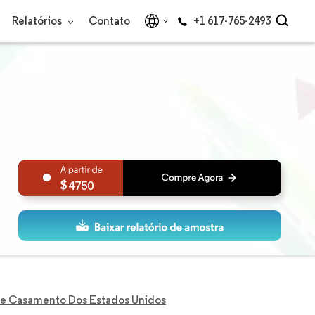
Relatórios
Contato
+1 617-765-2493
4750
De Casamento Dos Estados Unidos