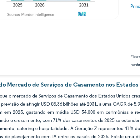
Image
Prin
*Isen
nenhu
 do Mercado de Serviços de Casamento nos Estados 
 que o mercado de Serviços de Casamento dos Estados Unidos cres
previsão de atingir USD 85,36 bilhões até 2031, a uma CAGR de 5,9
m em 2025, gastando em média USD 34.000 em cerimônias e rec
ando o crescimento, com 71% dos casamentos de 2025 se estendend
amento, catering e hospitalidade. A Geração Z representou 41% 
as de planejamento com IA entre os casais de 2026. Existe uma d