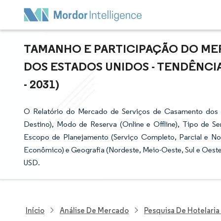
TAMANHO E PARTICIPAÇÃO DO ME
DOS ESTADOS UNIDOS - TENDÊNCIA
- 2031)
O Relatório do Mercado de Serviços de Casamento dos
Destino), Modo de Reserva (Online e Offline), Tipo de Se
Escopo de Planejamento (Serviço Completo, Parcial e No
Econômico) e Geografia (Nordeste, Meio-Oeste, Sul e Oeste
USD.
Início
Análise De Mercado
Pesquisa De Hotelaria