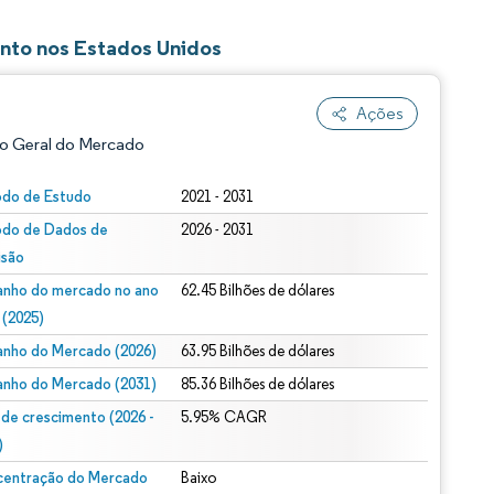
nto nos Estados Unidos
Ações
o Geral do Mercado
odo de Estudo
2021 - 2031
odo de Dados de
2026 - 2031
isão
nho do mercado no ano
62.45 Bilhões de dólares
 (2025)
nho do Mercado (2026)
63.95 Bilhões de dólares
ão conforme CC BY 4.0.
nho do Mercado (2031)
85.36 Bilhões de dólares
 de crescimento (2026 -
5.95% CAGR
)
entração do Mercado
Baixo