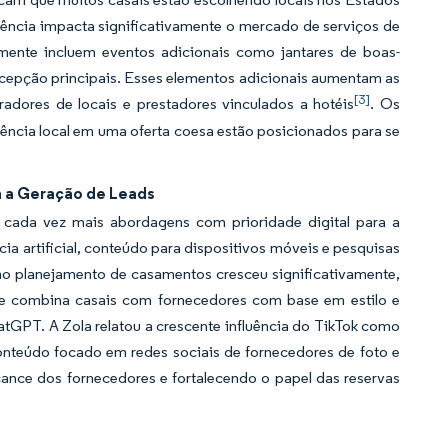
dência impacta significativamente o mercado de serviços de
mente incluem eventos adicionais como jantares de boas-
ecepção principais. Esses elementos adicionais aumentam as
[3]
radores de locais e prestadores vinculados a hotéis
. Os
cia local em uma oferta coesa estão posicionados para se
a a Geração de Leads
cada vez mais abordagens com prioridade digital para a
ia artificial, conteúdo para dispositivos móveis e pesquisas
l no planejamento de casamentos cresceu significativamente,
e combina casais com fornecedores com base em estilo e
tGPT. A Zola relatou a crescente influência do TikTok como
onteúdo focado em redes sociais de fornecedores de foto e
cance dos fornecedores e fortalecendo o papel das reservas