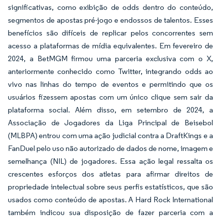
significativas, como exibição de odds dentro do conteúdo,
segmentos de apostas pré-jogo e endossos de talentos. Esses
benefícios são difíceis de replicar pelos concorrentes sem
acesso a plataformas de mídia equivalentes. Em fevereiro de
2024, a BetMGM firmou uma parceria exclusiva com o X,
anteriormente conhecido como Twitter, integrando odds ao
vivo nas linhas do tempo de eventos e permitindo que os
usuários fizessem apostas com um único clique sem sair da
plataforma social. Além disso, em setembro de 2024, a
Associação de Jogadores da Liga Principal de Beisebol
(MLBPA) entrou com uma ação judicial contra a DraftKings e a
FanDuel pelo uso não autorizado de dados de nome, imagem e
semelhança (NIL) de jogadores. Essa ação legal ressalta os
crescentes esforços dos atletas para afirmar direitos de
propriedade intelectual sobre seus perfis estatísticos, que são
usados como conteúdo de apostas. A Hard Rock International
também indicou sua disposição de fazer parceria com a