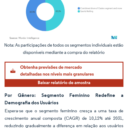
Imagem © Mordor Intelligence. O reuso requer atribuição conforme CC BY 4.0.
Por Gênero: Segmento Feminino Redefine a
Demografia dos Usuários
Espera-se que o segmento feminino cresça a uma taxa de
crescimento anual composta (CAGR) de 10,12% até 2031,
reduzindo gradualmente a diferença em relação aos usuários