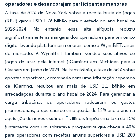
operadores e desencorajam participantes menores
A taxa de 51% de Nova York sobre a receita bruta de jogos
(RBJ) gerou USD 1,76 bilhão para o estado no ano fiscal de
2023-2024. No entanto, essa alta alíquota reduziu
significativamente as margens dos operadores para um único
dígito, levando plataformas menores, como a WynnBET, a sair
do mercado. A WynnBET também vendeu seus ativos de
jogos de azar pela internet (iGaming) em Michigan para a
Caesars em junho de 2024. Na Pensilvânia, a taxa de 36% sobre
apostas esportivas, combinada com uma tributação separada
de iGaming, resultou em mais de USD 1,1 bilhão em
arrecadações durante o ano fiscal de 2024. Para gerenciar a
carga tributária, os operadores reduziram os gastos
promocionais, o que causou uma queda de 12% ano a ano na
[2]
aquisição de novos usuários
. Illinois impõe uma taxa de 15%
juntamente com um sobretaxa progressiva que chega a 40%
para operadores com receitas anuais superiores a USD 200