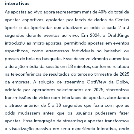
interativas
As apostas ao vivo agora representam mais de 40% do total de
apostas esportivas, apoiadas por feeds de dados da Genius
Sports e da Sportradar que atualizam as odds a cada 2 a 3
segundos durante eventos ao vivo. Em 2024, a DraftKings
introduziu as micro-apostas, permitindo apostas em eventos
específicos, como arremessos individuais no beisebol ou
posses de bola no basquete. Esse desenvolvimento aumentou
a duração média da sessão em 18 minutos, conforme relatado
na teleconferência de resultados do terceiro trimestre de 2025
da empresa. A solução de streaming OptiView da Dolby,
adotada por operadores selecionados em 2025, sincronizou
transmissões de vídeo com interfaces de apostas, abordando
o atraso anterior de 5 a 10 segundos que fazia com que as
odds mudassem antes que os usuários pudessem fazer
apostas. Essa integração de streaming e apostas transformou
a visualização passiva em uma experiência interativa, onde