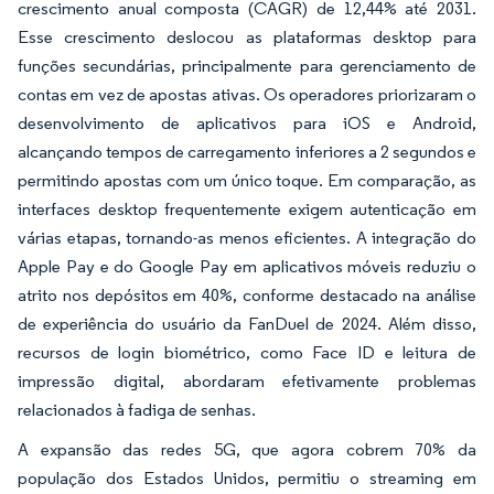
crescimento anual composta (CAGR) de 12,44% até 2031.
Esse crescimento deslocou as plataformas desktop para
funções secundárias, principalmente para gerenciamento de
contas em vez de apostas ativas. Os operadores priorizaram o
desenvolvimento de aplicativos para iOS e Android,
alcançando tempos de carregamento inferiores a 2 segundos e
permitindo apostas com um único toque. Em comparação, as
interfaces desktop frequentemente exigem autenticação em
várias etapas, tornando-as menos eficientes. A integração do
Apple Pay e do Google Pay em aplicativos móveis reduziu o
atrito nos depósitos em 40%, conforme destacado na análise
de experiência do usuário da FanDuel de 2024. Além disso,
recursos de login biométrico, como Face ID e leitura de
impressão digital, abordaram efetivamente problemas
relacionados à fadiga de senhas.
A expansão das redes 5G, que agora cobrem 70% da
população dos Estados Unidos, permitiu o streaming em