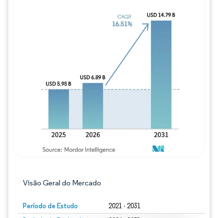
Imagem © Mordor Intelligence. O reuso req
Visão Geral do Mercado
Período de Estudo
2021 - 2031