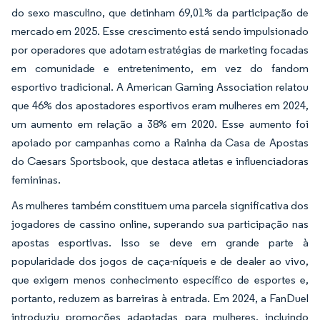
do sexo masculino, que detinham 69,01% da participação de
mercado em 2025. Esse crescimento está sendo impulsionado
por operadores que adotam estratégias de marketing focadas
em comunidade e entretenimento, em vez do fandom
esportivo tradicional. A American Gaming Association relatou
que 46% dos apostadores esportivos eram mulheres em 2024,
um aumento em relação a 38% em 2020. Esse aumento foi
apoiado por campanhas como a
Rainha da Casa de Apostas
do Caesars Sportsbook, que destaca atletas e influenciadoras
femininas.
As mulheres também constituem uma parcela significativa dos
jogadores de cassino online, superando sua participação nas
apostas esportivas. Isso se deve em grande parte à
popularidade dos jogos de caça-níqueis e de dealer ao vivo,
que exigem menos conhecimento específico de esportes e,
portanto, reduzem as barreiras à entrada. Em 2024, a FanDuel
introduziu promoções adaptadas para mulheres, incluindo