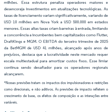
milhões. Essa estrutura penaliza operadores maiores e
desencoraja investimentos em atualizações tecnológicas. As
taxas de licenciamento variam significativamente, variando de
USD 10 milhões em Nova York a USD 500.000 em estados
menores. Essas altas taxas criam barreiras à entrada, limitando
a concorrência a incumbentes bem capitalizados como Flutter,
DraftKings e MGM. O EBITDA do terceiro trimestre de 2025
da BetMGM de USD 41 milhões, alcançado após anos de
prejuízos, destaca que a lucratividade neste mercado requer
escala multiestadual para amortizar custos fixos. Esse limiar
continua sendo desafiador para os operadores regionais
alcançarem.
*Nossas previsões tratam os impactos dos impulsionadores e restrições
como direcionais, e não aditivos. As previsões de impacto refletem o
crescimento de base, os efeitos de composição e as interações entre
variáveis.