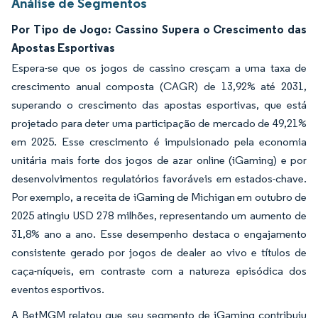
Análise de Segmentos
Por Tipo de Jogo: Cassino Supera o Crescimento das
Apostas Esportivas
Espera-se que os jogos de cassino cresçam a uma taxa de
crescimento anual composta (CAGR) de 13,92% até 2031,
superando o crescimento das apostas esportivas, que está
projetado para deter uma participação de mercado de 49,21%
em 2025. Esse crescimento é impulsionado pela economia
unitária mais forte dos jogos de azar online (iGaming) e por
desenvolvimentos regulatórios favoráveis em estados-chave.
Por exemplo, a receita de iGaming de Michigan em outubro de
2025 atingiu USD 278 milhões, representando um aumento de
31,8% ano a ano. Esse desempenho destaca o engajamento
consistente gerado por jogos de dealer ao vivo e títulos de
caça-níqueis, em contraste com a natureza episódica dos
eventos esportivos.
A BetMGM relatou que seu segmento de iGaming contribuiu