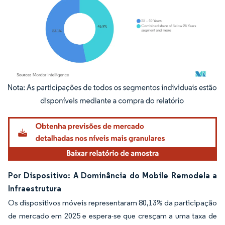
Imagem © Mordor Intelligence. O reuso requer atribuição conforme CC BY 4.0.
Por Dispositivo: A Dominância do Mobile Remodela a
Infraestrutura
Os dispositivos móveis representaram 80,13% da participação
de mercado em 2025 e espera-se que cresçam a uma taxa de