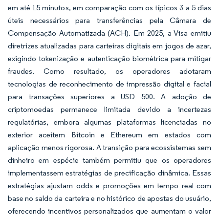
em até 15 minutos, em comparação com os típicos 3 a 5 dias
úteis necessários para transferências pela Câmara de
Compensação Automatizada (ACH). Em 2025, a Visa emitiu
diretrizes atualizadas para carteiras digitais em jogos de azar,
exigindo tokenização e autenticação biométrica para mitigar
fraudes. Como resultado, os operadores adotaram
tecnologias de reconhecimento de impressão digital e facial
para transações superiores a USD 500. A adoção de
criptomoedas permanece limitada devido a incertezas
regulatórias, embora algumas plataformas licenciadas no
exterior aceitem Bitcoin e Ethereum em estados com
aplicação menos rigorosa. A transição para ecossistemas sem
dinheiro em espécie também permitiu que os operadores
implementassem estratégias de precificação dinâmica. Essas
estratégias ajustam odds e promoções em tempo real com
base no saldo da carteira e no histórico de apostas do usuário,
oferecendo incentivos personalizados que aumentam o valor