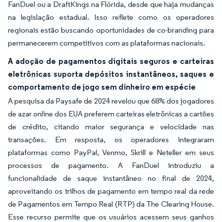
FanDuel ou a DraftKings na Flórida, desde que haja mudanças
na legislação estadual. Isso reflete como os operadores
regionais estão buscando oportunidades de co-branding para
permanecerem competitivos com as plataformas nacionais.
A adoção de pagamentos digitais seguros e carteiras
eletrônicas suporta depósitos instantâneos, saques e
comportamento de jogo sem dinheiro em espécie
A pesquisa da Paysafe de 2024 revelou que 68% dos jogadores
de azar online dos EUA preferem carteiras eletrônicas a cartões
de crédito, citando maior segurança e velocidade nas
transações. Em resposta, os operadores integraram
plataformas como PayPal, Venmo, Skrill e Neteller em seus
processos de pagamento. A FanDuel introduziu a
funcionalidade de saque instantâneo no final de 2024,
aproveitando os trilhos de pagamento em tempo real da rede
de Pagamentos em Tempo Real (RTP) da The Clearing House.
Esse recurso permite que os usuários acessem seus ganhos