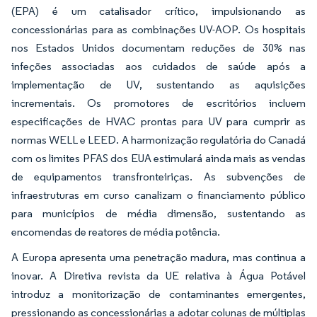
(EPA) é um catalisador crítico, impulsionando as
concessionárias para as combinações UV-AOP. Os hospitais
nos Estados Unidos documentam reduções de 30% nas
infeções associadas aos cuidados de saúde após a
implementação de UV, sustentando as aquisições
incrementais. Os promotores de escritórios incluem
especificações de HVAC prontas para UV para cumprir as
normas WELL e LEED. A harmonização regulatória do Canadá
com os limites PFAS dos EUA estimulará ainda mais as vendas
de equipamentos transfronteiriças. As subvenções de
infraestruturas em curso canalizam o financiamento público
para municípios de média dimensão, sustentando as
encomendas de reatores de média potência.
A Europa apresenta uma penetração madura, mas continua a
inovar. A Diretiva revista da UE relativa à Água Potável
introduz a monitorização de contaminantes emergentes,
pressionando as concessionárias a adotar colunas de múltiplas