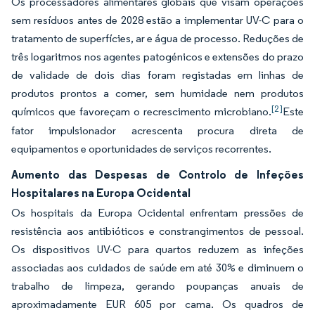
Os processadores alimentares globais que visam operações
sem resíduos antes de 2028 estão a implementar UV-C para o
tratamento de superfícies, ar e água de processo. Reduções de
três logaritmos nos agentes patogénicos e extensões do prazo
de validade de dois dias foram registadas em linhas de
produtos prontos a comer, sem humidade nem produtos
[2]
químicos que favoreçam o recrescimento microbiano.
Este
fator impulsionador acrescenta procura direta de
equipamentos e oportunidades de serviços recorrentes.
Aumento das Despesas de Controlo de Infeções
Hospitalares na Europa Ocidental
Os hospitais da Europa Ocidental enfrentam pressões de
resistência aos antibióticos e constrangimentos de pessoal.
Os dispositivos UV-C para quartos reduzem as infeções
associadas aos cuidados de saúde em até 30% e diminuem o
trabalho de limpeza, gerando poupanças anuais de
aproximadamente EUR 605 por cama. Os quadros de