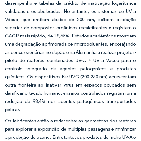
desempenho e tabelas de crédito de inativação logarítmica
validadas e estabelecidas. No entanto, os sistemas de UV a
Vácuo, que emitem abaixo de 200 nm, exibem oxidação
superior de compostos orgânicos recalcitrantes e registam o
CAGR mais rápido, de 18,55%. Estudos académicos mostram
uma degradação aprimorada de micropoluentes, encorajando
as concessionárias no Japão e na Alemanha a realizar projetos-
piloto de reatores combinados UV-C + UV a Vácuo para o
controlo integrado de agentes patogénicos e produtos
químicos. Os dispositivos Far-UVC (200-230 nm) acrescentam
outra fronteira ao inativar vírus em espaços ocupados sem
danificar o tecido humano; ensaios controlados registam uma
redução de 98,4% nos agentes patogénicos transportados
pelo ar.
Os fabricantes estão a redesenhar as geometrias dos reatores
para explorar a exposição de múltiplas passagens e minimizar
a produção de ozono. Entretanto, os produtos de nicho UV-A e