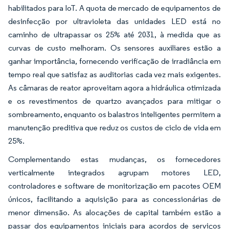
habilitados para IoT. A quota de mercado de equipamentos de
desinfecção por ultravioleta das unidades LED está no
caminho de ultrapassar os 25% até 2031, à medida que as
curvas de custo melhoram. Os sensores auxiliares estão a
ganhar importância, fornecendo verificação de irradiância em
tempo real que satisfaz as auditorias cada vez mais exigentes.
As câmaras de reator aproveitam agora a hidráulica otimizada
e os revestimentos de quartzo avançados para mitigar o
sombreamento, enquanto os balastros inteligentes permitem a
manutenção preditiva que reduz os custos de ciclo de vida em
25%.
Complementando estas mudanças, os fornecedores
verticalmente integrados agrupam motores LED,
controladores e software de monitorização em pacotes OEM
únicos, facilitando a aquisição para as concessionárias de
menor dimensão. As alocações de capital também estão a
passar dos equipamentos iniciais para acordos de serviços