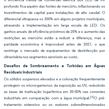
profundo fica aquém das fontes de mercúrio, inflacionando os
investimentos de capital para instalações de alto caudal. O
diferencial ultrapassa os 300% em alguns projetos municipais,
atrasando a implementação em larga escala de LED. Os
ganhos anuais de eficiência próximos de 20% e o aumento das
restrições ao mercúrio estão a reduzir a diferença, mas a
paridade económica é improvável antes de 2027, o que
restringe o mercado de equipamentos de desinfecção por
ultravioleta nos segmentos sensíveis ao custo.
Desafios de Sombreamento e Turbidez em Águas
Residuais Industriais
Os sólidos suspensos elevados e a coloração frequentemente
protegem os microrganismos da exposição ao UV, reduzindo
as taxas de inativação logarítmica em 30-50% nas correntes
[4]
industriais em comparação com a água municipal.
O pré-
tratamento extensivo ou os reatores sobredimensionados