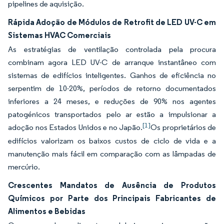
pipelines de aquisição.
Rápida Adoção de Módulos de Retrofit de LED UV-C em
Sistemas HVAC Comerciais
As estratégias de ventilação controlada pela procura
combinam agora LED UV-C de arranque instantâneo com
sistemas de edifícios inteligentes. Ganhos de eficiência no
serpentim de 10-20%, períodos de retorno documentados
inferiores a 24 meses, e reduções de 90% nos agentes
patogénicos transportados pelo ar estão a impulsionar a
[1]
adoção nos Estados Unidos e no Japão.
Os proprietários de
edifícios valorizam os baixos custos de ciclo de vida e a
manutenção mais fácil em comparação com as lâmpadas de
mercúrio.
Crescentes Mandatos de Ausência de Produtos
Químicos por Parte dos Principais Fabricantes de
Alimentos e Bebidas