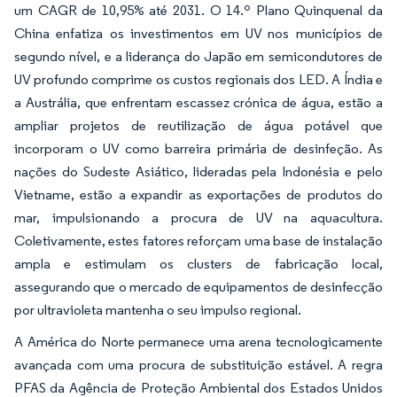
um CAGR de 10,95% até 2031. O 14.º Plano Quinquenal da
China enfatiza os investimentos em UV nos municípios de
segundo nível, e a liderança do Japão em semicondutores de
UV profundo comprime os custos regionais dos LED. A Índia e
a Austrália, que enfrentam escassez crónica de água, estão a
ampliar projetos de reutilização de água potável que
incorporam o UV como barreira primária de desinfeção. As
nações do Sudeste Asiático, lideradas pela Indonésia e pelo
Vietname, estão a expandir as exportações de produtos do
mar, impulsionando a procura de UV na aquacultura.
Coletivamente, estes fatores reforçam uma base de instalação
ampla e estimulam os clusters de fabricação local,
assegurando que o mercado de equipamentos de desinfecção
por ultravioleta mantenha o seu impulso regional.
A América do Norte permanece uma arena tecnologicamente
avançada com uma procura de substituição estável. A regra
PFAS da Agência de Proteção Ambiental dos Estados Unidos