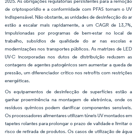
2025. As obrigações regulatórias persistentes para a remoção
de criptosporídio e a conformidade com PFAS tornam o UV
indispensável. Não obstante, as unidades de desinfecção do ar
estão a escalar mais rapidamente, a um CAGR de 13,7%,
impulsionadas por programas de bem-estar no local de
trabalho, subsídios de qualidade do ar nas escolas e
modernizações nos transportes públicos. As matrizes de LED
UV-C incorporadas nos dutos de distribuição reduzem as
contagens de agentes patogénicos sem aumentar a queda de
pressão, um diferenciador crítico nos retrofits com restrições
energéticas.
Os equipamentos de desinfecção de superfícies estão a
ganhar proeminência na montagem de eletrónica, onde os
resíduos químicos podem danificar componentes sensíveis.
Os processadores alimentares utilizam túneis UV montados em
tapetes rolantes para prolongar o prazo de validade e limitar o
risco de retirada de produtos. Os casos de utilização de água