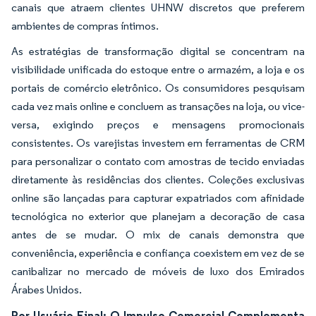
canais que atraem clientes UHNW discretos que preferem
ambientes de compras íntimos.
As estratégias de transformação digital se concentram na
visibilidade unificada do estoque entre o armazém, a loja e os
portais de comércio eletrônico. Os consumidores pesquisam
cada vez mais online e concluem as transações na loja, ou vice-
versa, exigindo preços e mensagens promocionais
consistentes. Os varejistas investem em ferramentas de CRM
para personalizar o contato com amostras de tecido enviadas
diretamente às residências dos clientes. Coleções exclusivas
online são lançadas para capturar expatriados com afinidade
tecnológica no exterior que planejam a decoração de casa
antes de se mudar. O mix de canais demonstra que
conveniência, experiência e confiança coexistem em vez de se
canibalizar no mercado de móveis de luxo dos Emirados
Árabes Unidos.
Por Usuário Final: O Impulso Comercial Complementa