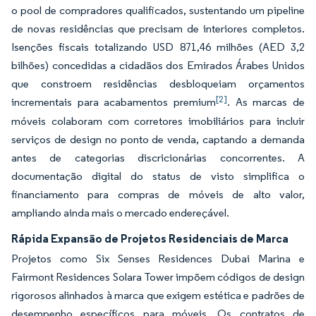
o pool de compradores qualificados, sustentando um pipeline
de novas residências que precisam de interiores completos.
Isenções fiscais totalizando USD 871,46 milhões (AED 3,2
bilhões) concedidas a cidadãos dos Emirados Árabes Unidos
que constroem residências desbloqueiam orçamentos
[2]
incrementais para acabamentos premium
. As marcas de
móveis colaboram com corretores imobiliários para incluir
serviços de design no ponto de venda, captando a demanda
antes de categorias discricionárias concorrentes. A
documentação digital do status de visto simplifica o
financiamento para compras de móveis de alto valor,
ampliando ainda mais o mercado endereçável.
Rápida Expansão de Projetos Residenciais de Marca
Projetos como Six Senses Residences Dubai Marina e
Fairmont Residences Solara Tower impõem códigos de design
rigorosos alinhados à marca que exigem estética e padrões de
desempenho específicos para móveis. Os contratos de