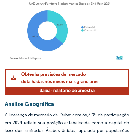
Imagem © Mordor Intelligence. O reuso requer atribuição conforme CC BY 4.0.
Análise Geográfica
A liderança de mercado de Dubai com 56,37% de participação
em 2024 reflete sua posição estabelecida como a capital do
luxo dos Emirados Árabes Unidos, apoiada por populações