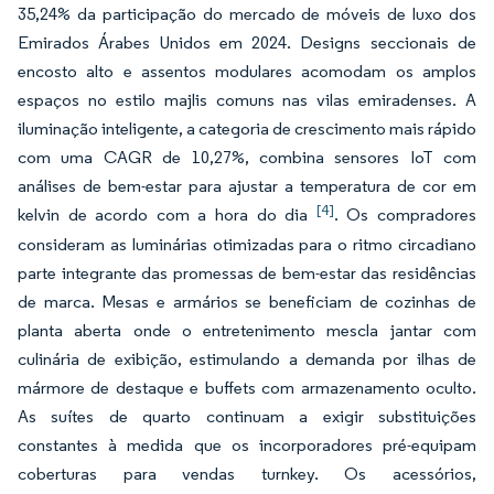
35,24% da participação do mercado de móveis de luxo dos
Emirados Árabes Unidos em 2024. Designs seccionais de
encosto alto e assentos modulares acomodam os amplos
espaços no estilo majlis comuns nas vilas emiradenses. A
iluminação inteligente, a categoria de crescimento mais rápido
com uma CAGR de 10,27%, combina sensores IoT com
análises de bem-estar para ajustar a temperatura de cor em
[4]
kelvin de acordo com a hora do dia
. Os compradores
consideram as luminárias otimizadas para o ritmo circadiano
parte integrante das promessas de bem-estar das residências
de marca. Mesas e armários se beneficiam de cozinhas de
planta aberta onde o entretenimento mescla jantar com
culinária de exibição, estimulando a demanda por ilhas de
mármore de destaque e buffets com armazenamento oculto.
As suítes de quarto continuam a exigir substituições
constantes à medida que os incorporadores pré-equipam
coberturas para vendas turnkey. Os acessórios,