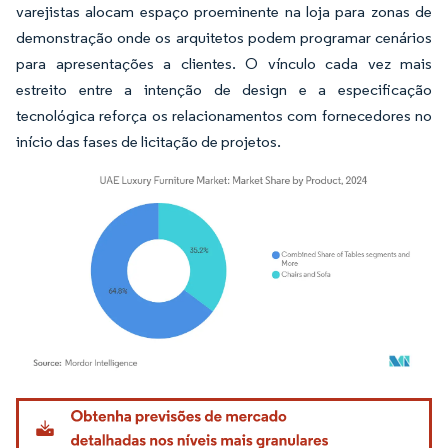
varejistas alocam espaço proeminente na loja para zonas de
demonstração onde os arquitetos podem programar cenários
para apresentações a clientes. O vínculo cada vez mais
estreito entre a intenção de design e a especificação
tecnológica reforça os relacionamentos com fornecedores no
início das fases de licitação de projetos.
Imagem © Mordor Intelligence. O reuso requer atribuição conforme CC BY 4.0.