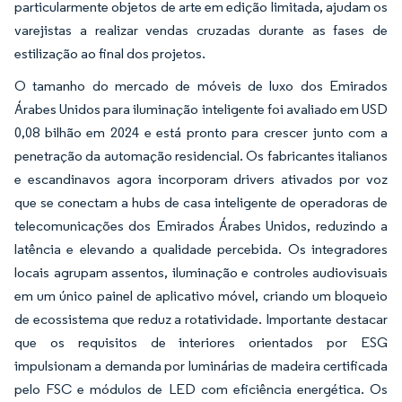
particularmente objetos de arte em edição limitada, ajudam os
varejistas a realizar vendas cruzadas durante as fases de
estilização ao final dos projetos.
O tamanho do mercado de móveis de luxo dos Emirados
Árabes Unidos para iluminação inteligente foi avaliado em USD
0,08 bilhão em 2024 e está pronto para crescer junto com a
penetração da automação residencial. Os fabricantes italianos
e escandinavos agora incorporam drivers ativados por voz
que se conectam a hubs de casa inteligente de operadoras de
telecomunicações dos Emirados Árabes Unidos, reduzindo a
latência e elevando a qualidade percebida. Os integradores
locais agrupam assentos, iluminação e controles audiovisuais
em um único painel de aplicativo móvel, criando um bloqueio
de ecossistema que reduz a rotatividade. Importante destacar
que os requisitos de interiores orientados por ESG
impulsionam a demanda por luminárias de madeira certificada
pelo FSC e módulos de LED com eficiência energética. Os