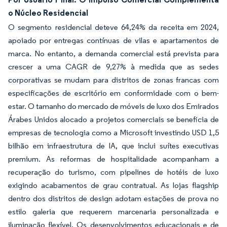
o Núcleo Residencial
O segmento residencial deteve 64,24% da receita em 2024,
apoiado por entregas contínuas de vilas e apartamentos de
marca. No entanto, a demanda comercial está prevista para
crescer a uma CAGR de 9,27% à medida que as sedes
corporativas se mudam para distritos de zonas francas com
especificações de escritório em conformidade com o bem-
estar. O tamanho do mercado de móveis de luxo dos Emirados
Árabes Unidos alocado a projetos comerciais se beneficia de
empresas de tecnologia como a Microsoft investindo USD 1,5
bilhão em infraestrutura de IA, que inclui suítes executivas
premium. As reformas de hospitalidade acompanham a
recuperação do turismo, com pipelines de hotéis de luxo
exigindo acabamentos de grau contratual. As lojas flagship
dentro dos distritos de design adotam estações de prova no
estilo galeria que requerem marcenaria personalizada e
iluminação flexível. Os desenvolvimentos educacionais e de