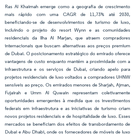
Ras Al Khaimah emerge como a geografia de crescimento
mais rápido com uma CAGR de 11,73% até 2030,
beneficiando-se de desenvolvimentos de turismo de luxo,
incluindo o projeto do resort Wynn e as comunidades
residenciais da Ilha Al Marjan, que atraem compradores
internacionais que buscam alternativas aos preços premium
de Dubai. O posicionamento estratégico do emirado oferece
vantagens de custo enquanto mantém a proximidade com a
infraestrutura e os serviços de Dubai, criando apelo para
projetos residenciais de luxo voltados a compradores UHNW
sensíveis ao preço. Os emirados menores de Sharjah, Ajman,
Fujairah e Umm Al Quwain representam coletivamente
oportunidades emergentes à medida que os investimentos
federais em infraestrutura e as iniciativas de turismo criam
novos projetos residenciais e de hospitalidade de luxo. Esses
mercados se beneficiam dos efeitos de transbordamento de
Dubai e Abu Dhabi, onde os fornecedores de móveis de luxo