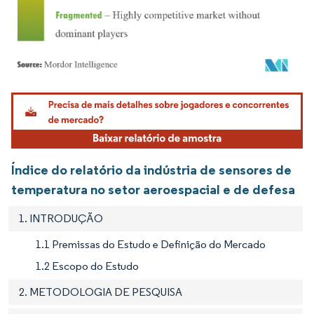
Imagem © Mordor Intelligence. O reuso requer atribuição conforme CC BY 4.0.
Índice do relatório da indústria de sensores de
temperatura no setor aeroespacial e de defesa
1. INTRODUÇÃO
1.1 Premissas do Estudo e Definição do Mercado
1.2 Escopo do Estudo
2. METODOLOGIA DE PESQUISA