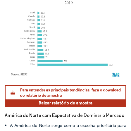
Imagem © Mordor Intelligence. O reuso requer atribuição conforme CC BY 4.0.
América do Norte com Expectativa de Dominar o Mercado
A América do Norte surge como a escolha prioritária para