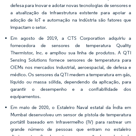
defesa para inovar e adotar novas tecnologias de sensores e
a atualização da infraestrutura existente para apoiar a
adoção de IoT e automação na indústria são fatores que
impactam o setor.
Em agosto de 2019, a CTS Corporation adquiriu a
fornecedora de sensores de temperatura Quality
Thermistor, Inc. e ampliou sua linha de produtos. A QTI
Sensing Solutions fornece sensores de temperatura para
OEMs nos mercados industrial, aeroespacial, de defesa e
médico. Os sensores da QTI medem a temperatura em gás,
líquido ou massa sólida, dependendo da aplicação, para
garantir o desempenho e a confiabilidade dos
equipamentos.
Em maio de 2020, o Estaleiro Naval estatal da Índia em
Mumbai desenvolveu um sensor de pistola de temperatura
portátil baseado em infravermelho (IV) para rastrear um
grande número de pessoas que entram no estaleiro