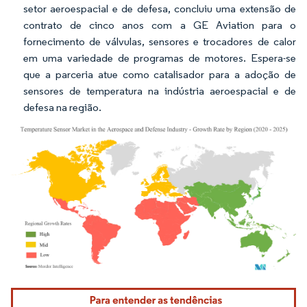
setor aeroespacial e de defesa, concluiu uma extensão de
contrato de cinco anos com a GE Aviation para o
fornecimento de válvulas, sensores e trocadores de calor
em uma variedade de programas de motores. Espera-se
que a parceria atue como catalisador para a adoção de
sensores de temperatura na indústria aeroespacial e de
defesa na região.
Imagem © Mordor Intelligence. O reuso requer atribuição conforme CC BY 4.0.