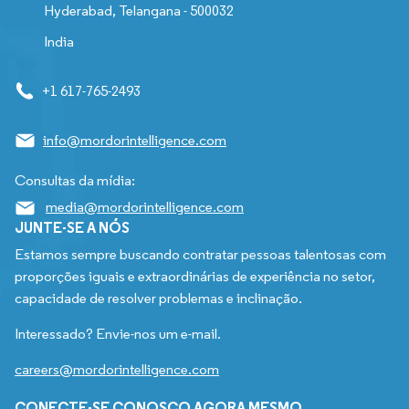
Hyderabad, Telangana - 500032
India
+1 617-765-2493
info@mordorintelligence.com
Consultas da mídia:
media@mordorintelligence.com
JUNTE-SE A NÓS
Estamos sempre buscando contratar pessoas talentosas com
proporções iguais e extraordinárias de experiência no setor,
capacidade de resolver problemas e inclinação.
Interessado? Envie-nos um e-mail.
careers@mordorintelligence.com
CONECTE-SE CONOSCO AGORA MESMO