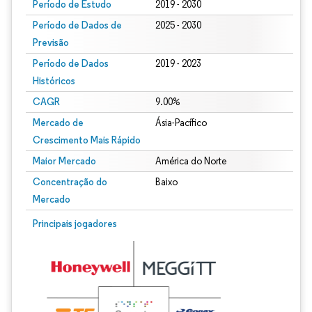
Período de Estudo
2019 - 2030
Período de Dados de
2025 - 2030
Previsão
Período de Dados
2019 - 2023
Históricos
CAGR
9.00%
Mercado de
Ásia-Pacífico
Crescimento Mais Rápido
Maior Mercado
América do Norte
Concentração do
Baixo
Mercado
Principais jogadores