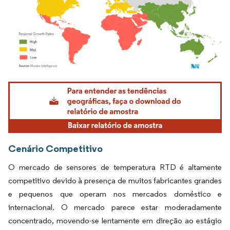
Imagem © Mordor Intelligence. O reuso requer atribuição conforme CC BY 4.0.
Cenário Competitivo
O mercado de sensores de temperatura RTD é altamente
competitivo devido à presença de muitos fabricantes grandes
e pequenos que operam nos mercados doméstico e
internacional. O mercado parece estar moderadamente
concentrado, movendo-se lentamente em direção ao estágio