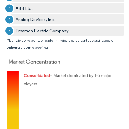
ABB Ltd.
Analog Devices, Inc.
Emerson Electric Company
*Isenção de responsabilidade: Principais participantes classificados em
nenhuma ordem específica