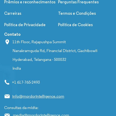
Prêmios e reconhecimentos
Perguntas Frequentes
Carreiras
Termos e Condições
Política de Privacidade
Política de Cookies
Contato
11th Floor, Rajapushpa Summit
Nanakramguda Rd, Financial District, Gachibowli
Hyderabad, Telangana - 500032
India
+1 617-765-2493
info@mordorintelligence.com
Consultas da mídia:
media@mordorintelligence.com