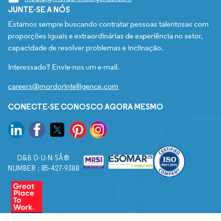
JUNTE-SE A NÓS
Estamos sempre buscando contratar pessoas talentosas com
proporções iguais e extraordinárias de experiência no setor,
capacidade de resolver problemas e inclinação.
Interessado? Envie-nos um e-mail.
careers@mordorintelligence.com
CONECTE-SE CONOSCO AGORA MESMO
D&B D-U-N-SÂ®
NUMBER : 85-427-9388