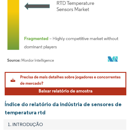
Imagem © Mordor Intelligence. O reuso requer atribuição conforme CC BY 4.0.
Índice do relatório da indústria de sensores de
temperatura rtd
1. INTRODUÇÃO