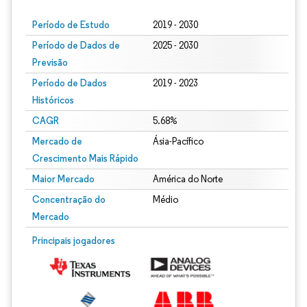
Período de Estudo
2019 - 2030
Período de Dados de
2025 - 2030
Previsão
Período de Dados
2019 - 2023
Históricos
CAGR
5.68%
Mercado de
Ásia-Pacífico
Crescimento Mais Rápido
Maior Mercado
América do Norte
Concentração do
Médio
Mercado
Principais jogadores