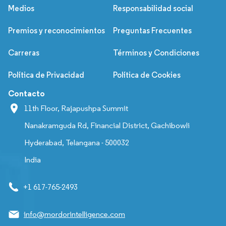
Medios
Responsabilidad social
Premios y reconocimientos
Preguntas Frecuentes
Carreras
Términos y Condiciones
Política de Privacidad
Política de Cookies
Contacto
11th Floor, Rajapushpa Summit
Nanakramguda Rd, Financial District, Gachibowli
Hyderabad, Telangana - 500032
India
+1 617-765-2493
info@mordorintelligence.com