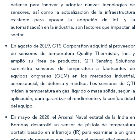
defensa para innovar y adoptar nuevas tecnologías de
sensores, así como la actualización de la infraestructura
existente para apoyar la adopción de IoT y la
automatización en la industria, son factores que impactan al
sector.
En agosto de 2019, CTS Corporation adquirió al proveedor
de sensores de temperatura Quality Thermistor, Inc. y
amplió su línea de productos. QTI Sensing Solutions
suministra sensores de temperatura a fabricantes de
equipos originales (OEM) en los mercados industrial,
aeroespacial, de defensa y médico. Los sensores de QTI
miden la temperatura en gas, líquido o masa sólida, según la
aplicación, para garantizar el rendimiento y la confiabilidad
del equipo.
En mayo de 2020, el Arsenal Naval estatal de la India en
Bombay desarrolló un sensor de pistola de temperatura
portátil basado en infrarrojo (IR) para examinar a un gran
número de personas que ingresan al arsenal diariamente y