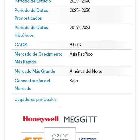
Período de Estudio
2019 - 2030
Período de Datos
2025 - 2030
Pronosticados
Período de Datos
2019 - 2023
Históricos
CAGR
9.00%
Mercado de Crecimiento
Asia Pacífico
Más Rápido
Mercado Más Grande
América del Norte
Concentración del
Bajo
Mercado
Jugadores principales