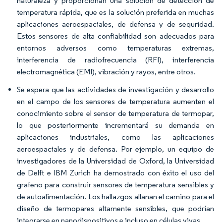
naturaleza y proporcionan una solución de detección de
temperatura rápida, que es la solución preferida en muchas
aplicaciones aeroespaciales, de defensa y de seguridad.
Estos sensores de alta confiabilidad son adecuados para
entornos adversos como temperaturas extremas,
interferencia de radiofrecuencia (RFI), interferencia
electromagnética (EMI), vibración y rayos, entre otros.
Se espera que las actividades de investigación y desarrollo
en el campo de los sensores de temperatura aumenten el
conocimiento sobre el sensor de temperatura de termopar,
lo que posteriormente incrementará su demanda en
aplicaciones industriales, como las aplicaciones
aeroespaciales y de defensa. Por ejemplo, un equipo de
investigadores de la Universidad de Oxford, la Universidad
de Delft e IBM Zurich ha demostrado con éxito el uso del
grafeno para construir sensores de temperatura sensibles y
de autoalimentación. Los hallazgos allanan el camino para el
diseño de termopares altamente sensibles, que podrían
integrarse en nanodispositivos e incluso en células vivas.