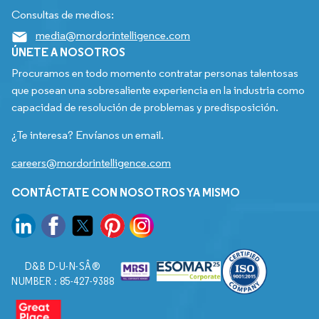
Consultas de medios:
media@mordorintelligence.com
ÚNETE A NOSOTROS
Procuramos en todo momento contratar personas talentosas
que posean una sobresaliente experiencia en la industria como
capacidad de resolución de problemas y predisposición.
¿Te interesa? Envíanos un email.
careers@mordorintelligence.com
CONTÁCTATE CON NOSOTROS YA MISMO
D&B D-U-N-SÂ®
NUMBER : 85-427-9388