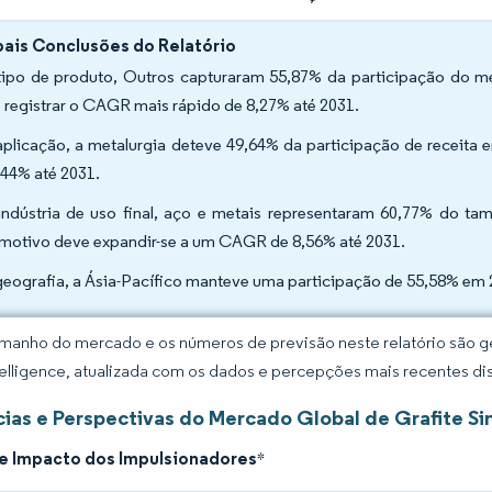
pais Conclusões do Relatório
tipo de produto, Outros capturaram 55,87% da participação do me
 registrar o CAGR mais rápido de 8,27% até 2031.
aplicação, a metalurgia deteve 49,64% da participação de receita
,44% até 2031.
indústria de uso final, aço e metais representaram 60,77% do ta
motivo deve expandir-se a um CAGR de 8,56% até 2031.
geografia, a Ásia-Pacífico manteve uma participação de 55,58% em
manho do mercado e os números de previsão neste relatório são ge
elligence, atualizada com os dados e percepções mais recentes di
ias e Perspectivas do Mercado Global de Grafite Si
de Impacto dos Impulsionadores
*