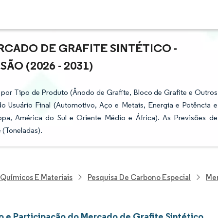
CADO DE GRAFITE SINTÉTICO -
ÃO (2026 - 2031)
por Tipo de Produto (Ânodo de Grafite, Bloco de Grafite e Outros
 do Usuário Final (Automotivo, Aço e Metais, Energia e Potência e
opa, América do Sul e Oriente Médio e África). As Previsões de
 (Toneladas).
 Químicos E Materiais
Pesquisa De Carbono Especial
Mer
 e Participação do Mercado de Grafite Sintético