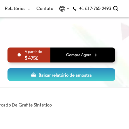
Relatórios
Contato
+1 617-765-2493
4750
cado De Grafite Sintético