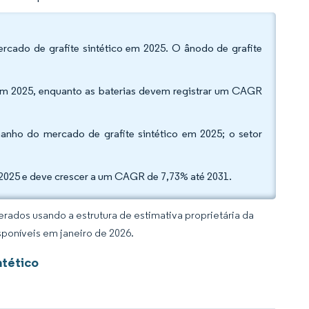
rcado de grafite sintético em 2025. O ânodo de grafite
 em 2025, enquanto as baterias devem registrar um CAGR
manho do mercado de grafite sintético em 2025; o setor
 2025 e deve crescer a um CAGR de 7,73% até 2031.
rados usando a estrutura de estimativa proprietária da
sponíveis em janeiro de 2026.
ntético