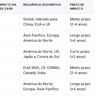
IMPACTO NA
RELEVÂNCIA GEOGRÁFICA
PRAZO DE
 DE CAGR
IMPACTO
Global, liderado pela
Médio prazo
China, EUA e UE
(2-4 anos)
Ásia-Pacífico, Europa,
Longo prazo
América do Norte
(≥4 anos)
América do Norte, UE,
Curto prazo
Japão e Coreia do Sul
(≤2 anos)
EUA (IRA), UE (CRMA),
Médio prazo
Canadá, Índia
(2-4 anos)
América do Norte,
Longo prazo
Europa, Ásia-Pacífico
(≥4 anos)