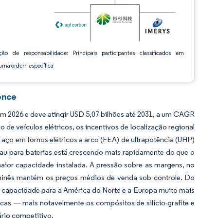
ção de responsabilidade: Principais participantes classificados em
ma ordem específica
ence
m 2026 e deve atingir USD 5,07 bilhões até 2031, a um CAGR
de veículos elétricos, os incentivos de localização regional
ço em fornos elétricos a arco (FEA) de ultrapotência (UHP)
rau para baterias está crescendo mais rapidamente do que o
aior capacidade instalada. A pressão sobre as margens, no
chinês mantém os preços médios de venda sob controle. Do
a capacidade para a América do Norte e a Europa muito mais
icas — mais notavelmente os compósitos de silício-grafite e
ário competitivo.