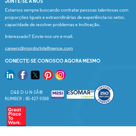
JUNTE-SE A NÓS
Estamos sempre buscando contratar pessoas talentosas com
proporções iguais e extraordinárias de experiência no setor,
capacidade de resolver problemas e inclinação.
Interessado? Envie-nos um e-mail.
careers@mordorintelligence.com
CONECTE-SE CONOSCO AGORA MESMO
D&B D-U-N-SÂ®
NUMBER : 85-427-9388