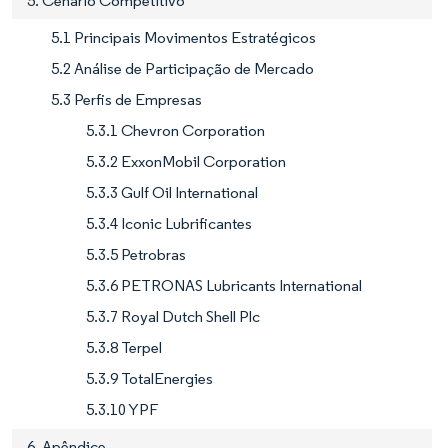
5. Cenário Competitivo
5.1 Principais Movimentos Estratégicos
5.2 Análise de Participação de Mercado
5.3 Perfis de Empresas
5.3.1 Chevron Corporation
5.3.2 ExxonMobil Corporation
5.3.3 Gulf Oil International
5.3.4 Iconic Lubrificantes
5.3.5 Petrobras
5.3.6 PETRONAS Lubricants International
5.3.7 Royal Dutch Shell Plc
5.3.8 Terpel
5.3.9 TotalEnergies
5.3.10 YPF
6. Apêndice