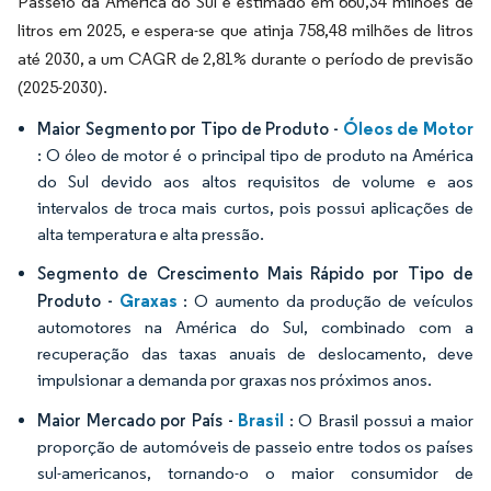
Passeio da América do Sul é estimado em 660,34 milhões de
litros em 2025, e espera-se que atinja 758,48 milhões de litros
até 2030, a um CAGR de 2,81% durante o período de previsão
(2025-2030).
Óleos de Motor
Maior Segmento por Tipo de Produto -
: O óleo de motor é o principal tipo de produto na América
do Sul devido aos altos requisitos de volume e aos
intervalos de troca mais curtos, pois possui aplicações de
alta temperatura e alta pressão.
Segmento de Crescimento Mais Rápido por Tipo de
Graxas
Produto -
: O aumento da produção de veículos
automotores na América do Sul, combinado com a
recuperação das taxas anuais de deslocamento, deve
impulsionar a demanda por graxas nos próximos anos.
Brasil
Maior Mercado por País -
: O Brasil possui a maior
proporção de automóveis de passeio entre todos os países
sul-americanos, tornando-o o maior consumidor de