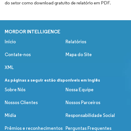
do setor como download gratuito de relatório em PDF.
MORDOR INTELLIGENCE
Início
Relatórios
Contate-nos
Mapa do Site
XML
As páginas a seguir estão disponíveis em inglês
Sobre Nós
Nossa Equipe
Nossos Clientes
Nossos Parceiros
Mídia
Responsabilidade Social
Prêmios e reconhecimentos
Perguntas Frequentes