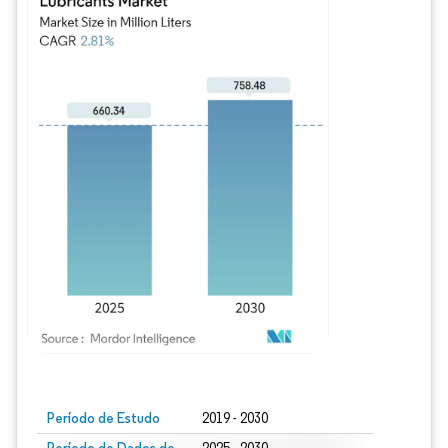
Imagem © Mordor Intelligence. O reuso requer atribuição conforme CC BY 4.0.
Período de Estudo
2019 - 2030