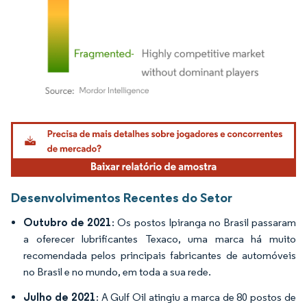
Imagem © Mordor Intelligence. O reuso requer atribuição conforme CC BY 4.0.
Desenvolvimentos Recentes do Setor
Outubro de 2021
: Os postos Ipiranga no Brasil passaram
a oferecer lubrificantes Texaco, uma marca há muito
recomendada pelos principais fabricantes de automóveis
no Brasil e no mundo, em toda a sua rede.
Julho de 2021
: A Gulf Oil atingiu a marca de 80 postos de