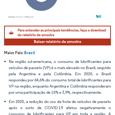
Imagem © Mordor Intelligence. O reuso requer atribuição conforme CC BY 4.0.
Brasil
Maior País:
Na região sul-americana, o consumo de lubrificantes para
veículos de passeio (VP) é o mais elevado no Brasil, seguido
pela Argentina e pela Colômbia. Em 2020, o Brasil
respondeu por 64,6% do consumo total de lubrificantes para
VP na região, enquanto Argentina e Colômbia responderam
por uma participação de 10% e 3,9%, respectivamente.
Em 2020, a redução do uso da frota de veículos de passeio
após o surto de COVID-19 afetou negativamente o
consumo de lubrificantes para VP em toda a região. A