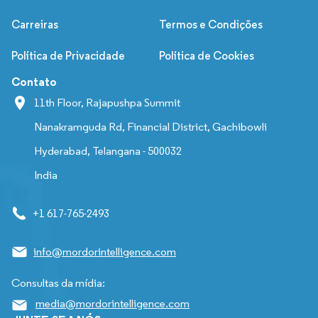
Carreiras
Termos e Condições
Política de Privacidade
Política de Cookies
Contato
11th Floor, Rajapushpa Summit
Nanakramguda Rd, Financial District, Gachibowli
Hyderabad, Telangana - 500032
India
+1 617-765-2493
info@mordorintelligence.com
Consultas da mídia:
media@mordorintelligence.com