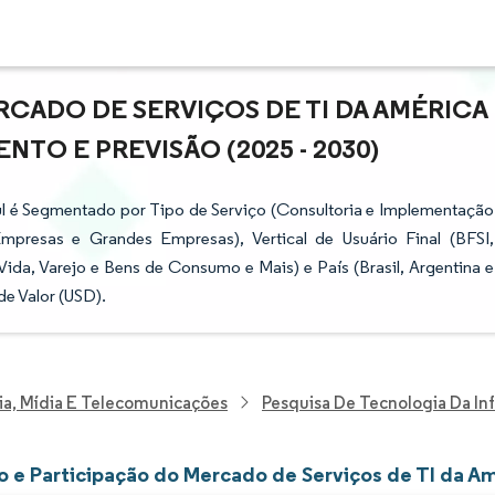
CADO DE SERVIÇOS DE TI DA AMÉRICA
NTO E PREVISÃO (2025 - 2030)
ul é Segmentado por Tipo de Serviço (Consultoria e Implementação
mpresas e Grandes Empresas), Vertical de Usuário Final (BFSI,
ida, Varejo e Bens de Consumo e Mais) e País (Brasil, Argentina e
e Valor (USD).
ia, Mídia E Telecomunicações
Pesquisa De Tecnologia Da I
 e Participação do Mercado de Serviços de TI da Am