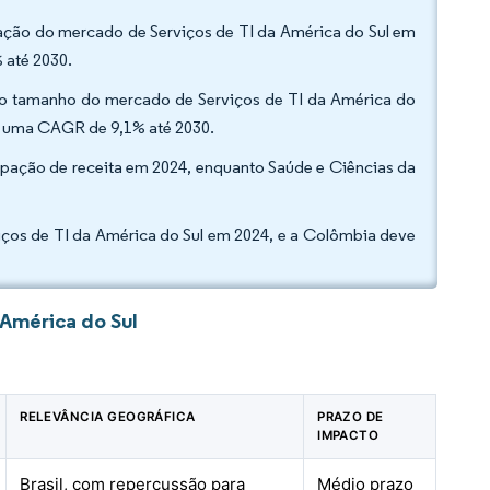
ipação do mercado de Serviços de TI da América do Sul em
 até 2030.
do tamanho do mercado de Serviços de TI da América do
a uma CAGR de 9,1% até 2030.
icipação de receita em 2024, enquanto Saúde e Ciências da
iços de TI da América do Sul em 2024, e a Colômbia deve
 América do Sul
RELEVÂNCIA GEOGRÁFICA
PRAZO DE
IMPACTO
Brasil, com repercussão para
Médio prazo