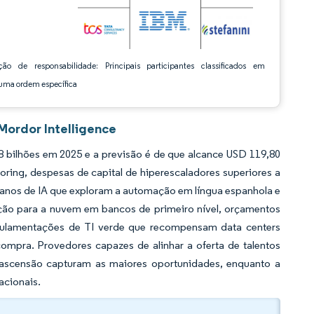
ção de responsabilidade: Principais participantes classificados em
ma ordem específica
Mordor Intelligence
 bilhões em 2025 e a previsão é de que alcance USD 119,80
ring, despesas de capital de hiperescaladores superiores a
ranos de IA que exploram a automação em língua espanhola e
ão para a nuvem em bancos de primeiro nível, orçamentos
gulamentações de TI verde que recompensam data centers
ompra. Provedores capazes de alinhar a oferta de talentos
 ascensão capturam as maiores oportunidades, enquanto a
acionais.