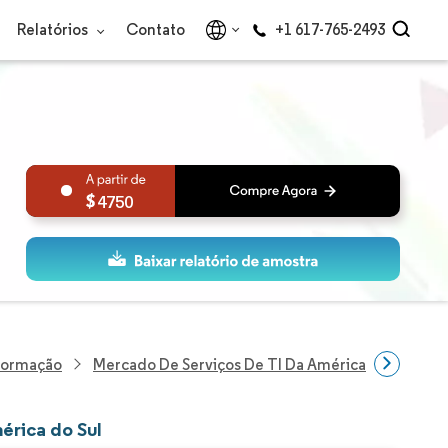
Relatórios
Contato
+1 617-765-2493
4750
nformação
Mercado De Serviços De TI Da América Do Sul
érica do Sul