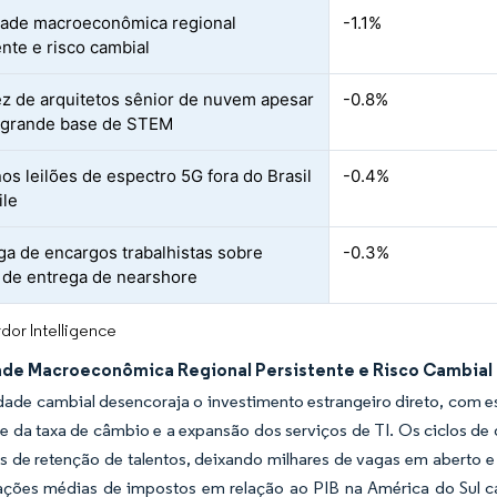
idade macroeconômica regional
-1.1%
ente e risco cambial
z de arquitetos sênior de nuvem apesar
-0.8%
 grande base de STEM
nos leilões de espectro 5G fora do Brasil
-0.4%
ile
rga de encargos trabalhistas sobre
-0.3%
 de entrega de nearshore
dor Intelligence
dade Macroeconômica Regional Persistente e Risco Cambial
idade cambial desencoraja o investimento estrangeiro direto, com 
de da taxa de câmbio e a expansão dos serviços de TI. Os ciclos de
os de retenção de talentos, deixando milhares de vagas em aberto
lações médias de impostos em relação ao PIB na América do Sul 