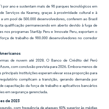
 TI por ano e sustentam mais de 90 parques tecnológicos em
de Serviços da Kearney, graças à proximidade cultural e à
 a um pool de 500.000 desenvolvedores, conferem ao Brasil
ta qualificação permanecendo em aberto devido à fuga de
ões nos programas StartUp Peru e Innovate Peru, exportam o
orça de trabalho de 900.000 desenvolvedores no corredor
-Americanos
aformas de nuvem até 2028. O Banco de Crédito del Perú
Azure, com conclusão prevista para 2026. Embora menos de
 principais instituições esperam elevar essa proporção para
 regulatório complicam a transição, gerando demanda por
de capacitação da força de trabalho e aplicativos bancários
ções em segurança gerenciada.
es de 2023
segundo, com frequência de ataques 40% superior às médias