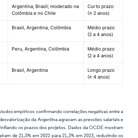
Argentina, Brasil; moderado na
Curto prazo
Colômbia e no Chile
(≤ 2 anos)
Brasil, Argentina, Colômbia
Médio prazo
(2 a 4 anos)
Peru, Argentina, Colômbia
Médio prazo
(2 a 4 anos)
Brasil, Argentina
Longo prazo
(≥ 4 anos)
estudos empíricos confirmando correlações negativas entre a
 desvalorização da Argentina agravam as pressões salariais e
 e inflando os prazos dos projetos. Dados da OCDE mostram
caíram de 21,5% em 2022 para 21,3% em 2023, reduzindo os