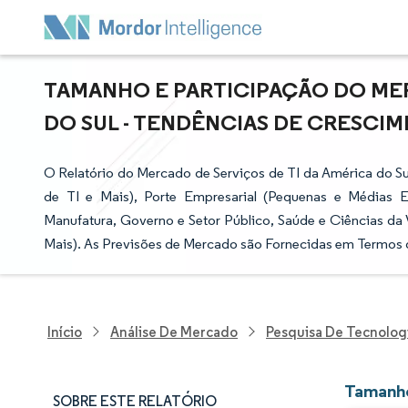
TAMANHO E PARTICIPAÇÃO DO MER
DO SUL - TENDÊNCIAS DE CRESCIME
O Relatório do Mercado de Serviços de TI da América do S
de TI e Mais), Porte Empresarial (Pequenas e Médias E
Manufatura, Governo e Setor Público, Saúde e Ciências da V
Mais). As Previsões de Mercado são Fornecidas em Termos d
Início
Análise De Mercado
Pesquisa De Tecnolog
Tamanho
SOBRE ESTE RELATÓRIO