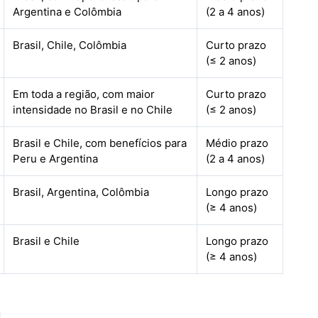
Argentina e Colômbia
(2 a 4 anos)
Brasil, Chile, Colômbia
Curto prazo
(≤ 2 anos)
Em toda a região, com maior
Curto prazo
intensidade no Brasil e no Chile
(≤ 2 anos)
Brasil e Chile, com benefícios para
Médio prazo
Peru e Argentina
(2 a 4 anos)
Brasil, Argentina, Colômbia
Longo prazo
(≥ 4 anos)
Brasil e Chile
Longo prazo
(≥ 4 anos)
l