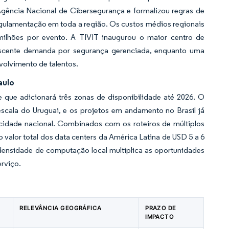
Agência Nacional de Cibersegurança e formalizou regras de
egulamentação em toda a região. Os custos médios regionais
ilhões por evento. A TIVIT inaugurou o maior centro de
rescente demanda por segurança gerenciada, enquanto uma
volvimento de talentos.
aulo
que adicionará três zonas de disponibilidade até 2026. O
cala do Uruguai, e os projetos em andamento no Brasil já
idade nacional. Combinados com os roteiros de múltiplos
 valor total dos data centers da América Latina de USD 5 a 6
densidade de computação local multiplica as oportunidades
erviço.
RELEVÂNCIA GEOGRÁFICA
PRAZO DE
IMPACTO