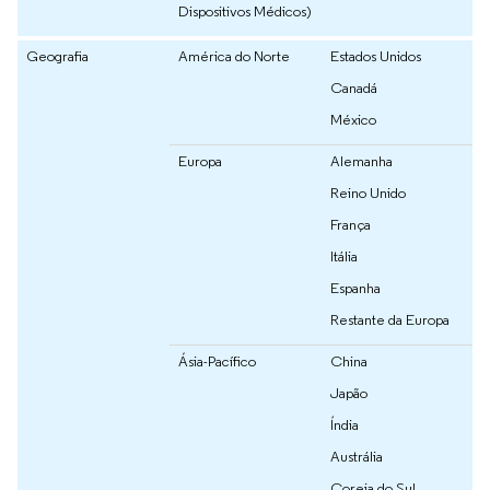
Dispositivos Médicos)
Geografia
América do Norte
Estados Unidos
Canadá
México
Europa
Alemanha
Reino Unido
França
Itália
Espanha
Restante da Europa
Ásia-Pacífico
China
Japão
Índia
Austrália
Coreia do Sul