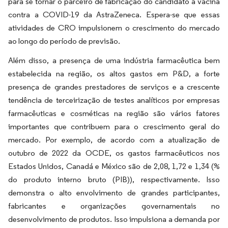
para se tornar o parceiro de fabricação do candidato à vacina
contra a COVID-19 da AstraZeneca. Espera-se que essas
atividades de CRO impulsionem o crescimento do mercado
ao longo do período de previsão.
Além disso, a presença de uma indústria farmacêutica bem
estabelecida na região, os altos gastos em P&D, a forte
presença de grandes prestadores de serviços e a crescente
tendência de terceirização de testes analíticos por empresas
farmacêuticas e cosméticas na região são vários fatores
importantes que contribuem para o crescimento geral do
mercado. Por exemplo, de acordo com a atualização de
outubro de 2022 da OCDE, os gastos farmacêuticos nos
Estados Unidos, Canadá e México são de 2,08, 1,72 e 1,34 (%
do produto interno bruto (PIB)), respectivamente. Isso
demonstra o alto envolvimento de grandes participantes,
fabricantes e organizações governamentais no
desenvolvimento de produtos. Isso impulsiona a demanda por