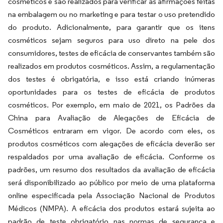
cosméticos e são realizados para verificar as afirmações feitas
na embalagem ou no marketing e para testar o uso pretendido
do produto. Adicionalmente, para garantir que os itens
cosméticos sejam seguros para uso direto na pele dos
consumidores, testes de eficácia de conservantes também são
realizados em produtos cosméticos. Assim, a regulamentação
dos testes é obrigatória, e isso está criando inúmeras
oportunidades para os testes de eficácia de produtos
cosméticos. Por exemplo, em maio de 2021, os Padrões da
China para Avaliação de Alegações de Eficácia de
Cosméticos entraram em vigor. De acordo com eles, os
produtos cosméticos com alegações de eficácia deverão ser
respaldados por uma avaliação de eficácia. Conforme os
padrões, um resumo dos resultados da avaliação de eficácia
será disponibilizado ao público por meio de uma plataforma
online especificada pela Associação Nacional de Produtos
Médicos (NMPA). A eficácia dos produtos estará sujeita ao
padrão de teste obrigatório nas normas de segurança e