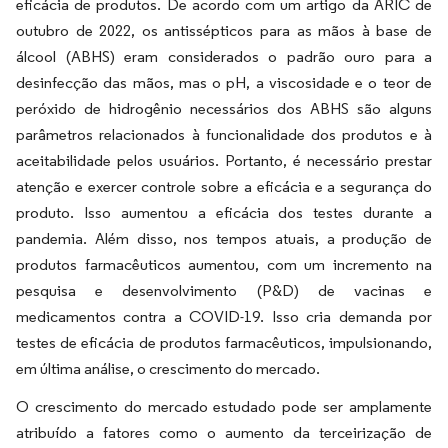
eficácia de produtos. De acordo com um artigo da ARIC de
outubro de 2022, os antissépticos para as mãos à base de
álcool (ABHS) eram considerados o padrão ouro para a
desinfecção das mãos, mas o pH, a viscosidade e o teor de
peróxido de hidrogênio necessários dos ABHS são alguns
parâmetros relacionados à funcionalidade dos produtos e à
aceitabilidade pelos usuários. Portanto, é necessário prestar
atenção e exercer controle sobre a eficácia e a segurança do
produto. Isso aumentou a eficácia dos testes durante a
pandemia. Além disso, nos tempos atuais, a produção de
produtos farmacêuticos aumentou, com um incremento na
pesquisa e desenvolvimento (P&D) de vacinas e
medicamentos contra a COVID-19. Isso cria demanda por
testes de eficácia de produtos farmacêuticos, impulsionando,
em última análise, o crescimento do mercado.
O crescimento do mercado estudado pode ser amplamente
atribuído a fatores como o aumento da terceirização de