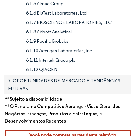
6.1.5 Almac Group
6.1.6 BluTest Laboratories, Ltd
6.1.7 BIOSCIENCE LABORATORIES, LLC
6.1.8 Abbott Analytical
6.1.9 Pacific BioLabs
6.1.10 Accugen Laboratories, Inc
6.1.11 Intertek Group plc
6.1.12 QIAGEN
7. OPORTUNIDADES DE MERCADO E TENDÊNCIAS
FUTURAS
**Sujeito a disponibilidade
**O Panorama Competitivo Abrange - Visão Geral dos
Negócios, Finanças, Produtos e Estratégias, e
Desenvolvimentos Recentes