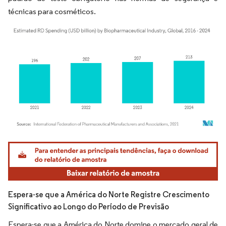
técnicas para cosméticos.
Imagem © Mordor Intelligence. O reuso requer atribuição conforme CC BY 4.0.
Espera-se que a América do Norte Registre Crescimento
Significativo ao Longo do Período de Previsão
Espera-se que a América do Norte domine o mercado geral de