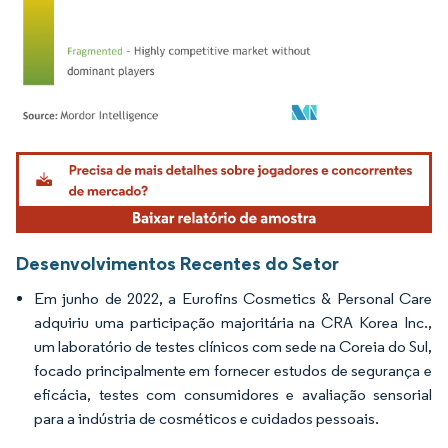
Imagem © Mordor Intelligence. O reuso requer atribuição conforme CC BY 4.0.
Desenvolvimentos Recentes do Setor
Em junho de 2022, a Eurofins Cosmetics & Personal Care
adquiriu uma participação majoritária na CRA Korea Inc.,
um laboratório de testes clínicos com sede na Coreia do Sul,
focado principalmente em fornecer estudos de segurança e
eficácia, testes com consumidores e avaliação sensorial
para a indústria de cosméticos e cuidados pessoais.