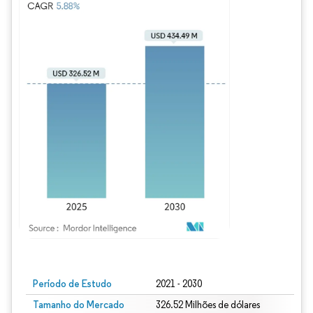
Imagem © Mordor Intelligence. O reuso requer atribuição conforme CC BY 4.0.
Período de Estudo
2021 - 2030
Tamanho do Mercado
326.52 Milhões de dólares