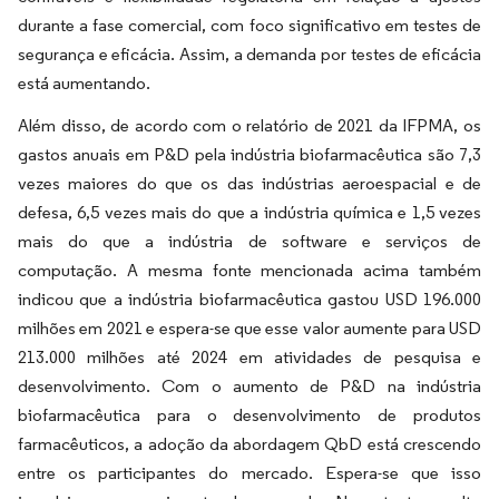
durante a fase comercial, com foco significativo em testes de
segurança e eficácia. Assim, a demanda por testes de eficácia
está aumentando.
Além disso, de acordo com o relatório de 2021 da IFPMA, os
gastos anuais em P&D pela indústria biofarmacêutica são 7,3
vezes maiores do que os das indústrias aeroespacial e de
defesa, 6,5 vezes mais do que a indústria química e 1,5 vezes
mais do que a indústria de software e serviços de
computação. A mesma fonte mencionada acima também
indicou que a indústria biofarmacêutica gastou USD 196.000
milhões em 2021 e espera-se que esse valor aumente para USD
213.000 milhões até 2024 em atividades de pesquisa e
desenvolvimento. Com o aumento de P&D na indústria
biofarmacêutica para o desenvolvimento de produtos
farmacêuticos, a adoção da abordagem QbD está crescendo
entre os participantes do mercado. Espera-se que isso