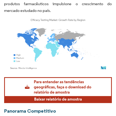
produtos farmacêuticos impulsione o crescimento do
mercado estudado no país.
Imagem © Mordor Intelligence. O reuso requer atribuição conforme CC BY 4.0.
Panorama Competitivo