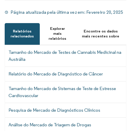
Página atualizada pela última vez em:
Fevereiro 20, 2025
Explorar
Relatórios
Encontre os dados
mais
relacionados
mais recentes sobre
relatórios
Tamanho do Mercado de Testes de Cannabis Medicinal na
Austrália
Relatório do Mercado de Diagnóstico de Câncer
Tamanho do Mercado de Sistemas de Teste de Estresse
Cardiovascular
Pesquisa de Mercado de Diagnósticos Clínicos
Análise do Mercado de Triagem de Drogas