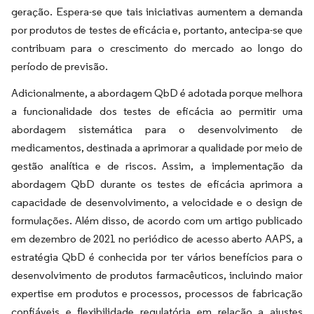
geração. Espera-se que tais iniciativas aumentem a demanda
por produtos de testes de eficácia e, portanto, antecipa-se que
contribuam para o crescimento do mercado ao longo do
período de previsão.
Adicionalmente, a abordagem QbD é adotada porque melhora
a funcionalidade dos testes de eficácia ao permitir uma
abordagem sistemática para o desenvolvimento de
medicamentos, destinada a aprimorar a qualidade por meio de
gestão analítica e de riscos. Assim, a implementação da
abordagem QbD durante os testes de eficácia aprimora a
capacidade de desenvolvimento, a velocidade e o design de
formulações. Além disso, de acordo com um artigo publicado
em dezembro de 2021 no periódico de acesso aberto AAPS, a
estratégia QbD é conhecida por ter vários benefícios para o
desenvolvimento de produtos farmacêuticos, incluindo maior
expertise em produtos e processos, processos de fabricação
confiáveis e flexibilidade regulatória em relação a ajustes