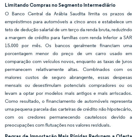
Limitando Compras no Segmento Intermediário
O Banco Central da Arábia Saudita limita os prazos de
empréstimos para automóveis a cinco anos e estabelece um
teto de dedução salarial de um terço da renda bruta, reduzindo
a margem de crédito para famílias com renda inferior a SAR
15.000 por mês. Os bancos geralmente financiam uma
porcentagem menor do preço de um carro usado em
comparação com veículos novos, enquanto as taxas de juros
permanecem relativamente altas. Combinados com os
maiores custos de seguro abrangente, essas despesas
mensais ou desestimulam potenciais compradores ou os
levam a optar por modelos mais antigos e mais arriscados.
Como resultado, o financiamento de automóveis representa
uma pequena parcela das carteiras de crédito não hipotecário,
com os credores permanecendo cautelosos devido a
preocupações com flutuações nos valores residuais.
Regras de Importação Mais Rígidas Reduzem a Oferta