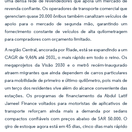
uma densa rede de revendedores que apoia um mercado de
revenda confiante. Os operadores de transporte comercial que
gerenciam quase 20.000 ônibus também canalizam veículos de
apoio para o mercado de segunda mão, garantindo um
fornecimento constante de veículos de alta quilometragem
para compradores com orçamento limitado.
A região Central, ancorada por Riade, está se expandindo a um
CAGR de 9,46% até 2031, o mais rápido em todo o reino. Os
megaprojetos da Visão 2030 e o metrô recém-inaugurado
atraem migrantes que ainda dependem de carros particulares
para mobilidade de primeiro e último quilômetro, pois mais de
um terço dos residentes vive além do alcance conveniente das
estações. Os programas de financiamento da Abdul Latif
Jameel Finance voltados para motoristas de aplicativos de
transporte reforçam ainda mais a demanda por sedans
compactos confiáveis com preços abaixo de SAR 50.000. O
giro de estoque agora está em 45 dias, cinco dias mais rápido