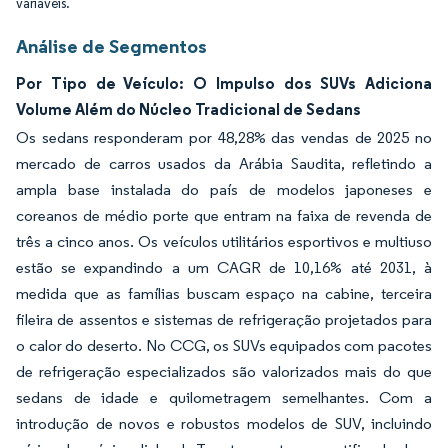
variáveis.
Análise de Segmentos
Por Tipo de Veículo: O Impulso dos SUVs Adiciona
Volume Além do Núcleo Tradicional de Sedans
Os sedans responderam por 48,28% das vendas de 2025 no
mercado de carros usados da Arábia Saudita, refletindo a
ampla base instalada do país de modelos japoneses e
coreanos de médio porte que entram na faixa de revenda de
três a cinco anos. Os veículos utilitários esportivos e multiuso
estão se expandindo a um CAGR de 10,16% até 2031, à
medida que as famílias buscam espaço na cabine, terceira
fileira de assentos e sistemas de refrigeração projetados para
o calor do deserto. No CCG, os SUVs equipados com pacotes
de refrigeração especializados são valorizados mais do que
sedans de idade e quilometragem semelhantes. Com a
introdução de novos e robustos modelos de SUV, incluindo