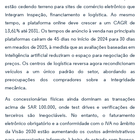
estão cedendo terreno para sites de comércio eletrônico que
integram inspeção, financiamento e logística. Ao mesmo
tempo, a plataforma online deve crescer a um CAGR de
13,61% até 2031. Os tempos de anúncio à venda nas principais
plataformas caíram de 45 dias no início de 2024 para 30 dias
em meados de 2025, à medida que as avaliações baseadas em
inteligência artificial reduziram o espaço para negociação de
preços. Os centros de logística reversa agora recondicionam
veículos a um único padrão do setor, abordando as
preocupações dos compradores sobre a integridade
mecânica.
As concessionárias físicas ainda dominam as transações
acima de SAR 100.000, onde test drives e verificações de
terceiros são inegociáveis. No entanto, o faturamento
eletrônico obrigatório e a conformidade com o IVA no âmbito
da Visão 2030 estão aumentando os custos administrativos
para comerciantes informais à beira de estrada sem licença,