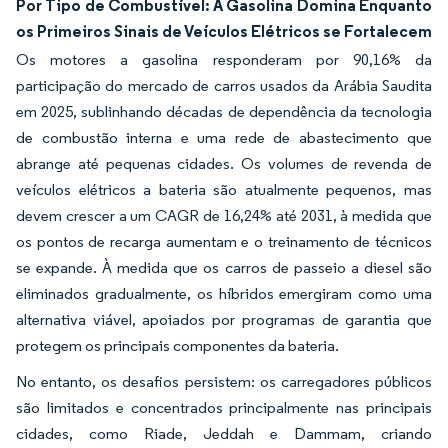
Por Tipo de Combustível: A Gasolina Domina Enquanto
os Primeiros Sinais de Veículos Elétricos se Fortalecem
Os motores a gasolina responderam por 90,16% da
participação do mercado de carros usados da Arábia Saudita
em 2025, sublinhando décadas de dependência da tecnologia
de combustão interna e uma rede de abastecimento que
abrange até pequenas cidades. Os volumes de revenda de
veículos elétricos a bateria são atualmente pequenos, mas
devem crescer a um CAGR de 16,24% até 2031, à medida que
os pontos de recarga aumentam e o treinamento de técnicos
se expande. À medida que os carros de passeio a diesel são
eliminados gradualmente, os híbridos emergiram como uma
alternativa viável, apoiados por programas de garantia que
protegem os principais componentes da bateria.
No entanto, os desafios persistem: os carregadores públicos
são limitados e concentrados principalmente nas principais
cidades, como Riade, Jeddah e Dammam, criando