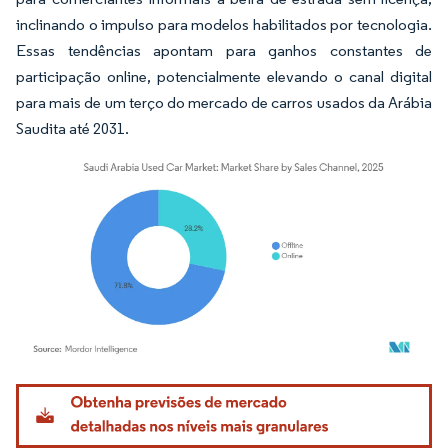
inclinando o impulso para modelos habilitados por tecnologia.
Essas tendências apontam para ganhos constantes de
participação online, potencialmente elevando o canal digital
para mais de um terço do mercado de carros usados da Arábia
Saudita até 2031.
Imagem © Mordor Intelligence. O reuso requer atribuição conforme CC BY 4.0.