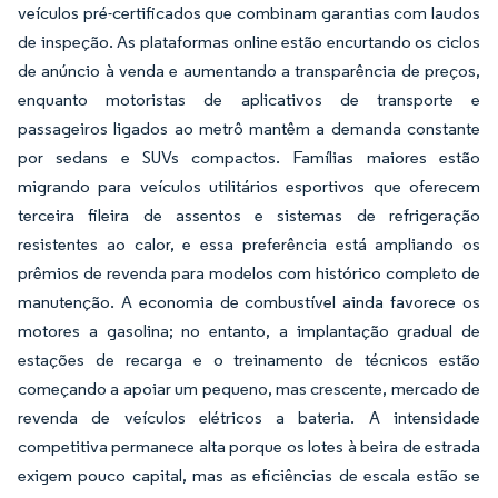
veículos pré-certificados que combinam garantias com laudos
de inspeção. As plataformas online estão encurtando os ciclos
de anúncio à venda e aumentando a transparência de preços,
enquanto motoristas de aplicativos de transporte e
passageiros ligados ao metrô mantêm a demanda constante
por sedans e SUVs compactos. Famílias maiores estão
migrando para veículos utilitários esportivos que oferecem
terceira fileira de assentos e sistemas de refrigeração
resistentes ao calor, e essa preferência está ampliando os
prêmios de revenda para modelos com histórico completo de
manutenção. A economia de combustível ainda favorece os
motores a gasolina; no entanto, a implantação gradual de
estações de recarga e o treinamento de técnicos estão
começando a apoiar um pequeno, mas crescente, mercado de
revenda de veículos elétricos a bateria. A intensidade
competitiva permanece alta porque os lotes à beira de estrada
exigem pouco capital, mas as eficiências de escala estão se