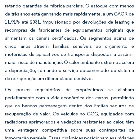
retendo garantias de fábrica parciais. O estoque com menos
de três anos está ganhando mais rapidamente, a um CAGR de
11,91% até 2031, impulsionado por devoluções de leasing e
recompras de fabricantes de equipamentos originais que
alimentam os canais certificados. Os segmentos acima de
cinco anos atraem famílias sensíveis ao orçamento e
motoristas de aplicativos de transporte dispostos a assumir
maior risco de manutenção. O calor ambiente extremo acelera
a depreciação, tornando o serviço documentado do sistema
de refrigeração um diferenciador decisivo.
Os prazos regulatórios de empréstimos se alinham
perfeitamente com a vida econômica dos carros, permitindo
que os bancos permaneçam dentro dos limites seguros de
recuperação de valor. Os veículos no CCG, equipados com
radiadores aprimorados e vedações resistentes ao calor, têm
uma vantagem competitiva sobre suas contrapartes de
importação paralela. Essas dinâmicas posicionam as unidades