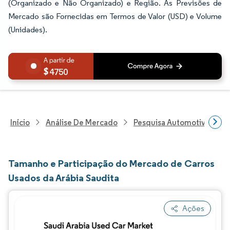
(Organizado e Não Organizado) e Região. As Previsões de
Mercado são Fornecidas em Termos de Valor (USD) e Volume
(Unidades).
4750
Início
Análise De Mercado
Pesquisa Automotiva
P
Tamanho e Participação do Mercado de Carros
Usados da Arábia Saudita
Ações