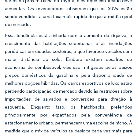
vários da próxima linha da Toyota, o estoque certificado deve
aumentar. Os revendedores observam que os SUVs estão
sendo vendidos a uma taxa mais rápida do que a média geral
do mercado.
Essa tendência está alinhada com o aumento da riqueza, o
crescimento das habitações suburbanas e as inundações
periódicas em cidades costeiras, o que favorece veículos com
maior distância ao solo. Embora existam desafios de
economia de combustível, eles são mitigados pelos baixos
preços domésticos da gasolina e pela disponibilidade de
melhores opções híbridas. Os carros esportivos de luxo estão
perdendo participação de mercado devido às restrições sobre
importações de salvados e conversões para direção à
esquerda. Enquanto isso, os hatchbacks, preferidos
principalmente por expatriados pela conveniência de
estacionamento urbano, permanecem uma escolha de nicho. À
medida que o mix de veículos se desloca cada vez mais para