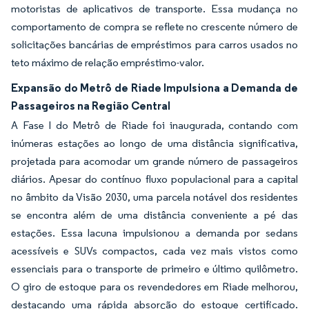
motoristas de aplicativos de transporte. Essa mudança no
comportamento de compra se reflete no crescente número de
solicitações bancárias de empréstimos para carros usados no
teto máximo de relação empréstimo-valor.
Expansão do Metrô de Riade Impulsiona a Demanda de
Passageiros na Região Central
A Fase I do Metrô de Riade foi inaugurada, contando com
inúmeras estações ao longo de uma distância significativa,
projetada para acomodar um grande número de passageiros
diários. Apesar do contínuo fluxo populacional para a capital
no âmbito da Visão 2030, uma parcela notável dos residentes
se encontra além de uma distância conveniente a pé das
estações. Essa lacuna impulsionou a demanda por sedans
acessíveis e SUVs compactos, cada vez mais vistos como
essenciais para o transporte de primeiro e último quilômetro.
O giro de estoque para os revendedores em Riade melhorou,
destacando uma rápida absorção do estoque certificado.