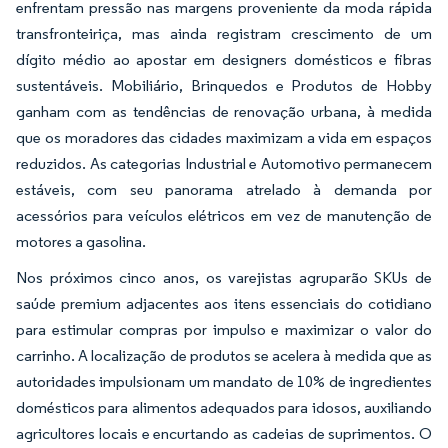
enfrentam pressão nas margens proveniente da moda rápida
transfronteiriça, mas ainda registram crescimento de um
dígito médio ao apostar em designers domésticos e fibras
sustentáveis. Mobiliário, Brinquedos e Produtos de Hobby
ganham com as tendências de renovação urbana, à medida
que os moradores das cidades maximizam a vida em espaços
reduzidos. As categorias Industrial e Automotivo permanecem
estáveis, com seu panorama atrelado à demanda por
acessórios para veículos elétricos em vez de manutenção de
motores a gasolina.
Nos próximos cinco anos, os varejistas agruparão SKUs de
saúde premium adjacentes aos itens essenciais do cotidiano
para estimular compras por impulso e maximizar o valor do
carrinho. A localização de produtos se acelera à medida que as
autoridades impulsionam um mandato de 10% de ingredientes
domésticos para alimentos adequados para idosos, auxiliando
agricultores locais e encurtando as cadeias de suprimentos. O