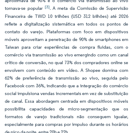
aproximava de 90% e o comércio via transmissão ao vivo
[3]
tornava-se popular
. A meta da Comissão de Supervisão
Financeira de TWD 10 trilhões (USD 312 bilhões) até 2026
reflete a digitalização sistemática em todos os pontos de
contato do varejo. Plataformas com foco em dispositivos
móveis aproveitam a penetração de 90% de smartphones em
Taiwan para criar experiências de compra fluidas, com o
comércio via transmissão ao vivo emergindo como um canal
crítico de conversão, no qual 73% dos compradores online se
envolvem com conteúdo em vídeo. A Shopee domina com
62% de preferência de transmissão ao vivo, seguida pelo
Facebook com 36%, indicando que a integração do comércio
social impulsiona vendas incrementais em vez de substituição
de canal. Essa abordagem centrada em dispositivos móveis
possibilita capacidades de micro-segmentação que os
formatos de varejo tradicionais não conseguem igualar,
especialmente para compras por impulso durante os horários
de pico da noite, entre 20h e 22h.