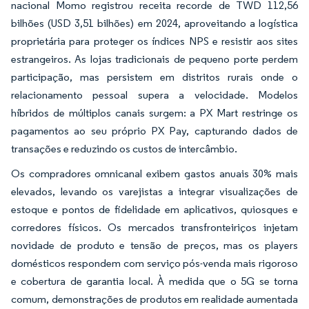
nacional Momo registrou receita recorde de TWD 112,56
bilhões (USD 3,51 bilhões) em 2024, aproveitando a logística
proprietária para proteger os índices NPS e resistir aos sites
estrangeiros. As lojas tradicionais de pequeno porte perdem
participação, mas persistem em distritos rurais onde o
relacionamento pessoal supera a velocidade. Modelos
híbridos de múltiplos canais surgem: a PX Mart restringe os
pagamentos ao seu próprio PX Pay, capturando dados de
transações e reduzindo os custos de intercâmbio.
Os compradores omnicanal exibem gastos anuais 30% mais
elevados, levando os varejistas a integrar visualizações de
estoque e pontos de fidelidade em aplicativos, quiosques e
corredores físicos. Os mercados transfronteiriços injetam
novidade de produto e tensão de preços, mas os players
domésticos respondem com serviço pós-venda mais rigoroso
e cobertura de garantia local. À medida que o 5G se torna
comum, demonstrações de produtos em realidade aumentada