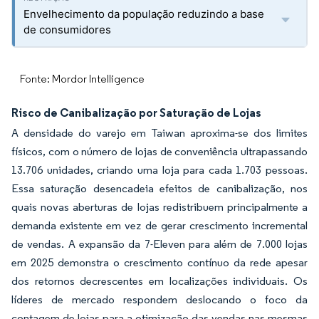
Envelhecimento da população reduzindo a base
de consumidores
Fonte: Mordor Intelligence
Risco de Canibalização por Saturação de Lojas
A densidade do varejo em Taiwan aproxima-se dos limites
físicos, com o número de lojas de conveniência ultrapassando
13.706 unidades, criando uma loja para cada 1.703 pessoas.
Essa saturação desencadeia efeitos de canibalização, nos
quais novas aberturas de lojas redistribuem principalmente a
demanda existente em vez de gerar crescimento incremental
de vendas. A expansão da 7-Eleven para além de 7.000 lojas
em 2025 demonstra o crescimento contínuo da rede apesar
dos retornos decrescentes em localizações individuais. Os
líderes de mercado respondem deslocando o foco da
contagem de lojas para a otimização das vendas nas mesmas