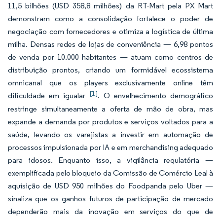
11,5 bilhões (USD 358,8 milhões) da RT-Mart pela PX Mart
demonstram como a consolidação fortalece o poder de
negociação com fornecedores e otimiza a logística de última
milha. Densas redes de lojas de conveniência — 6,98 pontos
de venda por 10.000 habitantes — atuam como centros de
distribuição prontos, criando um formidável ecossistema
omnicanal que os players exclusivamente online têm
[1]
dificuldade em igualar
. O envelhecimento demográfico
restringe simultaneamente a oferta de mão de obra, mas
expande a demanda por produtos e serviços voltados para a
saúde, levando os varejistas a investir em automação de
processos impulsionada por IA e em merchandising adequado
para idosos. Enquanto isso, a vigilância regulatória —
exemplificada pelo bloqueio da Comissão de Comércio Leal à
aquisição de USD 950 milhões do Foodpanda pelo Uber —
sinaliza que os ganhos futuros de participação de mercado
dependerão mais da inovação em serviços do que de