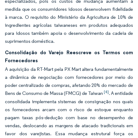
especializados, pois os custos de mudança aumentam à
medida que os consumidores idosos desenvolvem fidelidade
à marca. O requisito do Ministério da Agricultura de 10% de
ingredientes agrícolas taiwaneses em produtos adequados
para idosos também apoia o desenvolvimento da cadeia de
suprimentos doméstica.
Consolidação do Varejo Reescreve os Termos com
Fornecedores
A aquisição da RT-Mart pela PX Mart altera fundamentalmente
a dinâmica de negociação com fornecedores por meio do
poder centralizado de compras, afetando 20% do mercado de
[4]
Bens de Consumo de Massa (FMCG) de Taiwan
. A entidade
consolidada implementa sistemas de consignação nos quais
os fornecedores arcam com o risco de estoque enquanto
pagam taxas pós-dedução com base no desempenho de
vendas, deslocando as margens de atacado tradicionais em
favor dos varejistas. Essa mudança estrutural força os