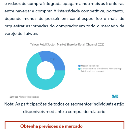
e vídeos de compra integrada apagam ainda mais as fronteiras
entre navegar e comprar. A intensidade competitiva, portanto,
depende menos de possuir um canal específico e mais de
orquestrar as jornadas do comprador em todo o mercado de
varejo de Taiwan.
Imagem © Mordor Intelligence. O reuso requer atribuição conforme CC BY 4.0.