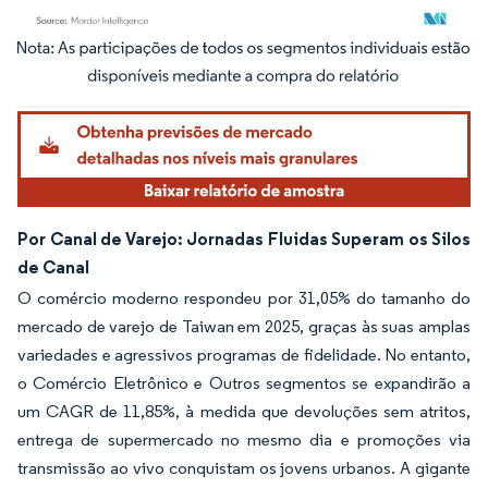
Imagem © Mordor Intelligence. O reuso requer atribuição conforme CC BY 4.0.
Por Canal de Varejo: Jornadas Fluidas Superam os Silos
de Canal
O comércio moderno respondeu por 31,05% do tamanho do
mercado de varejo de Taiwan em 2025, graças às suas amplas
variedades e agressivos programas de fidelidade. No entanto,
o Comércio Eletrônico e Outros segmentos se expandirão a
um CAGR de 11,85%, à medida que devoluções sem atritos,
entrega de supermercado no mesmo dia e promoções via
transmissão ao vivo conquistam os jovens urbanos. A gigante