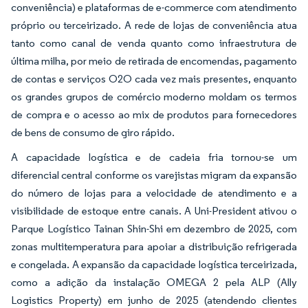
conveniência) e plataformas de e-commerce com atendimento
próprio ou terceirizado. A rede de lojas de conveniência atua
tanto como canal de venda quanto como infraestrutura de
última milha, por meio de retirada de encomendas, pagamento
de contas e serviços O2O cada vez mais presentes, enquanto
os grandes grupos de comércio moderno moldam os termos
de compra e o acesso ao mix de produtos para fornecedores
de bens de consumo de giro rápido.
A capacidade logística e de cadeia fria tornou-se um
diferencial central conforme os varejistas migram da expansão
do número de lojas para a velocidade de atendimento e a
visibilidade de estoque entre canais. A Uni-President ativou o
Parque Logístico Tainan Shin-Shi em dezembro de 2025, com
zonas multitemperatura para apoiar a distribuição refrigerada
e congelada. A expansão da capacidade logística terceirizada,
como a adição da instalação OMEGA 2 pela ALP (Ally
Logistics Property) em junho de 2025 (atendendo clientes