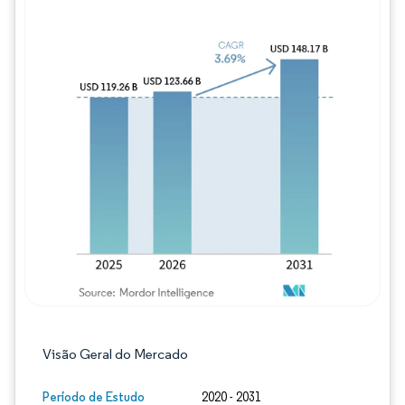
Imagem © Mordor Intelligence. O reuso req
Visão Geral do Mercado
Período de Estudo
2020 - 2031