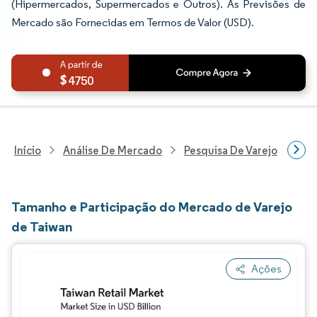
(Hipermercados, Supermercados e Outros). As Previsões de
Mercado são Fornecidas em Termos de Valor (USD).
4750
Início
Análise De Mercado
Pesquisa De Varejo
Pes
Tamanho e Participação do Mercado de Varejo
de Taiwan
Ações