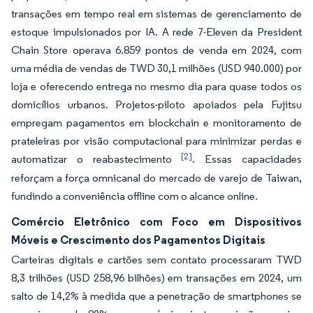
transações em tempo real em sistemas de gerenciamento de
estoque impulsionados por IA. A rede 7-Eleven da President
Chain Store operava 6.859 pontos de venda em 2024, com
uma média de vendas de TWD 30,1 milhões (USD 940.000) por
loja e oferecendo entrega no mesmo dia para quase todos os
domicílios urbanos. Projetos-piloto apoiados pela Fujitsu
empregam pagamentos em blockchain e monitoramento de
prateleiras por visão computacional para minimizar perdas e
[2]
automatizar o reabastecimento
. Essas capacidades
reforçam a força omnicanal do mercado de varejo de Taiwan,
fundindo a conveniência offline com o alcance online.
Comércio Eletrônico com Foco em Dispositivos
Móveis e Crescimento dos Pagamentos Digitais
Carteiras digitais e cartões sem contato processaram TWD
8,3 trilhões (USD 258,96 bilhões) em transações em 2024, um
salto de 14,2% à medida que a penetração de smartphones se