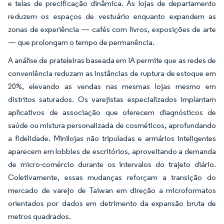
e telas de precificação dinâmica. As lojas de departamento
reduzem os espaços de vestuário enquanto expandem as
zonas de experiência — cafés com livros, exposições de arte
— que prolongam o tempo de permanência.
A análise de prateleiras baseada em IA permite que as redes de
conveniência reduzam as instâncias de ruptura de estoque em
20%, elevando as vendas nas mesmas lojas mesmo em
distritos saturados. Os varejistas especializados implantam
aplicativos de associação que oferecem diagnósticos de
saúde ou mistura personalizada de cosméticos, aprofundando
a fidelidade. Minilojas não tripuladas e armários inteligentes
aparecem em lobbies de escritórios, aproveitando a demanda
de micro-comércio durante os intervalos do trajeto diário.
Coletivamente, essas mudanças reforçam a transição do
mercado de varejo de Taiwan em direção a microformatos
orientados por dados em detrimento da expansão bruta de
metros quadrados.