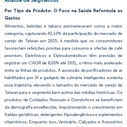
Análise de Segmentos
Por Tipo de Produto: O Foco na Saúde Reformula os
Gastos
Alimentos, bebidas e tabaco permaneceram como a maior
categoria, capturando 42,10% da participação do mercado de
varejo de Taiwan em 2025, à medida que os consumidores
favoreciam refeições prontas para consumo e ofertas de café
premium. Eletrônicos e Eletrodomésticos têm previsão de
registrar um CAGR de 8,05% até 2031, o ritmo mais acelerado
entre as linhas de produtos. A ascensão de purificadores de ar
habilitados por IA e gadgets de culinária inteligentes sustenta
essa trajetória, elevando o tamanho do mercado de varejo de
Taiwan para o segmento bem acima das médias históricas. Os
produtos de Cuidados Pessoais e Domésticos se beneficiam
da demografia envelhecida, impulsionando o crescimento em
fraldas geriátricas, detergentes hipoalergênicos e suplementos
vitamínicos. Enquanto isso, Vestuário, Calçados e Acessórios