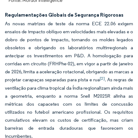
Fonte: Mordor Intelligence
Regulamentações Globais de Segurança Rigorosas
As novas matrizes de teste da norma ECE 22.06 exigem
ensaios de impacto oblíquo em velocidades mais elevadas e o
dobro de pontos de impacto, tornando os moldes legados
obsoletos e obrigando os laboratórios multirregionais a
antecipar os investimentos em P&D. A homologação para
corridas em circuito (FRHPhe-02), em vigor a partir de janeiro
de 2026, limita a aceleração rotacional, obrigando as marcas a
[2]
projetar carapaças separadas para pista e rua
. As regras de
ventilação para clima tropical da Índia regionalizam ainda mais
a geometria, enquanto a norma Snell M2025R alinha as
métricas dos capacetes com os limites de concussão
utilizados no futebol americano profissional. Os requisitos
cumulativos elevam os custos de certificação, mas criam
barreiras de entrada duradouras que favorecem os
incumbentes.