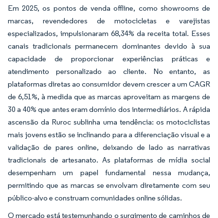
Em 2025, os pontos de venda offline, como showrooms de
marcas, revendedores de motocicletas e varejistas
especializados, impulsionaram 68,34% da receita total. Esses
canais tradicionais permanecem dominantes devido à sua
capacidade de proporcionar experiências práticas e
atendimento personalizado ao cliente. No entanto, as
plataformas diretas ao consumidor devem crescer a um CAGR
de 6,51%, à medida que as marcas aproveitam as margens de
30 a 40% que antes eram domínio dos intermediários. A rápida
ascensão da Ruroc sublinha uma tendência: os motociclistas
mais jovens estão se inclinando para a diferenciação visual e a
validação de pares online, deixando de lado as narrativas
tradicionais de artesanato. As plataformas de mídia social
desempenham um papel fundamental nessa mudança,
permitindo que as marcas se envolvam diretamente com seu
público-alvo e construam comunidades online sólidas.
O mercado está testemunhando o surgimento de caminhos de