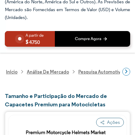
(América do Norte, América do Sul e Outros). As Previsões de
Mercado são Fornecidas em Termos de Valor (USD) e Volume
(Unidades).
4750
Início
Análise De Mercado
Pesquisa Automotiva
P
Tamanho e Participação do Mercado de
Capacetes Premium para Motocicletas
Ações