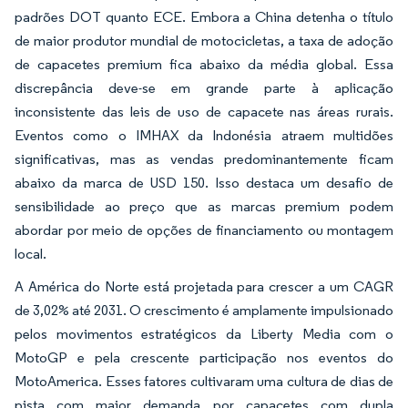
padrões DOT quanto ECE. Embora a China detenha o título
de maior produtor mundial de motocicletas, a taxa de adoção
de capacetes premium fica abaixo da média global. Essa
discrepância deve-se em grande parte à aplicação
inconsistente das leis de uso de capacete nas áreas rurais.
Eventos como o IMHAX da Indonésia atraem multidões
significativas, mas as vendas predominantemente ficam
abaixo da marca de USD 150. Isso destaca um desafio de
sensibilidade ao preço que as marcas premium podem
abordar por meio de opções de financiamento ou montagem
local.
A América do Norte está projetada para crescer a um CAGR
de 3,02% até 2031. O crescimento é amplamente impulsionado
pelos movimentos estratégicos da Liberty Media com o
MotoGP e pela crescente participação nos eventos do
MotoAmerica. Esses fatores cultivaram uma cultura de dias de
pista com maior demanda por capacetes com dupla