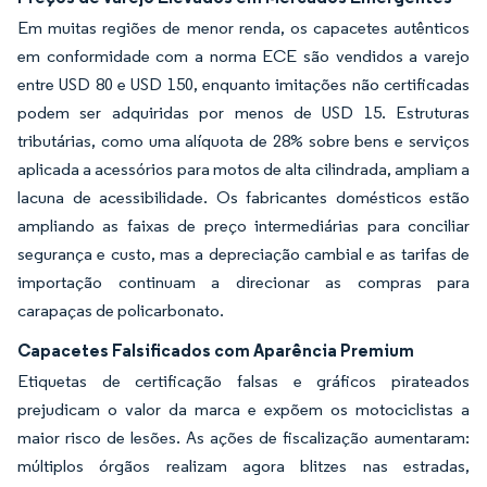
Em muitas regiões de menor renda, os capacetes autênticos
em conformidade com a norma ECE são vendidos a varejo
entre USD 80 e USD 150, enquanto imitações não certificadas
podem ser adquiridas por menos de USD 15. Estruturas
tributárias, como uma alíquota de 28% sobre bens e serviços
aplicada a acessórios para motos de alta cilindrada, ampliam a
lacuna de acessibilidade. Os fabricantes domésticos estão
ampliando as faixas de preço intermediárias para conciliar
segurança e custo, mas a depreciação cambial e as tarifas de
importação continuam a direcionar as compras para
carapaças de policarbonato.
Capacetes Falsificados com Aparência Premium
Etiquetas de certificação falsas e gráficos pirateados
prejudicam o valor da marca e expõem os motociclistas a
maior risco de lesões. As ações de fiscalização aumentaram:
múltiplos órgãos realizam agora blitzes nas estradas,