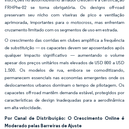
FRHPhe-02 se torna obrigatória. Os designs off-road
preservam seu nicho com viseiras de pico e ventilação
aprimorada, importantes para o motocross, mas enfrentam
cruzamento limitado com os segmentos de uso em estrada.
O crescimento das corridas em clubes amplifica a frequência
de substituição — os capacetes devem ser aposentados após
qualquer impacto significativo — aumentando o volume
apesar dos preços unitários mais elevados de USD 800 a USD
1.500. Os modelos de rua, embora se comoditizando,
permanecem essenciais nas economias emergentes onde os
deslocamentos urbanos dominam o tempo de pilotagem. Os
capacetes off-road mantêm demanda estável, protegidos por
características de design inadequadas para a aerodinâmica
em alta velocidade.
Por Canal de Distribuição: O Crescimento Online é
Moderado pelas Barreiras de Ajuste