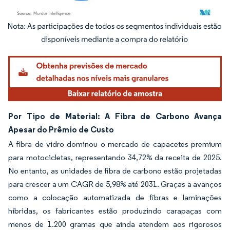
Imagem © Mordor Intelligence. O reuso requer atribuição conforme CC BY 4.0.
Por Tipo de Material: A Fibra de Carbono Avança
Apesar do Prêmio de Custo
A fibra de vidro dominou o mercado de capacetes premium
para motocicletas, representando 34,72% da receita de 2025.
No entanto, as unidades de fibra de carbono estão projetadas
para crescer a um CAGR de 5,98% até 2031. Graças a avanços
como a colocação automatizada de fibras e laminações
híbridas, os fabricantes estão produzindo carapaças com
menos de 1.200 gramas que ainda atendem aos rigorosos