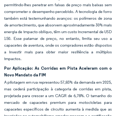
permitindo-lhes penetrar em faixas de preço mais baixas sem
comprometer o desempenho percebido. A tecnologia de forro
também está testemunhando avanços: os polímeros de zona
de amortecimento, que absorvem aproximadamente 30% mais
energia de impacto oblíquo, têm um custo incremental de USD
150. Esse patamar de preço, no entanto, limita seu uso a
capacetes de aventura, onde os compradores estão dispostos
a investir mais para obter maior resiliência a múltiplos
impactos.
Por Aplicação: As Corridas em Pista Aceleram com o
Novo Mandato da FIM
A pilotagem em rua representou 57,83% da demanda em 2025,
mas cederá participação à categoria de corridas em pista,
projetada para crescer a um CAGR de 6,78%. O tamanho do
mercado de capacetes premium para motocicletas para
capacetes específicos de circuito aumenta à medida que as
inscrições no automobilismo amador crescem e a certificação