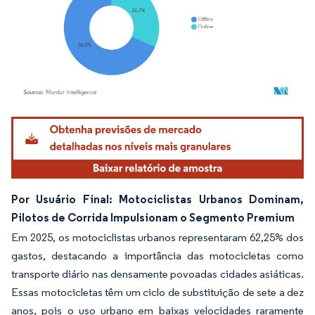
Imagem © Mordor Intelligence. O reuso requer atribuição conforme CC BY 4.0.
Por Usuário Final: Motociclistas Urbanos Dominam,
Pilotos de Corrida Impulsionam o Segmento Premium
Em 2025, os motociclistas urbanos representaram 62,25% dos
gastos, destacando a importância das motocicletas como
transporte diário nas densamente povoadas cidades asiáticas.
Essas motocicletas têm um ciclo de substituição de sete a dez
anos, pois o uso urbano em baixas velocidades raramente