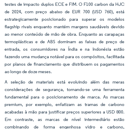
testes de impacto duplos ECE e FIM. O F100 carbon da HJC
de 2024, com preço abaixo de EUR 700 (USD 760), está
estrategicamente posicionado para superar os modelos
flagship rivais enquanto mantém margens saudáveis devido
ao menor conteúdo de mão de obra. Enquanto as carapaças
termoplásticas e de ABS dominam as faixas de preço de
entrada, os consumidores na Índia e na Indonésia estão
fazendo uma mudança notável para os compósitos, facilitada
por planos de financiamento que distribuem os pagamentos
ao longo de doze meses.
A seleção de materiais está evoluindo além das meras
considerações de segurança, tornando-se uma ferramenta
fundamental para o posicionamento de marca. As marcas
premium, por exemplo, enfatizam as tramas de carbono
acabadas à mão para justificar preços superiores a USD 800.
Em contraste, as marcas de nível intermediário estão
combinando de forma engenhosa vidro e carbono,