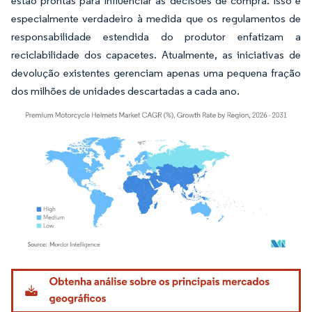
estão prontas para influenciar as decisões de compra. Isso é
especialmente verdadeiro à medida que os regulamentos de
responsabilidade estendida do produtor enfatizam a
reciclabilidade dos capacetes. Atualmente, as iniciativas de
devolução existentes gerenciam apenas uma pequena fração
dos milhões de unidades descartadas a cada ano.
Imagem © Mordor Intelligence. O reuso requer atribuição conforme CC BY 4.0.