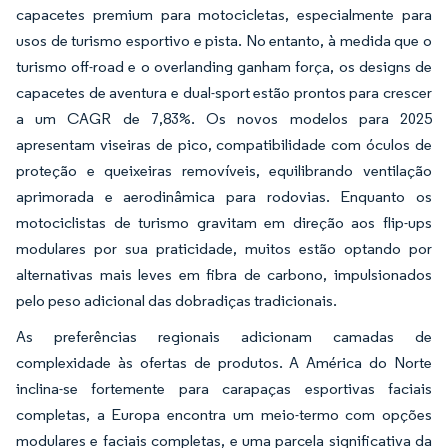
capacetes premium para motocicletas, especialmente para
usos de turismo esportivo e pista. No entanto, à medida que o
turismo off-road e o overlanding ganham força, os designs de
capacetes de aventura e dual-sport estão prontos para crescer
a um CAGR de 7,83%. Os novos modelos para 2025
apresentam viseiras de pico, compatibilidade com óculos de
proteção e queixeiras removíveis, equilibrando ventilação
aprimorada e aerodinâmica para rodovias. Enquanto os
motociclistas de turismo gravitam em direção aos flip-ups
modulares por sua praticidade, muitos estão optando por
alternativas mais leves em fibra de carbono, impulsionados
pelo peso adicional das dobradiças tradicionais.
As preferências regionais adicionam camadas de
complexidade às ofertas de produtos. A América do Norte
inclina-se fortemente para carapaças esportivas faciais
completas, a Europa encontra um meio-termo com opções
modulares e faciais completas, e uma parcela significativa da