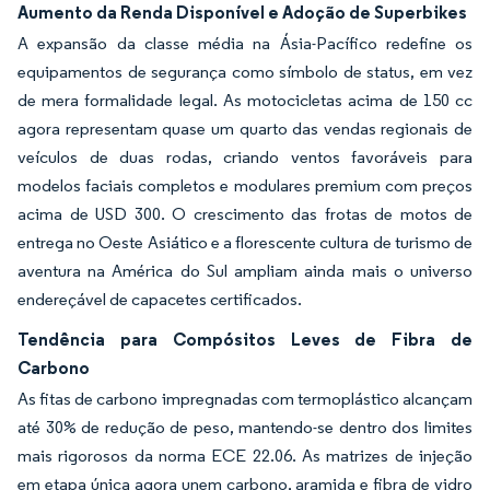
Aumento da Renda Disponível e Adoção de Superbikes
A expansão da classe média na Ásia-Pacífico redefine os
equipamentos de segurança como símbolo de status, em vez
de mera formalidade legal. As motocicletas acima de 150 cc
agora representam quase um quarto das vendas regionais de
veículos de duas rodas, criando ventos favoráveis para
modelos faciais completos e modulares premium com preços
acima de USD 300. O crescimento das frotas de motos de
entrega no Oeste Asiático e a florescente cultura de turismo de
aventura na América do Sul ampliam ainda mais o universo
endereçável de capacetes certificados.
Tendência para Compósitos Leves de Fibra de
Carbono
As fitas de carbono impregnadas com termoplástico alcançam
até 30% de redução de peso, mantendo-se dentro dos limites
mais rigorosos da norma ECE 22.06. As matrizes de injeção
em etapa única agora unem carbono, aramida e fibra de vidro