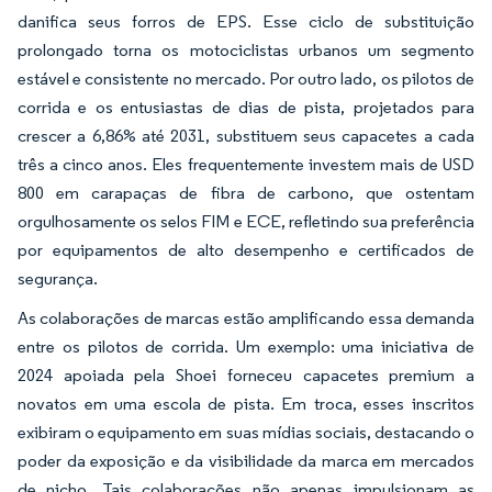
danifica seus forros de EPS. Esse ciclo de substituição
prolongado torna os motociclistas urbanos um segmento
estável e consistente no mercado. Por outro lado, os pilotos de
corrida e os entusiastas de dias de pista, projetados para
crescer a 6,86% até 2031, substituem seus capacetes a cada
três a cinco anos. Eles frequentemente investem mais de USD
800 em carapaças de fibra de carbono, que ostentam
orgulhosamente os selos FIM e ECE, refletindo sua preferência
por equipamentos de alto desempenho e certificados de
segurança.
As colaborações de marcas estão amplificando essa demanda
entre os pilotos de corrida. Um exemplo: uma iniciativa de
2024 apoiada pela Shoei forneceu capacetes premium a
novatos em uma escola de pista. Em troca, esses inscritos
exibiram o equipamento em suas mídias sociais, destacando o
poder da exposição e da visibilidade da marca em mercados
de nicho. Tais colaborações não apenas impulsionam as